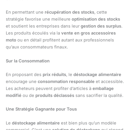
En permettant une
récupération des stocks
, cette
stratégie favorise une meilleure
optimisation des stocks
et soutient les entreprises dans leur
gestion des surplus
.
Les produits écoulés via la
vente en gros accessoires
moto
ou en détail profitent autant aux professionnels
qu’aux consommateurs finaux.
Sur la Consommation
En proposant des
prix réduits
, le
déstockage alimentaire
encourage une
consommation responsable
et accessible.
Les acheteurs peuvent profiter d’articles à
emballage
modifié
ou de
produits déclassés
sans sacrifier la qualité.
Une Stratégie Gagnante pour Tous
Le
déstockage alimentaire
est bien plus qu’un modèle
commercial. C’est une
solution de déstockage
qui répond