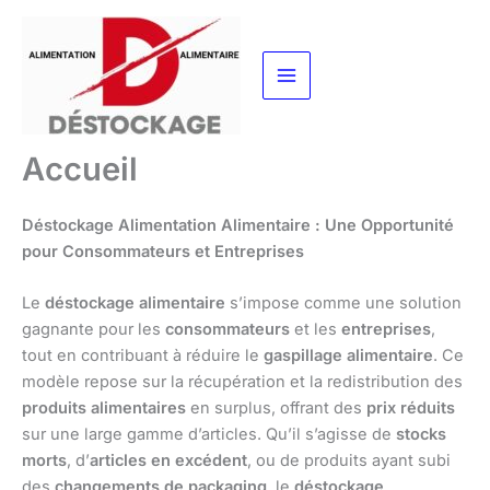
Aller
au
contenu
Accueil
Déstockage Alimentation Alimentaire : Une Opportunité
pour Consommateurs et Entreprises
Le
déstockage alimentaire
s’impose comme une solution
gagnante pour les
consommateurs
et les
entreprises
,
tout en contribuant à réduire le
gaspillage alimentaire
. Ce
modèle repose sur la récupération et la redistribution des
produits alimentaires
en surplus, offrant des
prix réduits
sur une large gamme d’articles. Qu’il s’agisse de
stocks
morts
, d’
articles en excédent
, ou de produits ayant subi
des
changements de packaging
, le
déstockage