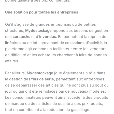
bonne qualité à des prix compétitifs.
Une solution pour toutes les entreprises
Qu’il s’agisse de grandes entreprises ou de petites
structures,
Mydestockage
répond aux besoins de gestion
des
surstocks
et d’
invendus
. En permettant la reprise de
linéaires
ou de lots provenant de
cessations d’activité
, la
plateforme agit comme un facilitateur entre les vendeurs
en difficulté et les acheteurs cherchant à faire de bonnes
affaires.
Par ailleurs,
Mydestockage
joue également un rôle dans
la gestion des
fins de série
, permettant aux entreprises
de se débarrasser des articles qui ne sont plus au goût du
jour ou qui ont été remplacés par de nouveaux modèles.
Les consommateurs peuvent ainsi accéder à des produits
de marque ou des articles de qualité à des prix réduits,
tout en contribuant à la réduction du gaspillage.