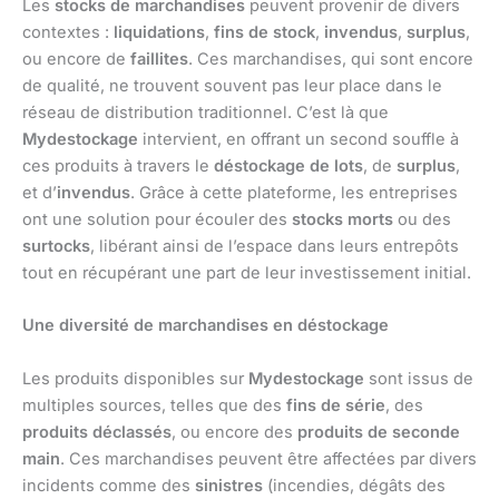
Les
stocks de marchandises
peuvent provenir de divers
contextes :
liquidations
,
fins de stock
,
invendus
,
surplus
,
ou encore de
faillites
. Ces marchandises, qui sont encore
de qualité, ne trouvent souvent pas leur place dans le
réseau de distribution traditionnel. C’est là que
Mydestockage
intervient, en offrant un second souffle à
ces produits à travers le
déstockage de lots
, de
surplus
,
et d’
invendus
. Grâce à cette plateforme, les entreprises
ont une solution pour écouler des
stocks morts
ou des
surtocks
, libérant ainsi de l’espace dans leurs entrepôts
tout en récupérant une part de leur investissement initial.
Une diversité de marchandises en déstockage
Les produits disponibles sur
Mydestockage
sont issus de
multiples sources, telles que des
fins de série
, des
produits déclassés
, ou encore des
produits de seconde
main
. Ces marchandises peuvent être affectées par divers
incidents comme des
sinistres
(incendies, dégâts des