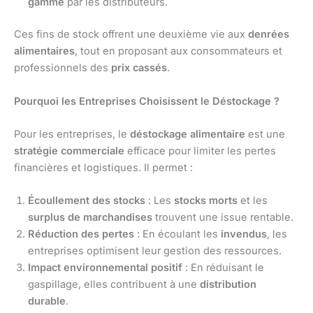
gamme
par les distributeurs.
Ces fins de stock offrent une deuxième vie aux
denrées
alimentaires
, tout en proposant aux consommateurs et
professionnels des
prix cassés
.
Pourquoi les Entreprises Choisissent le Déstockage ?
Pour les entreprises, le
déstockage alimentaire
est une
stratégie commerciale
efficace pour limiter les pertes
financières et logistiques. Il permet :
Écoullement des stocks
: Les
stocks morts
et les
surplus de marchandises
trouvent une issue rentable.
Réduction des pertes
: En écoulant les
invendus
, les
entreprises optimisent leur gestion des ressources.
Impact environnemental positif
: En réduisant le
gaspillage, elles contribuent à une
distribution
durable
.