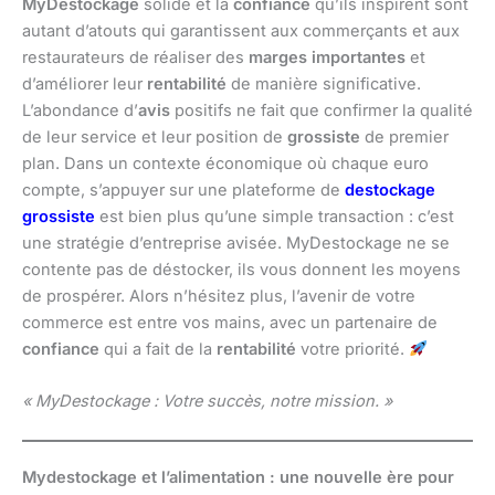
MyDestockage
solide et la
confiance
qu’ils inspirent sont
autant d’atouts qui garantissent aux commerçants et aux
restaurateurs de réaliser des
marges importantes
et
d’améliorer leur
rentabilité
de manière significative.
L’abondance d’
avis
positifs ne fait que confirmer la qualité
de leur service et leur position de
grossiste
de premier
plan. Dans un contexte économique où chaque euro
compte, s’appuyer sur une plateforme de
destockage
grossiste
est bien plus qu’une simple transaction : c’est
une stratégie d’entreprise avisée. MyDestockage ne se
contente pas de déstocker, ils vous donnent les moyens
de prospérer. Alors n’hésitez plus, l’avenir de votre
commerce est entre vos mains, avec un partenaire de
confiance
qui a fait de la
rentabilité
votre priorité.
« MyDestockage : Votre succès, notre mission. »
Mydestockage et l’alimentation : une nouvelle ère pour