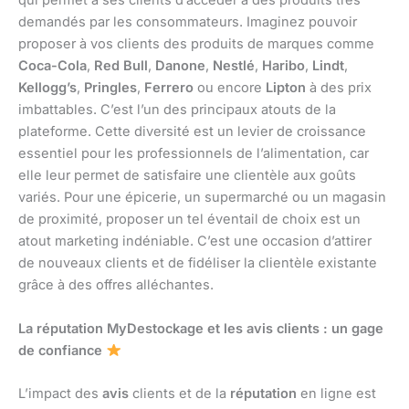
qui permet à ses clients d’accéder à des produits très
demandés par les consommateurs. Imaginez pouvoir
proposer à vos clients des produits de marques comme
Coca-Cola
,
Red Bull
,
Danone
,
Nestlé
,
Haribo
,
Lindt
,
Kellogg’s
,
Pringles
,
Ferrero
ou encore
Lipton
à des prix
imbattables. C’est l’un des principaux atouts de la
plateforme. Cette diversité est un levier de croissance
essentiel pour les professionnels de l’alimentation, car
elle leur permet de satisfaire une clientèle aux goûts
variés. Pour une épicerie, un supermarché ou un magasin
de proximité, proposer un tel éventail de choix est un
atout marketing indéniable. C’est une occasion d’attirer
de nouveaux clients et de fidéliser la clientèle existante
grâce à des offres alléchantes.
La réputation MyDestockage et les avis clients : un gage
de confiance
L’impact des
avis
clients et de la
réputation
en ligne est