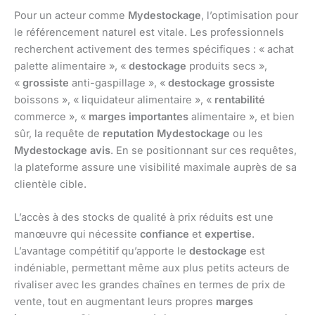
Pour un acteur comme
Mydestockage
, l’optimisation pour
le référencement naturel est vitale. Les professionnels
recherchent activement des termes spécifiques : « achat
palette alimentaire », «
destockage
produits secs »,
«
grossiste
anti-gaspillage », «
destockage grossiste
boissons », « liquidateur alimentaire », «
rentabilité
commerce », «
marges importantes
alimentaire », et bien
sûr, la requête de
reputation Mydestockage
ou les
Mydestockage avis
. En se positionnant sur ces requêtes,
la plateforme assure une visibilité maximale auprès de sa
clientèle cible.
L’accès à des stocks de qualité à prix réduits est une
manœuvre qui nécessite
confiance
et
expertise
.
L’avantage compétitif qu’apporte le
destockage
est
indéniable, permettant même aux plus petits acteurs de
rivaliser avec les grandes chaînes en termes de prix de
vente, tout en augmentant leurs propres
marges