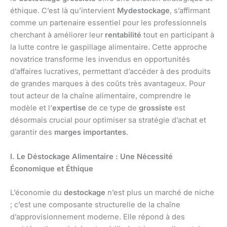
éthique. C’est là qu’intervient
Mydestockage
, s’affirmant
comme un partenaire essentiel pour les professionnels
cherchant à améliorer leur
rentabilité
tout en participant à
la lutte contre le gaspillage alimentaire. Cette approche
novatrice transforme les invendus en opportunités
d’affaires lucratives, permettant d’accéder à des produits
de grandes marques à des coûts très avantageux. Pour
tout acteur de la chaîne alimentaire, comprendre le
modèle et l’
expertise
de ce type de
grossiste
est
désormais crucial pour optimiser sa stratégie d’achat et
garantir des
marges importantes
.
I. Le Déstockage Alimentaire : Une Nécessité
Économique et Éthique
L’économie du
destockage
n’est plus un marché de niche
; c’est une composante structurelle de la chaîne
d’approvisionnement moderne. Elle répond à des