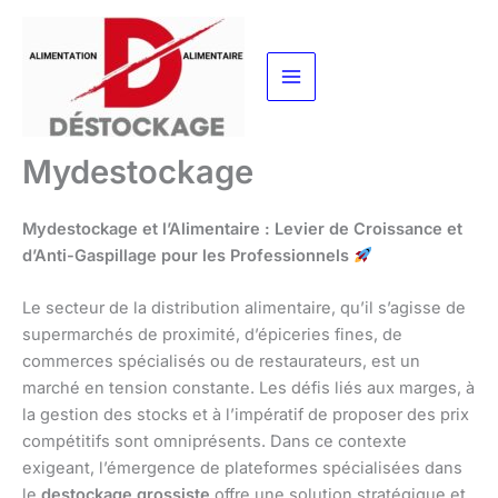
Aller
au
contenu
Mydestockage
Mydestockage et l’Alimentaire : Levier de Croissance et
d’Anti-Gaspillage pour les Professionnels
Le secteur de la distribution alimentaire, qu’il s’agisse de
supermarchés de proximité, d’épiceries fines, de
commerces spécialisés ou de restaurateurs, est un
marché en tension constante. Les défis liés aux marges, à
la gestion des stocks et à l’impératif de proposer des prix
compétitifs sont omniprésents. Dans ce contexte
exigeant, l’émergence de plateformes spécialisées dans
le
destockage grossiste
offre une solution stratégique et