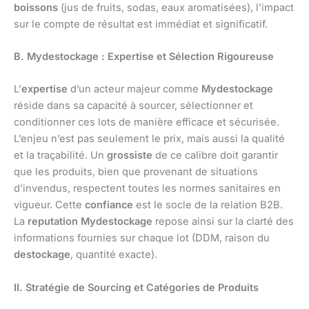
boissons
(jus de fruits, sodas, eaux aromatisées), l’impact
sur le compte de résultat est immédiat et significatif.
B. Mydestockage : Expertise et Sélection Rigoureuse
L’
expertise
d’un acteur majeur comme
Mydestockage
réside dans sa capacité à sourcer, sélectionner et
conditionner ces lots de manière efficace et sécurisée.
L’enjeu n’est pas seulement le prix, mais aussi la qualité
et la traçabilité. Un
grossiste
de ce calibre doit garantir
que les produits, bien que provenant de situations
d’invendus, respectent toutes les normes sanitaires en
vigueur. Cette
confiance
est le socle de la relation B2B.
La
reputation Mydestockage
repose ainsi sur la clarté des
informations fournies sur chaque lot (DDM, raison du
destockage
, quantité exacte).
II. Stratégie de Sourcing et Catégories de Produits