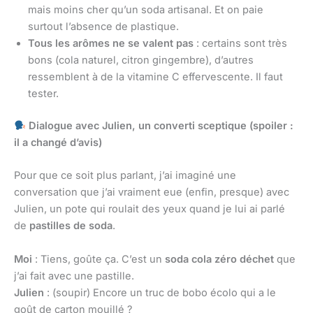
mais moins cher qu’un soda artisanal. Et on paie
surtout l’absence de plastique.
Tous les arômes ne se valent pas
: certains sont très
bons (cola naturel, citron gingembre), d’autres
ressemblent à de la vitamine C effervescente. Il faut
tester.
Dialogue avec Julien, un converti sceptique (spoiler :
il a changé d’avis)
Pour que ce soit plus parlant, j’ai imaginé une
conversation que j’ai vraiment eue (enfin, presque) avec
Julien, un pote qui roulait des yeux quand je lui ai parlé
de
pastilles de soda
.
Moi
: Tiens, goûte ça. C’est un
soda cola zéro déchet
que
j’ai fait avec une pastille.
Julien
: (soupir) Encore un truc de bobo écolo qui a le
goût de carton mouillé ?