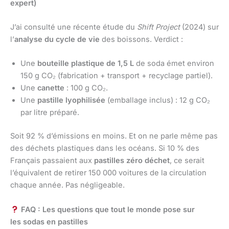
expert)
J’ai consulté une récente étude du
Shift Project
(2024) sur
l’
analyse du cycle de vie
des boissons. Verdict :
Une
bouteille plastique de 1,5 L
de soda émet environ
150 g CO₂ (fabrication + transport + recyclage partiel).
Une
canette
: 100 g CO₂.
Une
pastille lyophilisée
(emballage inclus) : 12 g CO₂
par litre préparé.
Soit 92 % d’émissions en moins. Et on ne parle même pas
des déchets plastiques dans les océans. Si 10 % des
Français passaient aux
pastilles zéro déchet
, ce serait
l’équivalent de retirer 150 000 voitures de la circulation
chaque année. Pas négligeable.
FAQ : Les questions que tout le monde pose sur
les sodas en pastilles