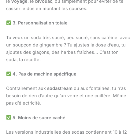
le
voyage
, le
bivouac
, ou simplement pour éviter de te
casser le dos en montant les courses.
3. Personnalisation totale
Tu veux un soda très sucré, peu sucré, sans caféine, avec
un soupçon de gingembre ? Tu ajustes la dose d’eau, tu
ajoutes des glaçons, des herbes fraîches… C’est ton
soda, ta recette.
4. Pas de machine spécifique
Contrairement aux
sodastream
ou aux fontaines, tu n’as
besoin de rien d’autre qu’un verre et une cuillère. Même
pas d’électricité.
5. Moins de sucre caché
Les versions industrielles des sodas contiennent 10 à 12