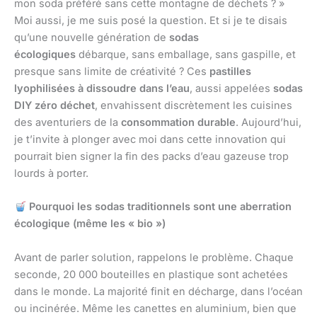
mon soda préféré sans cette montagne de déchets ? »
Moi aussi, je me suis posé la question. Et si je te disais
qu’une nouvelle génération de
sodas
écologiques
débarque, sans emballage, sans gaspille, et
presque sans limite de créativité ? Ces
pastilles
lyophilisées à dissoudre dans l’eau
, aussi appelées
sodas
DIY zéro déchet
, envahissent discrètement les cuisines
des aventuriers de la
consommation durable
. Aujourd’hui,
je t’invite à plonger avec moi dans cette innovation qui
pourrait bien signer la fin des packs d’eau gazeuse trop
lourds à porter.
Pourquoi les sodas traditionnels sont une aberration
écologique (même les « bio »)
Avant de parler solution, rappelons le problème. Chaque
seconde, 20 000 bouteilles en plastique sont achetées
dans le monde. La majorité finit en décharge, dans l’océan
ou incinérée. Même les canettes en aluminium, bien que