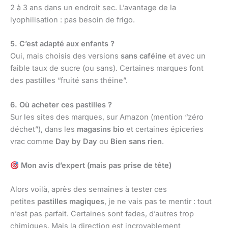
2 à 3 ans dans un endroit sec. L’avantage de la
lyophilisation : pas besoin de frigo.
5. C’est adapté aux enfants ?
Oui, mais choisis des versions
sans caféine
et avec un
faible taux de sucre (ou sans). Certaines marques font
des pastilles “fruité sans théine”.
6. Où acheter ces pastilles ?
Sur les sites des marques, sur Amazon (mention “zéro
déchet”), dans les
magasins bio
et certaines épiceries
vrac comme
Day by Day
ou
Bien sans rien
.
Mon avis d’expert (mais pas prise de tête)
Alors voilà, après des semaines à tester ces
petites
pastilles magiques
, je ne vais pas te mentir : tout
n’est pas parfait. Certaines sont fades, d’autres trop
chimiques. Mais la direction est incroyablement