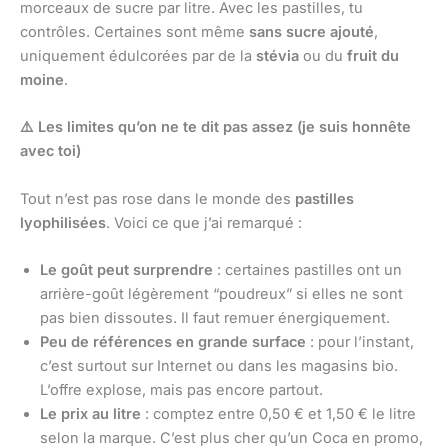
morceaux de sucre par litre. Avec les pastilles, tu
contrôles. Certaines sont même
sans sucre ajouté
,
uniquement édulcorées par de la
stévia
ou du
fruit du
moine
.
⚠
Les limites qu’on ne te dit pas assez (je suis honnête
avec toi)
Tout n’est pas rose dans le monde des
pastilles
lyophilisées
. Voici ce que j’ai remarqué :
Le goût peut surprendre
: certaines pastilles ont un
arrière-goût légèrement “poudreux” si elles ne sont
pas bien dissoutes. Il faut remuer énergiquement.
Peu de références en grande surface
: pour l’instant,
c’est surtout sur Internet ou dans les magasins bio.
L’offre explose, mais pas encore partout.
Le prix au litre
: comptez entre 0,50 € et 1,50 € le litre
selon la marque. C’est plus cher qu’un Coca en promo,