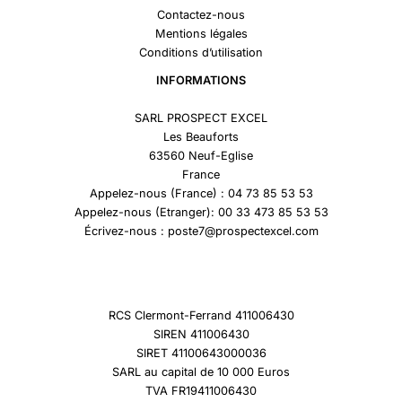
Contactez-nous
Mentions légales
Conditions d’utilisation
INFORMATIONS
SARL PROSPECT EXCEL
Les Beauforts
63560 Neuf-Eglise
France
Appelez-nous (France) : 04 73 85 53 53
Appelez-nous (Etranger): 00 33 473 85 53 53
Écrivez-nous : poste7@prospectexcel.com
RCS Clermont-Ferrand 411006430
SIREN 411006430
SIRET 41100643000036
SARL au capital de 10 000 Euros
TVA FR19411006430