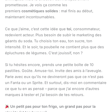
prometteuse. Je vois ça comme les
premiers
cosmétiques solides
: mal finis au début,
maintenant incontournables.
Ce que j’aime, c’est cette idée que
toi
, consommateur,
redevient acteur. Plus besoin de subir le marketing des
géants du soda. Tu choisis ton eau, ton sucre, ton
intensité. Et le soir, ta poubelle ne contient plus que des
épluchures de légumes. C’est jouissif, non ?
Si tu hésites encore, prends une petite boîte de 10
pastilles. Goûte. Amuse-toi. Invite des amis à l’aveugle.
Parie avec eux qu’ils ne devineront pas que ce n’est pas
un Fanta ou un Sprite. Et surtout, dis-moi en commentaire
ce que tu en as pensé – parce que j’ai encore d’autres
marques à tester et j’ai besoin de tes retours.
Un petit pas pour ton frigo, un grand pas pour la