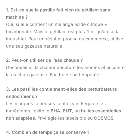
1. Est-ce que la pastille fait bien du pétillant sans
machine ?
Oui, si elle contient un mélange acide citrique +
bicarbonate. Mais le pétillant est plus “fin” qu’un soda
industriel. Pour un résultat proche du commerce, utilise
une eau gazeuse naturelle.
2. Peut-on utiliser de l’eau chaude ?
Déconseillé : la chaleur dénature les arômes et accélère
la réaction gazeuse. Eau froide ou tempérée.
3. Les pastilles contiennent-elles des perturbateurs
endocriniens ?
Les marques sérieuses sont clean. Regarde les
ingrédients : évite le
BHA
,
BHT
, ou
huiles essentielles
non adaptées
. Privilégie les labels bio ou
COSMOS
.
4. Combien de temps ça se conserve ?