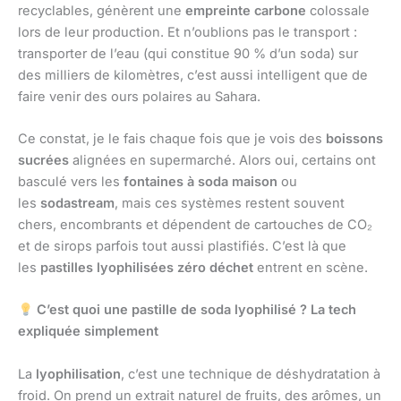
recyclables, génèrent une
empreinte carbone
colossale
lors de leur production. Et n’oublions pas le transport :
transporter de l’eau (qui constitue 90 % d’un soda) sur
des milliers de kilomètres, c’est aussi intelligent que de
faire venir des ours polaires au Sahara.
Ce constat, je le fais chaque fois que je vois des
boissons
sucrées
alignées en supermarché. Alors oui, certains ont
basculé vers les
fontaines à soda maison
ou
les
sodastream
, mais ces systèmes restent souvent
chers, encombrants et dépendent de cartouches de CO₂
et de sirops parfois tout aussi plastifiés. C’est là que
les
pastilles lyophilisées zéro déchet
entrent en scène.
C’est quoi une pastille de soda lyophilisé ? La tech
expliquée simplement
La
lyophilisation
, c’est une technique de déshydratation à
froid. On prend un extrait naturel de fruits, des arômes, un