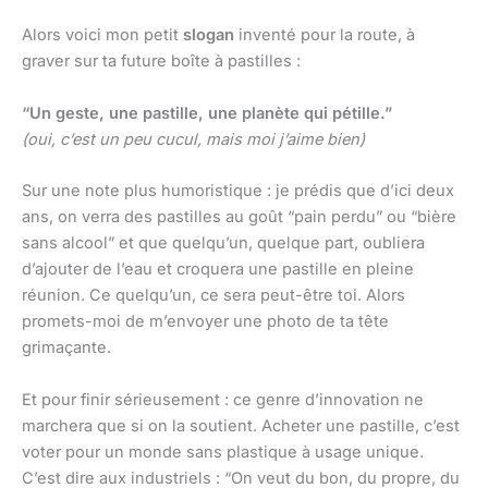
Alors voici mon petit
slogan
inventé pour la route, à
graver sur ta future boîte à pastilles :
“Un geste, une pastille, une planète qui pétille.”
(oui, c’est un peu cucul, mais moi j’aime bien)
Sur une note plus humoristique : je prédis que d’ici deux
ans, on verra des pastilles au goût “pain perdu” ou “bière
sans alcool” et que quelqu’un, quelque part, oubliera
d’ajouter de l’eau et croquera une pastille en pleine
réunion. Ce quelqu’un, ce sera peut-être toi. Alors
promets-moi de m’envoyer une photo de ta tête
grimaçante.
Et pour finir sérieusement : ce genre d’innovation ne
marchera que si on la soutient. Acheter une pastille, c’est
voter pour un monde sans plastique à usage unique.
C’est dire aux industriels : “On veut du bon, du propre, du