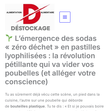
Aller
au
contenu
L’émergence des sodas
« zéro déchet » en pastilles
lyophilisées : la révolution
pétillante qui va vider vos
poubelles (et alléger votre
conscience)
Tu as sûrement déjà vécu cette scène, un pied dans la
cuisine, l’autre sur une poubelle qui déborde
de
bouteilles plastique
. Tu te dis : « Et si je pouvais boire