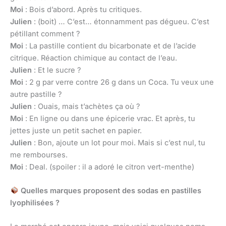
Moi
: Bois d’abord. Après tu critiques.
Julien
: (boit) … C’est… étonnamment pas dégueu. C’est
pétillant comment ?
Moi
: La pastille contient du bicarbonate et de l’acide
citrique. Réaction chimique au contact de l’eau.
Julien
: Et le sucre ?
Moi
: 2 g par verre contre 26 g dans un Coca. Tu veux une
autre pastille ?
Julien
: Ouais, mais t’achètes ça où ?
Moi
: En ligne ou dans une épicerie vrac. Et après, tu
jettes juste un petit sachet en papier.
Julien
: Bon, ajoute un lot pour moi. Mais si c’est nul, tu
me rembourses.
Moi
: Deal. (spoiler : il a adoré le citron vert-menthe)
Quelles marques proposent des sodas en pastilles
lyophilisées ?