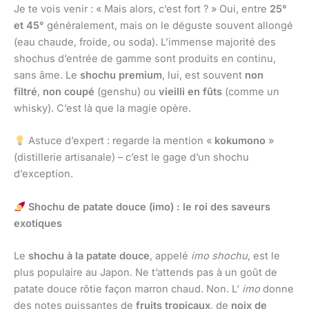
Je te vois venir : « Mais alors, c’est fort ? » Oui, entre
25°
et 45°
généralement, mais on le déguste souvent allongé
(eau chaude, froide, ou soda). L’immense majorité des
shochus d’entrée de gamme sont produits en continu,
sans âme. Le
shochu premium
, lui, est souvent
non
filtré
,
non coupé
(genshu) ou
vieilli en fûts
(comme un
whisky). C’est là que la magie opère.
Astuce d’expert : regarde la mention «
kokumono
»
(distillerie artisanale) – c’est le gage d’un shochu
d’exception.
Shochu de patate douce (imo) : le roi des saveurs
exotiques
Le
shochu à la patate douce
, appelé
imo shochu
, est le
plus populaire au Japon. Ne t’attends pas à un goût de
patate douce rôtie façon marron chaud. Non. L’
imo
donne
des notes puissantes de
fruits tropicaux
, de
noix de