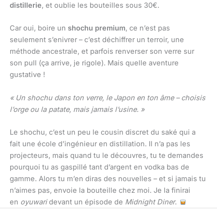
distillerie
, et oublie les bouteilles sous 30€.
Car oui, boire un
shochu premium
, ce n’est pas
seulement s’enivrer – c’est déchiffrer un terroir, une
méthode ancestrale, et parfois renverser son verre sur
son pull (ça arrive, je rigole). Mais quelle aventure
gustative !
« Un shochu dans ton verre, le Japon en ton âme – choisis
l’orge ou la patate, mais jamais l’usine. »
Le shochu, c’est un peu le cousin discret du saké qui a
fait une école d’ingénieur en distillation. Il n’a pas les
projecteurs, mais quand tu le découvres, tu te demandes
pourquoi tu as gaspillé tant d’argent en vodka bas de
gamme. Alors tu m’en diras des nouvelles – et si jamais tu
n’aimes pas, envoie la bouteille chez moi. Je la finirai
en
oyuwari
devant un épisode de
Midnight Diner
.