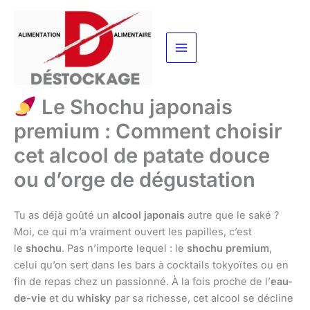
Aller
au
contenu
Le Shochu japonais
premium : Comment choisir
cet alcool de patate douce
ou d’orge de dégustation
Tu as déjà goûté un
alcool japonais
autre que le saké ?
Moi, ce qui m’a vraiment ouvert les papilles, c’est
le
shochu
. Pas n’importe lequel : le
shochu premium
,
celui qu’on sert dans les bars à cocktails tokyoïtes ou en
fin de repas chez un passionné. À la fois proche de l’
eau-
de-vie
et du
whisky
par sa richesse, cet alcool se décline