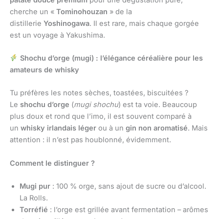
cherche un «
Tominohouzan
» de la
distillerie
Yoshinogawa
. Il est rare, mais chaque gorgée
est un voyage à Yakushima.
Shochu d’orge (mugi) : l’élégance céréalière pour les
amateurs de whisky
Tu préfères les notes sèches, toastées, biscuitées ?
Le
shochu d’orge
(
mugi shochu
) est ta voie. Beaucoup
plus doux et rond que l’imo, il est souvent comparé à
un
whisky irlandais léger
ou à un
gin non aromatisé
. Mais
attention : il n’est pas houblonné, évidemment.
Comment le distinguer ?
Mugi pur
: 100 % orge, sans ajout de sucre ou d’alcool.
La Rolls.
Torréfié
: l’orge est grillée avant fermentation – arômes