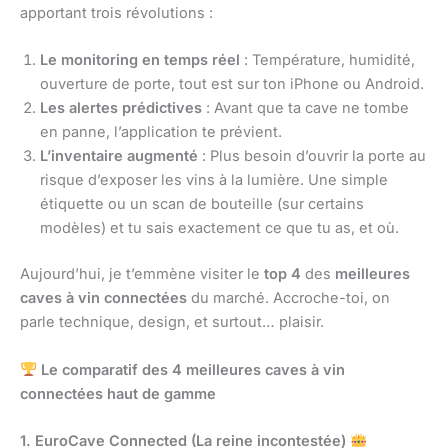
apportant trois révolutions :
Le monitoring en temps réel
: Température, humidité,
ouverture de porte, tout est sur ton iPhone ou Android.
Les alertes prédictives
: Avant que ta cave ne tombe
en panne, l’application te prévient.
L’inventaire augmenté
: Plus besoin d’ouvrir la porte au
risque d’exposer les vins à la lumière. Une simple
étiquette ou un scan de bouteille (sur certains
modèles) et tu sais exactement ce que tu as, et où.
Aujourd’hui, je t’emmène visiter le
top 4
des
meilleures
caves à vin connectées
du marché. Accroche-toi, on
parle technique, design, et surtout… plaisir.
Le comparatif des 4 meilleures caves à vin
connectées haut de gamme
1. EuroCave Connected (La reine incontestée)