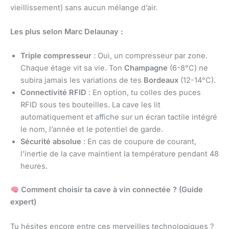
vieillissement) sans aucun mélange d’air.
Les plus selon Marc Delaunay :
Triple compresseur
: Oui, un compresseur par zone.
Chaque étage vit sa vie. Ton
Champagne
(6-8°C) ne
subira jamais les variations de tes
Bordeaux
(12-14°C).
Connectivité RFID
: En option, tu colles des puces
RFID sous tes bouteilles. La cave les lit
automatiquement et affiche sur un écran tactile intégré
le nom, l’année et le potentiel de garde.
Sécurité absolue
: En cas de coupure de courant,
l’inertie de la cave maintient la température pendant 48
heures.
Comment choisir ta cave à vin connectée ? (Guide
expert)
Tu hésites encore entre ces merveilles technologiques ?