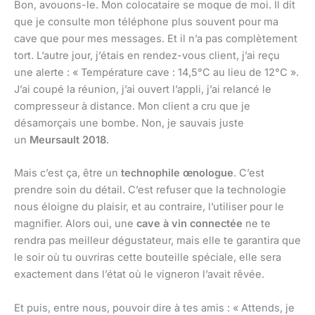
Bon, avouons-le. Mon colocataire se moque de moi. Il dit
que je consulte mon téléphone plus souvent pour ma
cave que pour mes messages. Et il n’a pas complètement
tort. L’autre jour, j’étais en rendez-vous client, j’ai reçu
une alerte : « Température cave : 14,5°C au lieu de 12°C ».
J’ai coupé la réunion, j’ai ouvert l’appli, j’ai relancé le
compresseur à distance. Mon client a cru que je
désamorçais une bombe. Non, je sauvais juste
un
Meursault 2018
.
Mais c’est ça, être un
technophile œnologue
. C’est
prendre soin du détail. C’est refuser que la technologie
nous éloigne du plaisir, et au contraire, l’utiliser pour le
magnifier. Alors oui, une
cave à vin connectée
ne te
rendra pas meilleur dégustateur, mais elle te garantira que
le soir où tu ouvriras cette bouteille spéciale, elle sera
exactement dans l’état où le vigneron l’avait rêvée.
Et puis, entre nous, pouvoir dire à tes amis : « Attends, je