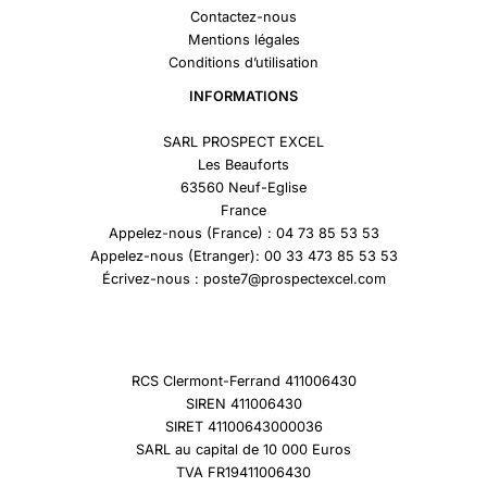
Contactez-nous
Mentions légales
Conditions d’utilisation
INFORMATIONS
SARL PROSPECT EXCEL
Les Beauforts
63560 Neuf-Eglise
France
Appelez-nous (France) : 04 73 85 53 53
Appelez-nous (Etranger): 00 33 473 85 53 53
Écrivez-nous : poste7@prospectexcel.com
RCS Clermont-Ferrand 411006430
SIREN 411006430
SIRET 41100643000036
SARL au capital de 10 000 Euros
TVA FR19411006430