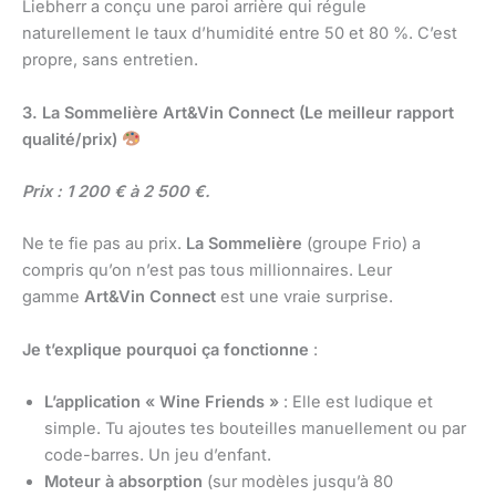
Liebherr a conçu une paroi arrière qui régule
naturellement le taux d’humidité entre 50 et 80 %. C’est
propre, sans entretien.
3. La Sommelière Art&Vin Connect (Le meilleur rapport
qualité/prix)
Prix : 1 200 € à 2 500 €.
Ne te fie pas au prix.
La Sommelière
(groupe Frio) a
compris qu’on n’est pas tous millionnaires. Leur
gamme
Art&Vin Connect
est une vraie surprise.
Je t’explique pourquoi ça fonctionne
:
L’application « Wine Friends »
: Elle est ludique et
simple. Tu ajoutes tes bouteilles manuellement ou par
code-barres. Un jeu d’enfant.
Moteur à absorption
(sur modèles jusqu’à 80