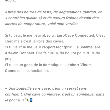
400 €.
Après des heures de tests, de dégustations (pardon, de
« contrôles qualité ») et de sueurs froides devant des
alertes de température, voici mon verdict.
Si tu veux
le meilleur absolu
:
EuroCave Connected
. C’est
cher, mais c’est la Rolls des caves.
Si tu veux
le meilleur rapport tech/prix
:
La Sommelière
Art&Vin Connect
. Elle fait 90 % du boulot pour 30 % du
prix.
Si tu es un
geek de la domotique
:
Liebherr Vinum
Connect
, sans hésitation.
« Une bouteille sans cave, c’est un secret sans
confident. Une cave connectée, c’est un sommelier dans
la poche. »