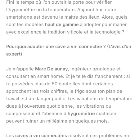
Fini le temps où l’on ouvrait la porte pour vérifier
l’hygrométrie ou la température. Aujourd’hui, notre
smartphone est devenu le maître des lieux. Alors, quels
sont les modèles
haut de gamme
à adopter pour marier
avec excellence la tradition viticole et la technologie ?
Pourquoi adopter une cave à vin connectée ? (L’avis d’un
expert)
Je m’appelle
Marc Delaunay
, ingénieur œnologue et
consultant en smart home. Et je te le dis franchement : si
tu possèdes plus de 50 bouteilles dont certaines
approchent les trois chiffres, le frigo sous ton plan de
travail est un danger public. Les variations de température
dues à l’ouverture quotidienne, les vibrations du
compresseur et l’absence d’
hygrométrie
maîtrisée
peuvent ruiner un millésime en quelques mois.
Les
caves à vin connectées
résolvent ces problèmes en