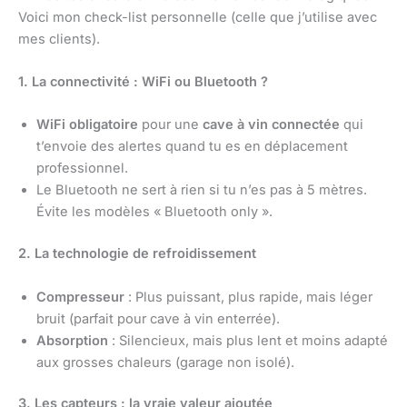
Voici mon check-list personnelle (celle que j’utilise avec
mes clients).
1. La connectivité : WiFi ou Bluetooth ?
WiFi obligatoire
pour une
cave à vin connectée
qui
t’envoie des alertes quand tu es en déplacement
professionnel.
Le Bluetooth ne sert à rien si tu n’es pas à 5 mètres.
Évite les modèles « Bluetooth only ».
2. La technologie de refroidissement
Compresseur
: Plus puissant, plus rapide, mais léger
bruit (parfait pour cave à vin enterrée).
Absorption
: Silencieux, mais plus lent et moins adapté
aux grosses chaleurs (garage non isolé).
3. Les capteurs : la vraie valeur ajoutée