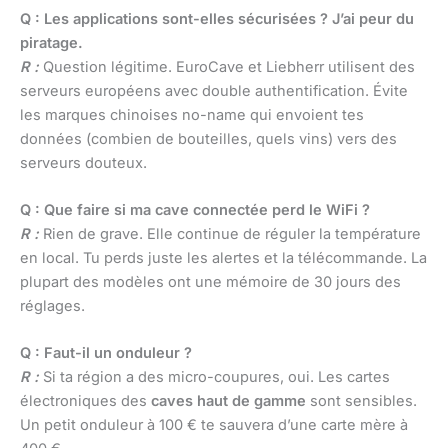
Q : Les applications sont-elles sécurisées ? J’ai peur du
piratage.
R :
Question légitime. EuroCave et Liebherr utilisent des
serveurs européens avec double authentification. Évite
les marques chinoises no-name qui envoient tes
données (combien de bouteilles, quels vins) vers des
serveurs douteux.
Q : Que faire si ma cave connectée perd le WiFi ?
R :
Rien de grave. Elle continue de réguler la température
en local. Tu perds juste les alertes et la télécommande. La
plupart des modèles ont une mémoire de 30 jours des
réglages.
Q : Faut-il un onduleur ?
R :
Si ta région a des micro-coupures, oui. Les cartes
électroniques des
caves haut de gamme
sont sensibles.
Un petit onduleur à 100 € te sauvera d’une carte mère à