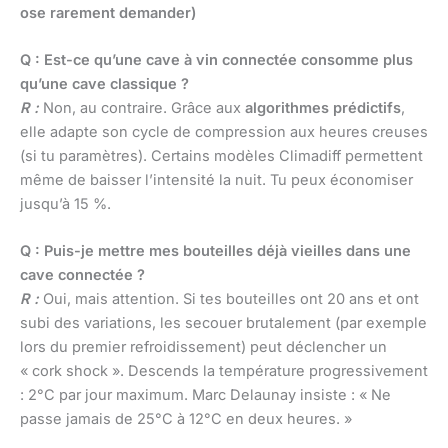
ose rarement demander)
Q : Est-ce qu’une cave à vin connectée consomme plus
qu’une cave classique ?
R :
Non, au contraire. Grâce aux
algorithmes prédictifs
,
elle adapte son cycle de compression aux heures creuses
(si tu paramètres). Certains modèles Climadiff permettent
même de baisser l’intensité la nuit. Tu peux économiser
jusqu’à 15 %.
Q : Puis-je mettre mes bouteilles déjà vieilles dans une
cave connectée ?
R :
Oui, mais attention. Si tes bouteilles ont 20 ans et ont
subi des variations, les secouer brutalement (par exemple
lors du premier refroidissement) peut déclencher un
« cork shock ». Descends la température progressivement
: 2°C par jour maximum. Marc Delaunay insiste : « Ne
passe jamais de 25°C à 12°C en deux heures. »