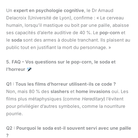
Un
expert en psychologie cognitive
, le Dr Arnaud
Delacroix (Université de Lyon), confirme : « Le cerveau
humain, lorsqu’il mastique ou boit par une paille, abaisse
ses capacités d’alerte auditive de 40 %. Le
pop-corn
et
le
soda
sont des armes à double tranchant. Ils plaisent au
public tout en justifiant la mort du personnage. »
5. FAQ – Vos questions sur le pop-corn, le soda et
l’horreur
Q1 : Tous les films d’horreur utilisent-ils ce code ?
Non, mais 80 % des
slashers
et
home invasions
oui. Les
films plus métaphysiques (comme
Hereditary
) l’évitent
pour privilégier d’autres symboles, comme la nourriture
pourrie.
Q2 : Pourquoi le soda est-il souvent servi avec une paille
?