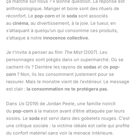
ça marche sur nous ? » Bonne question. La réponse est
anthropologique. Manger et boire sont des rituels de
réconfort. Le
pop-corn
et le
soda
sont associés
au
cinéma
, au divertissement, à la joie. Le tueur, en
s’attaquant à quelqu’un qui consomme ces produits,
s’attaque à notre
innocence collective
.
Je t’invite à penser au film
The Mist
(2007). Les
personnages sont piégés dans un supermarché. Où se
cachent-ils ? Derrière les rayons de
sodas
et de
pop-
corn
? Non, ils les consomment justement pour se
rassurer. Mais le monstre vient de l’extérieur. Le message
est clair :
la consommation ne te protégera pas
.
Dans
Us
(2019) de Jordan Peele, une famille noircit
du
pop-corn
à la maison avant d’être attaquée par leurs
sosies. Le
soda
est servi dans des gobelets rouges. C’est
une critique sociale : la victime idéale est celle qui profite
du confort matériel sans voir la menace intérieure.