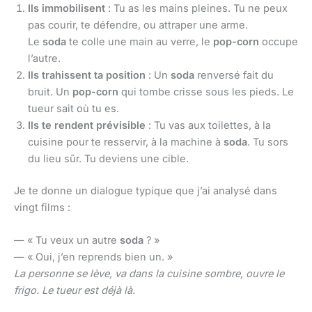
Ils immobilisent
: Tu as les mains pleines. Tu ne peux
pas courir, te défendre, ou attraper une arme.
Le
soda
te colle une main au verre, le
pop-corn
occupe
l’autre.
Ils trahissent ta position
: Un
soda
renversé fait du
bruit. Un
pop-corn
qui tombe crisse sous les pieds. Le
tueur sait où tu es.
Ils te rendent prévisible
: Tu vas aux toilettes, à la
cuisine pour te resservir, à la machine à
soda
. Tu sors
du lieu sûr. Tu deviens une cible.
Je te donne un dialogue typique que j’ai analysé dans
vingt films :
— « Tu veux un autre
soda
? »
— « Oui, j’en reprends bien un. »
La personne se lève, va dans la cuisine sombre, ouvre le
frigo. Le tueur est déjà là.