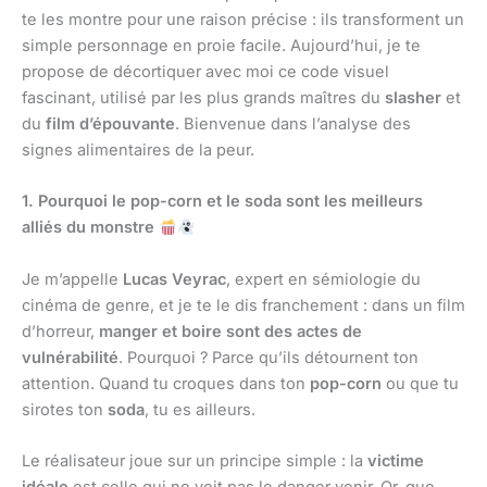
te les montre pour une raison précise : ils transforment un
simple personnage en proie facile. Aujourd’hui, je te
propose de décortiquer avec moi ce code visuel
fascinant, utilisé par les plus grands maîtres du
slasher
et
du
film d’épouvante
. Bienvenue dans l’analyse des
signes alimentaires de la peur.
1. Pourquoi le pop-corn et le soda sont les meilleurs
alliés du monstre
Je m’appelle
Lucas Veyrac
, expert en sémiologie du
cinéma de genre, et je te le dis franchement : dans un film
d’horreur,
manger et boire sont des actes de
vulnérabilité
. Pourquoi ? Parce qu’ils détournent ton
attention. Quand tu croques dans ton
pop-corn
ou que tu
sirotes ton
soda
, tu es ailleurs.
Le réalisateur joue sur un principe simple : la
victime