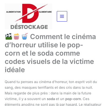
Aller
au
contenu
Comment le cinéma
d’horreur utilise le pop-
corn et le soda comme
codes visuels de la victime
idéale
Quand tu penses au cinéma d’horreur, ton esprit voit du
sang, des masques terrifiants et des cris dans la nuit.
Mais regarde de plus près : dans la main de la future
victime, il y a souvent un
soda
et un
pop-corn
. Ces
éléments anodins ne sont pas là par hasard. Le réalisateur