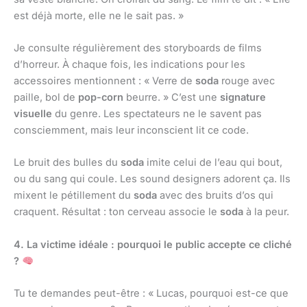
est déjà morte, elle ne le sait pas. »
Je consulte régulièrement des storyboards de films
d’horreur. À chaque fois, les indications pour les
accessoires mentionnent : « Verre de
soda
rouge avec
paille, bol de
pop-corn
beurre. » C’est une
signature
visuelle
du genre. Les spectateurs ne le savent pas
consciemment, mais leur inconscient lit ce code.
Le bruit des bulles du
soda
imite celui de l’eau qui bout,
ou du sang qui coule. Les sound designers adorent ça. Ils
mixent le pétillement du
soda
avec des bruits d’os qui
craquent. Résultat : ton cerveau associe le
soda
à la peur.
4. La victime idéale : pourquoi le public accepte ce cliché
?
Tu te demandes peut-être : « Lucas, pourquoi est-ce que