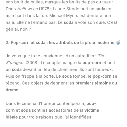
son bruit de bulles, masque les bruits de pas du tueur.
Dans
Halloween
(1978), Laurie Strode boit un
soda
en
marchant dans la rue. Michael Myers est derrière une
haie. Elle ne l’entend pas. Le
soda
a volé son ouïe. C’est
génial, non ?
2. Pop-corn et soda : les attributs de la proie moderne
Je veux que tu te souviennes d’un autre film :
The
Strangers
(2008). Le couple mange du
pop-corn
et boit
un
soda
devant un feu de cheminée. Ils sont heureux.
Puis on frappe à la porte. Le
soda
tombe, le
pop-corn
se
répand. Ces objets deviennent les
premiers témoins du
drame
.
Dans le cinéma d’horreur contemporain,
pop-
corn
et
soda
sont les accessoires de la
victime
idéale
pour trois raisons que j’ai identifiées :