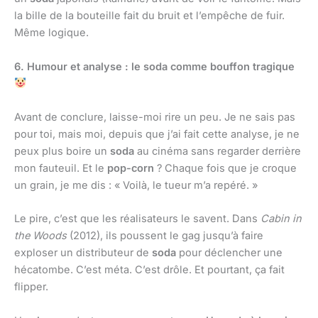
la bille de la bouteille fait du bruit et l’empêche de fuir.
Même logique.
6. Humour et analyse : le soda comme bouffon tragique
Avant de conclure, laisse-moi rire un peu. Je ne sais pas
pour toi, mais moi, depuis que j’ai fait cette analyse, je ne
peux plus boire un
soda
au cinéma sans regarder derrière
mon fauteuil. Et le
pop-corn
? Chaque fois que je croque
un grain, je me dis : « Voilà, le tueur m’a repéré. »
Le pire, c’est que les réalisateurs le savent. Dans
Cabin in
the Woods
(2012), ils poussent le gag jusqu’à faire
exploser un distributeur de
soda
pour déclencher une
hécatombe. C’est méta. C’est drôle. Et pourtant, ça fait
flipper.