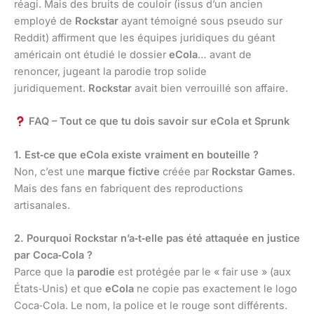
réagi. Mais des bruits de couloir (issus d’un ancien
employé de
Rockstar
ayant témoigné sous pseudo sur
Reddit) affirment que les équipes juridiques du géant
américain ont étudié le dossier
eCola
… avant de
renoncer, jugeant la parodie trop solide
juridiquement.
Rockstar
avait bien verrouillé son affaire.
FAQ – Tout ce que tu dois savoir sur eCola et Sprunk
1. Est‑ce que eCola existe vraiment en bouteille ?
Non, c’est une
marque fictive
créée par
Rockstar Games
.
Mais des fans en fabriquent des reproductions
artisanales.
2. Pourquoi Rockstar n’a‑t‑elle pas été attaquée en justice
par Coca‑Cola ?
Parce que la
parodie
est protégée par le « fair use » (aux
États‑Unis) et que
eCola
ne copie pas exactement le logo
Coca‑Cola. Le nom, la police et le rouge sont différents.