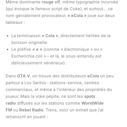
Même dominante
rouge vif
, même typographie incurvée
(qui évoque le fameux script de Coke), et surtout… ce
nom génialement provocateur.
« eCola »
joue sur deux
tableaux :
La terminaison
« Cola »
, directement héritée de la
boisson originelle.
Le préfixe
« e »
(comme « électronique » ou «
Escherichia coli » – et là, le sous-entendu est
délicieusement vénéneux).
Dans
GTA V
, on trouve des distributeurs
eCola
un peu
partout à Los Santos : stations-service, centres
commerciaux, et même à l’intérieur des propriétés du
joueur. Mais la vraie pépite, ce sont les
spots
radio
diffusés sur les stations comme
WorldWide
FM
ou
Rebel Radio
. Tiens, voici un extrait que j’ai
retranscrit en jouant :