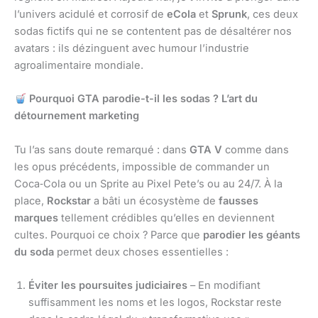
l’univers acidulé et corrosif de
eCola
et
Sprunk
, ces deux
sodas fictifs qui ne se contentent pas de désaltérer nos
avatars : ils dézinguent avec humour l’industrie
agroalimentaire mondiale.
Pourquoi GTA parodie-t-il les sodas ? L’art du
détournement marketing
Tu l’as sans doute remarqué : dans
GTA V
comme dans
les opus précédents, impossible de commander un
Coca‑Cola ou un Sprite au Pixel Pete’s ou au 24/7. À la
place,
Rockstar
a bâti un écosystème de
fausses
marques
tellement crédibles qu’elles en deviennent
cultes. Pourquoi ce choix ? Parce que
parodier les géants
du soda
permet deux choses essentielles :
Éviter les poursuites judiciaires
– En modifiant
suffisamment les noms et les logos, Rockstar reste