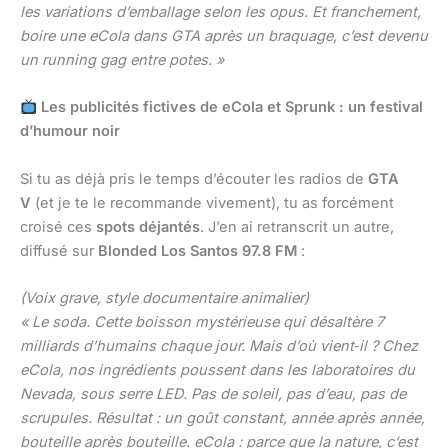
les variations d’emballage selon les opus. Et franchement,
boire une eCola dans GTA après un braquage, c’est devenu
un running gag entre potes. »
Les publicités fictives de eCola et Sprunk : un festival
d’humour noir
Si tu as déjà pris le temps d’écouter les radios de
GTA
V
(et je te le recommande vivement), tu as forcément
croisé ces
spots déjantés
. J’en ai retranscrit un autre,
diffusé sur
Blonded Los Santos 97.8 FM
:
(Voix grave, style documentaire animalier)
« Le soda. Cette boisson mystérieuse qui désaltère 7
milliards d’humains chaque jour. Mais d’où vient‑il ? Chez
eCola, nos ingrédients poussent dans les laboratoires du
Nevada, sous serre LED. Pas de soleil, pas d’eau, pas de
scrupules. Résultat : un goût constant, année après année,
bouteille après bouteille. eCola : parce que la nature, c’est