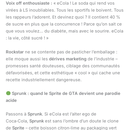
Voix off enthousiaste :
« eCola ! Le soda qui rend vos
virées à LS inoubliables. Tous les sportifs le boivent. Tous
les rappeurs l’adorent. Et devinez quoi ? Il contient 40 %
de sucre en plus que la concurrence ! Parce qu’on sait ce
que vous voulez… du diabète, mais avec le sourire. eCola
: la vie, côté sucré ! »
Rockstar
ne se contente pas de pasticher l’emballage :
elle moque aussi les
dérives marketing
de l’industrie –
promesses santé douteuses, ciblage des communautés
défavorisées, et cette esthétique « cool » qui cache une
recette industriellement dangereuse.
Sprunk : quand le Sprite de GTA devient une parodie
acide
Passons à
Sprunk
. Si eCola est l’alter ego de
Coca‑Cola,
Sprunk
est sans l’ombre d’un doute le clone
de
Sprite
– cette boisson citron‑lime au packaging vert