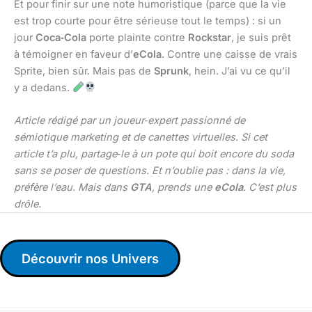
Et pour finir sur une note humoristique (parce que la vie
est trop courte pour être sérieuse tout le temps) : si un
jour
Coca‑Cola
porte plainte contre
Rockstar
, je suis prêt
à témoigner en faveur d’
eCola
. Contre une caisse de vrais
Sprite, bien sûr. Mais pas de
Sprunk
, hein. J’ai vu ce qu’il
y a dedans.
Article rédigé par un joueur‑expert passionné de
sémiotique marketing et de canettes virtuelles. Si cet
article t’a plu, partage‑le à un pote qui boit encore du soda
sans se poser de questions. Et n’oublie pas : dans la vie,
préfère l’eau. Mais dans
GTA
, prends une
eCola
. C’est plus
drôle.
Découvrir nos Univers