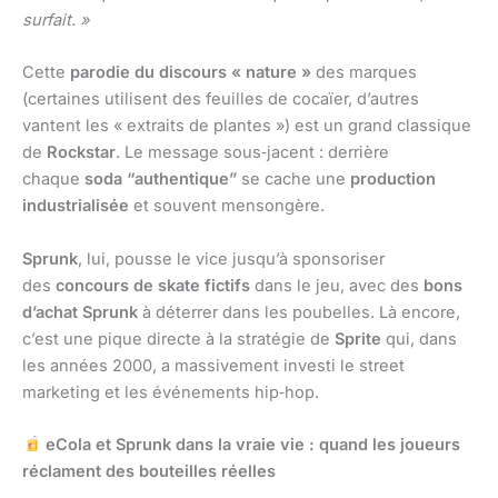
surfait. »
Cette
parodie du discours « nature »
des marques
(certaines utilisent des feuilles de cocaïer, d’autres
vantent les « extraits de plantes ») est un grand classique
de
Rockstar
. Le message sous‑jacent : derrière
chaque
soda “authentique”
se cache une
production
industrialisée
et souvent mensongère.
Sprunk
, lui, pousse le vice jusqu’à sponsoriser
des
concours de skate fictifs
dans le jeu, avec des
bons
d’achat Sprunk
à déterrer dans les poubelles. Là encore,
c’est une pique directe à la stratégie de
Sprite
qui, dans
les années 2000, a massivement investi le street
marketing et les événements hip‑hop.
eCola et Sprunk dans la vraie vie : quand les joueurs
réclament des bouteilles réelles