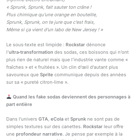
« Sprunk, Sprunk, fait sauter ton crâne !
Plus chimique qu’une orange en bouteille,
Sprunk, Sprunk, on te jure que c’est frais,
Même si ça vient d’un labo de New Jersey ! »
Le sous‑texte est limpide :
Rockstar
dénonce
l’
ultra‑transformation
des sodas, ces boissons qui n’ont
plus rien de naturel mais que l’industrie vante comme «
fraîches » et « fruitées ». Un clin d’œil d’autant plus
savoureux que
Sprite
communique depuis des années
sur sa « pureté citron‑lime ».
Quand les fake sodas deviennent des personnages à
part entière
Dans l’univers
GTA
,
eCola
et
Sprunk
ne sont pas de
simples textures sur des canettes.
Rockstar
leur offre
une
profondeur narrative
. Je pense par exemple à la