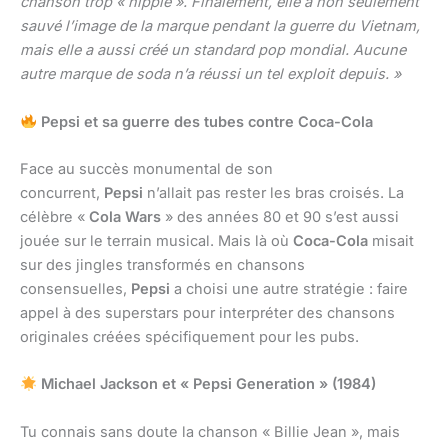
chanson trop « hippie ». Finalement, elle a non seulement
sauvé l’image de la marque pendant la guerre du Vietnam,
mais elle a aussi créé un standard pop mondial. Aucune
autre marque de soda n’a réussi un tel exploit depuis. »
Pepsi et sa guerre des tubes contre Coca-Cola
Face au succès monumental de son
concurrent,
Pepsi
n’allait pas rester les bras croisés. La
célèbre «
Cola Wars
» des années 80 et 90 s’est aussi
jouée sur le terrain musical. Mais là où
Coca-Cola
misait
sur des jingles transformés en chansons
consensuelles,
Pepsi
a choisi une autre stratégie : faire
appel à des superstars pour interpréter des chansons
originales créées spécifiquement pour les pubs.
Michael Jackson et « Pepsi Generation » (1984)
Tu connais sans doute la chanson « Billie Jean », mais