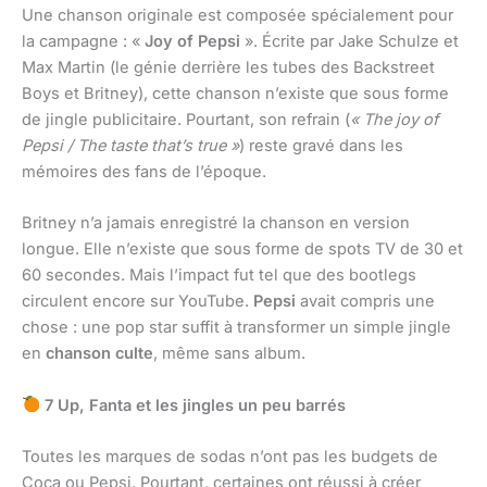
Une chanson originale est composée spécialement pour
la campagne : «
Joy of Pepsi
». Écrite par Jake Schulze et
Max Martin (le génie derrière les tubes des Backstreet
Boys et Britney), cette chanson n’existe que sous forme
de jingle publicitaire. Pourtant, son refrain (
« The joy of
Pepsi / The taste that’s true »
) reste gravé dans les
mémoires des fans de l’époque.
Britney n’a jamais enregistré la chanson en version
longue. Elle n’existe que sous forme de spots TV de 30 et
60 secondes. Mais l’impact fut tel que des bootlegs
circulent encore sur YouTube.
Pepsi
avait compris une
chose : une pop star suffit à transformer un simple jingle
en
chanson culte
, même sans album.
7 Up, Fanta et les jingles un peu barrés
Toutes les marques de sodas n’ont pas les budgets de
Coca ou Pepsi. Pourtant, certaines ont réussi à créer