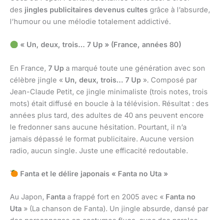
des
jingles publicitaires devenus cultes
grâce à l’absurde,
l’humour ou une mélodie totalement addictivé.
« Un, deux, trois… 7 Up » (France, années 80)
En France,
7 Up
a marqué toute une génération avec son
célèbre jingle «
Un, deux, trois… 7 Up
». Composé par
Jean-Claude Petit, ce jingle minimaliste (trois notes, trois
mots) était diffusé en boucle à la télévision. Résultat : des
années plus tard, des adultes de 40 ans peuvent encore
le fredonner sans aucune hésitation. Pourtant, il n’a
jamais dépassé le format publicitaire. Aucune version
radio, aucun single. Juste une efficacité redoutable.
Fanta et le délire japonais « Fanta no Uta »
Au Japon,
Fanta
a frappé fort en 2005 avec «
Fanta no
Uta
» (La chanson de Fanta). Un jingle absurde, dansé par