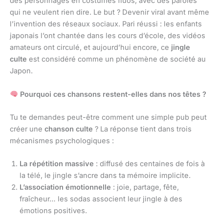
des personnages en costumes fluos, avec des paroles
qui ne veulent rien dire. Le but ? Devenir viral avant même
l’invention des réseaux sociaux. Pari réussi : les enfants
japonais l’ont chantée dans les cours d’école, des vidéos
amateurs ont circulé, et aujourd’hui encore, ce
jingle
culte
est considéré comme un phénomène de société au
Japon.
Pourquoi ces chansons restent-elles dans nos têtes ?
Tu te demandes peut-être comment une simple pub peut
créer une
chanson culte
? La réponse tient dans trois
mécanismes psychologiques :
La répétition massive
: diffusé des centaines de fois à
la télé, le jingle s’ancre dans ta mémoire implicite.
L’association émotionnelle
: joie, partage, fête,
fraîcheur… les sodas associent leur jingle à des
émotions positives.