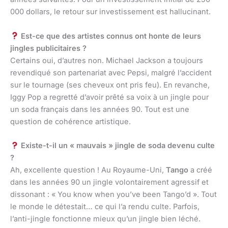
000 dollars, le retour sur investissement est hallucinant.
Est-ce que des artistes connus ont honte de leurs
jingles publicitaires ?
Certains oui, d’autres non. Michael Jackson a toujours
revendiqué son partenariat avec Pepsi, malgré l’accident
sur le tournage (ses cheveux ont pris feu). En revanche,
Iggy Pop a regretté d’avoir prêté sa voix à un jingle pour
un soda français dans les années 90. Tout est une
question de cohérence artistique.
Existe-t-il un « mauvais » jingle de soda devenu culte
?
Ah, excellente question ! Au Royaume-Uni,
Tango
a créé
dans les années 90 un jingle volontairement agressif et
dissonant : « You know when you’ve been Tango’d ». Tout
le monde le détestait… ce qui l’a rendu culte. Parfois,
l’anti-jingle fonctionne mieux qu’un jingle bien léché.