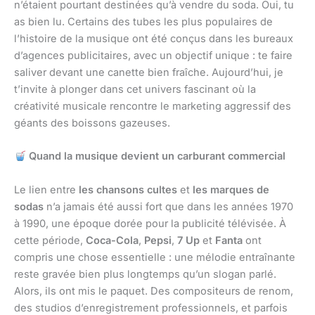
n’étaient pourtant destinées qu’à vendre du soda. Oui, tu
as bien lu. Certains des tubes les plus populaires de
l’histoire de la musique ont été conçus dans les bureaux
d’agences publicitaires, avec un objectif unique : te faire
saliver devant une canette bien fraîche. Aujourd’hui, je
t’invite à plonger dans cet univers fascinant où la
créativité musicale rencontre le marketing aggressif des
géants des boissons gazeuses.
Quand la musique devient un carburant commercial
Le lien entre
les chansons cultes
et
les marques de
sodas
n’a jamais été aussi fort que dans les années 1970
à 1990, une époque dorée pour la publicité télévisée. À
cette période,
Coca-Cola
,
Pepsi
,
7 Up
et
Fanta
ont
compris une chose essentielle : une mélodie entraînante
reste gravée bien plus longtemps qu’un slogan parlé.
Alors, ils ont mis le paquet. Des compositeurs de renom,
des studios d’enregistrement professionnels, et parfois