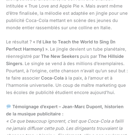
intitulée « True Love and Apple Pie ». Mais avant même
d’être finalisée, la mélodie est adaptée en jingle pour une
publicité Coca-Cola mettant en scène des jeunes du
monde entier rassemblés sur une colline en Italie.
Le résultat ? «
I’d Like to Teach the World to Sing (In
Perfect Harmony)
». Le jingle devient un tube planétaire,
réenregistré par
The New Seekers
puis par
The Hillside
Singers
. Le single se vend à des millions d’exemplaires.
Pourtant, à l’origine, cette chanson n’avait qu’un seul but :
te faire associer
Coca-Cola
à la paix, à l’amour et à
l’harmonie universelle. Un coup de maître marketing que
les écoles de publicité étudient encore aujourd’hui.
Témoignage d’expert – Jean-Marc Dupont, historien
de la musique publicitaire :
« Ce que beaucoup ignorent, c’est que Coca-Cola a failli
ne jamais diffuser cette pub. Les dirigeants trouvaient la