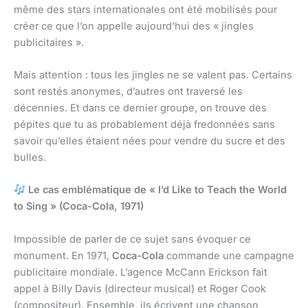
même des stars internationales ont été mobilisés pour
créer ce que l’on appelle aujourd’hui des « jingles
publicitaires ».
Mais attention : tous les jingles ne se valent pas. Certains
sont restés anonymes, d’autres ont traversé les
décennies. Et dans ce dernier groupe, on trouve des
pépites que tu as probablement déjà fredonnées sans
savoir qu’elles étaient nées pour vendre du sucre et des
bulles.
Le cas emblématique de « I’d Like to Teach the World
to Sing » (Coca-Cola, 1971)
Impossible de parler de ce sujet sans évoquer ce
monument. En 1971,
Coca-Cola
commande une campagne
publicitaire mondiale. L’agence McCann Erickson fait
appel à Billy Davis (directeur musical) et Roger Cook
(compositeur). Ensemble, ils écrivent une chanson