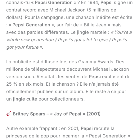
connais-tu «
Pepsi Generation
» ? En 1984,
Pepsi
signe un
contrat record avec Michael Jackson (5 millions de
dollars). Pour la campagne, une chanson inédite est écrite
: «
Pepsi Generation
», sur l’air de « Billie Jean » mais
avec des paroles différentes. Le jingle martèle :
« You’re a
whole new generation / Pepsi’s got a lot to give / Pepsi’s
got your future »
.
La publicité est diffusée lors des Grammy Awards. Des
millions de téléspectateurs découvrent Michael Jackson
version soda. Résultat : les ventes de
Pepsi
explosent de
25 % en six mois. Et la chanson ? Elle n’a jamais été
officiellement publiée sur un album. Elle reste à ce jour
un
jingle culte
pour collectionneurs.
Britney Spears – « Joy of Pepsi » (2001)
Autre exemple frappant : en 2001,
Pepsi
recrute la
princesse de la pop pour incarner la « Pepsi Generation ».