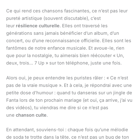
Ce qui rend ces chansons fascinantes, ce n’est pas leur
pureté artistique (souvent discutable), c’est
leur
résilience culturelle
. Elles ont traversé les
générations sans jamais bénéficier d’un album, d’un
concert, ou d’une reconnaissance officielle. Elles sont les
fantômes de notre enfance musicale. Et avoue-le, rien
que pour la nostalgie, tu aimerais bien réécouter « Un,
deux, trois… 7 Up » sur ton téléphone, juste une fois.
Alors oui, je peux entendre les puristes râler : « Ce n’est
pas de la vraie musique ». Et à cela, je répondrai avec une
petite dose d’humour : quand tu danseras sur un jingle de
Fanta lors de ton prochain mariage (et oui, ça arrive, j’ai vu
des vidéos), tu viendras me dire si ce n’est pas
une
chanson culte
.
En attendant, souviens-toi : chaque fois qu’une mélodie
de soda te trotte dans la tête, ce n’est pas un bug de ton