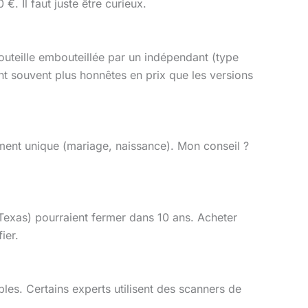
€. Il faut juste être curieux.
outeille embouteillée par un indépendant (type
nt souvent plus honnêtes en prix que les versions
moment unique (mariage, naissance). Mon conseil ?
u Texas) pourraient fermer dans 10 ans. Acheter
ier.
bles. Certains experts utilisent des scanners de