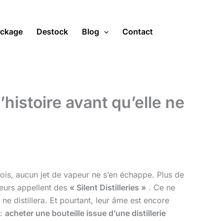
ckage
Destock
Blog
Contact
’histoire avant qu’elle ne
fois, aucun jet de vapeur ne s’en échappe. Plus de
sseurs appellent des
« Silent Distilleries »
. Ce ne
e distillera. Et pourtant, leur âme est encore
 :
acheter une bouteille issue d’une distillerie