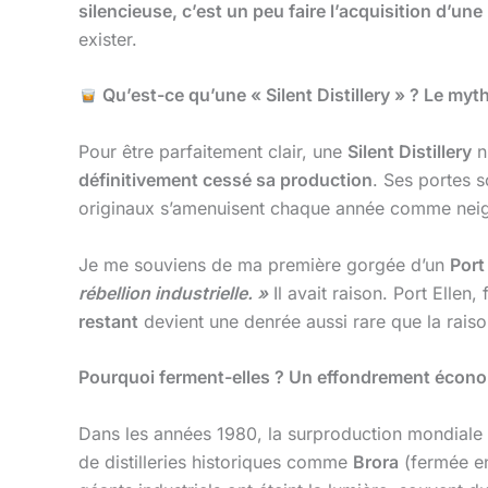
silencieuse, c’est un peu faire l’acquisition d’un
exister.
Qu’est-ce qu’une « Silent Distillery » ? Le my
Pour être parfaitement clair, une
Silent Distillery
n
définitivement cessé sa production
. Ses portes 
originaux s’amenuisent chaque année comme neige
Je me souviens de ma première gorgée d’un
Port
rébellion industrielle. »
Il avait raison. Port Ellen
restant
devient une denrée aussi rare que la raiso
Pourquoi ferment-elles ? Un effondrement économ
Dans les années 1980, la surproduction mondiale
de distilleries historiques comme
Brora
(fermée e