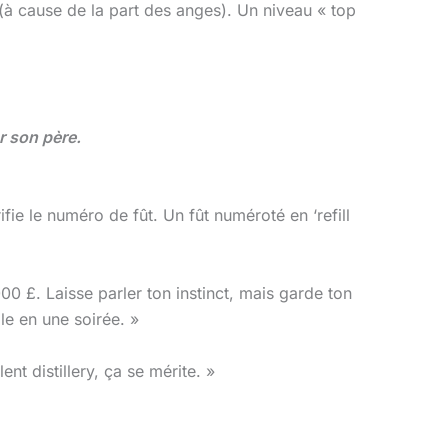
(à cause de la part des anges). Un niveau « top
r son père.
fie le numéro de fût. Un fût numéroté en ‘refill
 £. Laisse parler ton instinct, mais garde ton
le en une soirée. »
nt distillery, ça se mérite. »