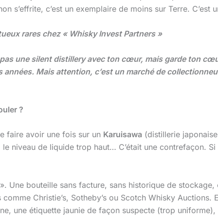
hon s’effrite, c’est un exemplaire de moins sur Terre. C’est
tueux rares chez « Whisky Invest Partners »
 pas une silent distillery avec ton cœur, mais garde ton cœ
es années. Mais attention, c’est un marché de collectionneur
ouler ?
me faire avoir une fois sur un
Karuisawa
(distillerie japonai
, le niveau de liquide trop haut… C’était une contrefaçon. Si 
. Une bouteille sans facture, sans historique de stockage, 
s comme Christie’s, Sotheby’s ou Scotch Whisky Auctions. Elle
e, une étiquette jaunie de façon suspecte (trop uniforme), c