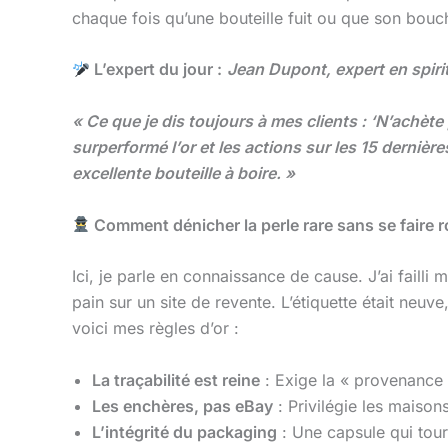
chaque fois qu’une bouteille fuit ou que son bouc
L’expert du jour :
Jean Dupont, expert en spiri
« Ce que je dis toujours à mes clients : ‘N’achète
surperformé l’or et les actions sur les 15 dernièr
excellente bouteille à boire. »
Comment dénicher la perle rare sans se faire r
Ici, je parle en connaissance de cause. J’ai failli 
pain sur un site de revente. L’étiquette était neuve
voici mes règles d’or :
La traçabilité est reine
: Exige la « provenance »
Les enchères, pas eBay
: Privilégie les maison
L’intégrité du packaging
: Une capsule qui tourn