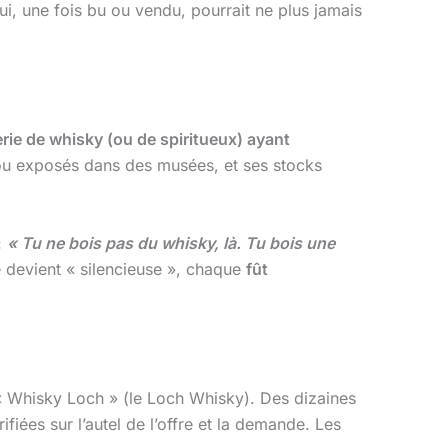
ui, une fois bu ou vendu, pourrait ne plus jamais
lerie de whisky (ou de spiritueux) ayant
e ou exposés dans des musées, et ses stocks
:
« Tu ne bois pas du whisky, là. Tu bois une
ie devient « silencieuse », chaque
fût
« Whisky Loch » (le Loch Whisky). Des dizaines
ifiées sur l’autel de l’offre et la demande. Les