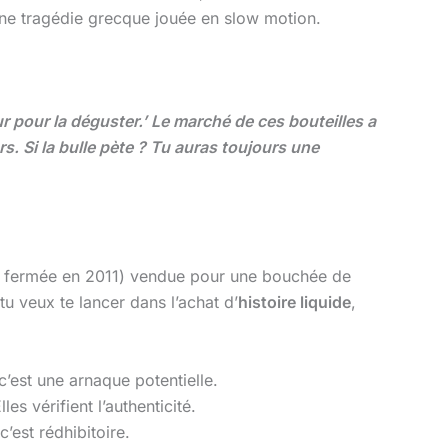
 une tragédie grecque jouée en slow motion.
ur pour la déguster.’ Le marché de ces bouteilles a
s. Si la bulle pète ? Tu auras toujours une
se fermée en 2011) vendue pour une bouchée de
tu veux te lancer dans l’achat d’
histoire liquide
,
c’est une arnaque potentielle.
s vérifient l’authenticité.
’est rédhibitoire.