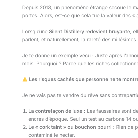
Depuis 2018, un phénomène étrange secoue le m
portes. Alors, est-ce que cela tue la valeur des «
Lorsqu’une
Silent Distillery redevient bruyante
, e
parlent, et naturellement, la rareté des millésimes
Je te donne un exemple vécu : Juste après l’anno
mois. Pourquoi ? Parce que les riches collectionne
Les risques cachés que personne ne te montre 
Je ne vais pas te vendre du rêve sans contrepart
La contrefaçon de luxe
: Les faussaires sont de
encres d’époque. Seul un test au carbone 14 o
Le « cork taint » ou bouchon pourri
: Rien de 
contaminé le nectar.