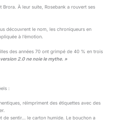
et Brora. À leur suite, Rosebank a rouvert ses
us découvrent le nom, les chroniqueurs en
ppliquée à l’émotion.
eilles des années 70 ont grimpé de 40 % en trois
a version 2.0 ne noie le mythe. »
els :
uthentiques, réimpriment des étiquettes avec des
er.
t de sentir… le carton humide. Le bouchon a