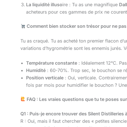
La liquidité illuso
ire : Tu as une magnifique
Dal
acheteurs pour ces gammes de prix ne courent 
Comment bien stocker son trésor pour ne pas l
Tu as craqué. Tu as acheté ton premier flacon d’
variations d’hygrométrie sont les ennemis jurés. V
Température constante
: Idéalement 12°C. Pas
Humidité
: 60-70%. Trop sec, le bouchon se rétr
Position verticale
: Oui, verticale. Contrairemen
fois par mois pour humidifier le bouchon ? Un
FAQ : Les vraies questions que tu te poses sur l
Q1 : Puis-je encore trouver des Silent Distilleries 
R : Oui, mais il faut chercher des « petites silenc