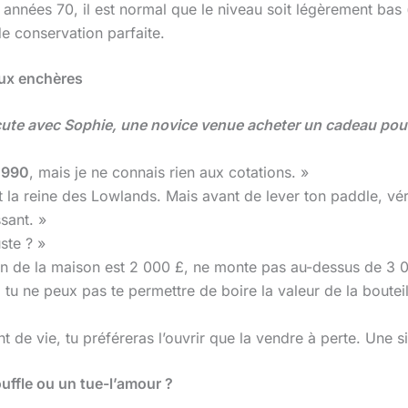
années 70, il est normal que le niveau soit légèrement bas 
e conservation parfaite.
aux enchères
scute avec Sophie, une novice venue acheter un cadeau pou
1990
, mais je ne connais rien aux cotations. »
 la reine des Lowlands. Mais avant de lever ton paddle, véri
ssant. »
ste ? »
n de la maison est 2 000 £, ne monte pas au-dessus de 3 000
 tu ne peux pas te permettre de boire la valeur de la bouteil
 de vie, tu préféreras l’ouvrir que la vendre à perte. Une sile
ffle ou un tue-l’amour ?