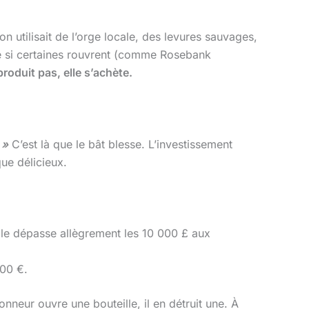
on utilisait de l’orge locale, des levures sauvages,
me si certaines rouvrent (comme Rosebank
produit pas, elle s’achète.
 »
C’est là que le bât blesse. L’investissement
ue délicieux.
lle dépasse allègrement les 10 000 £ aux
000 €.
onneur ouvre une bouteille, il en détruit une. À