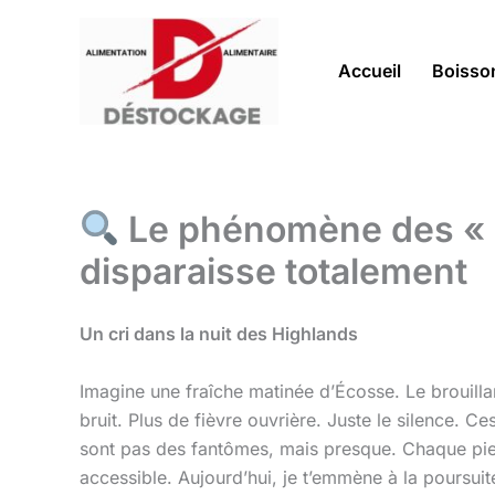
Aller
au
contenu
Accueil
Boisso
Le phénomène des « Sil
disparaisse totalement
Un cri dans la nuit des Highlands
Imagine une fraîche matinée d’Écosse. Le brouilla
bruit. Plus de fièvre ouvrière. Juste le silence. C
sont pas des fantômes, mais presque. Chaque pierr
accessible. Aujourd’hui, je t’emmène à la poursuit