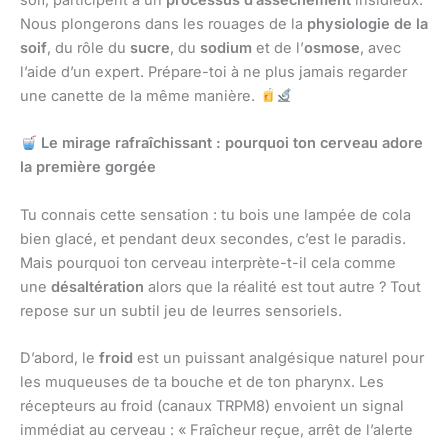
Nous plongerons dans les rouages de la
physiologie de la
soif
, du rôle du
sucre
, du
sodium
et de l’
osmose
, avec
l’aide d’un expert. Prépare-toi à ne plus jamais regarder
une canette de la même manière.
Le mirage rafraîchissant : pourquoi ton cerveau adore
la première gorgée
Tu connais cette sensation : tu bois une lampée de cola
bien glacé, et pendant deux secondes, c’est le paradis.
Mais pourquoi ton cerveau interprète-t-il cela comme
une
désaltération
alors que la réalité est tout autre ? Tout
repose sur un subtil jeu de leurres sensoriels.
D’abord, le
froid
est un puissant analgésique naturel pour
les muqueuses de ta bouche et de ton pharynx. Les
récepteurs au froid (canaux TRPM8) envoient un signal
immédiat au cerveau : « Fraîcheur reçue, arrêt de l’alerte