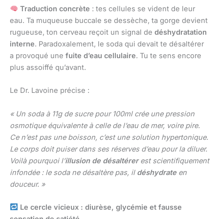
Traduction concrète
: tes cellules se vident de leur
eau. Ta muqueuse buccale se dessèche, ta gorge devient
rugueuse, ton cerveau reçoit un signal de
déshydratation
interne
. Paradoxalement, le soda qui devait te désaltérer
a provoqué une
fuite d’eau cellulaire
. Tu te sens encore
plus assoiffé qu’avant.
Le Dr. Lavoine précise :
« Un soda à 11g de sucre pour 100ml crée une pression
osmotique équivalente à celle de l’eau de mer, voire pire.
Ce n’est pas une boisson, c’est une solution hypertonique.
Le corps doit puiser dans ses réserves d’eau pour la diluer.
Voilà pourquoi l’
illusion de désaltérer
est scientifiquement
infondée : le soda ne désaltère pas, il
déshydrate
en
douceur. »
Le cercle vicieux : diurèse, glycémie et fausse