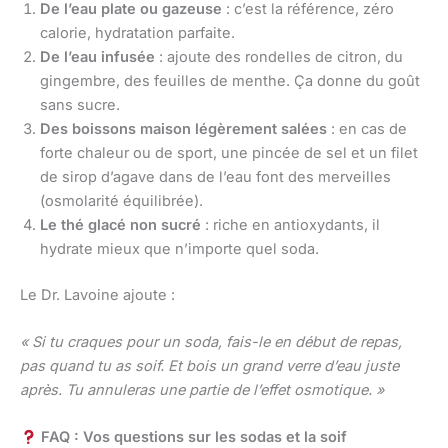
De l’eau plate ou gazeuse
: c’est la référence, zéro
calorie, hydratation parfaite.
De l’eau infusée
: ajoute des rondelles de citron, du
gingembre, des feuilles de menthe. Ça donne du goût
sans sucre.
Des boissons maison légèrement salées
: en cas de
forte chaleur ou de sport, une pincée de sel et un filet
de sirop d’agave dans de l’eau font des merveilles
(osmolarité équilibrée).
Le thé glacé non sucré
: riche en antioxydants, il
hydrate mieux que n’importe quel soda.
Le Dr. Lavoine ajoute :
« Si tu craques pour un soda, fais-le en début de repas,
pas quand tu as soif. Et bois un grand verre d’eau juste
après. Tu annuleras une partie de l’effet osmotique. »
FAQ : Vos questions sur les sodas et la soif