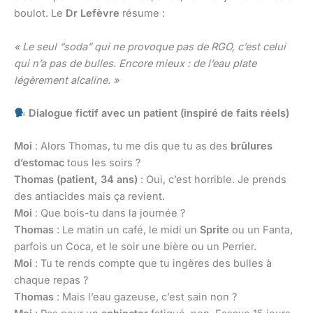
boulot. Le
Dr Lefèvre
résume :
« Le seul “soda” qui ne provoque pas de RGO, c’est celui
qui n’a pas de bulles. Encore mieux : de l’eau plate
légèrement alcaline. »
Dialogue fictif avec un patient (inspiré de faits réels)
Moi
: Alors Thomas, tu me dis que tu as des
brûlures
d’estomac
tous les soirs ?
Thomas (patient, 34 ans)
: Oui, c’est horrible. Je prends
des antiacides mais ça revient.
Moi
: Que bois-tu dans la journée ?
Thomas
: Le matin un café, le midi un
Sprite
ou un Fanta,
parfois un Coca, et le soir une bière ou un Perrier.
Moi
: Tu te rends compte que tu ingères des bulles à
chaque repas ?
Thomas
: Mais l’eau gazeuse, c’est sain non ?