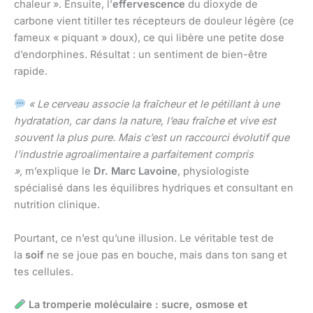
chaleur ». Ensuite, l’
effervescence
du dioxyde de
carbone vient titiller tes récepteurs de douleur légère (ce
fameux « piquant » doux), ce qui libère une petite dose
d’endorphines. Résultat : un sentiment de bien-être
rapide.
« Le cerveau associe la fraîcheur et le pétillant à une
hydratation, car dans la nature, l’eau fraîche et vive est
souvent la plus pure. Mais c’est un raccourci évolutif que
l’industrie agroalimentaire a parfaitement compris
»,
m’explique le
Dr. Marc Lavoine
, physiologiste
spécialisé dans les équilibres hydriques et consultant en
nutrition clinique.
Pourtant, ce n’est qu’une illusion. Le véritable test de
la
soif
ne se joue pas en bouche, mais dans ton sang et
tes cellules.
La tromperie moléculaire : sucre, osmose et