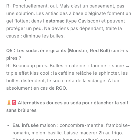
R : Ponctuellement, oui. Mais c’est un pansement, pas
une solution. Les antiacides à base d’alginate forment un
gel flottant dans l’
estomac
(type Gaviscon) et peuvent
protéger un peu. Ne deviens pas dépendant, traite la
cause : diminue les bulles.
Q5 : Les sodas énergisants (Monster, Red Bull) sont-ils
pires ?
R : Beaucoup pires. Bulles + caféine + taurine + sucre →
triple effet kiss cool : la caféine relâche le sphincter, les
bulles distendent, le sucre retarde la vidange. À fuir
absolument en cas de
RGO
.
Alternatives douces au soda pour étancher ta soif
sans brûlures
Eau infusée
maison : concombre-menthe, framboise-
romarin, melon-basilic. Laisse macérer 2h au frigo.