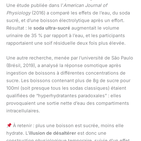
Une étude publiée dans l’
American Journal of
Physiology
(2016) a comparé les effets de l’eau, du soda
sucré, et d’une boisson électrolytique après un effort.
Résultat : le
soda ultra-sucré
augmentait le volume
urinaire de 35 % par rapport à l’eau, et les participants
rapportaient une soif résiduelle deux fois plus élevée.
Une autre recherche, menée par l’université de São Paulo
(Brésil, 2019), a analysé la réponse osmotique après
ingestion de boissons à différentes concentrations de
sucre. Les boissons contenant plus de 8g de sucre pour
100ml (soit presque tous les sodas classiques) étaient
qualifiées de “hyperhydratantes paradoxales” : elles
provoquaient une sortie nette d’eau des compartiments
intracellulaires.
À retenir : plus une boisson est sucrée, moins elle
hydrate. L’
illusion de désaltérer
est donc une
construction physiologique temporaire, suivie d’un effet