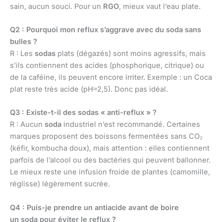
sain, aucun souci. Pour un
RGO
, mieux vaut l’eau plate.
Q2 : Pourquoi mon reflux s’aggrave avec du soda sans
bulles ?
R : Les
sodas
plats (dégazés) sont moins agressifs, mais
s’ils contiennent des acides (phosphorique, citrique) ou
de la caféine, ils peuvent encore irriter. Exemple : un Coca
plat reste très acide (pH≈2,5). Donc pas idéal.
Q3 : Existe-t-il des sodas « anti-reflux » ?
R : Aucun
soda
industriel n’est recommandé. Certaines
marques proposent des boissons fermentées sans CO₂
(kéfir, kombucha doux), mais attention : elles contiennent
parfois de l’alcool ou des bactéries qui peuvent ballonner.
Le mieux reste une infusion froide de plantes (camomille,
réglisse) légèrement sucrée.
Q4 : Puis-je prendre un antiacide avant de boire
un soda pour éviter le reflux ?