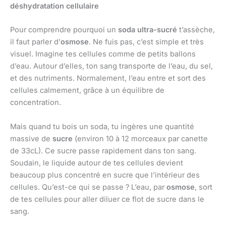
déshydratation cellulaire
Pour comprendre pourquoi un
soda ultra-sucré
t’assèche,
il faut parler d’
osmose
. Ne fuis pas, c’est simple et très
visuel. Imagine tes cellules comme de petits ballons
d’eau. Autour d’elles, ton sang transporte de l’eau, du sel,
et des nutriments. Normalement, l’eau entre et sort des
cellules calmement, grâce à un équilibre de
concentration.
Mais quand tu bois un soda, tu ingères une quantité
massive de
sucre
(environ 10 à 12 morceaux par canette
de 33cL). Ce sucre passe rapidement dans ton sang.
Soudain, le liquide autour de tes cellules devient
beaucoup plus concentré en sucre que l’intérieur des
cellules. Qu’est-ce qui se passe ? L’eau, par
osmose
, sort
de tes cellules pour aller diluer ce flot de sucre dans le
sang.