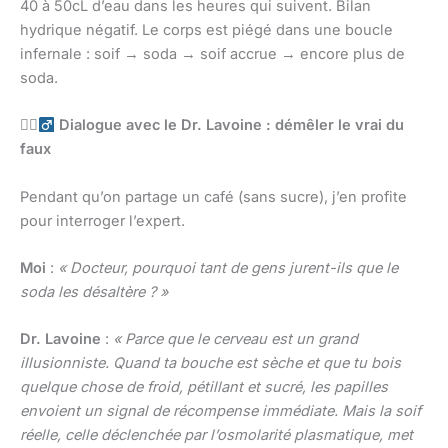
40 à 50cL d’eau dans les heures qui suivent. Bilan
hydrique négatif. Le corps est piégé dans une boucle
infernale : soif → soda → soif accrue → encore plus de
soda.
🕵️
Dialogue avec le Dr. Lavoine : démêler le vrai du
faux
Pendant qu’on partage un café (sans sucre), j’en profite
pour interroger l’expert.
Moi
:
« Docteur, pourquoi tant de gens jurent-ils que le
soda les désaltère ? »
Dr. Lavoine
:
« Parce que le cerveau est un grand
illusionniste. Quand ta bouche est sèche et que tu bois
quelque chose de froid, pétillant et sucré, les papilles
envoient un signal de récompense immédiate. Mais la soif
réelle, celle déclenchée par l’osmolarité plasmatique, met