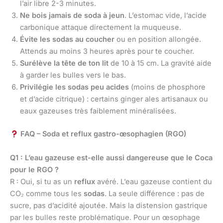
l’air libre 2-3 minutes.
Ne bois jamais de soda à jeun
. L’estomac vide, l’acide
carbonique attaque directement la muqueuse.
Évite les sodas au coucher
ou en position allongée.
Attends au moins 3 heures après pour te coucher.
Surélève la tête de ton lit
de 10 à 15 cm. La gravité aide
à garder les bulles vers le bas.
Privilégie les sodas peu acides
(moins de phosphore
et d’acide citrique) : certains ginger ales artisanaux ou
eaux gazeuses très faiblement minéralisées.
FAQ – Soda et reflux gastro-œsophagien (RGO)
Q1 : L’eau gazeuse est-elle aussi dangereuse que le Coca
pour le RGO ?
R : Oui, si tu as un
reflux
avéré. L’eau gazeuse contient du
CO₂ comme tous les
sodas
. La seule différence : pas de
sucre, pas d’acidité ajoutée. Mais la distension gastrique
par les bulles reste problématique. Pour un œsophage