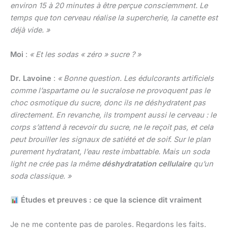
environ 15 à 20 minutes à être perçue consciemment. Le
temps que ton cerveau réalise la supercherie, la canette est
déjà vide. »
Moi
:
« Et les sodas « zéro » sucre ? »
Dr. Lavoine
:
« Bonne question. Les édulcorants artificiels
comme l’aspartame ou le sucralose ne provoquent pas le
choc osmotique du sucre, donc ils ne déshydratent pas
directement. En revanche, ils trompent aussi le cerveau : le
corps s’attend à recevoir du sucre, ne le reçoit pas, et cela
peut brouiller les signaux de satiété et de soif. Sur le plan
purement hydratant, l’eau reste imbattable. Mais un soda
light ne crée pas la même
déshydratation cellulaire
qu’un
soda classique. »
Études et preuves : ce que la science dit vraiment
Je ne me contente pas de paroles. Regardons les faits.