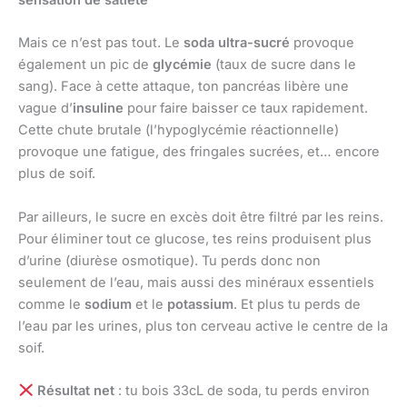
sensation de satiété
Mais ce n’est pas tout. Le
soda ultra-sucré
provoque
également un pic de
glycémie
(taux de sucre dans le
sang). Face à cette attaque, ton pancréas libère une
vague d’
insuline
pour faire baisser ce taux rapidement.
Cette chute brutale (l’hypoglycémie réactionnelle)
provoque une fatigue, des fringales sucrées, et… encore
plus de soif.
Par ailleurs, le sucre en excès doit être filtré par les reins.
Pour éliminer tout ce glucose, tes reins produisent plus
d’urine (diurèse osmotique). Tu perds donc non
seulement de l’eau, mais aussi des minéraux essentiels
comme le
sodium
et le
potassium
. Et plus tu perds de
l’eau par les urines, plus ton cerveau active le centre de la
soif.
Résultat net
: tu bois 33cL de soda, tu perds environ