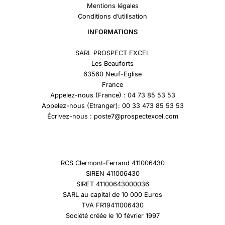
Mentions légales
Conditions d’utilisation
INFORMATIONS
SARL PROSPECT EXCEL
Les Beauforts
63560 Neuf-Eglise
France
Appelez-nous (France) : 04 73 85 53 53
Appelez-nous (Etranger): 00 33 473 85 53 53
Écrivez-nous : poste7@prospectexcel.com
RCS Clermont-Ferrand 411006430
SIREN 411006430
SIRET 41100643000036
SARL au capital de 10 000 Euros
TVA FR19411006430
Société créée le 10 février 1997