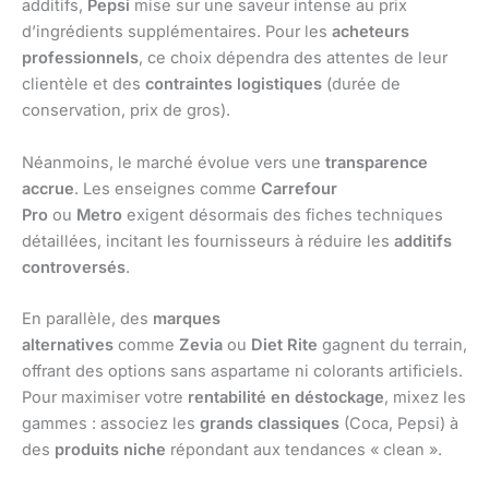
additifs,
Pepsi
mise sur une saveur intense au prix
d’ingrédients supplémentaires. Pour les
acheteurs
professionnels
, ce choix dépendra des attentes de leur
clientèle et des
contraintes logistiques
(durée de
conservation, prix de gros).
Néanmoins, le marché évolue vers une
transparence
accrue
. Les enseignes comme
Carrefour
Pro
ou
Metro
exigent désormais des fiches techniques
détaillées, incitant les fournisseurs à réduire les
additifs
controversés
.
En parallèle, des
marques
alternatives
comme
Zevia
ou
Diet Rite
gagnent du terrain,
offrant des options sans aspartame ni colorants artificiels.
Pour maximiser votre
rentabilité en déstockage
, mixez les
gammes : associez les
grands classiques
(Coca, Pepsi) à
des
produits niche
répondant aux tendances « clean ».