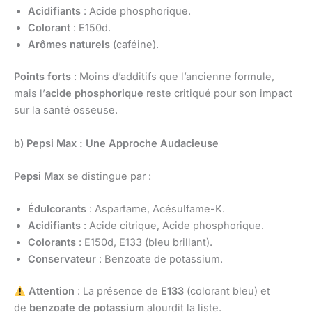
Acidifiants
: Acide phosphorique.
Colorant
: E150d.
Arômes naturels
(caféine).
Points forts
: Moins d’additifs que l’ancienne formule,
mais l’
acide phosphorique
reste critiqué pour son impact
sur la santé osseuse.
b) Pepsi Max : Une Approche Audacieuse
Pepsi Max
se distingue par :
Édulcorants
: Aspartame, Acésulfame-K.
Acidifiants
: Acide citrique, Acide phosphorique.
Colorants
: E150d, E133 (bleu brillant).
Conservateur
: Benzoate de potassium.
Attention
: La présence de
E133
(colorant bleu) et
de
benzoate de potassium
alourdit la liste.