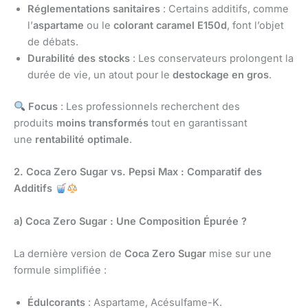
Réglementations sanitaires
: Certains additifs, comme
l’
aspartame
ou le
colorant caramel E150d
, font l’objet
de débats.
Durabilité des stocks
: Les conservateurs prolongent la
durée de vie, un atout pour le
destockage en gros
.
Focus
: Les professionnels recherchent des
produits
moins transformés
tout en garantissant
une
rentabilité optimale
.
2. Coca Zero Sugar vs. Pepsi Max : Comparatif des
Additifs
a) Coca Zero Sugar : Une Composition Épurée ?
La dernière version de
Coca Zero Sugar
mise sur une
formule simplifiée :
Édulcorants
: Aspartame, Acésulfame-K.