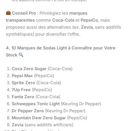
Conseil Pro
: Privilégiez les
marques
transparentes
comme
Coca-Cola
et
PepsiCo
, mais
proposez aussi des alternatives (ex.
Zevia
, sans additifs
synthétiques) pour diversifier l’offre.
4. 10 Marques de Sodas Light à Connaître pour Votre
Stock
Coca Zero Sugar
(Coca-Cola)
Pepsi Max
(PepsiCo)
Sprite Zero
(Coca-Cola)
7Up Free
(PepsiCo)
Fanta Zero
(Coca-Cola)
Schweppes Tonic Light
(Keuring Dr Pepper)
Dr Pepper Zero
(Keuring Dr Pepper)
Mountain Dew Zero Sugar
(PepsiCo)
Zevia
(sans additifs artificiels)