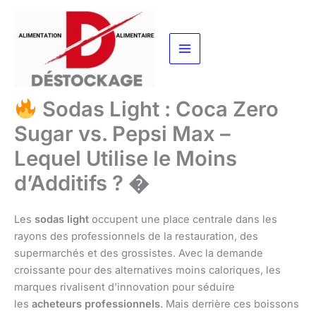
Aller
au
contenu
Sodas Light : Coca Zero
Sugar vs. Pepsi Max –
Lequel Utilise le Moins
d’Additifs ? �
Les
sodas light
occupent une place centrale dans les
rayons des professionnels de la restauration, des
supermarchés et des grossistes. Avec la demande
croissante pour des alternatives moins caloriques, les
marques rivalisent d’innovation pour séduire
les
acheteurs professionnels
. Mais derrière ces boissons