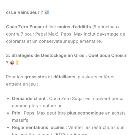
c) Le Vainqueur ?
Coca Zero Sugar
utilise
moins d’additifs
(5 principaux
contre 7 pour Pepsi Max). Pepsi Max inclut davantage de
colorants et un conservateur supplémentaire.
3. Stratégies de Déstockage en Gros : Quel Soda Choisir
?
Pour les
grossistes
et
détaillants
, plusieurs critères
entrent en jeu :
Demande client
: Coca Zero Sugar est souvent perçu
comme plus « naturel ».
Prix
: Pepsi Max peut être
plus économique
en achats
massifs.
Réglementations locales
: Vérifier les restrictions sur
les additifs comme l’E133 en Europe.