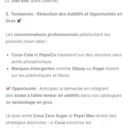
Diet Rite
(sans caféine)
5. Tendances : Réduction des Additifs et Opportunités en
Gros
Les
consommateurs professionnels
plébiscitent les
produits clean label :
Coca-Cola
et
PepsiCo
travaillent sur des versions sans
acide phosphorique.
Marques émergentes
comme
Olipop
ou
Poppi
misent
sur les prébiotiques et fibres.
Opportunité
: Anticipez la demande en intégrant
des
sodas à faible teneur en additifs
dans vos catalogues
de
destockage en gros
.
Le duel entre
Coca Zero Sugar
et
Pepsi Max
révèle des
stratégies distinctes : si
Coca
minimise les