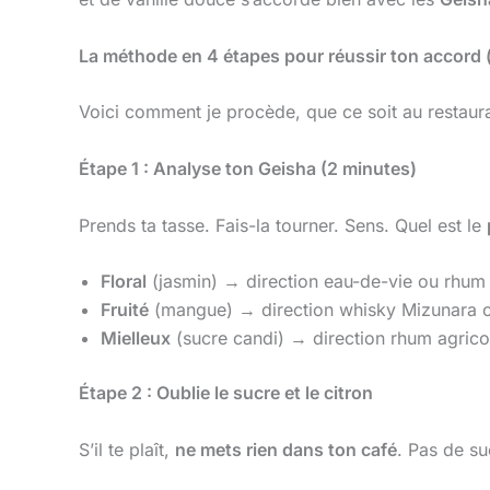
La méthode en 4 étapes pour réussir ton accord (
Voici comment je procède, que ce soit au restaur
Étape 1 : Analyse ton Geisha (2 minutes)
Prends ta tasse. Fais-la tourner. Sens. Quel est le
Floral
(jasmin) → direction eau-de-vie ou rhum 
Fruité
(mangue) → direction whisky Mizunara 
Mielleux
(sucre candi) → direction rhum agrico
Étape 2 : Oublie le sucre et le citron
S’il te plaît,
ne mets rien dans ton café
. Pas de suc