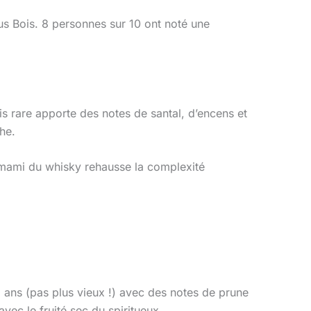
 Bois. 8 personnes sur 10 ont noté une
s rare apporte des notes de santal, d’encens et
he.
umami du whisky rehausse la complexité
ans (pas plus vieux !) avec des notes de prune
vec le fruité sec du spiritueux.