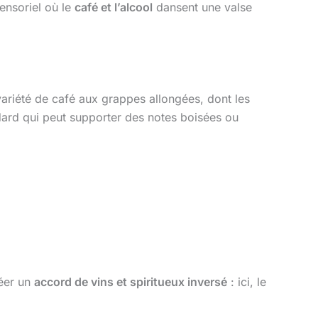
ensoriel où le
café et l’alcool
dansent une valse
ariété de café aux grappes allongées, dont les
dard qui peut supporter des notes boisées ou
réer un
accord de vins et spiritueux inversé
: ici, le