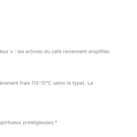
eur » : les arômes du café reviennent amplifiés.
rement frais (10-15°C selon le type). La
piritueux prestigieuses.*