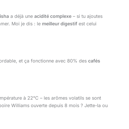
isha
a déjà une
acidité complexe
– si tu ajoutes
mer. Moi je dis : le
meilleur digestif
est celui
ordable, et ça fonctionne avec 80% des
cafés
température à 22°C – les arômes volatils se sont
poire Williams ouverte depuis 8 mois ? Jette-la ou