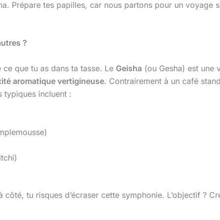
. Prépare tes papilles, car nous partons pour un voyage s
autres ?
e ce que tu as dans ta tasse. Le
Geisha
(ou Gesha) est une v
ité aromatique vertigineuse
. Contrairement à un café stan
s typiques incluent :
amplemousse)
tchi)
 côté, tu risques d’écraser cette symphonie. L’objectif ? C