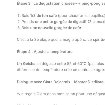
Étape 3 : La dégustation croisée – « ping-pong s
Bois
1/3 de ton café
(pour chauffer les papilles
Prends
une petite gorgée de digestif
(2 cl ma
Bois
une nouvelle gorgée de café
C’est à la 3e étape que la magie opère. Le
spirit
Étape 4 : Ajuste la température
Un
Geisha
se déguste entre 55 et 60°C (pas plus
différence de température crée un contraste agré
Dialogue avec Clara Delacroix – Master Distillate
*Je reçois Clara dans mon salon pour une dégustat