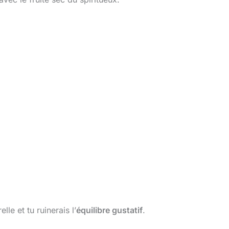
lle et tu ruinerais l’
équilibre gustatif
.