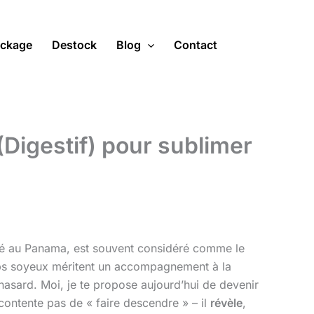
ckage
Destock
Blog
Contact
(Digestif) pour sublimer
limé au Panama, est souvent considéré comme le
orps soyeux méritent un accompagnement à la
 hasard. Moi, je te propose aujourd’hui de devenir
contente pas de « faire descendre » – il
révèle
,