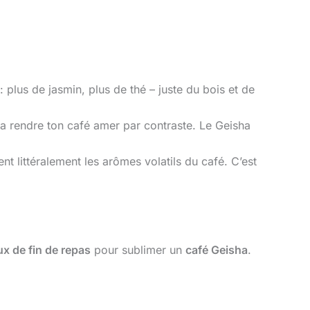
 plus de jasmin, plus de thé – juste du bois et de
 rendre ton café amer par contraste. Le Geisha
t littéralement les arômes volatils du café. C’est
ux de fin de repas
pour sublimer un
café Geisha
.