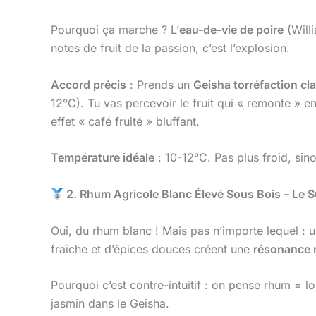
Pourquoi ça marche ? L’
eau-de-vie de poire
(Willi
notes de fruit de la passion, c’est l’explosion.
Accord précis
: Prends un
Geisha torréfaction cla
12°C). Tu vas percevoir le fruit qui « remonte » 
effet « café fruité » bluffant.
Température idéale
: 10-12°C. Pas plus froid, sin
2. Rhum Agricole Blanc Élevé Sous Bois – Le 
Oui, du rhum blanc ! Mais pas n’importe lequel : 
fraîche et d’épices douces créent une
résonance 
Pourquoi c’est contre-intuitif : on pense rhum = l
jasmin dans le Geisha.