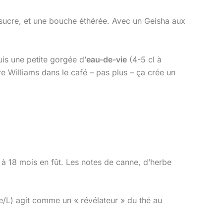
e sucre, et une bouche éthérée. Avec un Geisha aux
is une petite gorgée d’
eau-de-vie
(4-5 cl à
e Williams dans le café – pas plus – ça crée un
2 à 18 mois en fût. Les notes de canne, d’herbe
/L) agit comme un « révélateur » du thé au