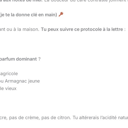
je te la donne clé en main)
ant ou à la maison.
Tu peux suivre ce protocole à la lettre
:
parfum dominant
?
agricole
ou Armagnac jeune
le vieux
re, pas de crème, pas de citron. Tu altérerais l’acidité nature