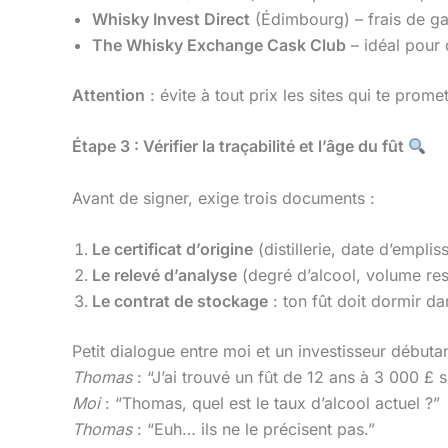
Whisky Invest Direct
(Édimbourg) – frais de ga
The Whisky Exchange Cask Club
– idéal pour 
Attention
: évite à tout prix les sites qui te pro
Étape 3 : Vérifier la traçabilité et l’âge du fût
Avant de signer, exige trois documents :
Le certificat d’origine
(distillerie, date d’emplis
Le relevé d’analyse
(degré d’alcool, volume rest
Le contrat de stockage
: ton fût doit dormir 
Petit dialogue entre moi et un investisseur débuta
Thomas
: “J’ai trouvé un fût de 12 ans à 3 000 £ s
Moi
: “Thomas, quel est le taux d’alcool actuel ?”
Thomas
: “Euh… ils ne le précisent pas.”