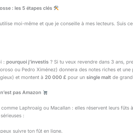
sse : les 5 étapes clés
’utilise moi-même et que je conseille à mes lecteurs. Suis ce
i :
pourquoi j’investis
? Si tu veux revendre dans 3 ans, p
oroso ou Pedro Ximénez) donnera des notes riches et une p
igieux) et montent à
20 000 £
pour un
single malt
de grande
ce n’est pas Amazon
e comme Laphroaig ou Macallan : elles réservent leurs fûts à
 sérieuses :
peux suivre ton fût en ligne.