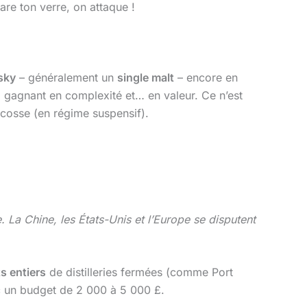
are ton verre, on attaque !
isky
– généralement un
single malt
– encore en
, gagnant en complexité et… en valeur. Ce n’est
Écosse (en régime suspensif).
. La Chine, les États-Unis et l’Europe se disputent
ts entiers
de distilleries fermées (comme Port
c un budget de 2 000 à 5 000 £.