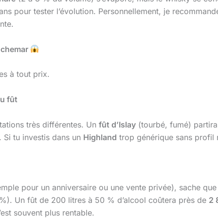
ans pour tester l’évolution. Personnellement, je recommande d
nte.
auchemar
es à tout prix.
u fût
ations très différentes. Un
fût d’Islay
(tourbé, fumé) partira
. Si tu investis dans un
Highland
trop générique sans profil 
mple pour un anniversaire ou une vente privée), sache que 
0 %). Un fût de 200 litres à 50 % d’alcool coûtera près de
2 
’est souvent plus rentable.