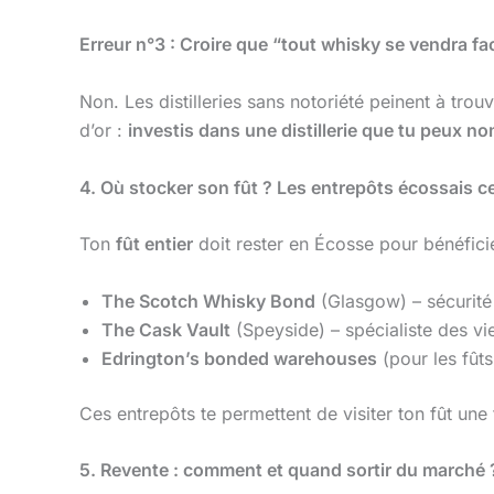
Erreur n°3 : Croire que “tout whisky se vendra fa
Non. Les distilleries sans notoriété peinent à tro
d’or :
investis dans une distillerie que tu peux n
4. Où stocker son fût ? Les entrepôts écossais ce
Ton
fût entier
doit rester en Écosse pour bénéficie
The Scotch Whisky Bond
(Glasgow) – sécurité
The Cask Vault
(Speyside) – spécialiste des vie
Edrington’s bonded warehouses
(pour les fûts
Ces entrepôts te permettent de visiter ton fût une f
5. Revente : comment et quand sortir du marché