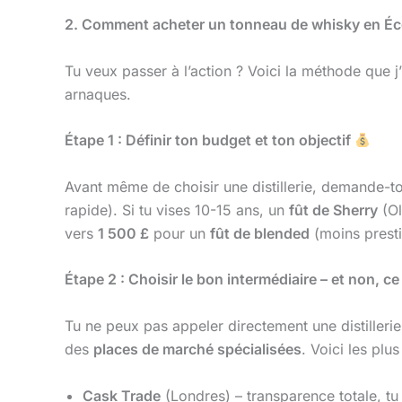
2. Comment acheter un tonneau de whisky en Éco
Tu veux passer à l’action ? Voici la méthode que j
arnaques.
Étape 1 : Définir ton budget et ton objectif
Avant même de choisir une distillerie, demande-to
rapide). Si tu vises 10-15 ans, un
fût de Sherry
(Ol
vers
1 500 £
pour un
fût de blended
(moins prest
Étape 2 : Choisir le bon intermédiaire – et non, 
Tu ne peux pas appeler directement une distilleri
des
places de marché spécialisées
. Voici les plus
Cask Trade
(Londres) – transparence totale, tu 