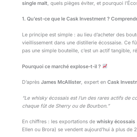
single malt
, quels pièges éviter, et pourquoi l’Éco
1. Qu’est-ce que le Cask Investment ? Comprendre
Le principe est simple : au lieu d’acheter des bou
vieillissement dans une distillerie écossaise. Ce f
pas une simple bouteille, c’est un actif tangible, 
Pourquoi ce marché explose-t-il ?
D’après
James McAllister
, expert en
Cask Invest
“Le whisky écossais est l’un des rares actifs de co
chaque fût de Sherry ou de Bourbon.”
En chiffres : les exportations de
whisky écossais
Ellen ou Brora) se vendent aujourd’hui à plus de