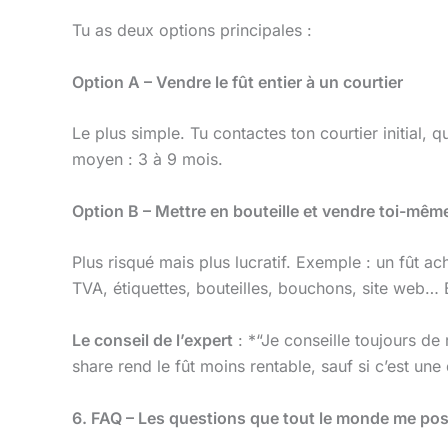
Tu as deux options principales :
Option A – Vendre le fût entier à un courtier
Le plus simple. Tu contactes ton courtier initial, 
moyen : 3 à 9 mois.
Option B – Mettre en bouteille et vendre toi-mêm
Plus risqué mais plus lucratif. Exemple : un fût ac
TVA, étiquettes, bouteilles, bouchons, site web… 
Le conseil de l’expert
: *“Je conseille toujours de 
share rend le fût moins rentable, sauf si c’est une 
6. FAQ – Les questions que tout le monde me po