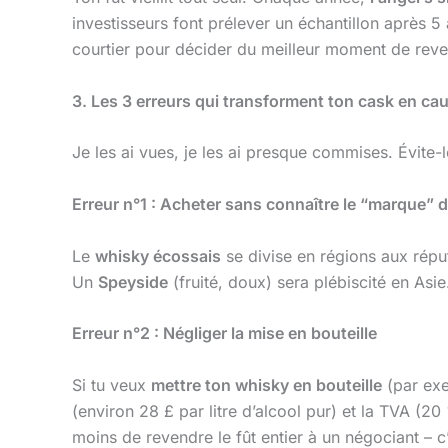
investisseurs font prélever un échantillon après 5 
courtier pour décider du meilleur moment de reve
3. Les 3 erreurs qui transforment ton cask en c
Je les ai vues, je les ai presque commises. Évite-l
Erreur n°1 : Acheter sans connaître le “marque” d
Le
whisky écossais
se divise en régions aux réput
Un
Speyside
(fruité, doux) sera plébiscité en Asie
Erreur n°2 : Négliger la mise en bouteille
Si tu veux
mettre ton whisky en bouteille
(par exe
(environ 28 £ par litre d’alcool pur) et la TVA (2
moins de revendre le fût entier à un négociant – c