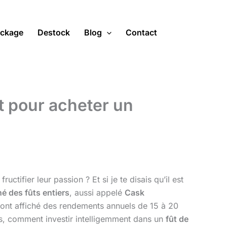
ckage
Destock
Blog
Contact
t pour acheter un
tifier leur passion ? Et si je te disais qu’il est
é des fûts entiers
, aussi appelé
Cask
ont affiché des rendements annuels de 15 à 20
 pas, comment investir intelligemment dans un
fût de