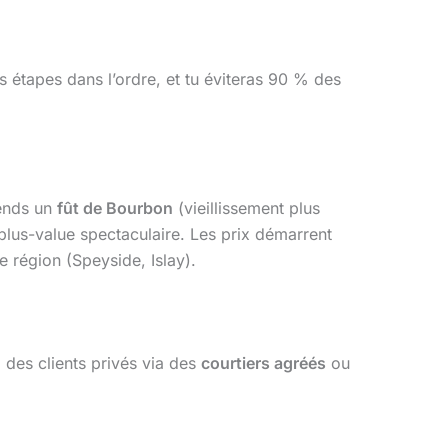
s étapes dans l’ordre, et tu éviteras 90 % des
rends un
fût de Bourbon
(vieillissement plus
lus-value spectaculaire. Les prix démarrent
 région (Speyside, Islay).
 des clients privés via des
courtiers agréés
ou