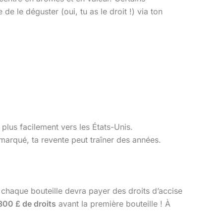
e le déguster (oui, tu as le droit !) via ton
 plus facilement vers les États-Unis.
marqué, ta revente peut traîner des années.
chaque bouteille devra payer des droits d’accise
800 £ de droits
avant la première bouteille ! À