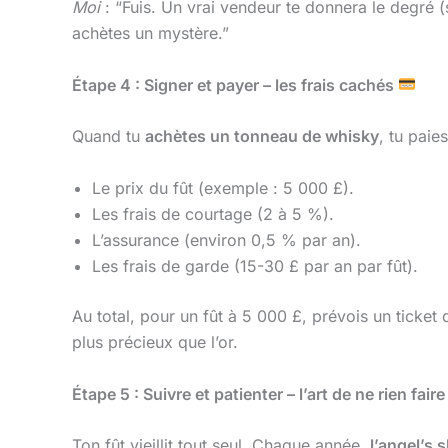
Moi
: “Fuis. Un vrai vendeur te donnera le degré (
achètes un mystère.”
Étape 4 : Signer et payer – les frais cachés
Quand tu
achètes un tonneau de whisky
, tu paies
Le prix du fût (exemple : 5 000 £).
Les frais de courtage (2 à 5 %).
L’assurance (environ 0,5 % par an).
Les frais de garde (15-30 £ par an par fût).
Au total, pour un fût à 5 000 £, prévois un ticket 
plus précieux que l’or.
Étape 5 : Suivre et patienter – l’art de ne rien fai
Ton fût vieillit tout seul. Chaque année,
l’angel’s 