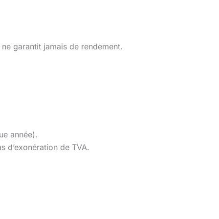
 ne garantit jamais de rendement.
que année).
as d’exonération de TVA.