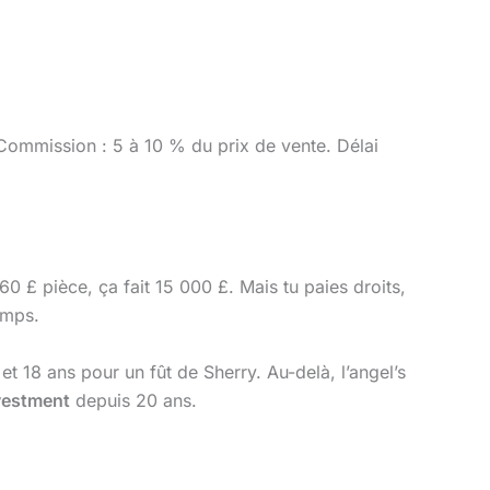
). Commission : 5 à 10 % du prix de vente. Délai
60 £ pièce, ça fait 15 000 £. Mais tu paies droits,
emps.
et 18 ans pour un fût de Sherry. Au-delà, l’angel’s
vestment
depuis 20 ans.