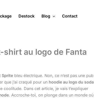
ckage
Destock
Blog
Contact
t-shirt au logo de Fanta
 Sprite
bleu électrique. Non, ce n’est pas une pub
er que j’ai craqué pour un
hoodie au logo du soda
 coolitude. Dans cet article, je vais t’expliquer
 mode
. Accroche-toi, on plonge dans un monde où