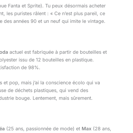
bue Fanta et Sprite). Tu peux désormais acheter
, les puristes râlent : « Ce n’est plus pareil, ce
ge des années 90 et un neuf qui imite le vintage.
oda
actuel est fabriquée à partir de bouteilles et
lyester issu de 12 bouteilles en plastique.
tisfaction de 98%.
rés et pop, mais j’ai la conscience écolo qui va
use de déchets plastiques, qui vend des
industrie bouge. Lentement, mais sûrement.
éa
(25 ans, passionnée de mode) et
Max
(28 ans,