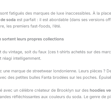
sont fatigués des marques de luxe inaccessibles. À la place,
 de soda
est parfait : il est abordable (dans ses versions off
e, les premiers fast-foods, l’été.
 sortent leurs propres collections
it du vintage, soit du faux (ces t-shirts achetés sur des ma
nt réagi intelligemment.
ec une marque de streetwear londonienne. Leurs pièces ? 
vec des petites bulles Fanta brodées sur les poches. Épuis
oré avec un célèbre créateur de Brooklyn sur des
hoodies ve
ndes réfléchissantes aux couleurs du soda. Le genre de pi