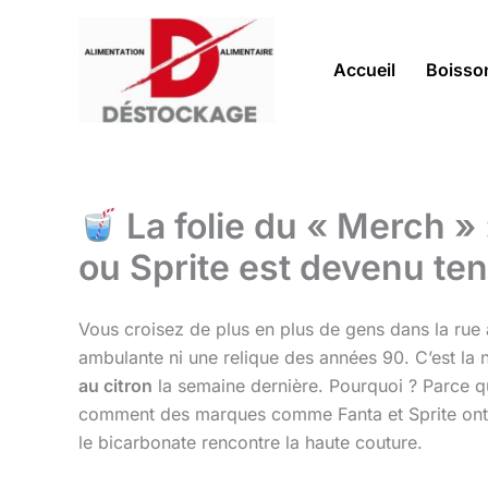
Aller
au
contenu
Accueil
Boisso
La folie du « Merch » 
ou Sprite est devenu te
Vous croisez de plus en plus de gens dans la rue
ambulante ni une relique des années 90. C’est la 
au citron
la semaine dernière. Pourquoi ? Parce 
comment des marques comme Fanta et Sprite ont r
le bicarbonate rencontre la haute couture.