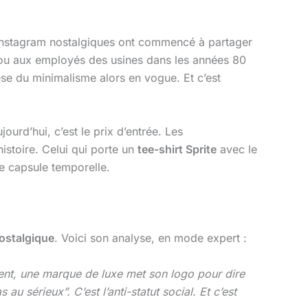
Instagram nostalgiques ont commencé à partager
rs ou aux employés des usines dans les années 80
thèse du minimalisme alors en vogue. Et c’est
ourd’hui, c’est le prix d’entrée. Les
histoire. Celui qui porte un
tee-shirt Sprite
avec le
e capsule temporelle.
ostalgique
. Voici son analyse, en mode expert :
ement, une marque de luxe met son logo pour dire
 au sérieux”. C’est l’anti-statut social. Et c’est