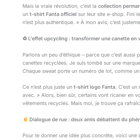
Mais la vraie révolution, c’est la
collection perma
un
t-shirt Fanta officiel
sur leur site e-shop. Fini l
n’est plus authentique. » À mon avis, c’est justeme
♻
L’effet upcycling : transformer une canette en
Parlons un peu d’éthique – parce que c’est aussi
canettes recyclées. Je suis tombé sur une marqu
Chaque sweat porte un numéro de lot, comme un pr
Ce n’est plus juste un
t-shirt logo Fanta
. C’est un 
avec. » Alors, bien sûr, certains vont ricaner e
vêtements recyclés. Mais moi, je trouve ça rafraî
Dialogue de rue : deux amis débattent du ph
Pour te donner une idée plus concrète, voici une 