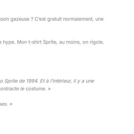
oisson gazeuse ? C’est gratuit normalement, une
 hype. Mon t-shirt Sprite, au moins, on rigole.
prite de 1994. Et à l’intérieur, il y a une
contracte le costume. »
ses. »