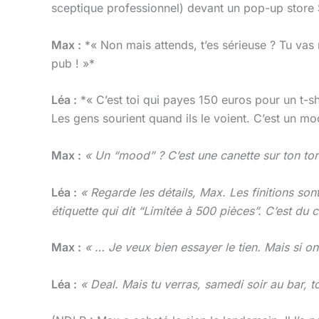
sceptique professionnel) devant un pop-up store S
Max :
*« Non mais attends, t’es sérieuse ? Tu vas 
pub ! »*
Léa :
*« C’est toi qui payes 150 euros pour un t-sh
Les gens sourient quand ils le voient. C’est un mo
Max :
« Un “mood” ? C’est une canette sur ton tor
Léa :
« Regarde les détails, Max. Les finitions son
étiquette qui dit “Limitée à 500 pièces”. C’est du
Max :
« … Je veux bien essayer le tien. Mais si 
Léa :
« Deal. Mais tu verras, samedi soir au bar, 