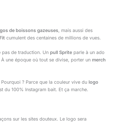
ogos de boissons gazeuses
, mais aussi des
Fit
cumulent des centaines de millions de vues.
 pas de traduction. Un
pull Sprite
parle à un ado
 À une époque où tout se divise, porter un
merch
. Pourquoi ? Parce que la couleur vive du
logo
est du 100% Instagram bait. Et ça marche.
façons sur les sites douteux. Le logo sera