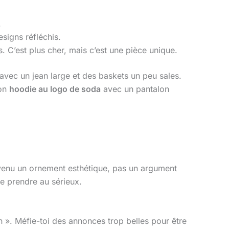
.
signs réfléchis.
s. C’est plus cher, mais c’est une pièce unique.
avec un jean large et des baskets un peu sales.
ton
hoodie au logo de soda
avec un pantalon
 devenu un ornement esthétique, pas un argument
se prendre au sérieux.
n ». Méfie-toi des annonces trop belles pour être