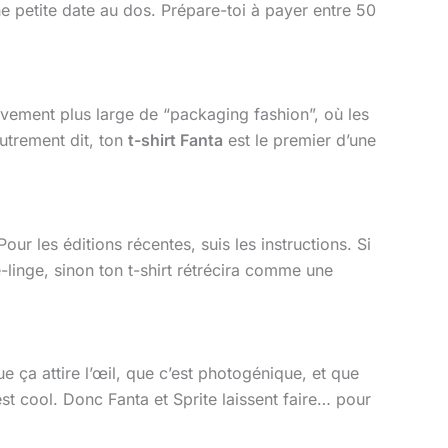
e petite date au dos. Prépare-toi à payer entre 50
ement plus large de “packaging fashion”, où les
utrement dit, ton
t-shirt Fanta
est le premier d’une
ur les éditions récentes, suis les instructions. Si
e-linge, sinon ton t-shirt rétrécira comme une
e ça attire l’œil, que c’est photogénique, et que
t cool. Donc Fanta et Sprite laissent faire… pour