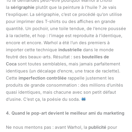
Tu te demandes peut-être pourquoi Warhol a choisi
la
sérigraphie
plutôt que la peinture à l’huile ? Je vais
t’expliquer. La sérigraphie, c’est ce procédé qu’on utilise
pour imprimer des T-shirts ou des affiches en grande
quantité. Un pochoir, une toile tendue, de l’encre poussée
à la raclette, et hop : l’image est reproduite à l’identique,
encore et encore. Warhol a été l’un des premiers à
importer cette technique
industrielle
dans le monde
feutré des beaux-arts. Résultat : ses
bouteilles de
Coca
sont toutes semblables, mais jamais parfaitement
identiques (un décalage d’encre, une trace de raclette).
Cette
imperfection contrôlée
rappelle justement les
produits de grande consommation : des millions d’unités
quasi identiques, mais chacune avec son petit défaut
d’usine. C’est ça, la poésie du soda.
4. Quand le pop-art devient le meilleur ami du marketing
Ne nous mentons pas : avant Warhol, la
publicité
pour