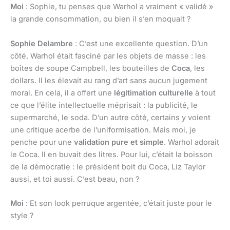
Moi
: Sophie, tu penses que Warhol a vraiment « validé »
la grande consommation, ou bien il s’en moquait ?
Sophie Delambre
: C’est une excellente question. D’un
côté, Warhol était fasciné par les objets de masse : les
boîtes de soupe Campbell, les bouteilles de
Coca
, les
dollars. Il les élevait au rang d’art sans aucun jugement
moral. En cela, il a offert une
légitimation culturelle
à tout
ce que l’élite intellectuelle méprisait : la publicité, le
supermarché, le soda. D’un autre côté, certains y voient
une critique acerbe de l’uniformisation. Mais moi, je
penche pour une
validation pure et simple
. Warhol adorait
le Coca. Il en buvait des litres. Pour lui, c’était la boisson
de la démocratie : le président boit du Coca, Liz Taylor
aussi, et toi aussi. C’est beau, non ?
Moi
: Et son look perruque argentée, c’était juste pour le
style ?