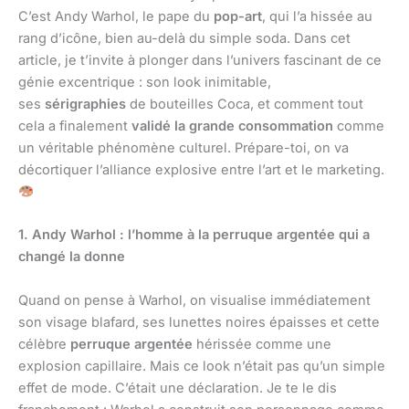
C’est Andy Warhol, le pape du
pop-art
, qui l’a hissée au
rang d’icône, bien au-delà du simple soda. Dans cet
article, je t’invite à plonger dans l’univers fascinant de ce
génie excentrique : son look inimitable,
ses
sérigraphies
de bouteilles Coca, et comment tout
cela a finalement
validé la grande consommation
comme
un véritable phénomène culturel. Prépare-toi, on va
décortiquer l’alliance explosive entre l’art et le marketing.
1. Andy Warhol : l’homme à la perruque argentée qui a
changé la donne
Quand on pense à Warhol, on visualise immédiatement
son visage blafard, ses lunettes noires épaisses et cette
célèbre
perruque argentée
hérissée comme une
explosion capillaire. Mais ce look n’était pas qu’un simple
effet de mode. C’était une déclaration. Je te le dis