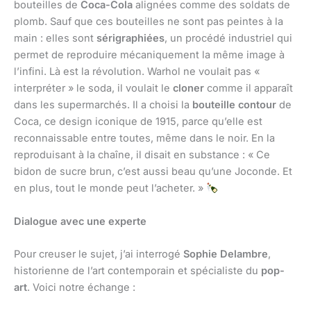
bouteilles de
Coca-Cola
alignées comme des soldats de
plomb. Sauf que ces bouteilles ne sont pas peintes à la
main : elles sont
sérigraphiées
, un procédé industriel qui
permet de reproduire mécaniquement la même image à
l’infini. Là est la révolution. Warhol ne voulait pas «
interpréter » le soda, il voulait le
cloner
comme il apparaît
dans les supermarchés. Il a choisi la
bouteille contour
de
Coca, ce design iconique de 1915, parce qu’elle est
reconnaissable entre toutes, même dans le noir. En la
reproduisant à la chaîne, il disait en substance : « Ce
bidon de sucre brun, c’est aussi beau qu’une Joconde. Et
en plus, tout le monde peut l’acheter. »
Dialogue avec une experte
Pour creuser le sujet, j’ai interrogé
Sophie Delambre
,
historienne de l’art contemporain et spécialiste du
pop-
art
. Voici notre échange :