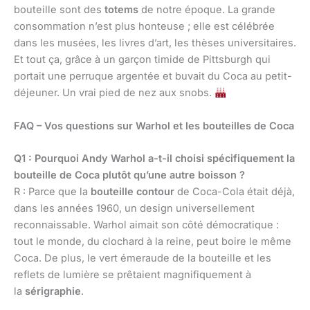
bouteille sont des
totems
de notre époque. La grande
consommation n’est plus honteuse ; elle est célébrée
dans les musées, les livres d’art, les thèses universitaires.
Et tout ça, grâce à un garçon timide de Pittsburgh qui
portait une perruque argentée et buvait du Coca au petit-
déjeuner. Un vrai pied de nez aux snobs.
FAQ – Vos questions sur Warhol et les bouteilles de Coca
Q1 : Pourquoi Andy Warhol a-t-il choisi spécifiquement la
bouteille de Coca plutôt qu’une autre boisson ?
R : Parce que la
bouteille contour
de Coca-Cola était déjà,
dans les années 1960, un design universellement
reconnaissable. Warhol aimait son côté démocratique :
tout le monde, du clochard à la reine, peut boire le même
Coca. De plus, le vert émeraude de la bouteille et les
reflets de lumière se prêtaient magnifiquement à
la
sérigraphie
.