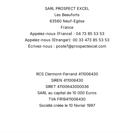
SARL PROSPECT EXCEL
Les Beauforts
63560 Neuf-Eglise
France
Appelez-nous (France) : 04 73 85 53 53
Appelez-nous (Etranger): 00 33 473 85 53 53
Écrivez-nous : poste7@prospectexcel.com
RCS Clermont-Ferrand 411006430
SIREN 411006430
SIRET 41100643000036
SARL au capital de 10 000 Euros
TVA FR19411006430
Société créée le 10 février 1997