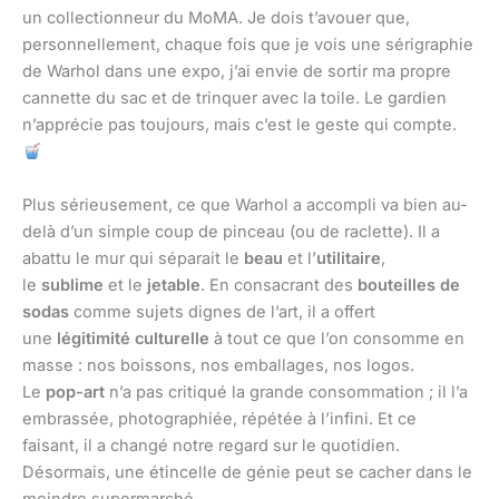
un collectionneur du MoMA. Je dois t’avouer que,
personnellement, chaque fois que je vois une sérigraphie
de Warhol dans une expo, j’ai envie de sortir ma propre
cannette du sac et de trinquer avec la toile. Le gardien
n’apprécie pas toujours, mais c’est le geste qui compte.
Plus sérieusement, ce que Warhol a accompli va bien au-
delà d’un simple coup de pinceau (ou de raclette). Il a
abattu le mur qui séparait le
beau
et l’
utilitaire
,
le
sublime
et le
jetable
. En consacrant des
bouteilles de
sodas
comme sujets dignes de l’art, il a offert
une
légitimité culturelle
à tout ce que l’on consomme en
masse : nos boissons, nos emballages, nos logos.
Le
pop-art
n’a pas critiqué la grande consommation ; il l’a
embrassée, photographiée, répétée à l’infini. Et ce
faisant, il a changé notre regard sur le quotidien.
Désormais, une étincelle de génie peut se cacher dans le
moindre supermarché.