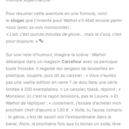
Pour résumer cette aventure en une formule, voici
le
slogan
que j’invente pour Warhol s’il était encore parmi
nous (avec sa voix monocorde) :
« L’art, c’est quinze minutes de gloire… mais le Coca, c’est
pour toujours. »
Sur une note d’humour, imagine la scène : Warhol
débarque dans un magasin
Carrefour
avec sa perruque
toute froissée. Il regarde les rangées de bouteilles en
plastique, soupire, puis dit au caissier : « Vous n’auriez
pas une vieille édition en verre ? Je dois faire une série
limitée à 200 exemplaires. » Le caissier, blasé, répond : «
Monsieur, ici c’est le rayon boissons, pas le Louvre. » Et
Warhol de répliquer : « Justement, j’essaie d’acheter mon
prochain chef-d’œuvre à 1,50 €. » Voilà, tu l’auras compris
: le génie, c’est de savoir voir l’extraordinaire dans le
banal. Alors, la prochaine fois que tu boiras un soda, lève