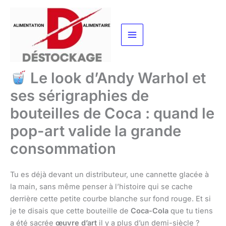
Aller
au
contenu
Le look d’Andy Warhol et
ses sérigraphies de
bouteilles de Coca : quand le
pop-art valide la grande
consommation
Tu es déjà devant un distributeur, une cannette glacée à
la main, sans même penser à l’histoire qui se cache
derrière cette petite courbe blanche sur fond rouge. Et si
je te disais que cette bouteille de
Coca-Cola
que tu tiens
a été sacrée
œuvre d’art
il y a plus d’un demi-siècle ?