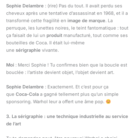
Sophie Delambre
: (rire) Pas du tout. Il avait perdu ses
cheveux après une tentative d’assassinat en 1968, et il a
transformé cette fragilité en
image de marque
. La
perruque, les lunettes noires, le teint fantomatique : tout
ça faisait de lui un
produit
manufacturé, tout comme ses
bouteilles de Coca. Il était lui-même
une
sérigraphie
vivante.
Moi
: Merci Sophie ! Tu confirmes bien que la boucle est
bouclée : l’artiste devient objet, l’objet devient art.
Sophie Delambre
: Exactement. Et c’est pour ça
que
Coca-Cola
a gagné tellement plus qu’un simple
sponsoring. Warhol leur a offert une âme pop.
3. La sérigraphie : une technique industrielle au service
de l’art