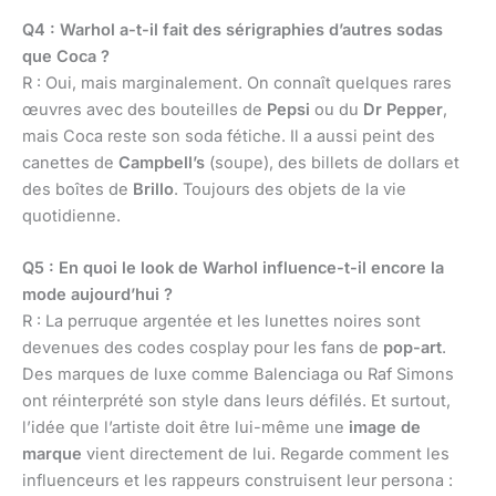
Q4 : Warhol a-t-il fait des sérigraphies d’autres sodas
que Coca ?
R : Oui, mais marginalement. On connaît quelques rares
œuvres avec des bouteilles de
Pepsi
ou du
Dr Pepper
,
mais Coca reste son soda fétiche. Il a aussi peint des
canettes de
Campbell’s
(soupe), des billets de dollars et
des boîtes de
Brillo
. Toujours des objets de la vie
quotidienne.
Q5 : En quoi le look de Warhol influence-t-il encore la
mode aujourd’hui ?
R : La perruque argentée et les lunettes noires sont
devenues des codes cosplay pour les fans de
pop-art
.
Des marques de luxe comme Balenciaga ou Raf Simons
ont réinterprété son style dans leurs défilés. Et surtout,
l’idée que l’artiste doit être lui-même une
image de
marque
vient directement de lui. Regarde comment les
influenceurs et les rappeurs construisent leur persona :