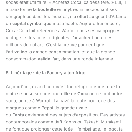
sodas était utilitaire. « Achetez Coca, ça désaltère. » Lui, il
a transformé la
bouteille
en
mythe
. En accrochant ses
sérigraphies dans les musées, il a offert au géant d’Atlanta
un
capital symbolique
inestimable. Aujourd’hui encore,
Coca-Cola fait référence à Warhol dans ses campagnes
vintage, et les toiles originales s’arrachent pour des
millions de dollars. C’est la preuve par neuf que
l’art
valide
la grande consommation, et que la grande
consommation
valide
l’art, dans une ronde infernale.
5. L’héritage : de la Factory à ton frigo
Aujourd’hui, quand tu ouvres ton réfrigérateur et que ta
main se pose sur une bouteille de
Coca
ou de tout autre
soda, pense à Warhol. Il a pavé la route pour que des
marques comme
Pepsi
(la grande rivale)
ou
Fanta
deviennent des sujets d’exposition. Des artistes
contemporains comme Jeff Koons ou Takashi Murakami
ne font que prolonger cette idée : l’emballage, le logo, la