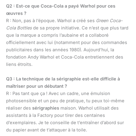
Q2 : Est-ce que Coca-Cola a payé Warhol pour ces
œuvres ?
R : Non, pas à l’époque. Warhol a créé ses
Green Coca-
Cola Bottles
de sa propre initiative. Ce n’est que plus tard
que la marque a compris l’aubaine et a collaboré
officiellement avec lui (notamment pour des commandes
publicitaires dans les années 1980). Aujourd’hui, la
fondation Andy Warhol et Coca-Cola entretiennent des
liens étroits.
Q3 : La technique de la sérigraphie est-elle difficile à
maîtriser pour un débutant ?
R : Pas tant que ça ! Avec un cadre, une émulsion
photosensible et un peu de pratique, tu peux toi-même
réaliser des
sérigraphies
maison. Warhol utilisait des
assistants à la Factory pour tirer des centaines
d’exemplaires. Je te conseille de t’entraîner d’abord sur
du papier avant de t’attaquer à la toile.