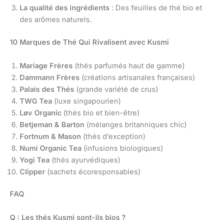
La qualité des ingrédients
: Des feuilles de thé bio et
des arômes naturels.
10 Marques de Thé Qui Rivalisent avec Kusmi
Mariage Frères
(thés parfumés haut de gamme)
Dammann Frères
(créations artisanales françaises)
Palais des Thés
(grande variété de crus)
TWG Tea
(luxe singapourien)
Løv Organic
(thés bio et bien-être)
Betjeman & Barton
(mélanges britanniques chic)
Fortnum & Mason
(thés d’exception)
Numi Organic Tea
(infusions biologiques)
Yogi Tea
(thés ayurvédiques)
Clipper
(sachets écoresponsables)
FAQ
Q : Les thés Kusmi sont-ils bios ?