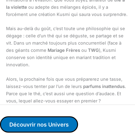
invitations à l’évasion. Que vous soyez amateur de
thé à
la violette
ou adepte des mélanges épicés, il y a
forcément une création Kusmi qui saura vous surprendre.
Mais au-delà du goût, c’est toute une philosophie qui se
dégage : celle d’un thé qui se déguste, se partage et se
vit. Dans un marché toujours plus concurrentiel (face à
des géants comme
Mariage Frères
ou
TWG
), Kusmi
conserve son identité unique en mariant tradition et
innovation.
Alors, la prochaine fois que vous préparerez une tasse,
laissez-vous tenter par l’un de leurs
parfums inattendus
.
Parce que le thé, c’est aussi une question d’audace. Et
vous, lequel allez-vous essayer en premier ?
Découvrir nos Univers