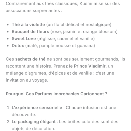
Contrairement aux thés classiques, Kusmi mise sur des
associations surprenantes :
Thé à la violette
(un floral délicat et nostalgique)
Bouquet de fleurs
(rose, jasmin et orange blossom)
Sweet Love
(réglisse, caramel et vanille)
Detox
(maté, pamplemousse et guarana)
Ces
sachets de thé
ne sont pas seulement gourmands, ils
racontent une histoire. Prenez le
Prince Vladimir
, un
mélange d’agrumes, d’épices et de vanille : c’est une
invitation au voyage.
Pourquoi Ces Parfums Improbables Cartonnent ?
L’expérience sensorielle
: Chaque infusion est une
découverte.
Le packaging élégant
: Les boîtes colorées sont des
objets de décoration.