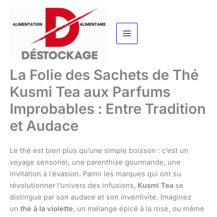
Aller
au
contenu
La Folie des Sachets de Thé
Kusmi Tea aux Parfums
Improbables : Entre Tradition
et Audace
Le thé est bien plus qu’une simple boisson : c’est un
voyage sensoriel, une parenthise gourmande, une
invitation à l’évasion. Parmi les marques qui ont su
révolutionner l’univers des infusions,
Kusmi Tea
se
distingue par son audace et son inventivité. Imaginez
un
thé à la violette
, un mélange épicé à la rose, ou même