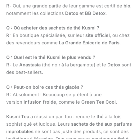
R : Oui, une grande partie de leur gamme est certifiée
bio
,
notamment les collections
Detox
et
BB Detox
.
Q : Où acheter des sachets de thé Kusmi ?
R : En boutique spécialisée, sur leur
site officiel
, ou chez
des revendeurs comme
La Grande Épicerie de Paris
.
Q : Quel est le thé Kusmi le plus vendu ?
R : Le
Anastasia
(thé noir à la bergamote) et le
Detox
sont
des best-sellers.
Q : Peut-on boire ces thés glacés ?
R : Absolument ! Beaucoup se prêtent à une
version
infusion froide
, comme le
Green Tea Cool
.
Kusmi Tea
a réussi un pari fou : rendre le
thé
à la fois
sophistiqué et ludique. Leurs
sachets de thé aux parfums
improbables
ne sont pas juste des produits, ce sont des