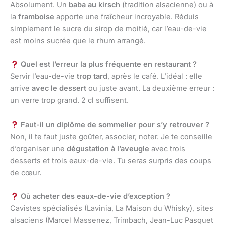
Absolument. Un
baba au kirsch
(tradition alsacienne) ou à
la
framboise
apporte une fraîcheur incroyable. Réduis
simplement le sucre du sirop de moitié, car l’eau-de-vie
est moins sucrée que le rhum arrangé.
Quel est l’erreur la plus fréquente en restaurant ?
Servir l’eau-de-vie
trop tard
, après le café. L’idéal : elle
arrive
avec le dessert
ou juste avant. La deuxième erreur :
un verre trop grand. 2 cl suffisent.
Faut-il un diplôme de sommelier pour s’y retrouver ?
Non, il te faut juste goûter, associer, noter. Je te conseille
d’organiser une
dégustation à l’aveugle
avec trois
desserts et trois eaux-de-vie. Tu seras surpris des coups
de cœur.
Où acheter des eaux-de-vie d’exception ?
Cavistes spécialisés (Lavinia, La Maison du Whisky), sites
alsaciens (Marcel Massenez, Trimbach, Jean-Luc Pasquet