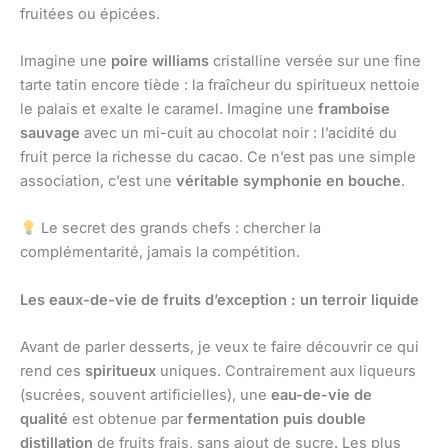
fruitées ou épicées.
Imagine une
poire williams
cristalline versée sur une fine
tarte tatin encore tiède : la fraîcheur du spiritueux nettoie
le palais et exalte le caramel. Imagine une
framboise
sauvage
avec un mi-cuit au chocolat noir : l’acidité du
fruit perce la richesse du cacao. Ce n’est pas une simple
association, c’est une
véritable symphonie en bouche
.
Le secret des grands chefs : chercher la
complémentarité, jamais la compétition.
Les eaux-de-vie de fruits d’exception : un terroir liquide
Avant de parler desserts, je veux te faire découvrir ce qui
rend ces
spiritueux
uniques. Contrairement aux liqueurs
(sucrées, souvent artificielles), une
eau-de-vie de
qualité
est obtenue par
fermentation puis double
distillation
de fruits frais, sans ajout de sucre. Les plus