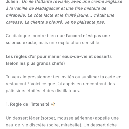
Julien
:
Un île flottante revisité, avec une crème anglaise
à la vanille de Madagascar et une fine mistelle de
mirabelle. Le côté lacté et le fruité jaune… c’était une
caresse. La cliente a pleuré. Je ne plaisante pas.
Ce dialogue montre bien que
l’accord n’est pas une
science exacte
, mais une exploration sensible.
Les règles d’or pour marier eaux-de-vie et desserts
(selon les plus grands chefs)
Tu veux impressionner tes invités ou sublimer ta carte en
restaurant ? Voici ce que j’ai appris en rencontrant des
pâtissiers étoilés et des distillateurs.
1. Règle de l’intensité
Un dessert léger (sorbet, mousse aérienne) appelle une
eau-de-vie discrète (poire, mirabelle). Un dessert riche