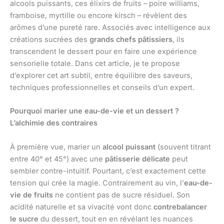
alcools puissants, ces élixirs de fruits – poire williams,
framboise, myrtille ou encore kirsch – révèlent des
arômes d’une pureté rare. Associés avec intelligence aux
créations sucrées des
grands chefs pâtissiers
, ils
transcendent le dessert pour en faire une expérience
sensorielle totale. Dans cet article, je te propose
d’explorer cet art subtil, entre équilibre des saveurs,
techniques professionnelles et conseils d’un expert.
Pourquoi marier une eau-de-vie et un dessert ?
L’alchimie des contraires
À première vue, marier un
alcool puissant
(souvent titrant
entre 40° et 45°) avec une
pâtisserie délicate
peut
sembler contre-intuitif. Pourtant, c’est exactement cette
tension qui crée la magie. Contrairement au vin, l’
eau-de-
vie de fruits
ne contient pas de sucre résiduel. Son
acidité naturelle et sa vivacité vont donc
contrebalancer
le sucre
du dessert, tout en en révélant les nuances