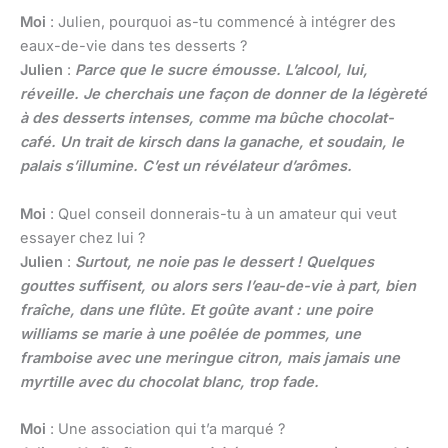
Moi
: Julien, pourquoi as-tu commencé à intégrer des
eaux-de-vie dans tes desserts ?
Julien
:
Parce que le sucre émousse. L’alcool, lui,
réveille. Je cherchais une façon de donner de la légèreté
à des desserts intenses, comme ma bûche chocolat-
café. Un trait de kirsch dans la ganache, et soudain, le
palais s’illumine. C’est un révélateur d’arômes.
Moi
: Quel conseil donnerais-tu à un amateur qui veut
essayer chez lui ?
Julien
:
Surtout, ne noie pas le dessert ! Quelques
gouttes suffisent, ou alors sers l’eau-de-vie à part, bien
fraîche, dans une flûte. Et goûte avant : une poire
williams se marie à une poêlée de pommes, une
framboise avec une meringue citron, mais jamais une
myrtille avec du chocolat blanc, trop fade.
Moi
: Une association qui t’a marqué ?