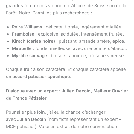
grandes références viennent d’Alsace, de Suisse ou de la
Forêt-Noire. Parmi les plus recherchées :
Poire Williams
: délicate, florale, légèrement miellée.
Framboise
: explosive, acidulée, intensément fruitée.
Kirsch (cerise noire)
: puissant, amande amère, épicé.
Mirabelle
: ronde, mielleuse, avec une pointe d’abricot.
Myrtille sauvage
: boisée, tannique, presque vineuse.
Chaque fruit a son caractère. Et chaque caractère appelle
un
accord pâtissier spécifique
.
Dialogue avec un expert : Julien Decoin, Meilleur Ouvrier
de France Pâtissier
Pour aller plus loin, j’ai eu la chance d’échanger
avec
Julien Decoin
(nom fictif représentant un expert –
MOF pâtissier). Voici un extrait de notre conversation.