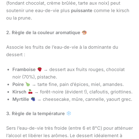
(fondant chocolat, crème brûlée, tarte aux noix) peut
soutenir une eau-de-vie plus
puissante
comme le kirsch
ou la prune.
2. Règle de la couleur aromatique
Associe les fruits de l’eau-de-vie à la dominante du
dessert :
Framboise
→ dessert aux fruits rouges, chocolat
noir (70%), pistache.
Poire
→ tarte fine, pain d’épices, miel, amandes.
Kirsch
→ forêt-noire (évident !), clafoutis, griottines.
Myrtille
→ cheesecake, mûre, cannelle, yaourt grec.
3. Règle de la température
Sers l’eau-de-vie très froide (entre 6 et 8°C) pour atténuer
l’alcool et libérer les arômes. Le dessert idéalement à