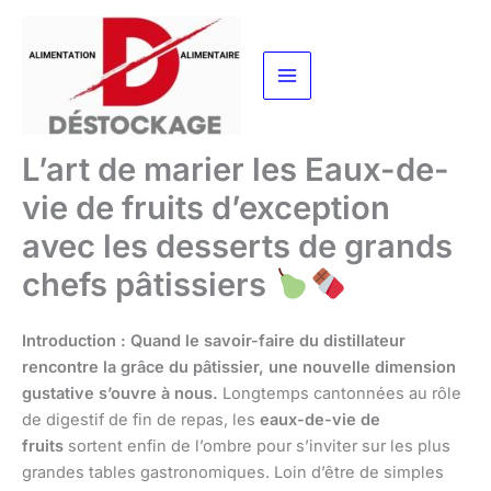
Aller
au
contenu
L’art de marier les Eaux-de-
vie de fruits d’exception
avec les desserts de grands
chefs pâtissiers
Introduction : Quand le savoir-faire du distillateur
rencontre la grâce du pâtissier, une nouvelle dimension
gustative s’ouvre à nous.
Longtemps cantonnées au rôle
de digestif de fin de repas, les
eaux-de-vie de
fruits
sortent enfin de l’ombre pour s’inviter sur les plus
grandes tables gastronomiques. Loin d’être de simples