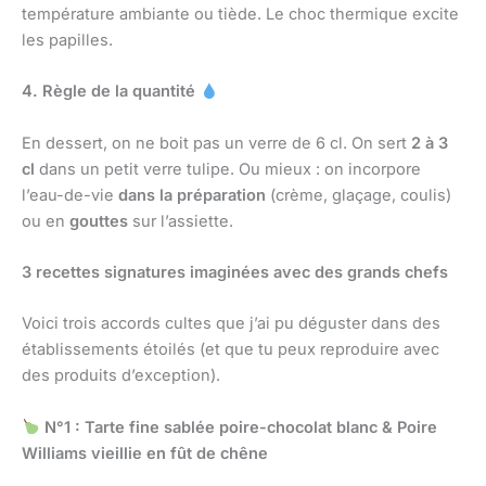
température ambiante ou tiède. Le choc thermique excite
les papilles.
4. Règle de la quantité
En dessert, on ne boit pas un verre de 6 cl. On sert
2 à 3
cl
dans un petit verre tulipe. Ou mieux : on incorpore
l’eau-de-vie
dans la préparation
(crème, glaçage, coulis)
ou en
gouttes
sur l’assiette.
3 recettes signatures imaginées avec des grands chefs
Voici trois accords cultes que j’ai pu déguster dans des
établissements étoilés (et que tu peux reproduire avec
des produits d’exception).
N°1 : Tarte fine sablée poire-chocolat blanc & Poire
Williams vieillie en fût de chêne