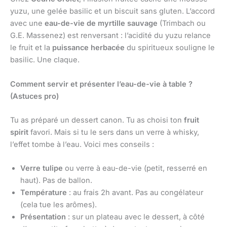
yuzu, une gelée basilic et un biscuit sans gluten. L’accord
avec une
eau-de-vie de myrtille sauvage
(Trimbach ou
G.E. Massenez) est renversant : l’acidité du yuzu relance
le fruit et la
puissance herbacée
du spiritueux souligne le
basilic. Une claque.
Comment servir et présenter l’eau-de-vie à table ?
(Astuces pro)
Tu as préparé un dessert canon. Tu as choisi ton
fruit
spirit
favori. Mais si tu le sers dans un verre à whisky,
l’effet tombe à l’eau. Voici mes conseils :
Verre tulipe
ou verre à eau-de-vie (petit, resserré en
haut). Pas de ballon.
Température
: au frais 2h avant. Pas au congélateur
(cela tue les arômes).
Présentation
: sur un plateau avec le dessert, à côté