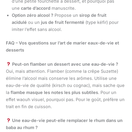
d’une petite fourchette à dessert, et pourquoi pas
une
carte d’accord
manuscrite.
Option zéro alcool ?
Propose un
sirop de fruit
acidulé
ou un
jus de fruit fermenté
(type kéfir) pour
imiter l’effet sans alcool.
FAQ – Vos questions sur l’art de marier eaux-de-vie et
desserts
Peut-on flamber un dessert avec une eau-de-vie ?
Oui, mais attention. Flamber (comme la crêpe Suzette)
élimine l’alcool mais conserve les arômes. Utilise une
eau-de-vie de qualité (kirsch ou cognac), mais sache que
la
flambe masque les notes les plus subtiles
. Pour un
effet waouh visuel, pourquoi pas. Pour le goût, préfère un
trait en fin de cuisson.
Une eau-de-vie peut-elle remplacer le rhum dans un
baba au rhum ?