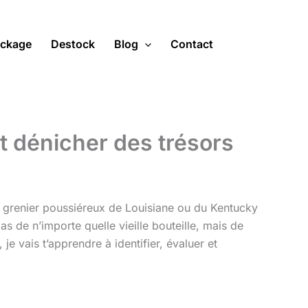
ckage
Destock
Blog
Contact
t dénicher des trésors
n grenier poussiéreux de Louisiane ou du Kentucky
 pas de n’importe quelle vieille bouteille, mais de
je vais t’apprendre à identifier, évaluer et