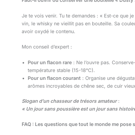
Faut-il ouvrir ou conserver une bouteille « Dusty
Je te vois venir. Tu te demandes : « Est-ce que j
vin, le whisky ne vieillit pas en bouteille. Sa c
avoir oxydé le contenu.
Mon conseil d’expert :
Pour un flacon rare
: Ne l’ouvre pas. Conserve-l
température stable (15-18°C).
Pour un flacon courant
: Organise une dégusta
arômes incroyables de chêne sec, de cuir vieu
Slogan d’un chasseur de trésors amateur
:
« Un jour sans poussière est un jour sans histoire
FAQ : Les questions que tout le monde me pose s