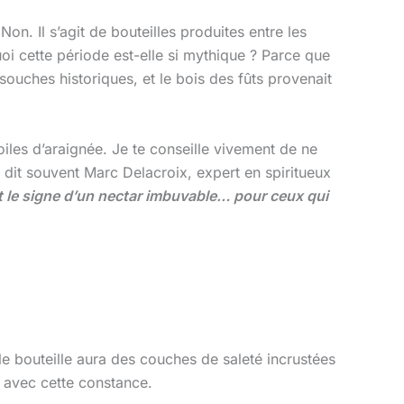
on. Il s’agit de bouteilles produites entre les
oi cette période est-elle si mythique ? Parce que
 souches historiques, et le bois des fûts provenait
oiles d’araignée. Je te conseille vivement de ne
dit souvent Marc Delacroix, expert en spiritueux
t le signe d’un nectar imbuvable… pour ceux qui
lle bouteille aura des couches de saleté incrustées
s avec cette constance.