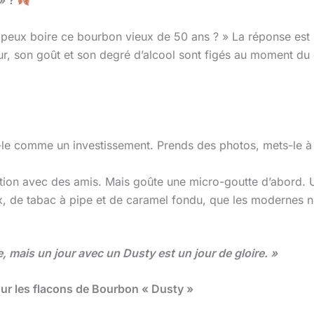
 » ?
e peux boire ce bourbon vieux de 50 ans ? » La réponse est
ouleur, son goût et son degré d’alcool sont figés au moment
e comme un investissement. Prends des photos, mets-le à l’a
tion avec des amis. Mais goûte une micro-goutte d’abord.
x, de tabac à pipe et de caramel fondu, que les modernes n
, mais un jour avec un Dusty est un jour de gloire. »
ur les flacons de Bourbon « Dusty »