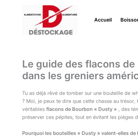
Aller
au
contenu
Accueil
Boisso
Le guide des flacons de
dans les greniers améri
Tu as déjà rêvé de tomber sur une bouteille de w
? Moi, je peux te dire que cette chasse au trésor, 
véritables
flacons de Bourbon « Dusty »
, des tém
préserver ces pépites, tout en évitant les pièges 
Pourquoi les bouteilles « Dusty » valent-elles de l’