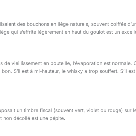
lisaient des bouchons en liège naturels, souvent coiffés d’u
ège qui s’effrite légèrement en haut du goulot est un excelle
s de vieillissement en bouteille, l’évaporation est normale. 
 bon. S’il est à mi-hauteur, le whisky a trop souffert. S’il est
sait un timbre fiscal (souvent vert, violet ou rouge) sur le
et non décollé est une pépite.