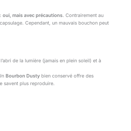
 :
oui, mais avec précautions
. Contrairement au
 du capsulage. Cependant, un mauvais bouchon peut
bri de la lumière (jamais en plein soleil) et à
 Un
Bourbon Dusty
bien conservé offre des
e savent plus reproduire.