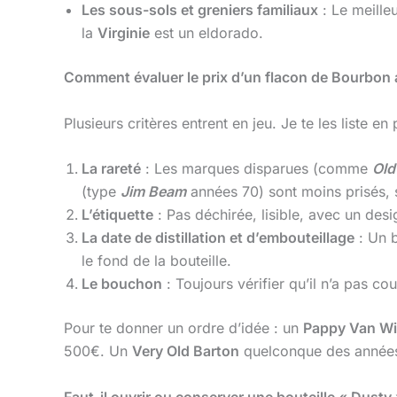
Les sous-sols et greniers familiaux
: Le meille
la
Virginie
est un eldorado.
Comment évaluer le prix d’un flacon de Bourbon
Plusieurs critères entrent en jeu. Je te les liste en p
La rareté
: Les marques disparues (comme
Old
(type
Jim Beam
années 70) sont moins prisés, s
L’étiquette
: Pas déchirée, lisible, avec un desi
La date de distillation et d’embouteillage
: Un 
le fond de la bouteille.
Le bouchon
: Toujours vérifier qu’il n’a pas cou
Pour te donner un ordre d’idée : un
Pappy Van Wi
500€. Un
Very Old Barton
quelconque des années 