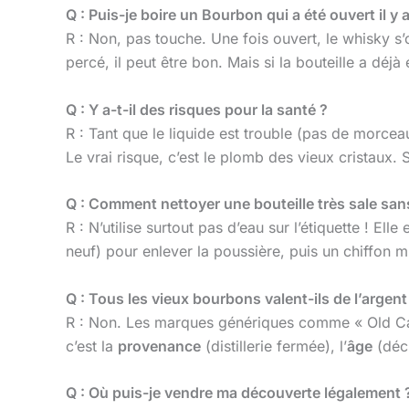
Q : Puis-je boire un Bourbon qui a été ouvert il y 
R : Non, pas touche. Une fois ouvert, le whisky s
percé, il peut être bon. Mais si la bouteille a dé
Q : Y a-t-il des risques pour la santé ?
R : Tant que le liquide est trouble (pas de morceaux
Le vrai risque, c’est le plomb des vieux cristaux. 
Q : Comment nettoyer une bouteille très sale sans
R : N’utilise surtout pas d’eau sur l’étiquette ! El
neuf) pour enlever la poussière, puis un chiffon 
Q : Tous les vieux bourbons valent-ils de l’argent
R : Non. Les marques génériques comme « Old Cab
c’est la
provenance
(distillerie fermée), l’
âge
(décl
Q : Où puis-je vendre ma découverte légalement 