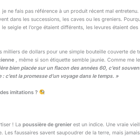
 je ne fais pas référence à un produit récent mal entretenu. N
ent dans les successions, les caves ou les greniers. Pourqu
e seigle et l’orge étaient différents, les levures étaient des
s milliers de dollars pour une simple bouteille couverte de t
cienne
, même si son étiquette semble jaunie. Comme me le 
ère bien placée sur un flacon des années 60, c’est souven
re : c’est la promesse d’un voyage dans le temps. »
des imitations ?
tiser ! La
poussière de grenier
est un indice. Une vraie viei
se. Les faussaires savent saupoudrer de la terre, mais jamai