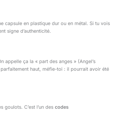
ne capsule en plastique dur ou en métal. Si tu vois
nt signe d’authenticité.
On appelle ça la « part des anges » (Angel’s
 parfaitement haut, méfie-toi : il pourrait avoir été
s goulots. C’est l’un des
codes