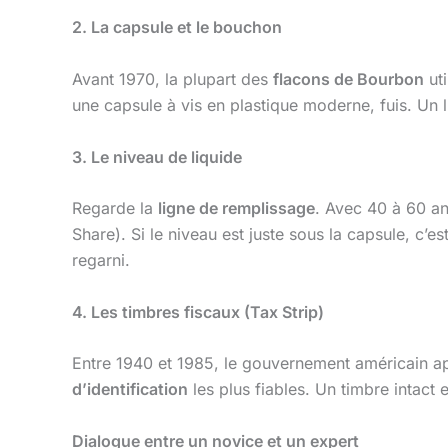
2. La capsule et le bouchon
Avant 1970, la plupart des
flacons de Bourbon
uti
une capsule à vis en plastique moderne, fuis. Un li
3. Le niveau de liquide
Regarde la
ligne de remplissage
. Avec 40 à 60 an
Share). Si le niveau est juste sous la capsule, c’est
regarni.
4. Les timbres fiscaux (Tax Strip)
Entre 1940 et 1985, le gouvernement américain appo
d’identification
les plus fiables. Un timbre intact 
Dialogue entre un novice et un expert