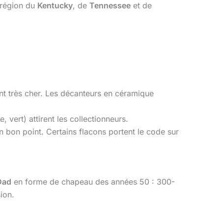
 région du
Kentucky
, de
Tennessee
et de
ent très cher. Les décanteurs en céramique
 vert) attirent les collectionneurs.
n bon point. Certains flacons portent le code sur
Dad
en forme de chapeau des années 50 : 300-
ion.