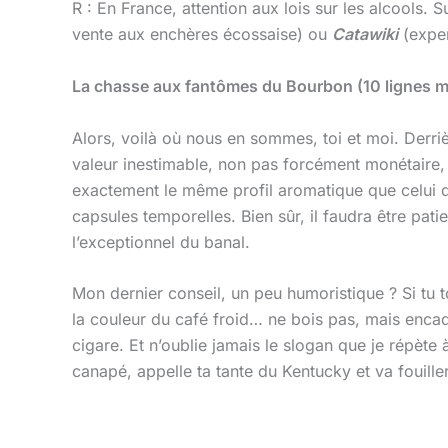
R : En France, attention aux lois sur les alcools. S
vente aux enchères écossaise) ou
Catawiki
(exper
La chasse aux fantômes du Bourbon (10 lignes 
Alors, voilà où nous en sommes, toi et moi. Derri
valeur inestimable, non pas forcément monétaire, m
exactement le même profil aromatique que celui q
capsules temporelles. Bien sûr, il faudra être pati
l’exceptionnel du banal.
Mon dernier conseil, un peu humoristique ? Si tu t
la couleur du café froid… ne bois pas, mais encadr
cigare. Et n’oublie jamais le slogan que je répète
canapé, appelle ta tante du Kentucky et va fouille