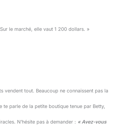
ur le marché, elle vaut 1 200 dollars. »
ts vendent tout. Beaucoup ne connaissent pas la
e te parle de la petite boutique tenue par Betty,
miracles. N’hésite pas à demander :
« Avez-vous