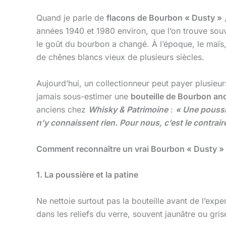
Quand je parle de
flacons de Bourbon « Dusty »
,
années 1940 et 1980 environ, que l’on trouve souv
le goût du bourbon a changé. À l’époque, le maïs, l
de chênes blancs vieux de plusieurs siècles.
Aujourd’hui, un collectionneur peut payer plusieur
jamais sous-estimer une
bouteille de Bourbon an
anciens chez
Whisky & Patrimoine
:
« Une poussi
n’y connaissent rien. Pour nous, c’est le contrai
Comment reconnaître un vrai Bourbon « Dusty » 
1. La poussière et la patine
Ne nettoie surtout pas la bouteille avant de l’exper
dans les reliefs du verre, souvent jaunâtre ou gri