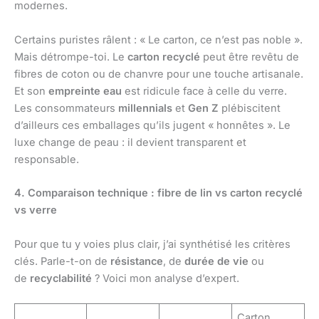
modernes.
Certains puristes râlent : « Le carton, ce n’est pas noble ».
Mais détrompe-toi. Le
carton recyclé
peut être revêtu de
fibres de coton ou de chanvre pour une touche artisanale.
Et son
empreinte eau
est ridicule face à celle du verre.
Les consommateurs
millennials
et
Gen Z
plébiscitent
d’ailleurs ces emballages qu’ils jugent « honnêtes ». Le
luxe change de peau : il devient transparent et
responsable.
4. Comparaison technique : fibre de lin vs carton recyclé
vs verre
Pour que tu y voies plus clair, j’ai synthétisé les critères
clés. Parle-t-on de
résistance
, de
durée de vie
ou
de
recyclabilité
? Voici mon analyse d’expert.
Carton