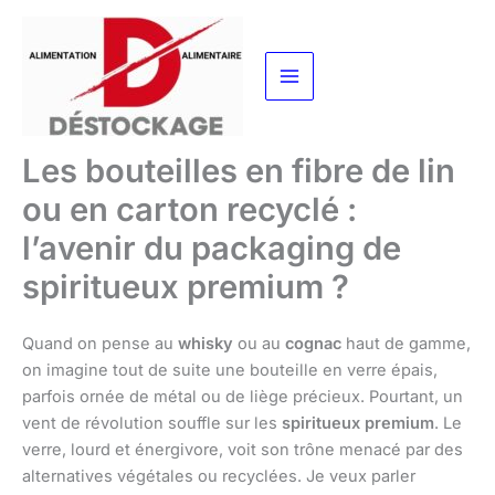
Aller
au
contenu
Les bouteilles en fibre de lin
ou en carton recyclé :
l’avenir du packaging de
spiritueux premium ?
Quand on pense au
whisky
ou au
cognac
haut de gamme,
on imagine tout de suite une bouteille en verre épais,
parfois ornée de métal ou de liège précieux. Pourtant, un
vent de révolution souffle sur les
spiritueux premium
. Le
verre, lourd et énergivore, voit son trône menacé par des
alternatives végétales ou recyclées. Je veux parler