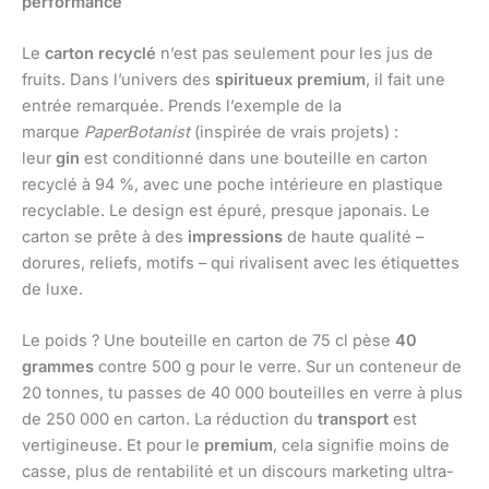
performance
Le
carton recyclé
n’est pas seulement pour les jus de
fruits. Dans l’univers des
spiritueux premium
, il fait une
entrée remarquée. Prends l’exemple de la
marque
PaperBotanist
(inspirée de vrais projets) :
leur
gin
est conditionné dans une bouteille en carton
recyclé à 94 %, avec une poche intérieure en plastique
recyclable. Le design est épuré, presque japonais. Le
carton se prête à des
impressions
de haute qualité –
dorures, reliefs, motifs – qui rivalisent avec les étiquettes
de luxe.
Le poids ? Une bouteille en carton de 75 cl pèse
40
grammes
contre 500 g pour le verre. Sur un conteneur de
20 tonnes, tu passes de 40 000 bouteilles en verre à plus
de 250 000 en carton. La réduction du
transport
est
vertigineuse. Et pour le
premium
, cela signifie moins de
casse, plus de rentabilité et un discours marketing ultra-