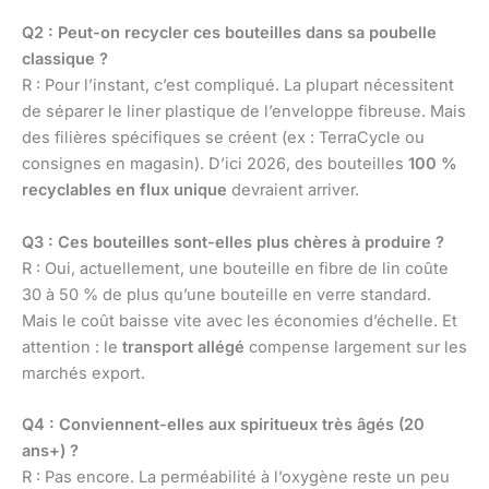
Q2 : Peut-on recycler ces bouteilles dans sa poubelle
classique ?
R : Pour l’instant, c’est compliqué. La plupart nécessitent
de séparer le liner plastique de l’enveloppe fibreuse. Mais
des filières spécifiques se créent (ex : TerraCycle ou
consignes en magasin). D’ici 2026, des bouteilles
100 %
recyclables en flux unique
devraient arriver.
Q3 : Ces bouteilles sont-elles plus chères à produire ?
R : Oui, actuellement, une bouteille en fibre de lin coûte
30 à 50 % de plus qu’une bouteille en verre standard.
Mais le coût baisse vite avec les économies d’échelle. Et
attention : le
transport allégé
compense largement sur les
marchés export.
Q4 : Conviennent-elles aux spiritueux très âgés (20
ans+) ?
R : Pas encore. La perméabilité à l’oxygène reste un peu