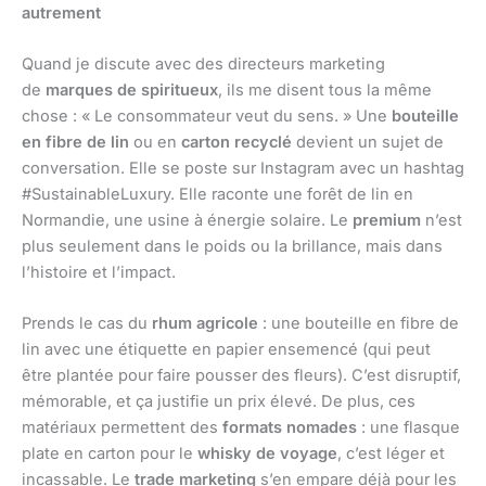
autrement
Quand je discute avec des directeurs marketing
de
marques de spiritueux
, ils me disent tous la même
chose : « Le consommateur veut du sens. » Une
bouteille
en fibre de lin
ou en
carton recyclé
devient un sujet de
conversation. Elle se poste sur Instagram avec un hashtag
#SustainableLuxury. Elle raconte une forêt de lin en
Normandie, une usine à énergie solaire. Le
premium
n’est
plus seulement dans le poids ou la brillance, mais dans
l’histoire et l’impact.
Prends le cas du
rhum agricole
: une bouteille en fibre de
lin avec une étiquette en papier ensemencé (qui peut
être plantée pour faire pousser des fleurs). C’est disruptif,
mémorable, et ça justifie un prix élevé. De plus, ces
matériaux permettent des
formats nomades
: une flasque
plate en carton pour le
whisky de voyage
, c’est léger et
incassable. Le
trade marketing
s’en empare déjà pour les