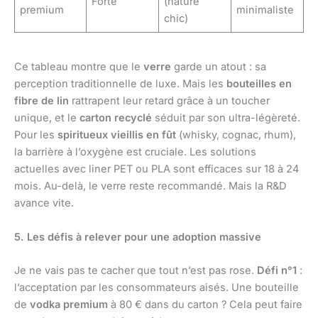
Forte
(nature
premium
minimaliste
chic)
Ce tableau montre que le
verre
garde un atout : sa
perception traditionnelle de luxe. Mais les
bouteilles en
fibre de lin
rattrapent leur retard grâce à un toucher
unique, et le
carton recyclé
séduit par son ultra-légèreté.
Pour les
spiritueux vieillis en fût
(whisky, cognac, rhum),
la barrière à l’oxygène est cruciale. Les solutions
actuelles avec liner PET ou PLA sont efficaces sur 18 à 24
mois. Au-delà, le verre reste recommandé. Mais la R&D
avance vite.
5. Les défis à relever pour une adoption massive
Je ne vais pas te cacher que tout n’est pas rose.
Défi n°1
:
l’acceptation par les consommateurs aisés. Une bouteille
de
vodka premium
à 80 € dans du carton ? Cela peut faire