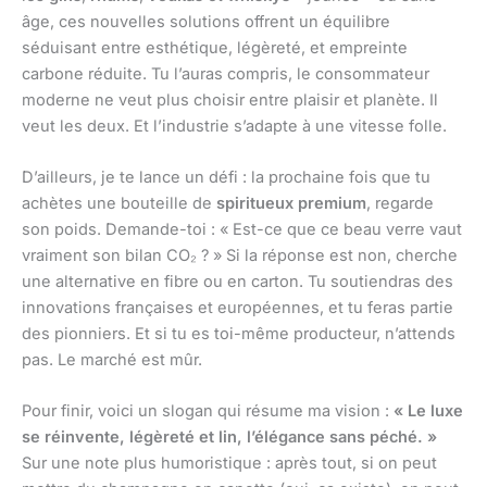
âge, ces nouvelles solutions offrent un équilibre
séduisant entre esthétique, légèreté, et empreinte
carbone réduite. Tu l’auras compris, le consommateur
moderne ne veut plus choisir entre plaisir et planète. Il
veut les deux. Et l’industrie s’adapte à une vitesse folle.
D’ailleurs, je te lance un défi : la prochaine fois que tu
achètes une bouteille de
spiritueux premium
, regarde
son poids. Demande-toi : « Est-ce que ce beau verre vaut
vraiment son bilan CO₂ ? » Si la réponse est non, cherche
une alternative en fibre ou en carton. Tu soutiendras des
innovations françaises et européennes, et tu feras partie
des pionniers. Et si tu es toi-même producteur, n’attends
pas. Le marché est mûr.
Pour finir, voici un slogan qui résume ma vision :
« Le luxe
se réinvente, légèreté et lin, l’élégance sans péché. »
Sur une note plus humoristique : après tout, si on peut