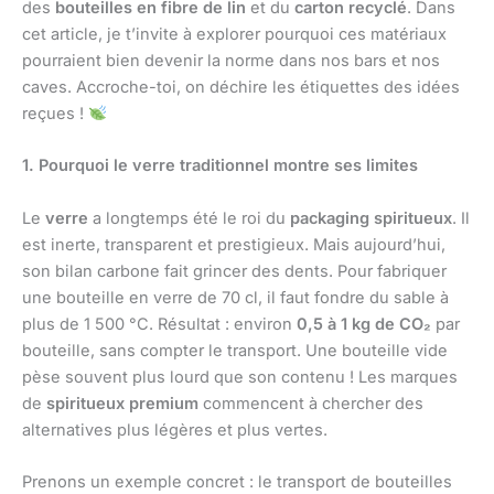
des
bouteilles en fibre de lin
et du
carton recyclé
. Dans
cet article, je t’invite à explorer pourquoi ces matériaux
pourraient bien devenir la norme dans nos bars et nos
caves. Accroche-toi, on déchire les étiquettes des idées
reçues !
1. Pourquoi le verre traditionnel montre ses limites
Le
verre
a longtemps été le roi du
packaging spiritueux
. Il
est inerte, transparent et prestigieux. Mais aujourd’hui,
son bilan carbone fait grincer des dents. Pour fabriquer
une bouteille en verre de 70 cl, il faut fondre du sable à
plus de 1 500 °C. Résultat : environ
0,5 à 1 kg de CO₂
par
bouteille, sans compter le transport. Une bouteille vide
pèse souvent plus lourd que son contenu ! Les marques
de
spiritueux premium
commencent à chercher des
alternatives plus légères et plus vertes.
Prenons un exemple concret : le transport de bouteilles