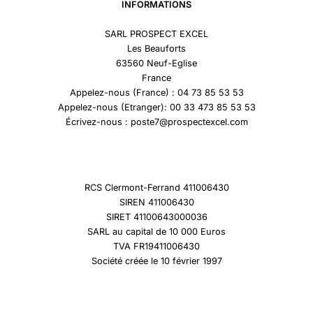
INFORMATIONS
SARL PROSPECT EXCEL
Les Beauforts
63560 Neuf-Eglise
France
Appelez-nous (France) : 04 73 85 53 53
Appelez-nous (Etranger): 00 33 473 85 53 53
Écrivez-nous : poste7@prospectexcel.com
RCS Clermont-Ferrand 411006430
SIREN 411006430
SIRET 41100643000036
SARL au capital de 10 000 Euros
TVA FR19411006430
Société créée le 10 février 1997