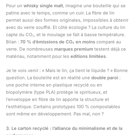
Pour un
whisky single malt
, imagine une bouteille qui se
patine avec le temps, comme un cuir. La fibre de lin
permet aussi des formes originales, impossibles à obtenir
avec du verre soufflé. Et côté écologie ? La culture du lin
capte du CO₂, et le moulage se fait à basse température.
Bilan :
70 % d’émissions de CO₂ en moins
comparé au
verre. De nombreuses
marques premium
testent déjà ce
matériau, notamment pour les
editions limitées
.
Je te vois venir : « Mais le lin, ça tient le liquide ? » Bonne
question. La bouteille est en réalité une
double paroi
:
une poche interne en plastique recyclé ou en
biopolymère (type PLA) protège le spiritueux, et
l’enveloppe en fibre de lin apporte la structure et
l’esthétique. Certains prototypes 100 % compostables
sont même en développement. Pas mal, non ?
3. Le carton recyclé : l’alliance du minimalisme et de la