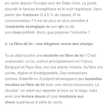
en verre depuis l’Europe vers les États-Unis. Le poids
alourdit la facture énergétique et le coût logistique. Sans
parler des
fractures
(3 à 5 % de casse). Et le
consommateur ? Il est de plus en plus sensible à
l’
empreinte écologique
de son
gin
ou de
son
rhum
préféré. Alors, que propose l’industrie ?
2. La fibre de lin : une élégance venue des champs
Tu as déjà touché une
bouteille en fibre de lin
? C’est
surprenant. Le lin, cultivé principalement en France,
Belgique et Pays-Bas, est une plante miracle. Sa fibre est
solide, légère et biodégradable. Des entreprises
comme
Greenfib
ou
EcoSpirit
développent des
bouteilles
moulées en fibre de lin
avec une résine biosourcée. Le
résultat : un objet qui rappelle le bois ou le liège, mais
avec une
texture douce
et une
résistance aux
chocs
supérieure à celle du verre.