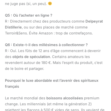
ne juge pas (si, un peu).
Q5 : Où l’acheter en ligne ?
R : Directement chez des producteurs comme
Delpeyrat
Distillerie
, ou sur des places de marché comme
Terroir&Sens. Évite Amazon : trop de contrefaçons.
Q6 : Existe-t-il des millésimes à collectionner ?
R : Oui. Les fûts de 12 ans d’âge commencent à devenir
des
objets de spéculation
. Certains amateurs les
revendent autour de 180 €. Mais l’esprit du produit, c’est
de le boire et partager.
Pourquoi le luxe abordable est l’avenir des spiritueux
français
Le marché mondial des
boissons alcoolisées
premium
change. Les millennials (et même la génération Z)
rejettent les flacons à 500 € vides de sens. Ils veulent de