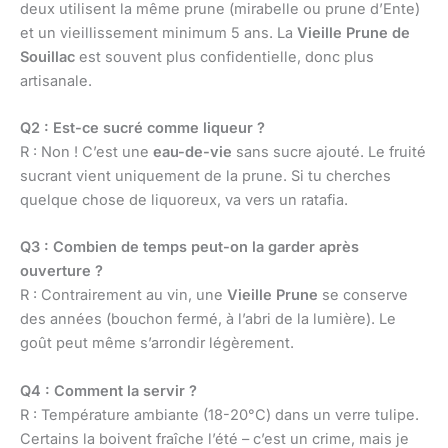
deux utilisent la même prune (mirabelle ou prune d’Ente)
et un vieillissement minimum 5 ans. La
Vieille Prune de
Souillac
est souvent plus confidentielle, donc plus
artisanale.
Q2 : Est-ce sucré comme liqueur ?
R : Non ! C’est une
eau-de-vie
sans sucre ajouté. Le fruité
sucrant vient uniquement de la prune. Si tu cherches
quelque chose de liquoreux, va vers un ratafia.
Q3 : Combien de temps peut-on la garder après
ouverture ?
R : Contrairement au vin, une
Vieille Prune
se conserve
des années (bouchon fermé, à l’abri de la lumière). Le
goût peut même s’arrondir légèrement.
Q4 : Comment la servir ?
R : Température ambiante (18-20°C) dans un verre tulipe.
Certains la boivent fraîche l’été – c’est un crime, mais je