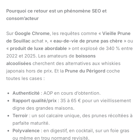
Pourquoi ce retour est un phénomène SEO et
consom’acteur
Sur
Google Chrome
, les requêtes comme «
Vieille Prune
de Souillac
achat », «
eau-de-vie de prune pas chère
» ou
«
produit de luxe abordable
» ont explosé de 340 % entre
2022 et 2025. Les amateurs de
boissons
alcoolisées
cherchent des alternatives aux whiskies
japonais hors de prix. Et la
Prune du Périgord
coche
toutes les cases :
Authenticité
: AOP en cours d’obtention.
Rapport qualité/prix
: 35 à 65 € pour un vieillissement
digne des grandes maisons.
Terroir
: un sol calcaire unique, des prunes récoltées à
parfaite maturité.
Polyvalence
: en digestif, en cocktail, sur un foie gras
ou même en trou normand revisité.