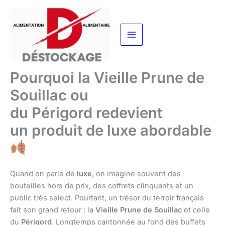
Aller
au
contenu
Pourquoi la Vieille Prune de
Souillac ou
du Périgord redevient
un produit de luxe abordable
Quand on parle de
luxe
, on imagine souvent des
bouteilles hors de prix, des coffrets clinquants et un
public très select. Pourtant, un trésor du terroir français
fait son grand retour : la
Vieille Prune de Souillac
et celle
du
Périgord
. Longtemps cantonnée au fond des buffets