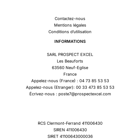
Contactez-nous
Mentions légales
Conditions d’utilisation
INFORMATIONS
SARL PROSPECT EXCEL
Les Beauforts
63560 Neuf-Eglise
France
Appelez-nous (France) : 04 73 85 53 53
Appelez-nous (Etranger): 00 33 473 85 53 53
Écrivez-nous : poste7@prospectexcel.com
RCS Clermont-Ferrand 411006430
SIREN 411006430
SIRET 41100643000036