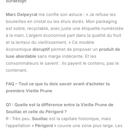
surdesign
Marc Delpeyrat
me confie son astuce : « Je refuse les
bouteilles en cristal ou les étuis dorés. Mon packaging
est sobre, recyclable, avec juste une étiquette numérotée
à la main. L’argent économisé part dans la qualité du fruit
et la lenteur du vieillissement. » Ce modèle
économique
disruptif
permet de proposer un
produit de
luxe abordable
sans marge indécente. Et les
consommateurs le savent : ils payent le contenu, pas le
contenant.
FAQ – Tout ce que tu dois savoir avant d’acheter ta
première Vieille Prune
Q1 : Quelle est la différence entre la Vieille Prune de
Souillac et celle du Périgord ?
R : Très peu.
Souillac
est la capitale historique, mais
l’appellation «
Périgord
» couvre une zone plus large. Les