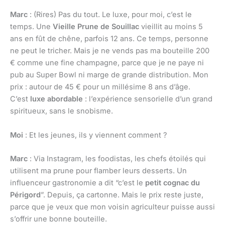
Marc
: (Rires) Pas du tout. Le luxe, pour moi, c’est le
temps. Une
Vieille Prune de Souillac
vieillit au moins 5
ans en fût de chêne, parfois 12 ans. Ce temps, personne
ne peut le tricher. Mais je ne vends pas ma bouteille 200
€ comme une fine champagne, parce que je ne paye ni
pub au Super Bowl ni marge de grande distribution. Mon
prix : autour de 45 € pour un millésime 8 ans d’âge.
C’est
luxe abordable
: l’expérience sensorielle d’un grand
spiritueux, sans le snobisme.
Moi
: Et les jeunes, ils y viennent comment ?
Marc
: Via Instagram, les foodistas, les chefs étoilés qui
utilisent ma prune pour flamber leurs desserts. Un
influenceur gastronomie a dit “c’est le
petit cognac du
Périgord
”. Depuis, ça cartonne. Mais le prix reste juste,
parce que je veux que mon voisin agriculteur puisse aussi
s’offrir une bonne bouteille.