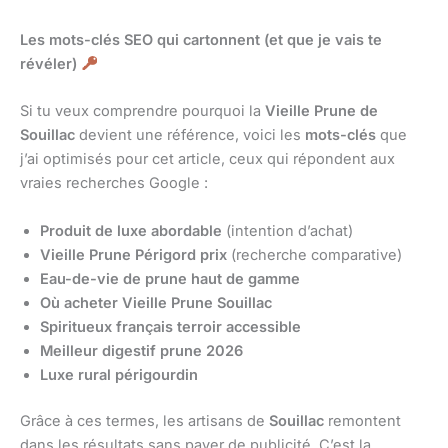
Les mots-clés SEO qui cartonnent (et que je vais te
révéler)
Si tu veux comprendre pourquoi la
Vieille Prune de
Souillac
devient une référence, voici les
mots-clés
que
j’ai optimisés pour cet article, ceux qui répondent aux
vraies recherches Google :
Produit de luxe abordable
(intention d’achat)
Vieille Prune Périgord prix
(recherche comparative)
Eau-de-vie de prune haut de gamme
Où acheter Vieille Prune Souillac
Spiritueux français terroir accessible
Meilleur digestif prune 2026
Luxe rural périgourdin
Grâce à ces termes, les artisans de
Souillac
remontent
dans les résultats sans payer de publicité. C’est la