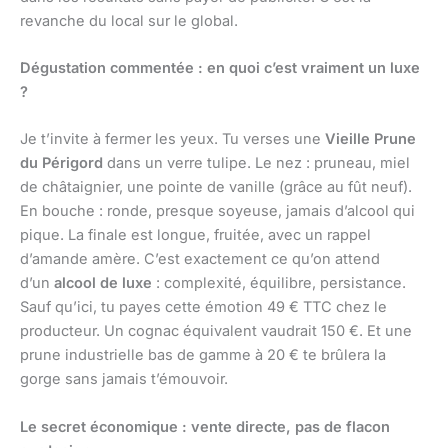
revanche du local sur le global.
Dégustation commentée : en quoi c’est vraiment un luxe
?
Je t’invite à fermer les yeux. Tu verses une
Vieille Prune
du Périgord
dans un verre tulipe. Le nez : pruneau, miel
de châtaignier, une pointe de vanille (grâce au fût neuf).
En bouche : ronde, presque soyeuse, jamais d’alcool qui
pique. La finale est longue, fruitée, avec un rappel
d’amande amère. C’est exactement ce qu’on attend
d’un
alcool de luxe
: complexité, équilibre, persistance.
Sauf qu’ici, tu payes cette émotion 49 € TTC chez le
producteur. Un cognac équivalent vaudrait 150 €. Et une
prune industrielle bas de gamme à 20 € te brûlera la
gorge sans jamais t’émouvoir.
Le secret économique : vente directe, pas de flacon