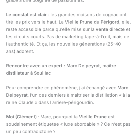
grâce à une poignée de passionnés.
Le constat est clair
: les grandes maisons de cognac ont
tiré les prix vers le haut. La
Vieille Prune du Périgord
, elle,
reste accessible parce qu’elle mise sur la
vente directe
et
les circuits courts. Pas de marketing tape-à-l’œil, mais de
l’authenticité. Et ça, les nouvelles générations (25-40
ans) adorent.
Rencontre avec un expert : Marc Delpeyrat, maître
distillateur à Souillac
Pour comprendre ce phénomène, j’ai échangé avec
Marc
Delpeyrat
, l’un des derniers à maîtriser la distillation « à la
reine Claude » dans l’arrière-périgourdin.
Moi (Clément)
: Marc, pourquoi ta
Vieille Prune
est
soudainement étiquetée « luxe abordable » ? Ce n’est pas
un peu contradictoire ?