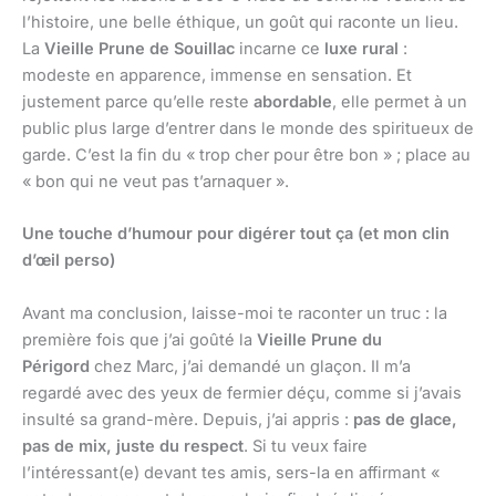
l’histoire, une belle éthique, un goût qui raconte un lieu.
La
Vieille Prune de Souillac
incarne ce
luxe rural
:
modeste en apparence, immense en sensation. Et
justement parce qu’elle reste
abordable
, elle permet à un
public plus large d’entrer dans le monde des spiritueux de
garde. C’est la fin du « trop cher pour être bon » ; place au
« bon qui ne veut pas t’arnaquer ».
Une touche d’humour pour digérer tout ça (et mon clin
d’œil perso)
Avant ma conclusion, laisse-moi te raconter un truc : la
première fois que j’ai goûté la
Vieille Prune du
Périgord
chez Marc, j’ai demandé un glaçon. Il m’a
regardé avec des yeux de fermier déçu, comme si j’avais
insulté sa grand-mère. Depuis, j’ai appris :
pas de glace,
pas de mix, juste du respect
. Si tu veux faire
l’intéressant(e) devant tes amis, sers-la en affirmant «