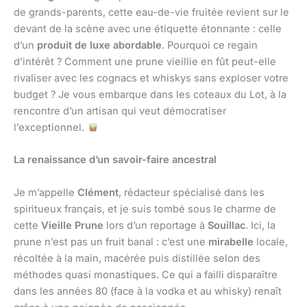
de grands-parents, cette eau-de-vie fruitée revient sur le
devant de la scène avec une étiquette étonnante : celle
d’un
produit de luxe abordable
. Pourquoi ce regain
d’intérêt ? Comment une prune vieillie en fût peut-elle
rivaliser avec les cognacs et whiskys sans exploser votre
budget ? Je vous embarque dans les coteaux du Lot, à la
rencontre d’un artisan qui veut démocratiser
l’exceptionnel.
La renaissance d’un savoir-faire ancestral
Je m’appelle
Clément
, rédacteur spécialisé dans les
spiritueux français, et je suis tombé sous le charme de
cette
Vieille Prune
lors d’un reportage à
Souillac
. Ici, la
prune n’est pas un fruit banal : c’est une
mirabelle
locale,
récoltée à la main, macérée puis distillée selon des
méthodes quasi monastiques. Ce qui a failli disparaître
dans les années 80 (face à la vodka et au whisky) renaît