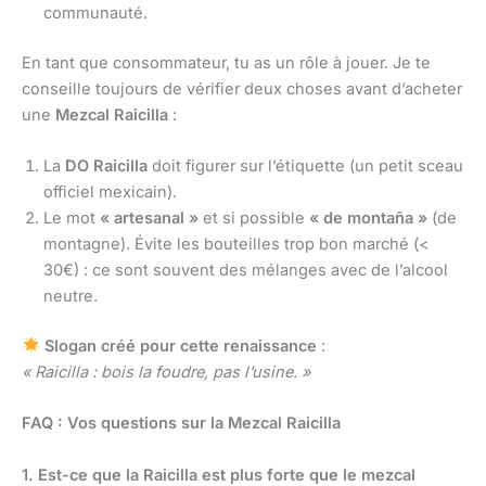
communauté.
En tant que consommateur, tu as un rôle à jouer. Je te
conseille toujours de vérifier deux choses avant d’acheter
une
Mezcal Raicilla
:
La
DO Raicilla
doit figurer sur l’étiquette (un petit sceau
officiel mexicain).
Le mot
« artesanal »
et si possible
« de montaña »
(de
montagne). Évite les bouteilles trop bon marché (<
30€) : ce sont souvent des mélanges avec de l’alcool
neutre.
Slogan créé pour cette renaissance
:
« Raicilla : bois la foudre, pas l’usine. »
FAQ : Vos questions sur la Mezcal Raicilla
1. Est-ce que la Raicilla est plus forte que le mezcal