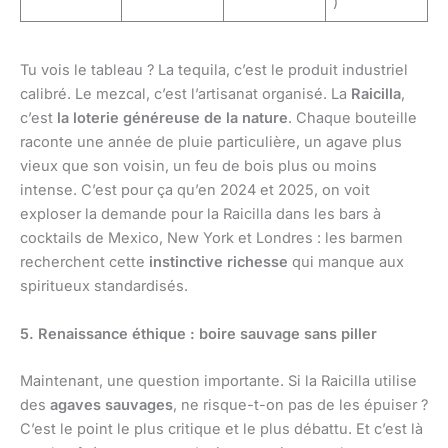
)
Tu vois le tableau ? La tequila, c’est le produit industriel
calibré. Le mezcal, c’est l’artisanat organisé. La
Raicilla
,
c’est
la loterie généreuse de la nature
. Chaque bouteille
raconte une année de pluie particulière, un agave plus
vieux que son voisin, un feu de bois plus ou moins
intense. C’est pour ça qu’en 2024 et 2025, on voit
exploser la demande pour la Raicilla dans les bars à
cocktails de Mexico, New York et Londres : les barmen
recherchent cette
instinctive richesse
qui manque aux
spiritueux standardisés.
5. Renaissance éthique : boire sauvage sans piller
Maintenant, une question importante. Si la Raicilla utilise
des
agaves sauvages
, ne risque-t-on pas de les épuiser ?
C’est le point le plus critique et le plus débattu. Et c’est là