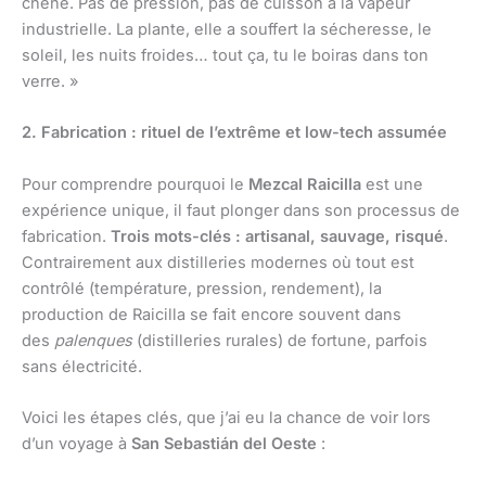
chêne. Pas de pression, pas de cuisson à la vapeur
industrielle. La plante, elle a souffert la sécheresse, le
soleil, les nuits froides… tout ça, tu le boiras dans ton
verre. »
2. Fabrication : rituel de l’extrême et low-tech assumée
Pour comprendre pourquoi le
Mezcal Raicilla
est une
expérience unique, il faut plonger dans son processus de
fabrication.
Trois mots-clés : artisanal, sauvage, risqué
.
Contrairement aux distilleries modernes où tout est
contrôlé (température, pression, rendement), la
production de Raicilla se fait encore souvent dans
des
palenques
(distilleries rurales) de fortune, parfois
sans électricité.
Voici les étapes clés, que j’ai eu la chance de voir lors
d’un voyage à
San Sebastián del Oeste
: