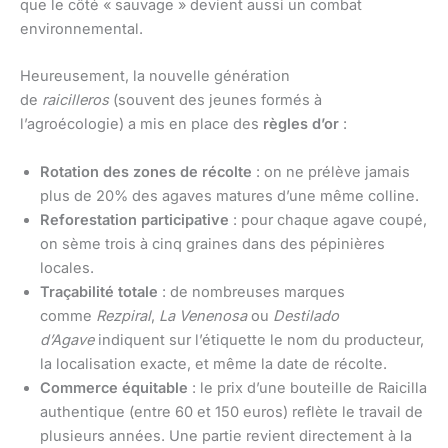
que le côté « sauvage » devient aussi un combat
environnemental.
Heureusement, la nouvelle génération
de
raicilleros
(souvent des jeunes formés à
l’agroécologie) a mis en place des
règles d’or
:
Rotation des zones de récolte
: on ne prélève jamais
plus de 20% des agaves matures d’une même colline.
Reforestation participative
: pour chaque agave coupé,
on sème trois à cinq graines dans des pépinières
locales.
Traçabilité totale
: de nombreuses marques
comme
Rezpiral
,
La Venenosa
ou
Destilado
d’Agave
indiquent sur l’étiquette le nom du producteur,
la localisation exacte, et même la date de récolte.
Commerce équitable
: le prix d’une bouteille de Raicilla
authentique (entre 60 et 150 euros) reflète le travail de
plusieurs années. Une partie revient directement à la