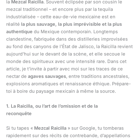
la
Mezcal Raicilla
. Souvent éclipsée par son cousin le
mezcal traditionnel – et encore plus par la tequila
industrialisée – cette eau-de-vie mexicaine est en
réalité
la plus sauvage, la plus imprévisible et la plus
authentique
du Mexique contemporain. Longtemps
clandestine, fabriquée dans des distilleries improvisées
au fond des canyons de l’État de Jalisco, la Raicilla revient
aujourd’hui sur le devant de la scène, et elle secoue le
monde des spiritueux avec une intensité rare. Dans cet
article, je t’invite à partir avec moi sur les traces de ce
nectar de
agaves sauvages
, entre traditions ancestrales,
explosions aromatiques et renaissance éthique. Prépare-
toi à boire du paysage mexicain à même la source.
1. La Raicilla, ou l’art de l’omission et de la
reconquête
Si tu tapes «
Mezcal Raicilla
» sur Google, tu tomberas
rapidement sur des récits de contrebande, d’appellations