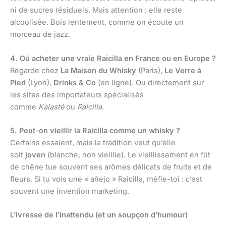
ni de sucres résiduels. Mais attention : elle reste
alcoolisée. Bois lentement, comme on écoute un
morceau de jazz.
4. Où acheter une vraie Raicilla en France ou en Europe ?
Regarde chez
La Maison du Whisky
(Paris),
Le Verre à
Pied
(Lyon),
Drinks & Co
(en ligne). Ou directement sur
les sites des importateurs spécialisés
comme
Kalasté
ou
Raicilla
.
5. Peut-on vieillir la Raicilla comme un whisky ?
Certains essaient, mais la tradition veut qu’elle
soit
joven
(blanche, non vieillie). Le vieillissement en fût
de chêne tue souvent ses arômes délicats de fruits et de
fleurs. Si tu vois une « añejo » Raicilla, méfie-toi : c’est
souvent une invention marketing.
L’ivresse de l’inattendu (et un soupçon d’humour)