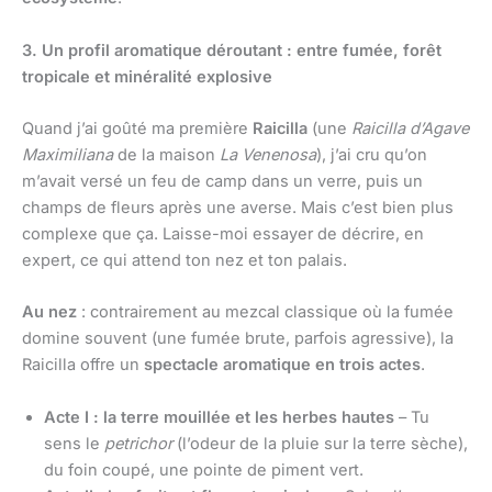
3. Un profil aromatique déroutant : entre fumée, forêt
tropicale et minéralité explosive
Quand j’ai goûté ma première
Raicilla
(une
Raicilla d’Agave
Maximiliana
de la maison
La Venenosa
), j’ai cru qu’on
m’avait versé un feu de camp dans un verre, puis un
champs de fleurs après une averse. Mais c’est bien plus
complexe que ça. Laisse-moi essayer de décrire, en
expert, ce qui attend ton nez et ton palais.
Au nez
: contrairement au mezcal classique où la fumée
domine souvent (une fumée brute, parfois agressive), la
Raicilla offre un
spectacle aromatique en trois actes
.
Acte I : la terre mouillée et les herbes hautes
– Tu
sens le
petrichor
(l’odeur de la pluie sur la terre sèche),
du foin coupé, une pointe de piment vert.