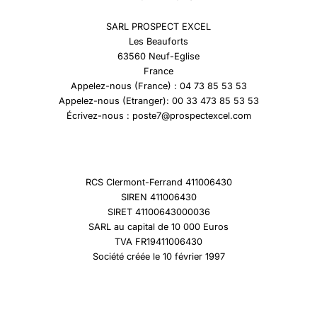
SARL PROSPECT EXCEL
Les Beauforts
63560 Neuf-Eglise
France
Appelez-nous (France) : 04 73 85 53 53
Appelez-nous (Etranger): 00 33 473 85 53 53
Écrivez-nous : poste7@prospectexcel.com
RCS Clermont-Ferrand 411006430
SIREN 411006430
SIRET 41100643000036
SARL au capital de 10 000 Euros
TVA FR19411006430
Société créée le 10 février 1997