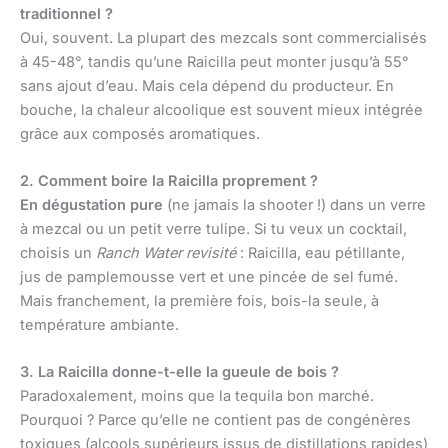
traditionnel ?
Oui, souvent. La plupart des mezcals sont commercialisés
à 45-48°, tandis qu’une Raicilla peut monter jusqu’à 55°
sans ajout d’eau. Mais cela dépend du producteur. En
bouche, la chaleur alcoolique est souvent mieux intégrée
grâce aux composés aromatiques.
2. Comment boire la Raicilla proprement ?
En dégustation pure
(ne jamais la shooter !) dans un verre
à mezcal ou un petit verre tulipe. Si tu veux un cocktail,
choisis un
Ranch Water revisité
: Raicilla, eau pétillante,
jus de pamplemousse vert et une pincée de sel fumé.
Mais franchement, la première fois, bois-la seule, à
température ambiante.
3. La Raicilla donne-t-elle la gueule de bois ?
Paradoxalement, moins que la tequila bon marché.
Pourquoi ? Parce qu’elle ne contient pas de congénères
toxiques (alcools supérieurs issus de distillations rapides)