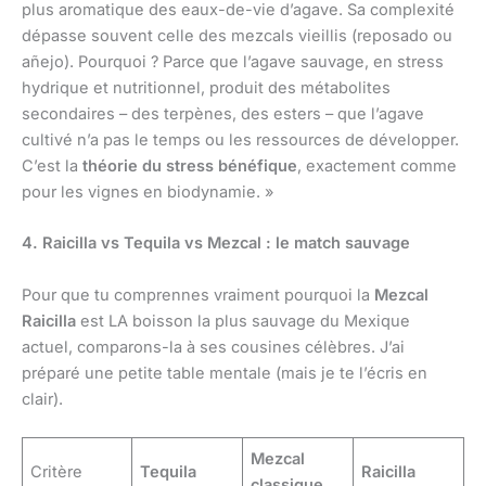
plus aromatique des eaux-de-vie d’agave. Sa complexité
dépasse souvent celle des mezcals vieillis (reposado ou
añejo). Pourquoi ? Parce que l’agave sauvage, en stress
hydrique et nutritionnel, produit des métabolites
secondaires – des terpènes, des esters – que l’agave
cultivé n’a pas le temps ou les ressources de développer.
C’est la
théorie du stress bénéfique
, exactement comme
pour les vignes en biodynamie. »
4. Raicilla vs Tequila vs Mezcal : le match sauvage
Pour que tu comprennes vraiment pourquoi la
Mezcal
Raicilla
est LA boisson la plus sauvage du Mexique
actuel, comparons-la à ses cousines célèbres. J’ai
préparé une petite table mentale (mais je te l’écris en
clair).
Mezcal
Critère
Tequila
Raicilla
classique