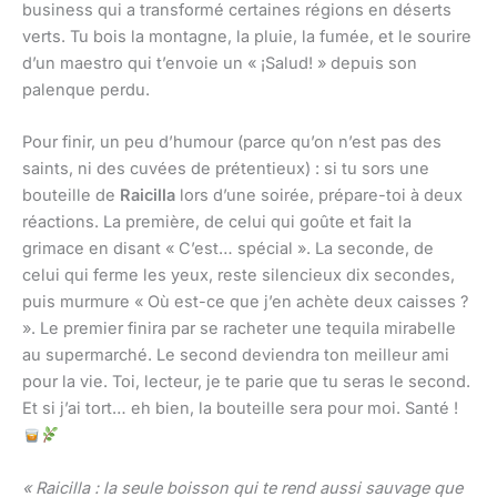
business qui a transformé certaines régions en déserts
verts. Tu bois la montagne, la pluie, la fumée, et le sourire
d’un maestro qui t’envoie un « ¡Salud! » depuis son
palenque perdu.
Pour finir, un peu d’humour (parce qu’on n’est pas des
saints, ni des cuvées de prétentieux) : si tu sors une
bouteille de
Raicilla
lors d’une soirée, prépare-toi à deux
réactions. La première, de celui qui goûte et fait la
grimace en disant « C’est… spécial ». La seconde, de
celui qui ferme les yeux, reste silencieux dix secondes,
puis murmure « Où est-ce que j’en achète deux caisses ?
». Le premier finira par se racheter une tequila mirabelle
au supermarché. Le second deviendra ton meilleur ami
pour la vie. Toi, lecteur, je te parie que tu seras le second.
Et si j’ai tort… eh bien, la bouteille sera pour moi. Santé !
« Raicilla : la seule boisson qui te rend aussi sauvage que