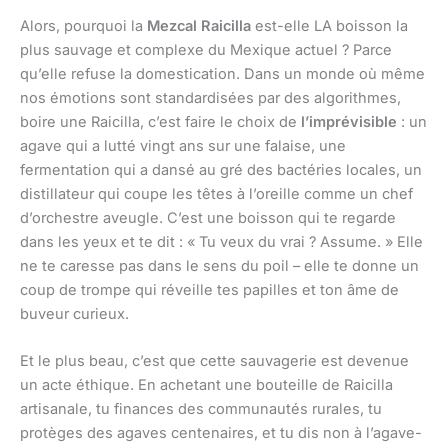
Alors, pourquoi la
Mezcal Raicilla
est-elle LA boisson la
plus sauvage et complexe du Mexique actuel ? Parce
qu’elle refuse la domestication. Dans un monde où même
nos émotions sont standardisées par des algorithmes,
boire une Raicilla, c’est faire le choix de
l’imprévisible
: un
agave qui a lutté vingt ans sur une falaise, une
fermentation qui a dansé au gré des bactéries locales, un
distillateur qui coupe les têtes à l’oreille comme un chef
d’orchestre aveugle. C’est une boisson qui te regarde
dans les yeux et te dit : « Tu veux du vrai ? Assume. » Elle
ne te caresse pas dans le sens du poil – elle te donne un
coup de trompe qui réveille tes papilles et ton âme de
buveur curieux.
Et le plus beau, c’est que cette sauvagerie est devenue
un acte éthique. En achetant une bouteille de Raicilla
artisanale, tu finances des communautés rurales, tu
protèges des agaves centenaires, et tu dis non à l’agave-