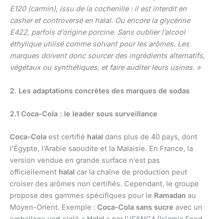
E120 (carmin), issu de la cochenille : il est interdit en
casher et controversé en halal. Ou encore la glycérine
E422, parfois d’origine porcine. Sans oublier l’alcool
éthylique utilisé comme solvant pour les arômes. Les
marques doivent donc sourcer des ingrédients alternatifs,
végétaux ou synthétiques, et faire auditer leurs usines. »
2. Les adaptations concrètes des marques de sodas
2.1 Coca-Cola : le leader sous surveillance
Coca-Cola
est certifié
halal
dans plus de 40 pays, dont
l’Égypte, l’Arabie saoudite et la Malaisie. En France, la
version vendue en grande surface n’est pas
officiellement
halal
car la chaîne de production peut
croiser des arômes non certifiés. Cependant, le groupe
propose des gammes spécifiques pour le
Ramadan
au
Moyen-Orient. Exemple :
Coca-Cola sans sucre
avec un