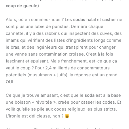
coup de gueule)
Alors, où en sommes-nous ? Les
sodas halal
et
casher
ne
sont plus une lubie de puristes. Derrière chaque
cannette, il y a des rabbins qui inspectent des cuves, des
imams qui vérifient des listes d’ingrédients longs comme
le bras, et des ingénieurs qui transpirent pour changer
une vanne sans contamination croisée. C’est à la fois
fascinant et épuisant. Mais franchement, est-ce que ça
vaut le coup ? Pour 2,4 milliards de consommateurs
potentiels (musulmans + juifs), la réponse est un grand
OUI.
Ce que je trouve amusant, c’est que le
soda
est à la base
une boisson « révoltée », créée pour casser les codes. Et
voilà qu’elle se plie aux codes religieux les plus stricts.
L’ironie est délicieuse, non ?