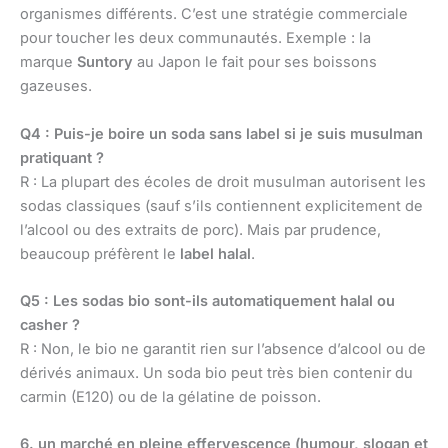
organismes différents. C’est une stratégie commerciale
pour toucher les deux communautés. Exemple : la
marque
Suntory
au Japon le fait pour ses boissons
gazeuses.
Q4 : Puis-je boire un soda sans label si je suis musulman
pratiquant ?
R : La plupart des écoles de droit musulman autorisent les
sodas classiques (sauf s’ils contiennent explicitement de
l’alcool ou des extraits de porc). Mais par prudence,
beaucoup préfèrent le
label halal
.
Q5 : Les sodas bio sont-ils automatiquement halal ou
casher ?
R : Non, le bio ne garantit rien sur l’absence d’alcool ou de
dérivés animaux. Un soda bio peut très bien contenir du
carmin (E120) ou de la gélatine de poisson.
6. un marché en pleine effervescence (humour, slogan et