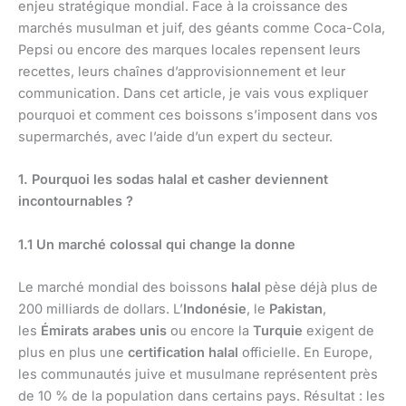
enjeu stratégique mondial. Face à la croissance des
marchés musulman et juif, des géants comme Coca-Cola,
Pepsi ou encore des marques locales repensent leurs
recettes, leurs chaînes d’approvisionnement et leur
communication. Dans cet article, je vais vous expliquer
pourquoi et comment ces boissons s’imposent dans vos
supermarchés, avec l’aide d’un expert du secteur.
1. Pourquoi les sodas halal et casher deviennent
incontournables ?
1.1 Un marché colossal qui change la donne
Le marché mondial des boissons
halal
pèse déjà plus de
200 milliards de dollars. L’
Indonésie
, le
Pakistan
,
les
Émirats arabes unis
ou encore la
Turquie
exigent de
plus en plus une
certification halal
officielle. En Europe,
les communautés juive et musulmane représentent près
de 10 % de la population dans certains pays. Résultat : les