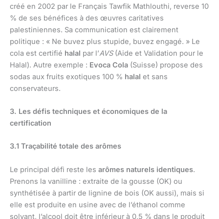
créé en 2002 par le Français Tawfik Mathlouthi, reverse 10
% de ses bénéfices à des œuvres caritatives
palestiniennes. Sa communication est clairement
politique : « Ne buvez plus stupide, buvez engagé. » Le
cola est certifié
halal
par l’
AVS
(Aide et Validation pour le
Halal). Autre exemple :
Evoca Cola
(Suisse) propose des
sodas aux fruits exotiques 100 %
halal
et sans
conservateurs.
3. Les défis techniques et économiques de la
certification
3.1 Traçabilité totale des arômes
Le principal défi reste les
arômes naturels identiques
.
Prenons la vanilline : extraite de la gousse (OK) ou
synthétisée à partir de lignine de bois (OK aussi), mais si
elle est produite en usine avec de l’éthanol comme
solvant, l’alcool doit être inférieur à 0,5 % dans le produit