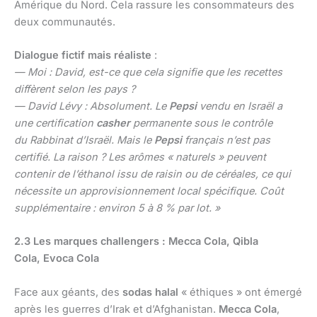
Amérique du Nord. Cela rassure les consommateurs des
deux communautés.
Dialogue fictif mais réaliste
:
— Moi : David, est-ce que cela signifie que les recettes
diffèrent selon les pays ?
— David Lévy : Absolument. Le
Pepsi
vendu en Israël a
une certification
casher
permanente sous le contrôle
du Rabbinat d’Israël. Mais le
Pepsi
français n’est pas
certifié. La raison ? Les arômes « naturels » peuvent
contenir de l’éthanol issu de raisin ou de céréales, ce qui
nécessite un approvisionnement local spécifique. Coût
supplémentaire : environ 5 à 8 % par lot. »
2.3 Les marques challengers : Mecca Cola, Qibla
Cola, Evoca Cola
Face aux géants, des
sodas halal
« éthiques » ont émergé
après les guerres d’Irak et d’Afghanistan.
Mecca Cola
,