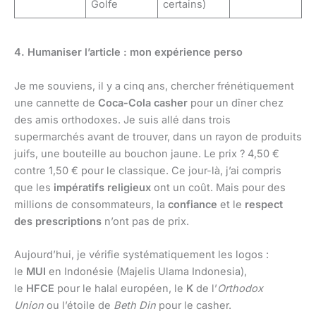
Golfe
certains)
4. Humaniser l’article : mon expérience perso
Je me souviens, il y a cinq ans, chercher frénétiquement
une cannette de
Coca-Cola casher
pour un dîner chez
des amis orthodoxes. Je suis allé dans trois
supermarchés avant de trouver, dans un rayon de produits
juifs, une bouteille au bouchon jaune. Le prix ? 4,50 €
contre 1,50 € pour le classique. Ce jour-là, j’ai compris
que les
impératifs religieux
ont un coût. Mais pour des
millions de consommateurs, la
confiance
et le
respect
des prescriptions
n’ont pas de prix.
Aujourd’hui, je vérifie systématiquement les logos :
le
MUI
en Indonésie (Majelis Ulama Indonesia),
le
HFCE
pour le halal européen, le
K
de l’
Orthodox
Union
ou l’étoile de
Beth Din
pour le casher.