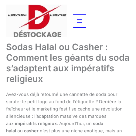
Aller
au
contenu
Sodas Halal ou Casher :
Comment les géants du soda
s’adaptent aux impératifs
religieux
Avez-vous déjà retourné une cannette de soda pour
scruter le petit logo au fond de l’étiquette ? Derrière la
fraîcheur et le marketing festif se cache une révolution
silencieuse : l’adaptation massive des marques
aux
impératifs religieux
. Aujourd’hui, un
soda
halal
ou
casher
n’est plus une niche exotique, mais un