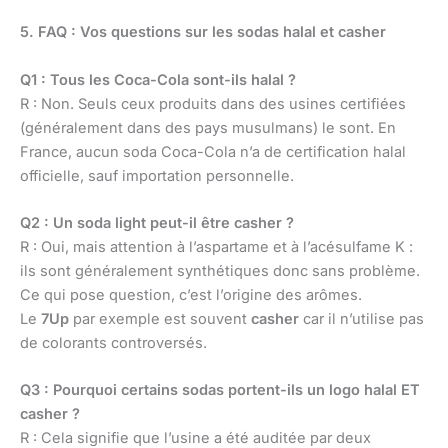
5. FAQ : Vos questions sur les sodas halal et casher
Q1 : Tous les Coca-Cola sont-ils halal ?
R : Non. Seuls ceux produits dans des usines certifiées
(généralement dans des pays musulmans) le sont. En
France, aucun soda Coca-Cola n’a de certification halal
officielle, sauf importation personnelle.
Q2 : Un soda light peut-il être casher ?
R : Oui, mais attention à l’aspartame et à l’acésulfame K :
ils sont généralement synthétiques donc sans problème.
Ce qui pose question, c’est l’origine des arômes.
Le
7Up
par exemple est souvent
casher
car il n’utilise pas
de colorants controversés.
Q3 : Pourquoi certains sodas portent-ils un logo halal ET
casher ?
R : Cela signifie que l’usine a été auditée par deux