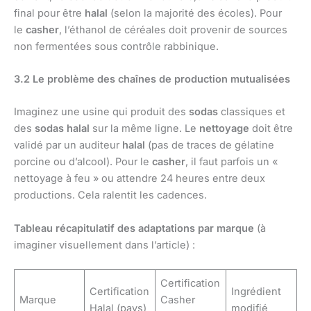
final pour être
halal
(selon la majorité des écoles). Pour
le
casher
, l’éthanol de céréales doit provenir de sources
non fermentées sous contrôle rabbinique.
3.2 Le problème des chaînes de production mutualisées
Imaginez une usine qui produit des
sodas
classiques et
des
sodas halal
sur la même ligne. Le
nettoyage
doit être
validé par un auditeur
halal
(pas de traces de gélatine
porcine ou d’alcool). Pour le
casher
, il faut parfois un «
nettoyage à feu » ou attendre 24 heures entre deux
productions. Cela ralentit les cadences.
Tableau récapitulatif des adaptations par marque
(à
imaginer visuellement dans l’article) :
Certification
Certification
Ingrédient
Marque
Casher
Halal (pays)
modifié