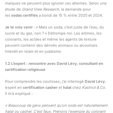
marques ne peuvent plus ignorer ces attentes. Selon une
étude de
Grand View Research
, la demande pour
les
sodas certifiés
a bondi de 15 % entre 2020 et 2024.
Je te vois venir
: « Mais un soda, c’est juste de l’eau, du
sucre et du gaz, non ? » Détrompe-toi. Les arômes, les
colorants, les acides et même les agents de texture
peuvent contenir des dérivés animaux ou alcoolisés.
Interdit en islam et en judaïsme.
1.2 L’expert : rencontre avec David Lévy, consultant en
certification religieuse
Pour comprendre les coulisses, j’ai interrogé
David Lévy
,
expert en
certification casher
et
halal
chez
Kashrut & Co
.
Il m’a expliqué :
« Beaucoup de gens pensent qu’un soda est naturellement
halal ou casher. C’est faux. Prenons l’exemple du colorant