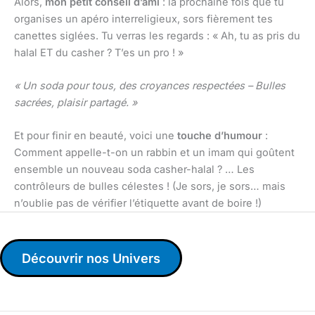
Alors,
mon petit conseil d’ami
: la prochaine fois que tu
organises un apéro interreligieux, sors fièrement tes
canettes siglées. Tu verras les regards : « Ah, tu as pris du
halal ET du casher ? T’es un pro ! »
« Un soda pour tous, des croyances respectées – Bulles
sacrées, plaisir partagé. »
Et pour finir en beauté, voici une
touche d’humour
:
Comment appelle-t-on un rabbin et un imam qui goûtent
ensemble un nouveau soda casher-halal ? … Les
contrôleurs de bulles célestes ! (Je sors, je sors… mais
n’oublie pas de vérifier l’étiquette avant de boire !)
Découvrir nos Univers