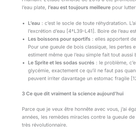
l’eau plate,
l’eau est toujours meilleure
pour lutter
L’eau
: c’est le socle de toute réhydratation. L
l’excrétion d’eau [4†L39-L41]. Boire de l’eau e
Les boissons pour sportifs
: elles apportent de
Pour une gueule de bois classique, les pertes e
estiment même que l’eau simple fait tout aussi b
Le Sprite et les sodas sucrés
: le problème, c’e
glycémie, exactement ce qu’il ne faut pas quan
peuvent irriter davantage un estomac fragile [1
3
Ce que dit vraiment la science aujourd’hui
Parce que je veux être honnête avec vous, j’ai éga
années, les remèdes miracles contre la gueule de b
très révolutionnaire.