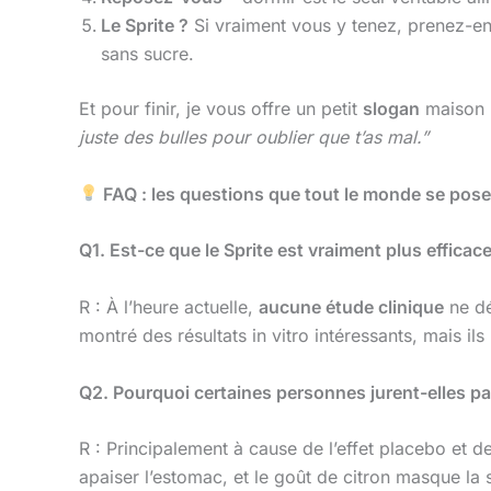
Le Sprite ?
Si vraiment vous y tenez, prenez-en u
sans sucre.
Et pour finir, je vous offre un petit
slogan
maison 
juste des bulles pour oublier que t’as mal.”
FAQ : les questions que tout le monde se pos
Q1. Est-ce que le Sprite est vraiment plus efficace
R : À l’heure actuelle,
aucune étude clinique
ne dé
montré des résultats in vitro intéressants, mais 
Q2. Pourquoi certaines personnes jurent-elles par
R : Principalement à cause de l’effet placebo et 
apaiser l’estomac, et le goût de citron masque la s