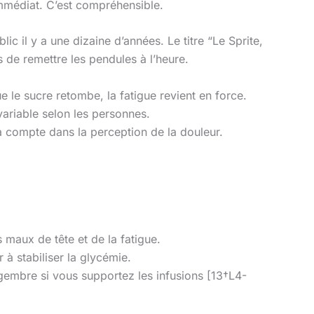
immédiat. C’est compréhensible.
c il y a une dizaine d’années. Le titre “Le Sprite,
 de remettre les pendules à l’heure.
le sucre retombe, la fatigue revient en force.
 variable selon les personnes.
ça compte dans la perception de la douleur.
 maux de tête et de la fatigue.
à stabiliser la glycémie.
ngembre si vous supportez les infusions [13†L4-