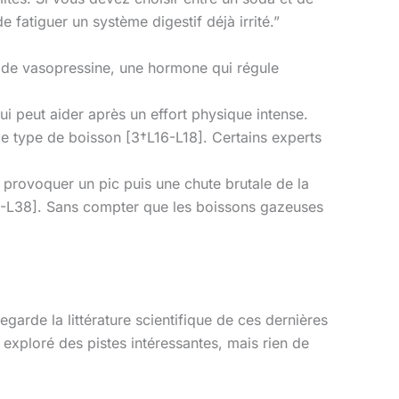
e fatiguer un système digestif déjà irrité.”
on de vasopressine, une hormone qui régule
ui peut aider après un effort physique intense.
 ce type de boisson [3†L16-L18]. Certains experts
t provoquer un pic puis une chute brutale de la
L33-L38]. Sans compter que les boissons gazeuses
garde la littérature scientifique de ces dernières
 exploré des pistes intéressantes, mais rien de