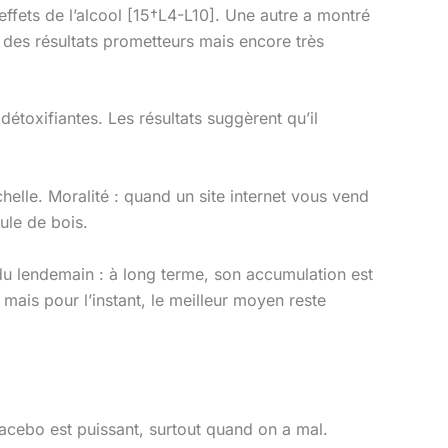
effets de l’alcool [15†L4-L10]. Une autre a montré
c des résultats prometteurs mais encore très
détoxifiantes. Les résultats suggèrent qu’il
helle. Moralité : quand un site internet vous vend
ule de bois.
 lendemain : à long terme, son accumulation est
ais pour l’instant, le meilleur moyen reste
placebo est puissant, surtout quand on a mal.