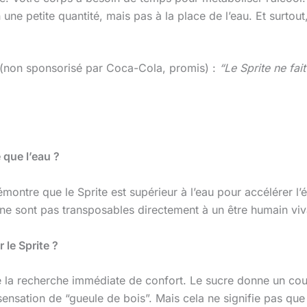
ne petite quantité, mais pas à la place de l’eau. Et surtout
(non sponsorisé par Coca-Cola, promis) :
“Le Sprite ne fai
e
 que l’eau ?
montre que le Sprite est supérieur à l’eau pour accélérer l’é
ils ne sont pas transposables directement à un être humain 
 le Sprite ?
de la recherche immédiate de confort. Le sucre donne un cou
ensation de “gueule de bois”. Mais cela ne signifie pas que l