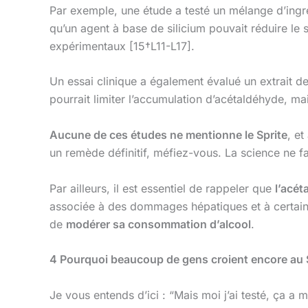
Par exemple, une étude a testé un mélange d’ingréd
qu’un agent à base de silicium pouvait réduire le 
expérimentaux [15†L11-L17].
Un essai clinique a également évalué un extrait de
pourrait limiter l’accumulation d’acétaldéhyde, m
Aucune de ces études ne mentionne le Sprite
, et
un remède définitif, méfiez-vous. La science ne
Par ailleurs, il est essentiel de rappeler que
l’acét
associée à des dommages hépatiques et à certains 
de
modérer sa consommation d’alcool
.
4
Pourquoi beaucoup de gens croient encore au S
Je vous entends d’ici : “Mais moi j’ai testé, ça a