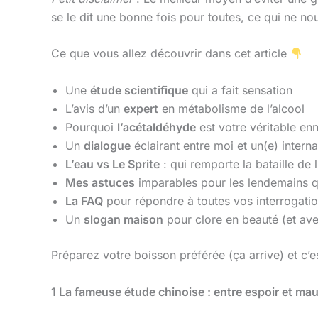
se le dit une bonne fois pour toutes, ce qui ne n
Ce que vous allez découvrir dans cet article
Une
étude scientifique
qui a fait sensation
L’avis d’un
expert
en métabolisme de l’alcool
Pourquoi
l’acétaldéhyde
est votre véritable en
Un
dialogue
éclairant entre moi et un(e) intern
L’eau vs Le Sprite
: qui remporte la bataille de 
Mes astuces
imparables pour les lendemains q
La FAQ
pour répondre à toutes vos interrogati
Un
slogan maison
pour clore en beauté (et av
Préparez votre boisson préférée (ça arrive) et c’e
1
La fameuse étude chinoise : entre espoir et mau