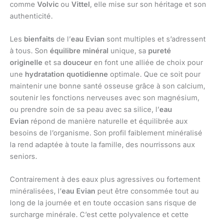
comme
Volvic
ou
Vittel
, elle mise sur son héritage et son
authenticité.
Les
bienfaits
de l’
eau Evian
sont multiples et s’adressent
à tous. Son
équilibre minéral
unique, sa
pureté
originelle
et sa
douceur
en font une alliée de choix pour
une
hydratation quotidienne
optimale. Que ce soit pour
maintenir une bonne santé osseuse grâce à son calcium,
soutenir les fonctions nerveuses avec son magnésium,
ou prendre soin de sa peau avec sa silice, l’
eau
Evian
répond de manière naturelle et équilibrée aux
besoins de l’organisme. Son profil faiblement minéralisé
la rend adaptée à toute la famille, des nourrissons aux
seniors.
Contrairement à des eaux plus agressives ou fortement
minéralisées, l’
eau Evian
peut être consommée tout au
long de la journée et en toute occasion sans risque de
surcharge minérale. C’est cette polyvalence et cette