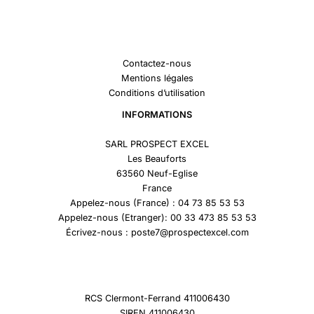
Contactez-nous
Mentions légales
Conditions d’utilisation
INFORMATIONS
SARL PROSPECT EXCEL
Les Beauforts
63560 Neuf-Eglise
France
Appelez-nous (France) : 04 73 85 53 53
Appelez-nous (Etranger): 00 33 473 85 53 53
Écrivez-nous : poste7@prospectexcel.com
RCS Clermont-Ferrand 411006430
SIREN 411006430