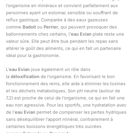
l’organisme en minéraux et convient parfaitement aux
personnes ayant un estomac sensible ou souffrant de
reflux gastrique. Comparée à des eaux gazeuses
comme
Badoit
ou
Perrier
, qui peuvent provoquer des
ballonnements chez certains, l’
eau Evian
plate reste une
valeur sûre. Elle peut être bue pendant les repas sans
altérer le goût des aliments, ce qui en fait un partenaire
idéal pour la gastronomie.
L’
eau Evian
joue également un rôle dans
la
détoxification
de l’organisme. En favorisant le bon
fonctionnement des reins, elle aide à éliminer les toxines
et les déchets métaboliques. Son pH neutre (autour de
7,2) est proche de celui de l’organisme, ce qui en fait une
eau non agressive. Pour les sportifs, une hydratation avec
de l’
eau Evian
permet de compenser les pertes hydriques
sans déséquilibrer l’apport minéral, contrairement à
certaines boissons énergétiques très sucrées