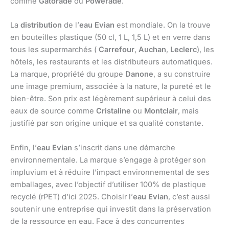
comme
Gatorade
ou
Powerade
.
La
distribution
de l’
eau Evian
est mondiale. On la trouve
en bouteilles plastique (50 cl, 1 L, 1,5 L) et en verre dans
tous les supermarchés (
Carrefour
,
Auchan
,
Leclerc
), les
hôtels, les restaurants et les distributeurs automatiques.
La marque, propriété du groupe
Danone
, a su construire
une image premium, associée à la nature, la pureté et le
bien-être. Son prix est légèrement supérieur à celui des
eaux de source comme
Cristaline
ou
Montclair
, mais
justifié par son origine unique et sa qualité constante.
Enfin, l’
eau Evian
s’inscrit dans une démarche
environnementale. La marque s’engage à protéger son
impluvium et à réduire l’impact environnemental de ses
emballages, avec l’objectif d’utiliser 100% de plastique
recyclé (rPET) d’ici 2025. Choisir l’
eau Evian
, c’est aussi
soutenir une entreprise qui investit dans la préservation
de la ressource en eau. Face à des concurrentes