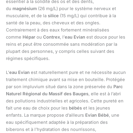
essentiel à la solidité des os et des dents,
du
magnésium
(26 mg/L) pour le système nerveux et
musculaire, et de la
silice
(15 mg/L) qui contribue à la
santé de la peau, des cheveux et des ongles.
Contrairement à des eaux fortement minéralisées
comme
Hépar
ou
Contrex
, l’
eau Evian
est douce pour les
reins et peut être consommée sans modération par la
plupart des personnes, y compris celles suivant des
régimes spécifiques.
L’
eau Evian
est naturellement pure et ne nécessite aucun
traitement chimique avant sa mise en bouteille. Protégée
par son impluvium situé dans la zone préservée du
Parc
Naturel Régional du Massif des Bauges
, elle est à l’abri
des pollutions industrielles et agricoles. Cette pureté en
fait une eau de choix pour les
bébés
et les jeunes
enfants. La marque propose d’ailleurs
Evian Bébé
, une
eau spécifiquement adaptée à la préparation des
biberons et à l’hydratation des nourrissons,