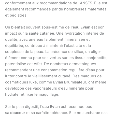
conformément aux recommandations de l’ANSES. Elle est
également recommandée par de nombreuses maternités
et pédiatres.
Un
bienfait
souvent sous-estimé de l’
eau Evian
est son
impact sur la
santé cutanée
. Une hydratation interne de
qualité, avec une eau faiblement minéralisée et
équilibrée, contribue à maintenir l’élasticité et la
souplesse de la peau. La présence de silice, un oligo-
élément connu pour ses vertus sur les tissus conjonctifs,
potentialise cet effet. De nombreux dermatologues
recommandent une consommation régulière d’eau pour
lutter contre le vieillissement cutané. Des marques de
cosmétiques luxe, comme
Evian Brumisateur
, ont même
développé des vaporisateurs d’eau minérale pour
hydrater et fixer le maquillage.
Sur le plan digestif, l’
eau Evian
est reconnue pour
sa
douceur
et sa parfaite tolérance. Elle ne surcharge pas