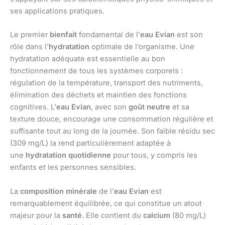
ses applications pratiques.
Le premier
bienfait
fondamental de l’
eau Evian
est son
rôle dans l’
hydratation
optimale de l’organisme. Une
hydratation adéquate est essentielle au bon
fonctionnement de tous les systèmes corporels :
régulation de la température, transport des nutriments,
élimination des déchets et maintien des fonctions
cognitives. L’
eau Evian
, avec son
goût neutre
et sa
texture douce, encourage une consommation régulière et
suffisante tout au long de la journée. Son faible résidu sec
(309 mg/L) la rend particulièrement adaptée à
une
hydratation quotidienne
pour tous, y compris les
enfants et les personnes sensibles.
La
composition minérale
de l’
eau Evian
est
remarquablement équilibrée, ce qui constitue un atout
majeur pour la
santé
. Elle contient du
calcium
(80 mg/L)