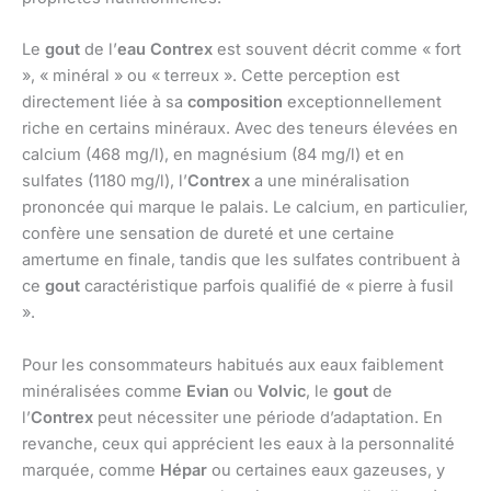
Le
gout
de l’
eau Contrex
est souvent décrit comme « fort
», « minéral » ou « terreux ». Cette perception est
directement liée à sa
composition
exceptionnellement
riche en certains minéraux. Avec des teneurs élevées en
calcium (468 mg/l), en magnésium (84 mg/l) et en
sulfates (1180 mg/l), l’
Contrex
a une minéralisation
prononcée qui marque le palais. Le calcium, en particulier,
confère une sensation de dureté et une certaine
amertume en finale, tandis que les sulfates contribuent à
ce
gout
caractéristique parfois qualifié de « pierre à fusil
».
Pour les consommateurs habitués aux eaux faiblement
minéralisées comme
Evian
ou
Volvic
, le
gout
de
l’
Contrex
peut nécessiter une période d’adaptation. En
revanche, ceux qui apprécient les eaux à la personnalité
marquée, comme
Hépar
ou certaines eaux gazeuses, y