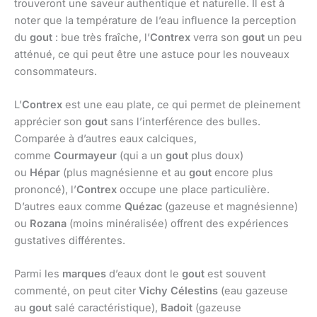
trouveront une saveur authentique et naturelle. Il est à
noter que la température de l’eau influence la perception
du
gout
: bue très fraîche, l’
Contrex
verra son
gout
un peu
atténué, ce qui peut être une astuce pour les nouveaux
consommateurs.
L’
Contrex
est une eau plate, ce qui permet de pleinement
apprécier son
gout
sans l’interférence des bulles.
Comparée à d’autres eaux calciques,
comme
Courmayeur
(qui a un
gout
plus doux)
ou
Hépar
(plus magnésienne et au
gout
encore plus
prononcé), l’
Contrex
occupe une place particulière.
D’autres eaux comme
Quézac
(gazeuse et magnésienne)
ou
Rozana
(moins minéralisée) offrent des expériences
gustatives différentes.
Parmi les
marques
d’eaux dont le
gout
est souvent
commenté, on peut citer
Vichy Célestins
(eau gazeuse
au
gout
salé caractéristique),
Badoit
(gazeuse