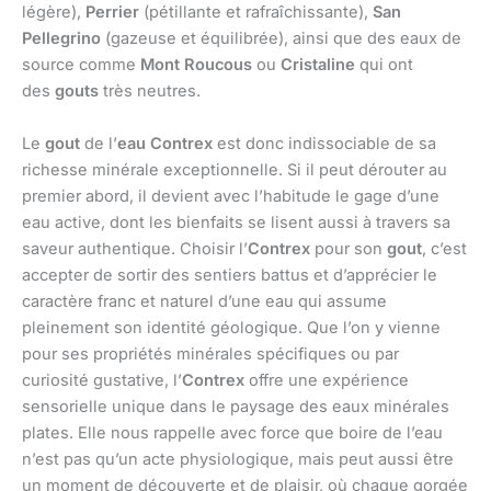
légère),
Perrier
(pétillante et rafraîchissante),
San
Pellegrino
(gazeuse et équilibrée), ainsi que des eaux de
source comme
Mont Roucous
ou
Cristaline
qui ont
des
gouts
très neutres.
Le
gout
de l’
eau Contrex
est donc indissociable de sa
richesse minérale exceptionnelle. Si il peut dérouter au
premier abord, il devient avec l’habitude le gage d’une
eau active, dont les bienfaits se lisent aussi à travers sa
saveur authentique. Choisir l’
Contrex
pour son
gout
, c’est
accepter de sortir des sentiers battus et d’apprécier le
caractère franc et naturel d’une eau qui assume
pleinement son identité géologique. Que l’on y vienne
pour ses propriétés minérales spécifiques ou par
curiosité gustative, l’
Contrex
offre une expérience
sensorielle unique dans le paysage des eaux minérales
plates. Elle nous rappelle avec force que boire de l’eau
n’est pas qu’un acte physiologique, mais peut aussi être
un moment de découverte et de plaisir, où chaque gorgée