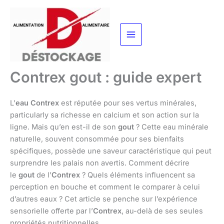
Aller
au
contenu
Contrex gout : guide expert
L’
eau Contrex
est réputée pour ses vertus minérales,
particularly sa richesse en calcium et son action sur la
ligne. Mais qu’en est-il de son
gout
? Cette eau minérale
naturelle, souvent consommée pour ses bienfaits
spécifiques, possède une saveur caractéristique qui peut
surprendre les palais non avertis. Comment décrire
le
gout
de l’
Contrex
? Quels éléments influencent sa
perception en bouche et comment le comparer à celui
d’autres eaux ? Cet article se penche sur l’expérience
sensorielle offerte par l’
Contrex
, au-delà de ses seules
propriétés nutritionnelles.