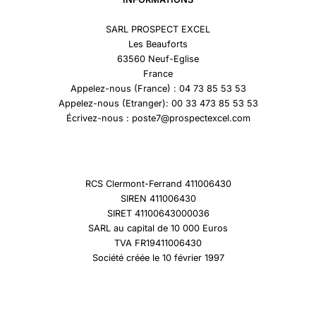
SARL PROSPECT EXCEL
Les Beauforts
63560 Neuf-Eglise
France
Appelez-nous (France) : 04 73 85 53 53
Appelez-nous (Etranger): 00 33 473 85 53 53
Écrivez-nous : poste7@prospectexcel.com
RCS Clermont-Ferrand 411006430
SIREN 411006430
SIRET 41100643000036
SARL au capital de 10 000 Euros
TVA FR19411006430
Société créée le 10 février 1997