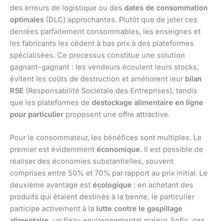
des erreurs de logistique ou des
dates de consommation
optimales
(DLC) approchantes. Plutôt que de jeter ces
denrées parfaitement consommables, les enseignes et
les fabricants les cèdent à bas prix à des plateformes
spécialisées. Ce processus constitue une solution
gagnant-gagnant : les vendeurs écoulent leurs stocks,
évitent les coûts de destruction et améliorent leur
bilan
RSE
(Responsabilité Sociétale des Entreprises), tandis
que les plateformes de
destockage alimentaire en ligne
pour particulier
proposent une offre attractive.
Pour le consommateur, les bénéfices sont multiples. Le
premier est évidemment
économique
. Il est possible de
réaliser des économies substantielles, souvent
comprises entre 50% et 70% par rapport au prix initial. Le
deuxième avantage est
écologique
: en achetant des
produits qui étaient destinés à la benne, le particulier
participe activement à la
lutte contre le gaspillage
alimentaire
, un fléau environnemental majeur. Enfin, ces