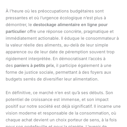
À l’heure où les préoccupations budgétaires sont
pressantes et où l’urgence écologique n’est plus à
démontrer, le
destockage alimentaire en ligne pour
particulier
offre une réponse concrète, pragmatique et
immédiatement actionable. Il éduque le consommateur à
la valeur réelle des aliments, au-delà de leur simple
apparence ou de leur date de péremption souvent trop
rigidement interprétée. En démocratisant l’accès à
des
paniers à petits prix
, il participe également à une
forme de justice sociale, permettant à des foyers aux
budgets serrés de diversifier leur alimentation.
En définitive, ce marché n’en est qu’à ses débuts. Son
potentiel de croissance est immense, et son impact
positif sur notre société est déjà significatif. Il incarne une
vision moderne et responsable de la consommation, où
chaque achat devient un choix porteur de sens, à la fois
pour son portefeuille et pour la planète. L’avenir de