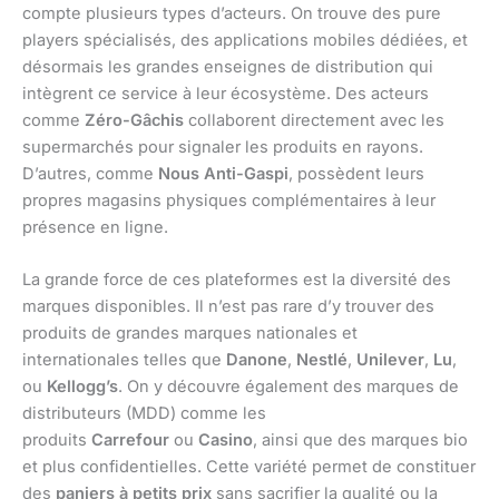
compte plusieurs types d’acteurs. On trouve des pure
players spécialisés, des applications mobiles dédiées, et
désormais les grandes enseignes de distribution qui
intègrent ce service à leur écosystème. Des acteurs
comme
Zéro-Gâchis
collaborent directement avec les
supermarchés pour signaler les produits en rayons.
D’autres, comme
Nous Anti-Gaspi
, possèdent leurs
propres magasins physiques complémentaires à leur
présence en ligne.
La grande force de ces plateformes est la diversité des
marques disponibles. Il n’est pas rare d’y trouver des
produits de grandes marques nationales et
internationales telles que
Danone
,
Nestlé
,
Unilever
,
Lu
,
ou
Kellogg’s
. On y découvre également des marques de
distributeurs (MDD) comme les
produits
Carrefour
ou
Casino
, ainsi que des marques bio
et plus confidentielles. Cette variété permet de constituer
des
paniers à petits prix
sans sacrifier la qualité ou la