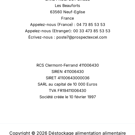
Les Beauforts
63560 Neuf-Eglise
France
Appelez-nous (France) : 04 73 85 53 53
Appelez-nous (Etranger): 00 33 473 85 53 53
Écrivez-nous : poste7@prospectexcel.com
RCS Clermont-Ferrand 411006430
SIREN 411006430
SIRET 41100643000036
SARL au capital de 10 000 Euros
TVA FR19411006430
Société créée le 10 février 1997
Copyright © 2026 Déstockage alimentation alimentaire