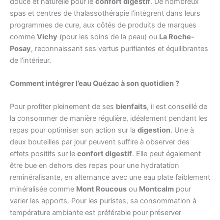
douce et naturelle pour le
confort digestif
. De nombreux
spas et centres de thalassothérapie l’intègrent dans leurs
programmes de cure, aux côtés de produits de marques
comme
Vichy
(pour les soins de la peau) ou
La Roche-
Posay
, reconnaissant ses vertus purifiantes et équilibrantes
de l’intérieur.
Comment intégrer l’eau Quézac à son quotidien ?
Pour profiter pleinement de ses
bienfaits
, il est conseillé de
la consommer de manière régulière, idéalement pendant les
repas pour optimiser son action sur la
digestion
. Une à
deux bouteilles par jour peuvent suffire à observer des
effets positifs sur le
confort digestif
. Elle peut également
être bue en dehors des repas pour une hydratation
reminéralisante, en alternance avec une eau plate faiblement
minéralisée comme
Mont Roucous
ou
Montcalm
pour
varier les apports. Pour les puristes, sa consommation à
température ambiante est préférable pour préserver