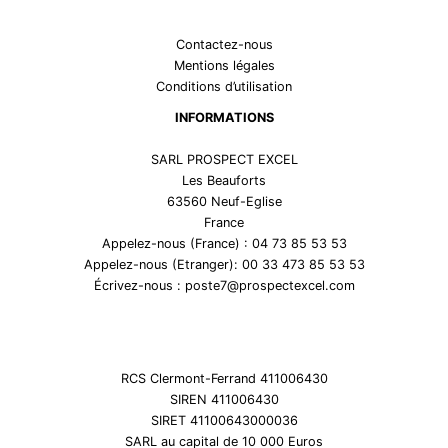
Contactez-nous
Mentions légales
Conditions d’utilisation
INFORMATIONS
SARL PROSPECT EXCEL
Les Beauforts
63560 Neuf-Eglise
France
Appelez-nous (France) : 04 73 85 53 53
Appelez-nous (Etranger): 00 33 473 85 53 53
Écrivez-nous : poste7@prospectexcel.com
RCS Clermont-Ferrand 411006430
SIREN 411006430
SIRET 41100643000036
SARL au capital de 10 000 Euros