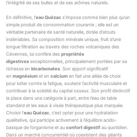
l’intégrité de ses bulles et de ses arômes naturels.
En définitive, l’
eau Quézac
s’impose comme bien plus qu’un
simple produit de consommation courante ; elle est un
véritable partenaire de santé naturelle, dotée d’atouts
indéniables. Sa composition minérale unique, fruit d’une
longue filtration au travers des roches volcaniques des
Cévennes, lui confère des
propriétés
digestives
exceptionnelles, principalement portées par sa
richesse en
bicarbonates
. Son apport significatif
en
magnésium
et en
calcium
en fait une alliée de choix
pour lutter contre la fatigue, soutenir l’activité musculaire et
contribuer à la solidité du capital osseux. Son profil distinctif
la place dans une catégorie à part, entre l’eau de table
standard et les eaux à visée thérapeutique plus marquée.
Choisir l’
eau Quézac
, c’est opter pour une hydratation
qualitative, qui participe activement à l’équilibre acido-
basique de l’organisme et au
confort digestif
au quotidien.
Dans un marché concurrentiel où coexistent des géants