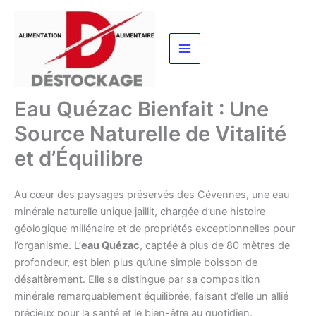
Aller
au
contenu
Eau Quézac Bienfait : Une
Source Naturelle de Vitalité
et d’Équilibre
Au cœur des paysages préservés des Cévennes, une eau
minérale naturelle unique jaillit, chargée d’une histoire
géologique millénaire et de propriétés exceptionnelles pour
l’organisme. L’
eau Quézac
, captée à plus de 80 mètres de
profondeur, est bien plus qu’une simple boisson de
désaltèrement. Elle se distingue par sa composition
minérale remarquablement équilibrée, faisant d’elle un allié
précieux pour la santé et le bien-être au quotidien.