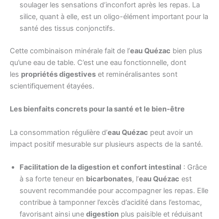
soulager les sensations d’inconfort après les repas. La
silice, quant à elle, est un oligo-élément important pour la
santé des tissus conjonctifs.
Cette combinaison minérale fait de l’
eau Quézac
bien plus
qu’une eau de table. C’est une eau fonctionnelle, dont
les
propriétés digestives
et reminéralisantes sont
scientifiquement étayées.
Les bienfaits concrets pour la santé et le bien-être
La consommation régulière d’
eau Quézac
peut avoir un
impact positif mesurable sur plusieurs aspects de la santé.
Facilitation de la digestion et confort intestinal
: Grâce
à sa forte teneur en
bicarbonates
, l’
eau Quézac
est
souvent recommandée pour accompagner les repas. Elle
contribue à tamponner l’excès d’acidité dans l’estomac,
favorisant ainsi une
digestion
plus paisible et réduisant