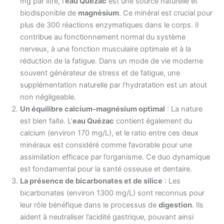
mg par litre, l’
eau Quézac
est une source naturelle et
biodisponible de
magnésium
. Ce minéral est crucial pour
plus de 300 réactions enzymatiques dans le corps. Il
contribue au fonctionnement normal du système
nerveux, à une fonction musculaire optimale et à la
réduction de la fatigue. Dans un mode de vie moderne
souvent générateur de stress et de fatigue, une
supplémentation naturelle par l’hydratation est un atout
non négligeable.
Un équilibre calcium-magnésium optimal
: La nature
est bien faite. L’
eau Quézac
contient également du
calcium (environ 170 mg/L), et le ratio entre ces deux
minéraux est considéré comme favorable pour une
assimilation efficace par l’organisme. Ce duo dynamique
est fondamental pour la santé osseuse et dentaire.
La présence de bicarbonates et de silice
: Les
bicarbonates (environ 1300 mg/L) sont reconnus pour
leur rôle bénéfique dans le processus de
digestion
. Ils
aident à neutraliser l’acidité gastrique, pouvant ainsi