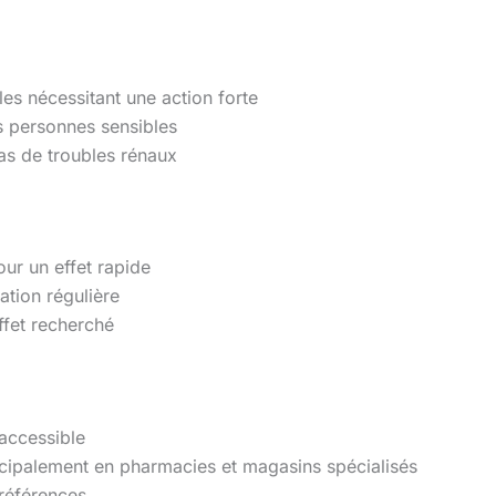
es nécessitant une action forte
es personnes sensibles
as de troubles rénaux
our un effet rapide
tion régulière
effet recherché
 accessible
rincipalement en pharmacies et magasins spécialisés
références