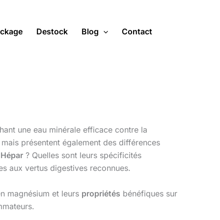
ckage
Destock
Blog
Contact
nt une eau minérale efficace contre la
s mais présentent également des différences
 Hépar
? Quelles sont leurs spécificités
tes aux vertus digestives reconnues.
en magnésium et leurs
propriétés
bénéfiques sur
ommateurs.