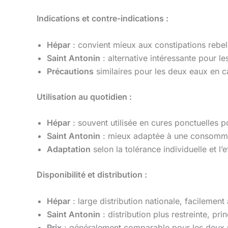
Indications et contre-indications :
Hépar
: convient mieux aux constipations rebell
Saint Antonin
: alternative intéressante pour l
Précautions
similaires pour les deux eaux en c
Utilisation au quotidien :
Hépar
: souvent utilisée en cures ponctuelles p
Saint Antonin
: mieux adaptée à une consomma
Adaptation
selon la tolérance individuelle et l’
Disponibilité et distribution :
Hépar
: large distribution nationale, facilement
Saint Antonin
: distribution plus restreinte, p
Prix
: généralement comparable pour les deux 