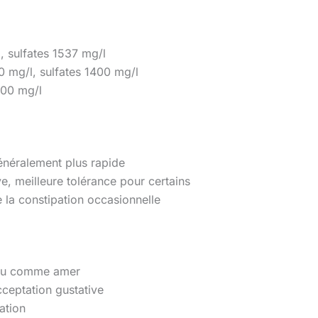
 sulfates 1537 mg/l
 mg/l, sulfates 1400 mg/l
100 mg/l
généralement plus rapide
e, meilleure tolérance pour certains
la constipation occasionnelle
erçu comme amer
cceptation gustative
ation