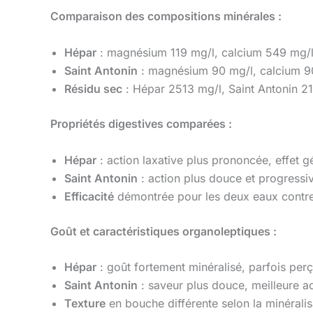
Comparaison des compositions minérales :
Hépar
: magnésium 119 mg/l, calcium 549 mg/l,
Saint Antonin
: magnésium 90 mg/l, calcium 90
Résidu sec
: Hépar 2513 mg/l, Saint Antonin 2
Propriétés digestives comparées :
Hépar
: action laxative plus prononcée, effet 
Saint Antonin
: action plus douce et progressiv
Efficacité
démontrée pour les deux eaux contre 
Goût et caractéristiques organoleptiques :
Hépar
: goût fortement minéralisé, parfois p
Saint Antonin
: saveur plus douce, meilleure a
Texture
en bouche différente selon la minéralis