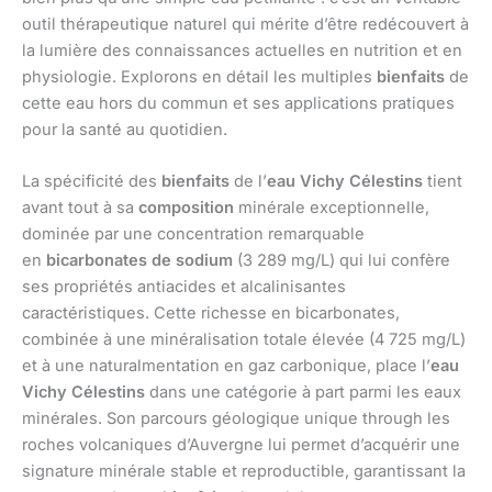
outil thérapeutique naturel qui mérite d’être redécouvert à
la lumière des connaissances actuelles en nutrition et en
physiologie. Explorons en détail les multiples
bienfaits
de
cette eau hors du commun et ses applications pratiques
pour la santé au quotidien.
La spécificité des
bienfaits
de l’
eau Vichy Célestins
tient
avant tout à sa
composition
minérale exceptionnelle,
dominée par une concentration remarquable
en
bicarbonates de sodium
(3 289 mg/L) qui lui confère
ses propriétés antiacides et alcalinisantes
caractéristiques. Cette richesse en bicarbonates,
combinée à une minéralisation totale élevée (4 725 mg/L)
et à une naturalmentation en gaz carbonique, place l’
eau
Vichy Célestins
dans une catégorie à part parmi les eaux
minérales. Son parcours géologique unique through les
roches volcaniques d’Auvergne lui permet d’acquérir une
signature minérale stable et reproductible, garantissant la