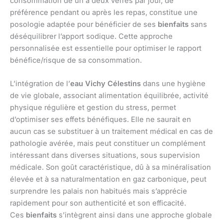
consommation de un à deux verres par jour, de
préférence pendant ou après les repas, constitue une
posologie adaptée pour bénéficier de ses
bienfaits
sans
déséquilibrer l’apport sodique. Cette approche
personnalisée est essentielle pour optimiser le rapport
bénéfice/risque de sa consommation.
L’intégration de l’
eau Vichy Célestins
dans une hygiène
de vie globale, associant alimentation équilibrée, activité
physique régulière et gestion du stress, permet
d’optimiser ses effets bénéfiques. Elle ne saurait en
aucun cas se substituer à un traitement médical en cas de
pathologie avérée, mais peut constituer un complément
intéressant dans diverses situations, sous supervision
médicale. Son goût caractéristique, dû à sa minéralisation
élevée et à sa naturalmentation en gaz carbonique, peut
surprendre les palais non habitués mais s’apprécie
rapidement pour son authenticité et son efficacité.
Ces
bienfaits
s’intègrent ainsi dans une approche globale