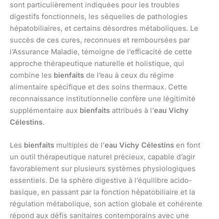
sont particulièrement indiquées pour les troubles
digestifs fonctionnels, les séquelles de pathologies
hépatobiliaires, et certains désordres métaboliques. Le
succès de ces cures, reconnues et remboursées par
l’Assurance Maladie, témoigne de l’efficacité de cette
approche thérapeutique naturelle et holistique, qui
combine les
bienfaits
de l’eau à ceux du régime
alimentaire spécifique et des soins thermaux. Cette
reconnaissance institutionnelle confère une légitimité
supplémentaire aux
bienfaits
attribués à l’
eau Vichy
Célestins
.
Les
bienfaits
multiples de l’
eau Vichy Célestins
en font
un outil thérapeutique naturel précieux, capable d’agir
favorablement sur plusieurs systèmes physiologiques
essentiels. De la sphère digestive à l’équilibre acido-
basique, en passant par la fonction hépatobiliaire et la
régulation métabolique, son action globale et cohérente
répond aux défis sanitaires contemporains avec une