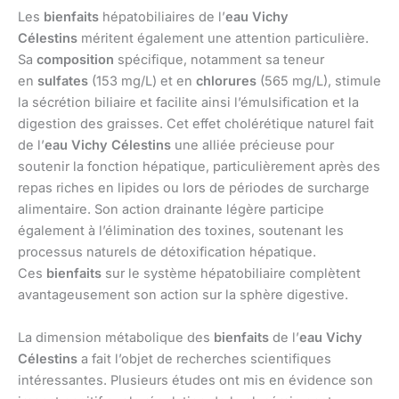
Les
bienfaits
hépatobiliaires de l’
eau Vichy
Célestins
méritent également une attention particulière.
Sa
composition
spécifique, notamment sa teneur
en
sulfates
(153 mg/L) et en
chlorures
(565 mg/L), stimule
la sécrétion biliaire et facilite ainsi l’émulsification et la
digestion des graisses. Cet effet cholérétique naturel fait
de l’
eau Vichy Célestins
une alliée précieuse pour
soutenir la fonction hépatique, particulièrement après des
repas riches en lipides ou lors de périodes de surcharge
alimentaire. Son action drainante légère participe
également à l’élimination des toxines, soutenant les
processus naturels de détoxification hépatique.
Ces
bienfaits
sur le système hépatobiliaire complètent
avantageusement son action sur la sphère digestive.
La dimension métabolique des
bienfaits
de l’
eau Vichy
Célestins
a fait l’objet de recherches scientifiques
intéressantes. Plusieurs études ont mis en évidence son