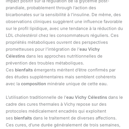
impact positif sur la régulation de la glycémie post-
prandiale, probablement through l’action des
bicarbonates sur la sensibilité à l’insuline. De même, des
observations cliniques suggèrent une influence favorable
sur le profil lipidique, avec une tendance à la réduction du
LDL cholestérol chez les consommateurs réguliers. Ces
propriétés métaboliques ouvrent des perspectives
prometteuses pour l’intégration de l’
eau Vichy
Célestins
dans les approches nutritionnelles de
prévention des troubles métaboliques.
Ces
bienfaits
émergents méritent d’être confirmés par
des études supplémentaires mais semblent cohérents
avec la
composition
minérale unique de cette eau.
L’utilisation traditionnelle de l’
eau Vichy Célestins
dans le
cadre des cures thermales à Vichy repose sur des
protocoles médicalement encadrés qui exploitent
ses
bienfaits
dans le traitement de diverses affections.
Ces cures, d’une durée généralement de trois semaines,