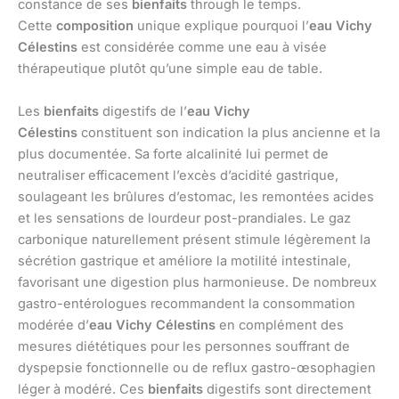
constance de ses
bienfaits
through le temps.
Cette
composition
unique explique pourquoi l’
eau Vichy
Célestins
est considérée comme une eau à visée
thérapeutique plutôt qu’une simple eau de table.
Les
bienfaits
digestifs de l’
eau Vichy
Célestins
constituent son indication la plus ancienne et la
plus documentée. Sa forte alcalinité lui permet de
neutraliser efficacement l’excès d’acidité gastrique,
soulageant les brûlures d’estomac, les remontées acides
et les sensations de lourdeur post-prandiales. Le gaz
carbonique naturellement présent stimule légèrement la
sécrétion gastrique et améliore la motilité intestinale,
favorisant une digestion plus harmonieuse. De nombreux
gastro-entérologues recommandent la consommation
modérée d’
eau Vichy Célestins
en complément des
mesures diététiques pour les personnes souffrant de
dyspepsie fonctionnelle ou de reflux gastro-œsophagien
léger à modéré. Ces
bienfaits
digestifs sont directement