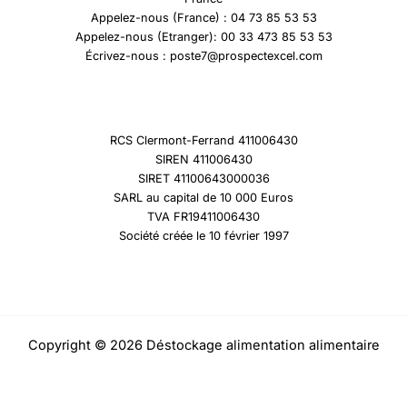
Appelez-nous (France) : 04 73 85 53 53
Appelez-nous (Etranger): 00 33 473 85 53 53
Écrivez-nous : poste7@prospectexcel.com
RCS Clermont-Ferrand 411006430
SIREN 411006430
SIRET 41100643000036
SARL au capital de 10 000 Euros
TVA FR19411006430
Société créée le 10 février 1997
Copyright © 2026 Déstockage alimentation alimentaire