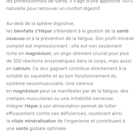
les professionnels de santé. Il s’agit d’une approche 100%
naturelle pour retrouver un confort digestif.
Au-delà de la sphère digestive,
les
bienfaits
d’
Hépar
s’étendent à la gestion de la
santé
osseuse
et à la prévention de la fatigue. Son profil minéral
complet est impressionnant : elle est non seulement
riche en
magnésium
, un oligo-élément crucial pour plus
de 300 réactions enzymatiques dans le corps, mais aussi
en
calcium
. Ce duo gagnant contribue directement à la
solidité du squelette et au bon fonctionnement du
système neuromusculaire. Une carence
en
magnésium
peut se manifester par de la fatigue, des
crampes musculaires ou une irritabilité nerveuse.
Intégrer
Hépar
à son alimentation permet de lutter
efficacement contre ces déficiences, soutenant ainsi
la
vitale minéralisation
de l’organisme et contribuant à
une
santé
globale optimale.