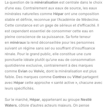
La question de la
minéralisation
est centrale dans le choix
d’une eau. Contrairement aux eaux de source, les eaux
minérales naturelles comme
Hépar
ont une composition
stable et définie, reconnue par l’Académie de Médecine.
Cette constance est un gage de sérieux et d’efficacité. Il
est cependant essentiel de consommer cette eau en
pleine conscience de sa puissance. Sa forte teneur
en
minéraux
la rend déconseillée pour les personnes
suivant un régime sans sel ou souffrant d’insuffisance
rénale. Pour le grand public, elle constitue une cure
ponctuelle idéale plutôt qu’une eau de consommation
quotidienne exclusive, contrairement à des marques
comme
Evian
ou
Volvic
, dont la minéralisation est plus
faible. Des marques comme
Contrex
ou
Vittel
partagent
avec
Hépar
cette approche « santé active », chacune avec
leurs spécificités.
Sur le marché,
Hépar
, appartenant au groupe
Nestlé
Waters
, côtoie d’autres acteurs majeurs. On pense