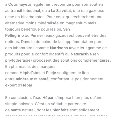
à
Courmayeur
, également reconnue pour son soutien
au
transit intestinal
, ou à
La Salvetat
, une eau gazeuse
riche en bicarbonates. Pour ceux qui recherchent une
alternative moins minéralisée en magnésium mais
toujours bénéfique pour les os,
San
Pellegrino
ou
Perrier
(eaux gazeuses) peuvent être des
options. Dans le domaine de la supplémentation pure,
des laboratoires comme
Nutrisens
(avec leur gamme de
produits pour le confort digestif) ou
Naturactive
(en
phytothérapie) proposent des solutions complémentaires.
En pharmacie, des marques
comme
Héphaïstos
et
Pileje
soulignent le lien
entre
minéraux
et
santé
, confortant le positionnement
expert d’
Hépar
.
En conclusion, l’eau
Hépar
s’impose bien plus qu’une
simple boisson. C’est un véritable partenaire
de
santé
naturel, dont les
bienfaits
sont solidement