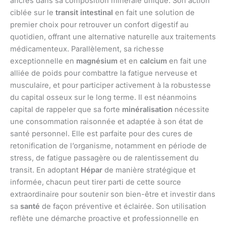
ancrés dans sa composition minérale unique. Son action
ciblée sur le
transit intestinal
en fait une solution de
premier choix pour retrouver un confort digestif au
quotidien, offrant une alternative naturelle aux traitements
médicamenteux. Parallèlement, sa richesse
exceptionnelle en
magnésium
et en
calcium
en fait une
alliée de poids pour combattre la fatigue nerveuse et
musculaire, et pour participer activement à la robustesse
du capital osseux sur le long terme. Il est néanmoins
capital de rappeler que sa forte
minéralisation
nécessite
une consommation raisonnée et adaptée à son état de
santé personnel. Elle est parfaite pour des cures de
retonification de l’organisme, notamment en période de
stress, de fatigue passagère ou de ralentissement du
transit. En adoptant
Hépar
de manière stratégique et
informée, chacun peut tirer parti de cette source
extraordinaire pour soutenir son bien-être et investir dans
sa
santé
de façon préventive et éclairée. Son utilisation
reflète une démarche proactive et professionnelle en