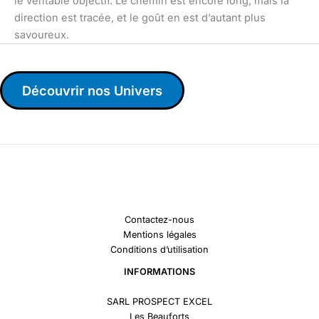
le véritable objectif. Le chemin est encore long, mais la
direction est tracée, et le goût en est d’autant plus
savoureux.
Découvrir nos Univers
Contactez-nous
Mentions légales
Conditions d’utilisation
INFORMATIONS
SARL PROSPECT EXCEL
Les Beauforts