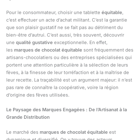
Pour le consommateur, choisir une tablette
équitable
,
c’est effectuer un acte d’achat militant. C’est la garantie
que son plaisir gustatif ne se fait pas au détriment du
bien-être d’autrui. C’est aussi, très souvent, découvrir
une
qualité gustative
exceptionnelle. En effet,
les
marques de chocolat équitable
sont fréquemment des
artisans-chocolatiers ou des entreprises spécialisées qui
portent une attention particulière à la sélection de leurs
fèves, à la finesse de leur torréfaction et à la maîtrise de
leur recette. La traçabilité est un argument majeur: il n’est
pas rare de connaître la coopérative, voire la région
d’origine des fèves utilisées.
Le Paysage des Marques Engagées : De l’Artisanat à la
Grande Distribution
Le marché des
marques de chocolat équitable
est
dynamique et diversifié. On y trouve des acteurs