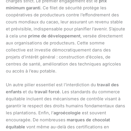
charges strict. Le premier engagement est le
prix
minimum garanti
. Ce filet de sécurité protège les
coopératives de producteurs contre l’effondrement des
cours mondiaux du cacao, leur assurant un revenu stable
et prévisible, indispensable pour planifier l’avenir. S’ajoute
à cela une
prime de développement
, versée directement
aux organisations de producteurs. Cette somme
collective est investie démocratiquement dans des
projets d’intérêt général : construction d’écoles, de
centres de santé, amélioration des techniques agricoles
ou accès à l’eau potable.
Un autre pilier essentiel est l’interdiction du
travail des
enfants
et du
travail forcé
. Les standards du commerce
équitable incluent des mécanismes de contrôle visant à
garantir le respect des droits humains fondamentaux dans
les plantations. Enfin, l’
agroécologie
est souvent
encouragée. De nombreuses
marques de chocolat
équitable
vont même au-delà des certifications en