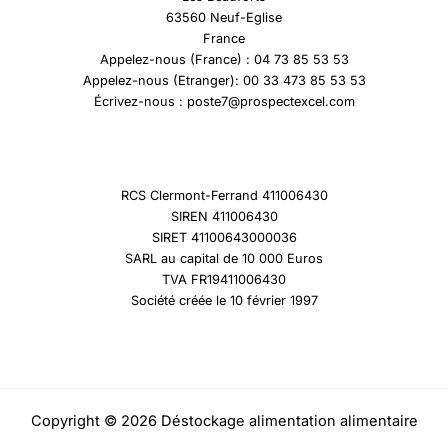
63560 Neuf-Eglise
France
Appelez-nous (France) : 04 73 85 53 53
Appelez-nous (Etranger): 00 33 473 85 53 53
Écrivez-nous : poste7@prospectexcel.com
RCS Clermont-Ferrand 411006430
SIREN 411006430
SIRET 41100643000036
SARL au capital de 10 000 Euros
TVA FR19411006430
Société créée le 10 février 1997
Copyright © 2026 Déstockage alimentation alimentaire