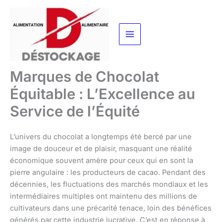
Aller
au
contenu
Marques de Chocolat
Équitable : L’Excellence au
Service de l’Équité
L’univers du chocolat a longtemps été bercé par une
image de douceur et de plaisir, masquant une réalité
économique souvent amère pour ceux qui en sont la
pierre angulaire : les producteurs de cacao. Pendant des
décennies, les fluctuations des marchés mondiaux et les
intermédiaires multiples ont maintenu des millions de
cultivateurs dans une précarité tenace, loin des bénéfices
générés par cette industrie lucrative. C’est en réponse à