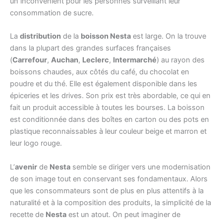
un inconvénient pour les personnes surveillant leur
consommation de sucre.
La
distribution
de la
boisson Nesta
est large. On la trouve
dans la plupart des grandes surfaces françaises
(
Carrefour
,
Auchan
,
Leclerc
,
Intermarché
) au rayon des
boissons chaudes, aux côtés du café, du chocolat en
poudre et du thé. Elle est également disponible dans les
épiceries et les drives. Son prix est très abordable, ce qui en
fait un produit accessible à toutes les bourses. La boisson
est conditionnée dans des boîtes en carton ou des pots en
plastique reconnaissables à leur couleur beige et marron et
leur logo rouge.
L’
avenir
de
Nesta
semble se diriger vers une modernisation
de son image tout en conservant ses fondamentaux. Alors
que les consommateurs sont de plus en plus attentifs à la
naturalité et à la composition des produits, la simplicité de la
recette de
Nesta
est un atout. On peut imaginer de