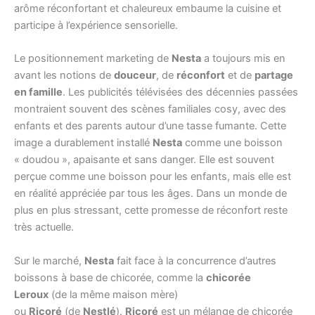
arôme réconfortant et chaleureux embaume la cuisine et
participe à l’expérience sensorielle.
Le positionnement marketing de
Nesta
a toujours mis en
avant les notions de
douceur
, de
réconfort
et de
partage
en famille
. Les publicités télévisées des décennies passées
montraient souvent des scènes familiales cosy, avec des
enfants et des parents autour d’une tasse fumante. Cette
image a durablement installé
Nesta
comme une boisson
« doudou », apaisante et sans danger. Elle est souvent
perçue comme une boisson pour les enfants, mais elle est
en réalité appréciée par tous les âges. Dans un monde de
plus en plus stressant, cette promesse de réconfort reste
très actuelle.
Sur le marché,
Nesta
fait face à la concurrence d’autres
boissons à base de chicorée, comme la
chicorée
Leroux
(de la même maison mère)
ou
Ricoré
(de
Nestlé
).
Ricoré
est un mélange de chicorée