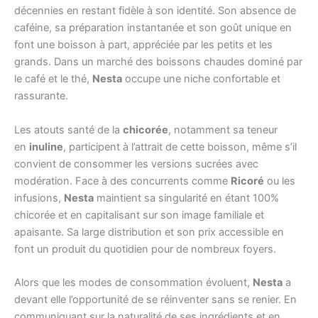
décennies en restant fidèle à son identité. Son absence de
caféine, sa préparation instantanée et son goût unique en
font une boisson à part, appréciée par les petits et les
grands. Dans un marché des boissons chaudes dominé par
le café et le thé,
Nesta
occupe une niche confortable et
rassurante.
Les atouts santé de la
chicorée
, notamment sa teneur
en
inuline
, participent à l’attrait de cette boisson, même s’il
convient de consommer les versions sucrées avec
modération. Face à des concurrents comme
Ricoré
ou les
infusions,
Nesta
maintient sa singularité en étant 100%
chicorée et en capitalisant sur son image familiale et
apaisante. Sa large distribution et son prix accessible en
font un produit du quotidien pour de nombreux foyers.
Alors que les modes de consommation évoluent,
Nesta
a
devant elle l’opportunité de se réinventer sans se renier. En
communiquant sur la naturalité de ses ingrédients et en