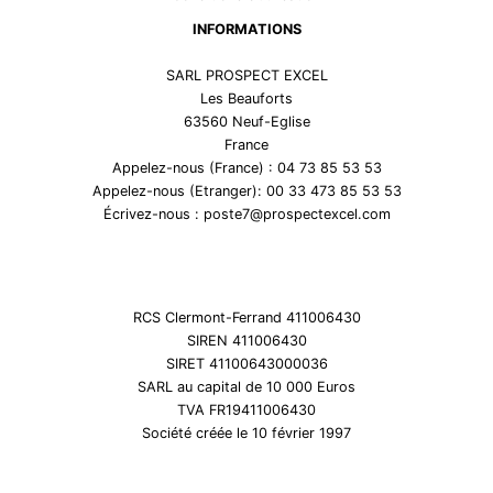
INFORMATIONS
SARL PROSPECT EXCEL
Les Beauforts
63560 Neuf-Eglise
France
Appelez-nous (France) : 04 73 85 53 53
Appelez-nous (Etranger): 00 33 473 85 53 53
Écrivez-nous : poste7@prospectexcel.com
RCS Clermont-Ferrand 411006430
SIREN 411006430
SIRET 41100643000036
SARL au capital de 10 000 Euros
TVA FR19411006430
Société créée le 10 février 1997