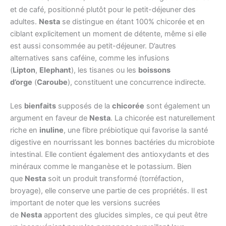
et de café, positionné plutôt pour le petit-déjeuner des
adultes.
Nesta
se distingue en étant 100% chicorée et en
ciblant explicitement un moment de détente, même si elle
est aussi consommée au petit-déjeuner. D’autres
alternatives sans caféine, comme les infusions
(
Lipton
,
Elephant
), les tisanes ou les
boissons
d’orge
(
Caroube
), constituent une concurrence indirecte.
Les
bienfaits
supposés de la
chicorée
sont également un
argument en faveur de
Nesta
. La chicorée est naturellement
riche en
inuline
, une fibre prébiotique qui favorise la santé
digestive en nourrissant les bonnes bactéries du microbiote
intestinal. Elle contient également des antioxydants et des
minéraux comme le manganèse et le potassium. Bien
que
Nesta
soit un produit transformé (torréfaction,
broyage), elle conserve une partie de ces propriétés. Il est
important de noter que les versions sucrées
de
Nesta
apportent des glucides simples, ce qui peut être