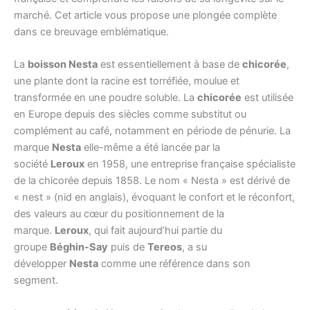
marché. Cet article vous propose une plongée complète
dans ce breuvage emblématique.
La
boisson Nesta
est essentiellement à base de
chicorée
,
une plante dont la racine est torréfiée, moulue et
transformée en une poudre soluble. La
chicorée
est utilisée
en Europe depuis des siècles comme substitut ou
complément au café, notamment en période de pénurie. La
marque
Nesta
elle-même a été lancée par la
société
Leroux
en 1958, une entreprise française spécialiste
de la chicorée depuis 1858. Le nom « Nesta » est dérivé de
« nest » (nid en anglais), évoquant le confort et le réconfort,
des valeurs au cœur du positionnement de la
marque.
Leroux
, qui fait aujourd’hui partie du
groupe
Béghin-Say
puis de
Tereos
, a su
développer
Nesta
comme une référence dans son
segment.