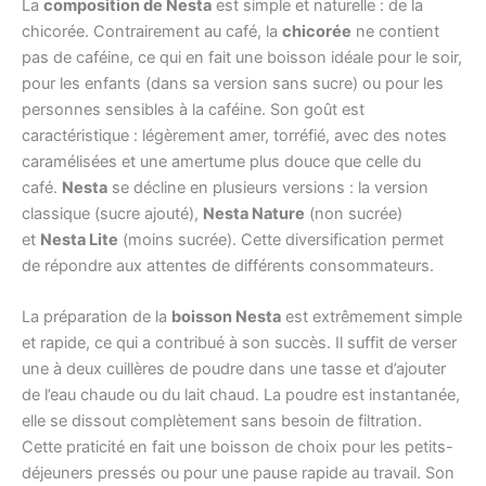
La
composition de Nesta
est simple et naturelle : de la
chicorée. Contrairement au café, la
chicorée
ne contient
pas de caféine, ce qui en fait une boisson idéale pour le soir,
pour les enfants (dans sa version sans sucre) ou pour les
personnes sensibles à la caféine. Son goût est
caractéristique : légèrement amer, torréfié, avec des notes
caramélisées et une amertume plus douce que celle du
café.
Nesta
se décline en plusieurs versions : la version
classique (sucre ajouté),
Nesta Nature
(non sucrée)
et
Nesta Lite
(moins sucrée). Cette diversification permet
de répondre aux attentes de différents consommateurs.
La préparation de la
boisson Nesta
est extrêmement simple
et rapide, ce qui a contribué à son succès. Il suffit de verser
une à deux cuillères de poudre dans une tasse et d’ajouter
de l’eau chaude ou du lait chaud. La poudre est instantanée,
elle se dissout complètement sans besoin de filtration.
Cette praticité en fait une boisson de choix pour les petits-
déjeuners pressés ou pour une pause rapide au travail. Son