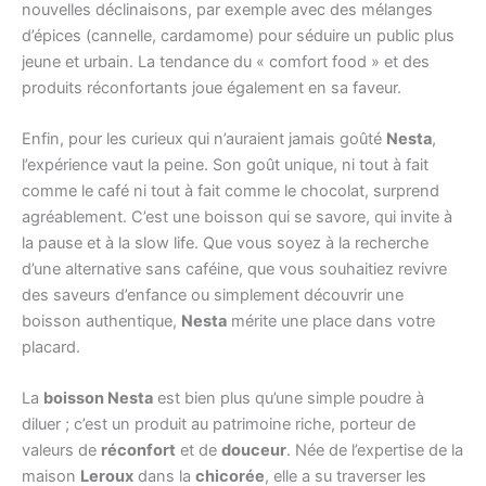
nouvelles déclinaisons, par exemple avec des mélanges
d’épices (cannelle, cardamome) pour séduire un public plus
jeune et urbain. La tendance du « comfort food » et des
produits réconfortants joue également en sa faveur.
Enfin, pour les curieux qui n’auraient jamais goûté
Nesta
,
l’expérience vaut la peine. Son goût unique, ni tout à fait
comme le café ni tout à fait comme le chocolat, surprend
agréablement. C’est une boisson qui se savore, qui invite à
la pause et à la slow life. Que vous soyez à la recherche
d’une alternative sans caféine, que vous souhaitiez revivre
des saveurs d’enfance ou simplement découvrir une
boisson authentique,
Nesta
mérite une place dans votre
placard.
La
boisson Nesta
est bien plus qu’une simple poudre à
diluer ; c’est un produit au patrimoine riche, porteur de
valeurs de
réconfort
et de
douceur
. Née de l’expertise de la
maison
Leroux
dans la
chicorée
, elle a su traverser les