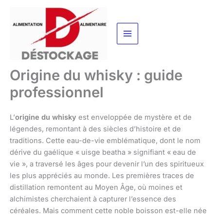
Aller
au
contenu
Origine du whisky : guide
professionnel
L’
origine du whisky
est enveloppée de mystère et de
légendes, remontant à des siècles d’histoire et de
traditions. Cette eau-de-vie emblématique, dont le nom
dérive du gaélique « uisge beatha » signifiant « eau de
vie », a traversé les âges pour devenir l’un des spiritueux
les plus appréciés au monde. Les premières traces de
distillation remontent au Moyen Âge, où moines et
alchimistes cherchaient à capturer l’essence des
céréales. Mais comment cette noble boisson est-elle née