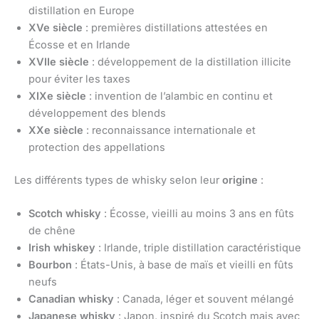
distillation en Europe
XVe siècle
: premières distillations attestées en
Écosse et en Irlande
XVIIe siècle
: développement de la distillation illicite
pour éviter les taxes
XIXe siècle
: invention de l’alambic en continu et
développement des blends
XXe siècle
: reconnaissance internationale et
protection des appellations
Les différents types de whisky selon leur
origine
:
Scotch whisky
: Écosse, vieilli au moins 3 ans en fûts
de chêne
Irish whiskey
: Irlande, triple distillation caractéristique
Bourbon
: États-Unis, à base de maïs et vieilli en fûts
neufs
Canadian whisky
: Canada, léger et souvent mélangé
Japanese whisky
: Japon, inspiré du Scotch mais avec