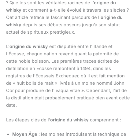
? Quelles sont les véritables racines de l’
origine du
whisky
et comment a-t-elle évolué à travers les siècles ?
Cet article retrace le fascinant parcours de l’
origine du
whisky
depuis ses débuts obscurs jusqu’à son statut
actuel de spiritueux prestigieux.
L’
origine du whisky
est disputée entre l’Irlande et
l’Écosse, chaque nation revendiquant la paternité de
cette noble boisson. Les premières traces écrites de
distillation en Écosse remontent à 1494, dans les
registres de l’Écossais Exchequer, où il est fait mention
de « huit bolls de malt » livrés à un moine nommé John
Cor pour produire de l' »aqua vitae ». Cependant, l’art de
la distillation était probablement pratiqué bien avant cette
date.
Les étapes clés de l’
origine du whisky
comprennent :
Moyen Âge
: les moines introduisent la technique de