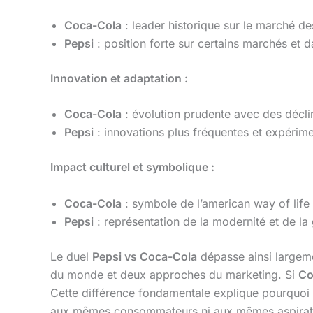
Coca-Cola
: leader historique sur le marché d
Pepsi
: position forte sur certains marchés et 
Innovation et adaptation :
Coca-Cola
: évolution prudente avec des décli
Pepsi
: innovations plus fréquentes et expérime
Impact culturel et symbolique :
Coca-Cola
: symbole de l’american way of life 
Pepsi
: représentation de la modernité et de la
Le duel
Pepsi vs Coca-Cola
dépasse ainsi largeme
du monde et deux approches du marketing. Si
Co
Cette différence fondamentale explique pourquoi 
aux mêmes consommateurs ni aux mêmes aspirations