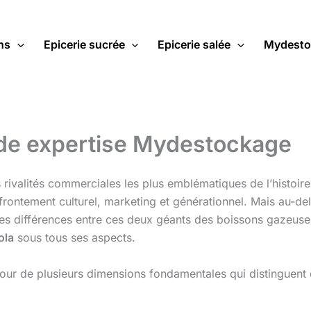
ns
Epicerie sucrée
Epicerie salée
Mydesto
ide expertise Mydestockage
 rivalités commerciales les plus emblématiques de l’histoi
rontement culturel, marketing et générationnel. Mais au-del
lles différences entre ces deux géants des boissons gazeuse
ola
sous tous ses aspects.
utour de plusieurs dimensions fondamentales qui distinguent