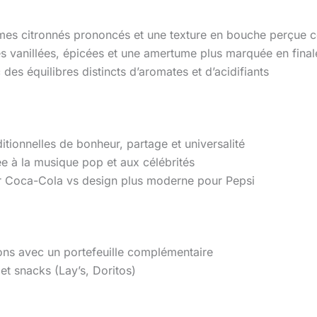
arômes citronnés prononcés et une texture en bouche perçu
 vanillées, épicées et une amertume plus marquée en final
des équilibres distincts d’aromates et d’acidifiants
itionnelles de bonheur, partage et universalité
e à la musique pop et aux célébrités
ur Coca-Cola vs design plus moderne pour Pepsi
sons avec un portefeuille complémentaire
et snacks (Lay’s, Doritos)