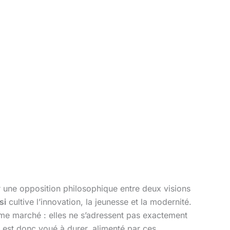
r une opposition philosophique entre deux visions
si
cultive l’innovation, la jeunesse et la modernité.
me marché : elles ne s’adressent pas exactement
 est donc voué à durer, alimenté par ces