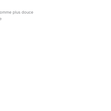
e comme plus douce
e