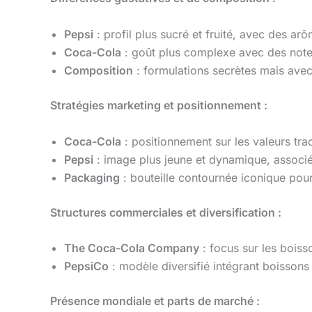
Pepsi
: profil plus sucré et fruité, avec des 
Coca-Cola
: goût plus complexe avec des notes
Composition
: formulations secrètes mais avec 
Stratégies marketing et positionnement :
Coca-Cola
: positionnement sur les valeurs trad
Pepsi
: image plus jeune et dynamique, associé
Packaging
: bouteille contournée iconique po
Structures commerciales et diversification :
The Coca-Cola Company
: focus sur les bois
PepsiCo
: modèle diversifié intégrant boissons 
Présence mondiale et parts de marché :