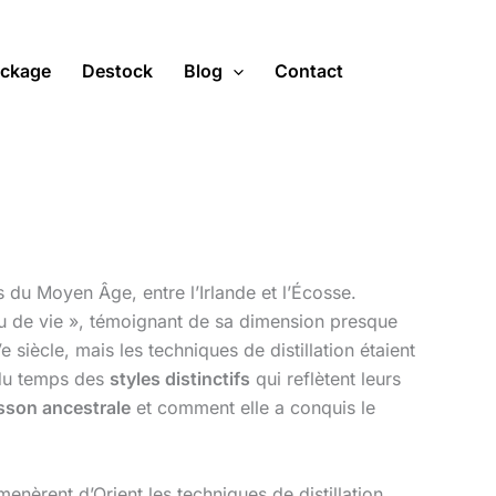
ckage
Destock
Blog
Contact
du Moyen Âge, entre l’Irlande et l’Écosse.
au de vie », témoignant de sa dimension presque
iècle, mais les techniques de distillation étaient
 du temps des
styles distinctifs
qui reflètent leurs
sson ancestrale
et comment elle a conquis le
enèrent d’Orient les techniques de distillation.