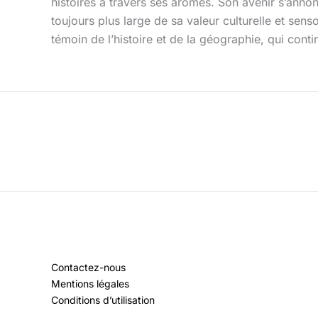
histoires à travers ses arômes. Son avenir s’anno
toujours plus large de sa valeur culturelle et senso
témoin de l’histoire et de la géographie, qui cont
Contactez-nous
Mentions légales
Conditions d’utilisation