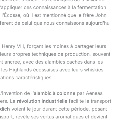
d’appliquer ces connaissances à la fermentation
’Écosse, où il est mentionné que le frère John
fférent de celui que nous connaissons aujourd’hui
Henry VIII, forçant les moines à partager leurs
leurs propres techniques de production, souvent
nt ancrée, avec des alambics cachés dans les
 les Highlands écossaises avec leurs whiskies
ations caractéristiques.
’invention de l’
alambic à colonne
par Aeneas
hers. La
révolution industrielle
facilite le transport
ddich
voient le jour durant cette période, posant
ransport, révèle ses vertus aromatiques et devient