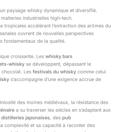
 un paysage whisky dynamique et diversifié.
s malteries industrielles high-tech.
s tropicales accélérant l’extraction des arômes du
isanales ouvrent de nouvelles perspectives
es fondamentaux de la qualité.
mique croissante. Les
whisky bars
ets-whisky
se développent, dépassant le
u chocolat. Les
festivals du whisky
comme celui
isky
s’accompagne d’une exigence accrue de
éniosité des moines médiévaux, la résistance des
lénaire
a su traverser les siècles en s’adaptant aux
x
distilleries japonaises
, des
pub
sa complexité et sa capacité à raconter des