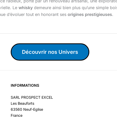
nce radieux, porté par un renouveau artisanal, une explorati
rielle. Le
whisky
demeure ainsi bien plus qu’une simple bois
inue d’évoluer tout en honorant ses
origines prestigieuses
.
Découvrir nos Univers
INFORMATIONS
SARL PROSPECT EXCEL
Les Beauforts
63560 Neuf-Eglise
France