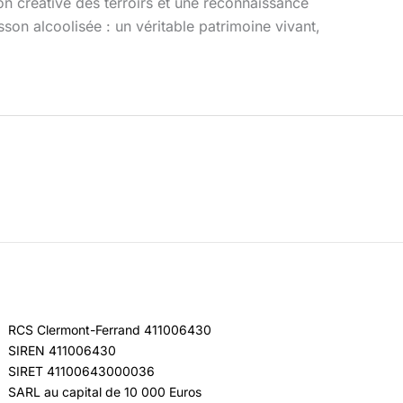
on créative des terroirs et une reconnaissance
son alcoolisée : un véritable patrimoine vivant,
RCS Clermont-Ferrand 411006430
SIREN 411006430
SIRET 41100643000036
SARL au capital de 10 000 Euros