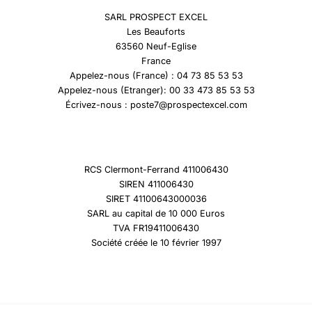
SARL PROSPECT EXCEL
Les Beauforts
63560 Neuf-Eglise
France
Appelez-nous (France) : 04 73 85 53 53
Appelez-nous (Etranger): 00 33 473 85 53 53
Écrivez-nous : poste7@prospectexcel.com
RCS Clermont-Ferrand 411006430
SIREN 411006430
SIRET 41100643000036
SARL au capital de 10 000 Euros
TVA FR19411006430
Société créée le 10 février 1997