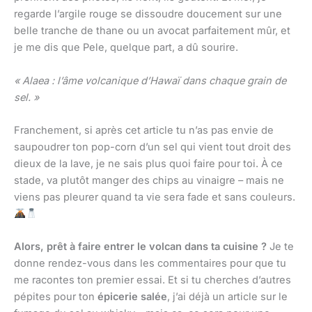
regarde l’argile rouge se dissoudre doucement sur une
belle tranche de thane ou un avocat parfaitement mûr, et
je me dis que Pele, quelque part, a dû sourire.
« Alaea : l’âme volcanique d’Hawaï dans chaque grain de
sel. »
Franchement, si après cet article tu n’as pas envie de
saupoudrer ton pop-corn d’un sel qui vient tout droit des
dieux de la lave, je ne sais plus quoi faire pour toi. À ce
stade, va plutôt manger des chips au vinaigre – mais ne
viens pas pleurer quand ta vie sera fade et sans couleurs.
Alors, prêt à faire entrer le volcan dans ta cuisine ?
Je te
donne rendez-vous dans les commentaires pour que tu
me racontes ton premier essai. Et si tu cherches d’autres
pépites pour ton
épicerie salée
, j’ai déjà un article sur le