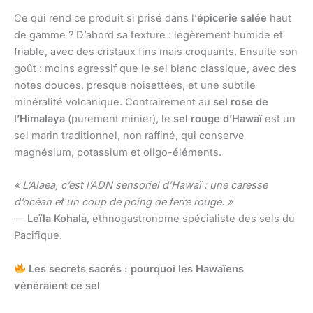
Ce qui rend ce produit si prisé dans l’
épicerie salée
haut
de gamme ? D’abord sa texture : légèrement humide et
friable, avec des cristaux fins mais croquants. Ensuite son
goût : moins agressif que le sel blanc classique, avec des
notes douces, presque noisettées, et une subtile
minéralité volcanique. Contrairement au
sel rose de
l’Himalaya
(purement minier), le
sel rouge d’Hawaï
est un
sel marin traditionnel, non raffiné, qui conserve
magnésium, potassium et oligo-éléments.
« L’Alaea, c’est l’ADN sensoriel d’Hawaï : une caresse
d’océan et un coup de poing de terre rouge. »
—
Leïla Kohala
, ethnogastronome spécialiste des sels du
Pacifique.
Les secrets sacrés : pourquoi les Hawaïens
vénéraient ce sel