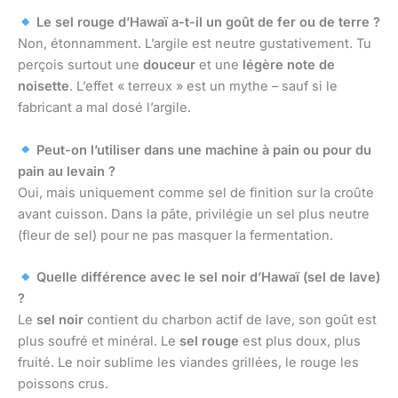
Le sel rouge d’Hawaï a-t-il un goût de fer ou de terre ?
Non, étonnamment. L’argile est neutre gustativement. Tu
perçois surtout une
douceur
et une
légère note de
noisette
. L’effet « terreux » est un mythe – sauf si le
fabricant a mal dosé l’argile.
Peut-on l’utiliser dans une machine à pain ou pour du
pain au levain ?
Oui, mais uniquement comme sel de finition sur la croûte
avant cuisson. Dans la pâte, privilégie un sel plus neutre
(fleur de sel) pour ne pas masquer la fermentation.
Quelle différence avec le sel noir d’Hawaï (sel de lave)
?
Le
sel noir
contient du charbon actif de lave, son goût est
plus soufré et minéral. Le
sel rouge
est plus doux, plus
fruité. Le noir sublime les viandes grillées, le rouge les
poissons crus.