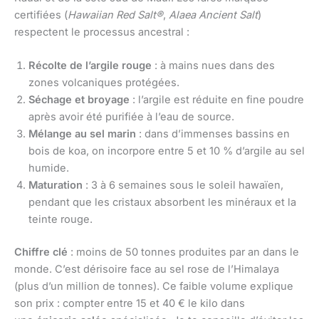
certifiées (
Hawaiian Red Salt®
,
Alaea Ancient Salt
)
respectent le processus ancestral :
Récolte de l’argile rouge
: à mains nues dans des
zones volcaniques protégées.
Séchage et broyage
: l’argile est réduite en fine poudre
après avoir été purifiée à l’eau de source.
Mélange au sel marin
: dans d’immenses bassins en
bois de koa, on incorpore entre 5 et 10 % d’argile au sel
humide.
Maturation
: 3 à 6 semaines sous le soleil hawaïen,
pendant que les cristaux absorbent les minéraux et la
teinte rouge.
Chiffre clé
: moins de 50 tonnes produites par an dans le
monde. C’est dérisoire face au sel rose de l’Himalaya
(plus d’un million de tonnes). Ce faible volume explique
son prix : compter entre 15 et 40 € le kilo dans