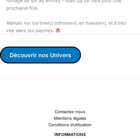
fumage du sel au whisky – mais ça, ce sera pour une
prochaine fois.
Mahalo nui loa
(merci infiniment, en hawaïen), et à très
vite dans tes papilles.
Découvrir nos Univers
Contactez-nous
Mentions légales
Conditions d’utilisation
INFORMATIONS