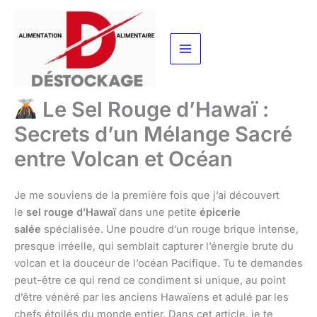
Aller
au
contenu
Le Sel Rouge d’Hawaï :
Secrets d’un Mélange Sacré
entre Volcan et Océan
Je me souviens de la première fois que j’ai découvert
le
sel rouge d’Hawaï
dans une petite
épicerie
salée
spécialisée. Une poudre d’un rouge brique intense,
presque irréelle, qui semblait capturer l’énergie brute du
volcan et la douceur de l’océan Pacifique. Tu te demandes
peut-être ce qui rend ce condiment si unique, au point
d’être vénéré par les anciens Hawaïens et adulé par les
chefs étoilés du monde entier. Dans cet article, je te