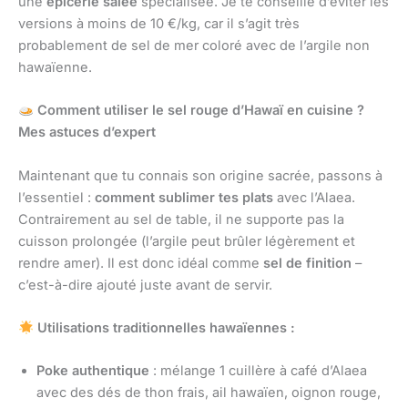
une
épicerie salée
spécialisée. Je te conseille d’éviter les
versions à moins de 10 €/kg, car il s’agit très
probablement de sel de mer coloré avec de l’argile non
hawaïenne.
Comment utiliser le sel rouge d’Hawaï en cuisine ?
Mes astuces d’expert
Maintenant que tu connais son origine sacrée, passons à
l’essentiel :
comment sublimer tes plats
avec l’Alaea.
Contrairement au sel de table, il ne supporte pas la
cuisson prolongée (l’argile peut brûler légèrement et
rendre amer). Il est donc idéal comme
sel de finition
–
c’est-à-dire ajouté juste avant de servir.
Utilisations traditionnelles hawaïennes :
Poke authentique
: mélange 1 cuillère à café d’Alaea
avec des dés de thon frais, ail hawaïen, oignon rouge,