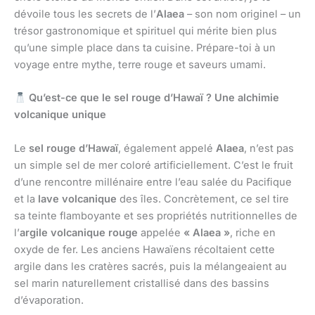
dévoile tous les secrets de l’
Alaea
– son nom originel – un
trésor gastronomique et spirituel qui mérite bien plus
qu’une simple place dans ta cuisine. Prépare-toi à un
voyage entre mythe, terre rouge et saveurs umami.
Qu’est-ce que le sel rouge d’Hawaï ? Une alchimie
volcanique unique
Le
sel rouge d’Hawaï
, également appelé
Alaea
, n’est pas
un simple sel de mer coloré artificiellement. C’est le fruit
d’une rencontre millénaire entre l’eau salée du Pacifique
et la
lave volcanique
des îles. Concrètement, ce sel tire
sa teinte flamboyante et ses propriétés nutritionnelles de
l’
argile volcanique rouge
appelée
« Alaea »
, riche en
oxyde de fer. Les anciens Hawaïens récoltaient cette
argile dans les cratères sacrés, puis la mélangeaient au
sel marin naturellement cristallisé dans des bassins
d’évaporation.