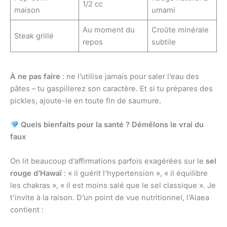
1/2 cc
maison
umami
Au moment du
Croûte minérale
Steak grillé
repos
subtile
À ne pas faire
: ne l’utilise jamais pour saler l’eau des
pâtes – tu gaspillerez son caractère. Et si tu prépares des
pickles, ajoute-le en toute fin de saumure.
Quels bienfaits pour la santé ? Démêlons le vrai du
faux
On lit beaucoup d’affirmations parfois exagérées sur le
sel
rouge d’Hawaï
: « il guérit l’hypertension », « il équilibre
les chakras », « il est moins salé que le sel classique ». Je
t’invite à la raison. D’un point de vue nutritionnel, l’Alaea
contient :