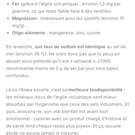
Fer
(grâce à l’argile volcanique) : environ 1,2 mg par
gramme, ce qui reste faible face à des lentilles.
Magnésium
: intéressant pour les sportifs (environ 15
mg/g).
Oligo-éléments
: manganèse, zinc, cuivre.
En revanche,
son taux de sodium est identique
au sel de
mer (environ 38 %). Ne crois donc pas que tu peux en
abuser sous prétexte qu’il est « artisanal ». L’OMS
recommande moins de 5 g de sel par jour, tous types
confondus.
Là où l’Alaea excelle, c’est sa
meilleure biodisponibilité
:
les minéraux issus de l’argile volcanique sont mieux
absorbés par l’organisme que ceux des sels industriels. Et
puis, avouons-le, son vrai bienfait est avant tout
émotionnel : cuisiner avec un produit chargé d’histoire et
de sacré rend chaque repas plus joyeux. Et ça, aucune
étude ne pourra jamais le mesurer.