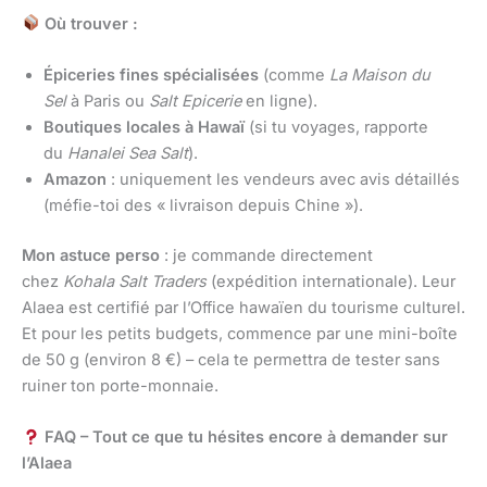
Où trouver :
Épiceries fines spécialisées
(comme
La Maison du
Sel
à Paris ou
Salt Epicerie
en ligne).
Boutiques locales à Hawaï
(si tu voyages, rapporte
du
Hanalei Sea Salt
).
Amazon
: uniquement les vendeurs avec avis détaillés
(méfie-toi des « livraison depuis Chine »).
Mon astuce perso
: je commande directement
chez
Kohala Salt Traders
(expédition internationale). Leur
Alaea est certifié par l’Office hawaïen du tourisme culturel.
Et pour les petits budgets, commence par une mini-boîte
de 50 g (environ 8 €) – cela te permettra de tester sans
ruiner ton porte-monnaie.
FAQ – Tout ce que tu hésites encore à demander sur
l’Alaea