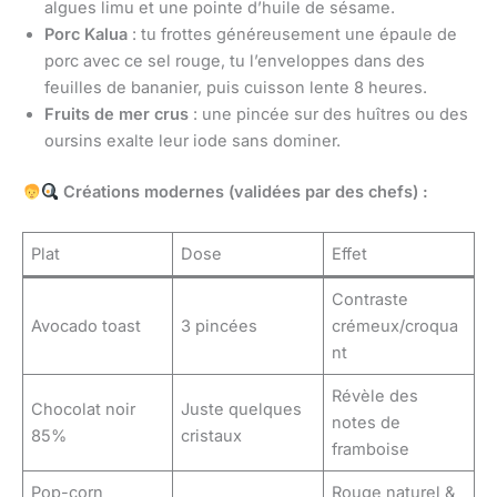
algues limu et une pointe d’huile de sésame.
Porc Kalua
: tu frottes généreusement une épaule de
porc avec ce sel rouge, tu l’enveloppes dans des
feuilles de bananier, puis cuisson lente 8 heures.
Fruits de mer crus
: une pincée sur des huîtres ou des
oursins exalte leur iode sans dominer.
Créations modernes (validées par des chefs) :
Plat
Dose
Effet
Contraste
Avocado toast
3 pincées
crémeux/croqua
nt
Révèle des
Chocolat noir
Juste quelques
notes de
85%
cristaux
framboise
Pop-corn
Rouge naturel &