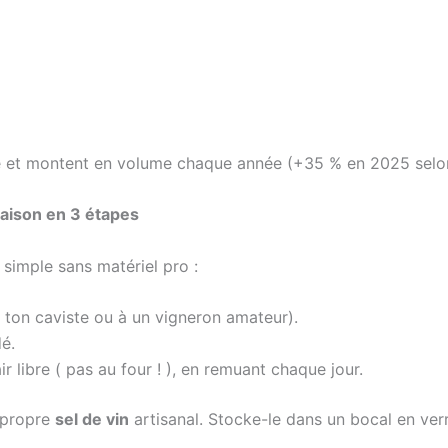
e et montent en volume chaque année (+35 % en 2025 selo
maison en 3 étapes
simple sans matériel pro :
ton caviste ou à un vigneron amateur).
é.
ir libre ( pas au four ! ), en remuant chaque jour.
n propre
sel de vin
artisanal. Stocke-le dans un bocal en verr