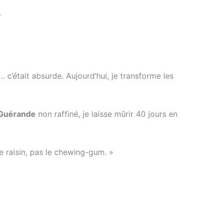
.
 c’était absurde. Aujourd’hui, je transforme les
 Guérande
non raffiné, je laisse mûrir 40 jours en
le raisin, pas le chewing-gum. »