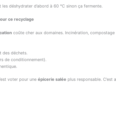
 faut les déshydrater d’abord à 60 °C sinon ça fermente.
pour ce recyclage
ication
coûte cher aux domaines. Incinération, compostage 
t des déchets.
ers de conditionnement).
hentique.
c’est voter pour une
épicerie salée
plus responsable. C’est 