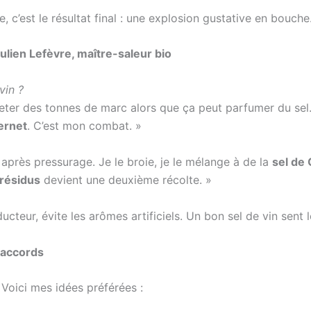
c’est le résultat final : une explosion gustative en bouche
ulien Lefèvre, maître-saleur bio
vin ?
 jeter des tonnes de marc alors que ça peut parfumer du sel…
bernet
. C’est mon combat. »
après pressurage. Je le broie, je le mélange à de la
sel de
 résidus
devient une deuxième récolte. »
ucteur, évite les arômes artificiels. Un bon sel de vin sent 
t accords
Voici mes idées préférées :