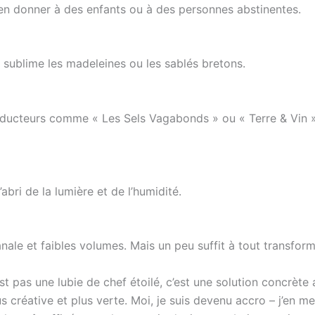
 en donner à des enfants ou à des personnes abstinentes.
sublime les madeleines ou les sablés bretons.
roducteurs comme « Les Sels Vagabonds » ou « Terre & Vin »
bri de la lumière et de l’humidité.
nale et faibles volumes. Mais un peu suffit à tout transform
st pas une lubie de chef étoilé, c’est une solution concrète
s créative et plus verte. Moi, je suis devenu accro – j’en