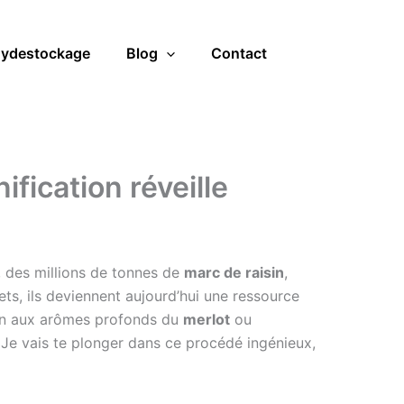
ydestockage
Blog
Contact
ification réveille
 des millions de tonnes de
marc de raisin
,
s, ils deviennent aujourd’hui une ressource
rin aux arômes profonds du
merlot
ou
Je vais te plonger dans ce procédé ingénieux,