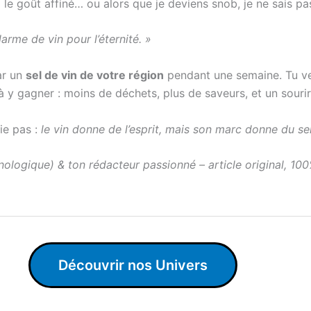
 le goût affiné… ou alors que je deviens snob, je ne sais pa
rme de vin pour l’éternité. »
ar un
sel de vin de votre région
pendant une semaine. Tu verr
à y gagner : moins de déchets, plus de saveurs, et un sourir
ie pas :
le vin donne de l’esprit, mais son marc donne du se
nologique) & ton rédacteur passionné – article original, 10
Découvrir nos Univers