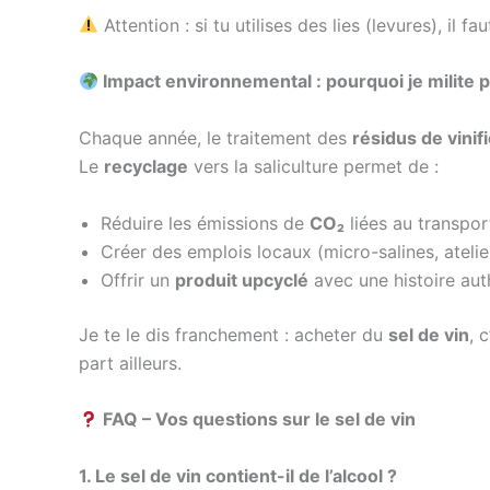
Attention : si tu utilises des lies (levures), il
Impact environnemental : pourquoi je milite 
Chaque année, le traitement des
résidus de vinif
Le
recyclage
vers la saliculture permet de :
Réduire les émissions de
CO₂
liées au transpor
Créer des emplois locaux (micro-salines, ateli
Offrir un
produit upcyclé
avec une histoire aut
Je te le dis franchement : acheter du
sel de vin
, 
part ailleurs.
FAQ – Vos questions sur le sel de vin
1. Le sel de vin contient-il de l’alcool ?