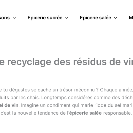
sons
Epicerie sucrée
Epicerie salée
M
e recyclage des résidus de vin
que tu dégustes se cache un trésor méconnu ? Chaque année,
uits par les chais. Longtemps considérés comme des déchet
el de vin
. Imagine un condiment qui marie l’iode du sel ma
 c’est la nouvelle tendance de l’
épicerie salée
responsable. 