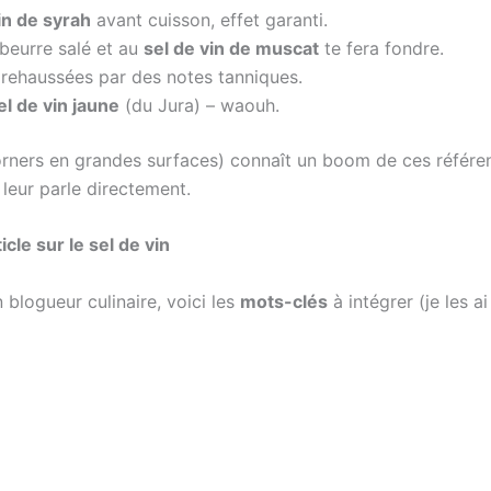
in de syrah
avant cuisson, effet garanti.
 beurre salé et au
sel de vin de muscat
te fera fondre.
 rehaussées par des notes tanniques.
el de vin jaune
(du Jura) – waouh.
orners en grandes surfaces) connaît un boom de ces référ
leur parle directement.
le sur le sel de vin
 blogueur culinaire, voici les
mots-clés
à intégrer (je les ai