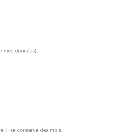
n mes données).
e. Il se conserve des mois.