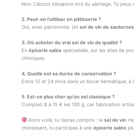
Non. L’alcool s’évapore lors du séchage. Tu peux
2. Peut-on l’utiliser en pâtisserie ?
Oui, avec parcimonie. Un
sel de vin de sauternes
3. Où acheter du vrai sel de vin de qualité ?
En
épicerie salée
spécialisée, sur les sites de p
chimiques.
4. Quelle est sa durée de conservation ?
Entre 12 et 24 mois dans un bocal hermétique, à l’a
5. Est-ce plus cher qu’un sel classique ?
Comptez 8 à 15 € les 100 g, car fabrication artisa
Alors voilà, tu l’auras compris : le
sel de vin
n’e
choisissant, tu participes à une
épicerie salée
plu