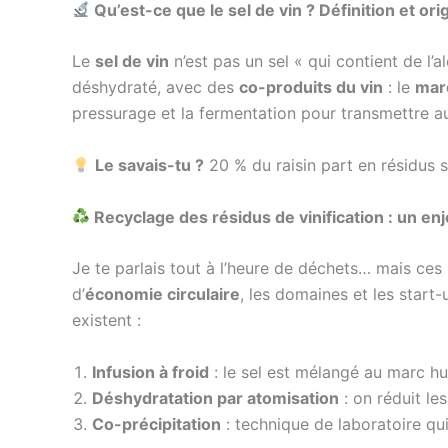
Qu’est-ce que le sel de vin ? Définition et ori
Le
sel de vin
n’est pas un sel « qui contient de l’a
déshydraté, avec des
co-produits du vin
: le
mar
pressurage et la fermentation pour transmettre au 
Le savais-tu ?
20 % du raisin part en résidus s
Recyclage des résidus de vinification : un e
Je te parlais tout à l’heure de déchets… mais ce
d’
économie circulaire
, les domaines et les start
existent :
Infusion à froid
: le sel est mélangé au marc h
Déshydratation par atomisation
: on réduit le
Co-précipitation
: technique de laboratoire qui