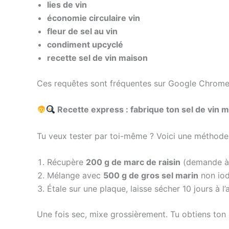
lies de vin
économie circulaire vin
fleur de sel au vin
condiment upcyclé
recette sel de vin maison
Ces requêtes sont fréquentes sur Google Chrom
Recette express : fabrique ton sel de vin 
Tu veux tester par toi-même ? Voici une méthode 
Récupère
200 g de marc de raisin
(demande à 
Mélange avec
500 g de gros sel marin
non iod
Étale sur une plaque, laisse sécher 10 jours à l’a
Une fois sec, mixe grossièrement. Tu obtiens to