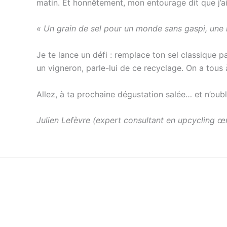
matin. Et honnêtement, mon entourage dit que j’ai
« Un grain de sel pour un monde sans gaspi, une la
Je te lance un défi : remplace ton sel classique p
un vigneron, parle-lui de ce recyclage. On a tous 
Allez, à ta prochaine dégustation salée… et n’oubl
Julien Lefèvre (expert consultant en upcycling œ