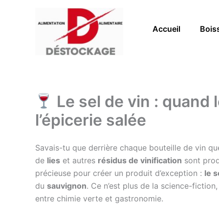
Aller
au
Accueil
Bois
contenu
Le sel de vin : quand l
l’épicerie salée
Savais-tu que derrière chaque bouteille de vin 
de
lies
et autres
résidus de vinification
sont prod
précieuse pour créer un produit d’exception :
le s
du
sauvignon
. Ce n’est plus de la science-fiction,
entre chimie verte et gastronomie.