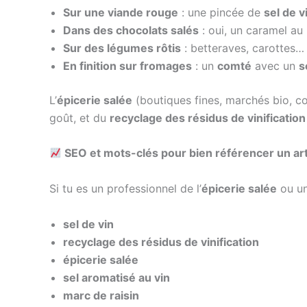
Sur une viande rouge
: une pincée de
sel de v
Dans des chocolats salés
: oui, un caramel au
Sur des légumes rôtis
: betteraves, carottes…
En finition sur fromages
: un
comté
avec un
s
L’
épicerie salée
(boutiques fines, marchés bio, c
goût, et du
recyclage des résidus de vinification
SEO et mots-clés pour bien référencer un artic
Si tu es un professionnel de l’
épicerie salée
ou un
sel de vin
recyclage des résidus de vinification
épicerie salée
sel aromatisé au vin
marc de raisin