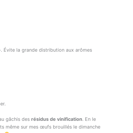
. Évite la grande distribution aux arômes
er.
 au gâchis des
résidus de vinification
. En le
 mets même sur mes œufs brouillés le dimanche