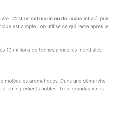
 ivre. C’est un
sel marin ou de roche
infusé, puis
cipe est simple : on utilise ce qui reste après le
ces 10 millions de tonnes annuelles mondiales.
de molécules aromatiques. Dans une démarche
er en ingrédients nobles. Trois grandes voies