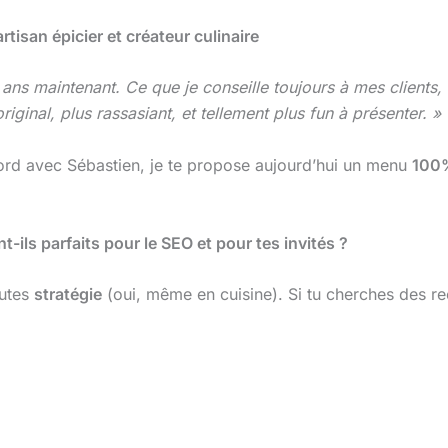
rtisan épicier et créateur culinaire
s maintenant. Ce que je conseille toujours à mes clients, c
riginal, plus rassasiant, et tellement plus fun à présenter. »
cord avec Sébastien, je te propose aujourd’hui un menu
100%
ils parfaits pour le SEO et pour tes invités ?
nutes
stratégie
(oui, même en cuisine). Si tu cherches des re