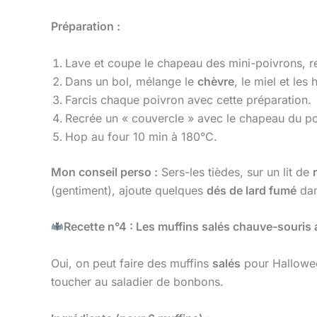
Préparation :
Lave et coupe le chapeau des mini-poivrons, ret
Dans un bol, mélange le
chèvre
, le miel et les
Farcis chaque poivron avec cette préparation.
Recrée un « couvercle » avec le chapeau du poiv
Hop au four 10 min à 180°C.
Mon conseil perso :
Sers-les tièdes, sur un lit de
(gentiment), ajoute quelques
dés de lard fumé
dan
Recette n°4 : Les muffins salés chauve-souris 
Oui, on peut faire des muffins
salés
pour Halloween
toucher au saladier de bonbons.