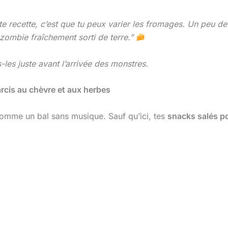
te recette, c’est que tu peux varier les fromages. Un peu d
ombie fraîchement sorti de terre.”
s-les juste avant l’arrivée des monstres.
arcis au chèvre et aux herbes
comme un bal sans musique. Sauf qu’ici, tes
snacks salés p