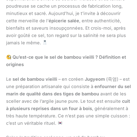
poudreuse se cache un processus de fabrication long,
minutieux et sacré. Aujourd’hui, je t’invite à découvrir
cette merveille de l’
épicerie salée
, entre authenticité,
bienfaits et saveurs insoupçonnées. Et crois-moi, après
avoir goûté ce sel, ton regard sur la salinité ne sera plus
jamais le même.
Qu’est-ce que le sel de bambou vieilli ? Définition et
origines
Le
sel de bambou vieilli
– en coréen
Jugyeom
(죽염) – est
une préparation artisanale qui consiste à
enfourner du sel
marin de qualité dans des tiges de bambou
avant de les
sceller avec de l’argile jaune pure. Le tout est ensuite
cuit
à plusieurs reprises dans un four à bois
, généralement à
très haute température. Ce n’est pas une simple cuisson :
c’est un véritable rituel.