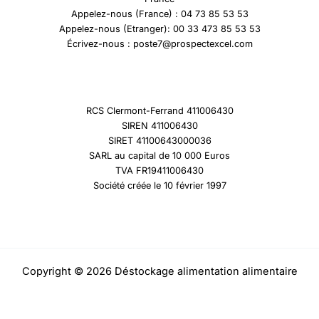
Appelez-nous (France) : 04 73 85 53 53
Appelez-nous (Etranger): 00 33 473 85 53 53
Écrivez-nous : poste7@prospectexcel.com
RCS Clermont-Ferrand 411006430
SIREN 411006430
SIRET 41100643000036
SARL au capital de 10 000 Euros
TVA FR19411006430
Société créée le 10 février 1997
Copyright © 2026 Déstockage alimentation alimentaire