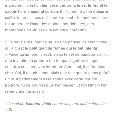
ingrédient : c’est un
lien vivant entre la terre, le feu et le
savoir-faire ancestral coréen
. En l’ajoutant à ton
épicerie
salée
, tu ne fais pas qu’acheter du sel – tu ramènes chez
toi un peu de l’âme des moines bouddhistes, des
montagnes du Jiri et de la patience coréenne.
Si je devais résumer ce sel en une phrase, ce serait celle-
ci :
« C’est le petit goût de fumée qui te fait ralentir.
»
Parce qu’au fond, c’est bien ça le sel de bambou vieilli :
une invitation à prendre ton temps, à goûter chaque
cristal, à cuisiner avec intention. Alors, oui, il coûte plus
cher. Oui, il est plus rare. Mais une fois que tu auras goûté
un œuf parfaitement assaisonné avec cette poudre
pourpre, tu ne pourras plus t’en passer. Et ton kimchi t’en
remerciera (lui aussi).
« Le
sel de bambou vieilli
: neuf vies, une seule étincelle.
»