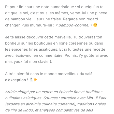
Et pour finir sur une note humoristique : si quelqu’un te
dit que le sel, c’est tous les mêmes, verse-lui une pincée
de bambou vieilli sur une fraise. Regarde son regard
changer. Puis murmure-lui :
« Bamboo-coonné. »
Je
te laisse découvrir cette merveille.
Tu
trouveras ton
bonheur sur les boutiques en ligne coréennes ou dans
les épiceries fines asiatiques. Et si tu testes une recette
avec, écris-moi en commentaire. Promis, j’y goûterai avec
mes yeux (et mon clavier).
À très bientôt dans le monde merveilleux du
salé
d’exception
!
Article rédigé par un expert en épicerie fine et traditions
culinaires asiatiques. Sources : entretien avec Min-Ji Park
(experte en alchimie culinaire coréenne), traditions orales
de l’île de Jindo, et analyses comparatives de sels