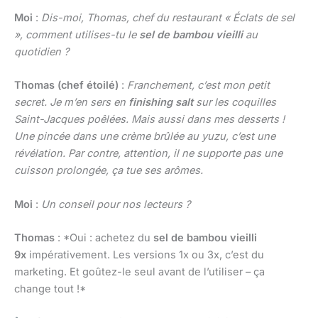
Moi
:
Dis-moi, Thomas, chef du restaurant « Éclats de sel
», comment utilises-tu le
sel de bambou vieilli
au
quotidien ?
Thomas (chef étoilé)
:
Franchement, c’est mon petit
secret. Je m’en sers en
finishing salt
sur les coquilles
Saint-Jacques poêlées. Mais aussi dans mes desserts !
Une pincée dans une crème brûlée au yuzu, c’est une
révélation. Par contre, attention, il ne supporte pas une
cuisson prolongée, ça tue ses arômes.
Moi
:
Un conseil pour nos lecteurs ?
Thomas
: *Oui : achetez du
sel de bambou vieilli
9x
impérativement. Les versions 1x ou 3x, c’est du
marketing. Et goûtez-le seul avant de l’utiliser – ça
change tout !*