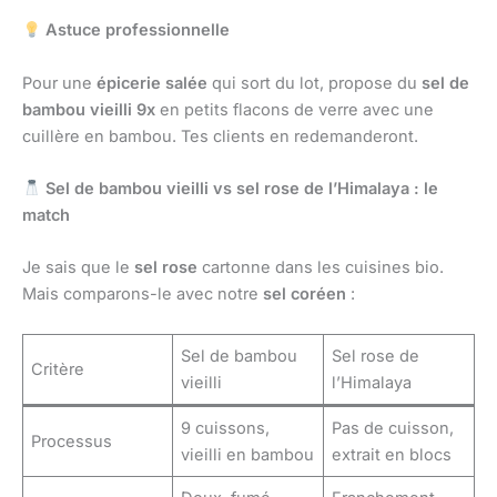
Astuce professionnelle
Pour une
épicerie salée
qui sort du lot, propose du
sel de
bambou vieilli 9x
en petits flacons de verre avec une
cuillère en bambou. Tes clients en redemanderont.
Sel de bambou vieilli vs sel rose de l’Himalaya : le
match
Je sais que le
sel rose
cartonne dans les cuisines bio.
Mais comparons-le avec notre
sel coréen
:
Sel de bambou
Sel rose de
Critère
vieilli
l’Himalaya
9 cuissons,
Pas de cuisson,
Processus
vieilli en bambou
extrait en blocs