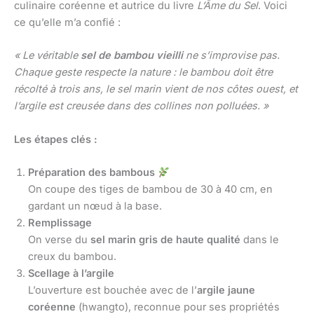
culinaire coréenne et autrice du livre
L’Âme du Sel
. Voici
ce qu’elle m’a confié :
« Le véritable
sel de bambou vieilli
ne s’improvise pas.
Chaque geste respecte la nature : le bambou doit être
récolté à trois ans, le sel marin vient de nos côtes ouest, et
l’argile est creusée dans des collines non polluées. »
Les étapes clés :
Préparation des bambous
On coupe des tiges de bambou de 30 à 40 cm, en
gardant un nœud à la base.
Remplissage
On verse du
sel marin gris de haute qualité
dans le
creux du bambou.
Scellage à l’argile
L’ouverture est bouchée avec de l’
argile jaune
coréenne
(hwangto), reconnue pour ses propriétés