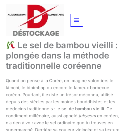
Aller
au
contenu
Le sel de bambou vieilli :
plongée dans la méthode
traditionnelle coréenne
Quand on pense à la Corée, on imagine volontiers le
kimchi, le bibimbap ou encore le fameux barbecue
coréen. Pourtant, il existe un trésor méconnu, utilisé
depuis des siècles par les moines bouddhistes et les
médecins traditionnels : le
sel de bambou vieilli
. Ce
condiment millénaire, aussi appelé
jukyeom
en coréen,
n’a rien à voir avec le sel ordinaire que tu trouves en
supermarché. Derrière sa couleur violacée et sa texture