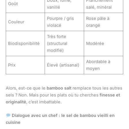
Doux, fumé,
Franchement
Goût
vanillé
salé, minéral
Pourpre / gris
Rose pâle à
Couleur
violacé
orangé
Très forte
Biodisponibilité
(structural
Modérée
modifié)
Abordable à
Prix
Élevé (artisanal)
moyen
Alors, est-ce que le
bamboo salt
remplace tous les autres
sels ? Non. Mais pour les plats où tu cherches
finesse et
originalité
, c’est imbattable.
Dialogue avec un chef : le sel de bambou vieilli en
cuisine