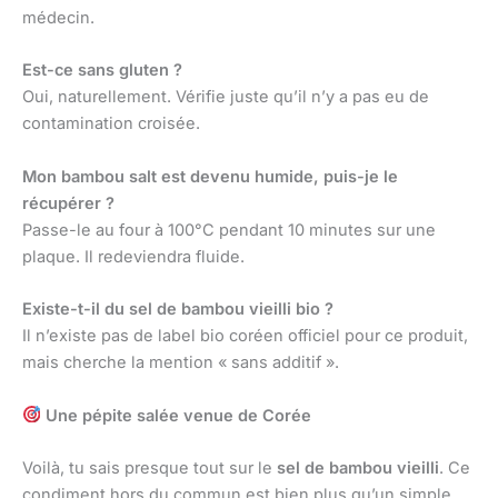
médecin.
Est-ce sans gluten ?
Oui, naturellement. Vérifie juste qu’il n’y a pas eu de
contamination croisée.
Mon bambou salt est devenu humide, puis-je le
récupérer ?
Passe-le au four à 100°C pendant 10 minutes sur une
plaque. Il redeviendra fluide.
Existe-t-il du sel de bambou vieilli bio ?
Il n’existe pas de label bio coréen officiel pour ce produit,
mais cherche la mention « sans additif ».
Une pépite salée venue de Corée
Voilà, tu sais presque tout sur le
sel de bambou vieilli
. Ce
condiment hors du commun est bien plus qu’un simple