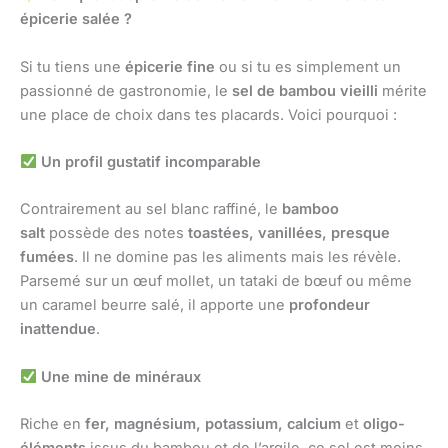
épicerie salée ?
Si tu tiens une
épicerie fine
ou si tu es simplement un
passionné de gastronomie, le
sel de bambou vieilli
mérite
une place de choix dans tes placards. Voici pourquoi :
Un profil gustatif incomparable
Contrairement au sel blanc raffiné, le
bamboo
salt
possède des notes
toastées, vanillées, presque
fumées
. Il ne domine pas les aliments mais les révèle.
Parsemé sur un œuf mollet, un tataki de bœuf ou même
un caramel beurre salé, il apporte une
profondeur
inattendue
.
Une mine de minéraux
Riche en
fer, magnésium, potassium, calcium
et
oligo-