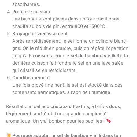
absorbantes.
Première cuisson
Les bambous sont placés dans un four traditionnel
chauffé au bois de pin, entre 800 et 1500°C.
Broyage et vieillissement
Après refroidissement, le sel forme un cylindre blanc-
gris. On le réduit en poudre, puis on répète l’opération
jusqu’à
9 cuissons
. Pour le
sel de bambou vieilli 9x
, la
dernière cuisson fait fondre le sel en une lave salée
qui cristallise en refroidissant.
Conditionnement
Une fois broyé finement, le sel est stocké dans des
contenants hermétiques, à l’abri de l’humidité.
Résultat : un sel aux
cristaux ultra-fins
, à la fois
doux,
légèrement soufré
et d’une grande complexité
aromatique. Un vrai bonbon pour les papilles !
Pourquoi adopter le sel de bambou vieilli dans ton