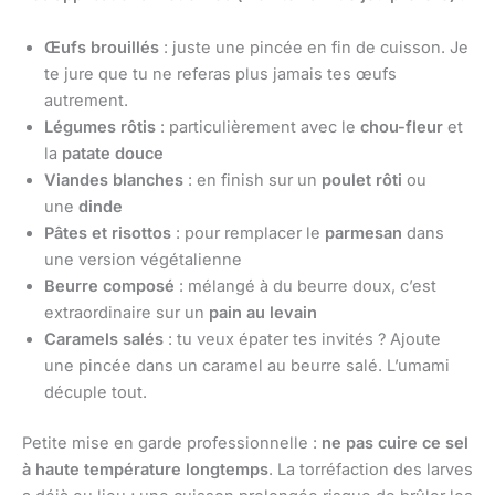
Œufs brouillés
: juste une pincée en fin de cuisson. Je
te jure que tu ne referas plus jamais tes œufs
autrement.
Légumes rôtis
: particulièrement avec le
chou-fleur
et
la
patate douce
Viandes blanches
: en finish sur un
poulet rôti
ou
une
dinde
Pâtes et risottos
: pour remplacer le
parmesan
dans
une version végétalienne
Beurre composé
: mélangé à du beurre doux, c’est
extraordinaire sur un
pain au levain
Caramels salés
: tu veux épater tes invités ? Ajoute
une pincée dans un caramel au beurre salé. L’umami
décuple tout.
Petite mise en garde professionnelle :
ne pas cuire ce sel
à haute température longtemps
. La torréfaction des larves