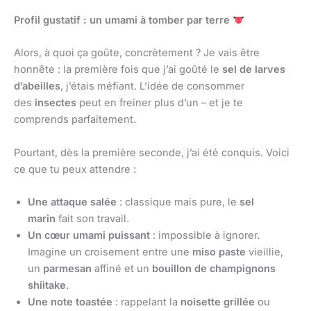
Profil gustatif : un umami à tomber par terre
Alors, à quoi ça goûte, concrètement ? Je vais être
honnête : la première fois que j’ai goûté le
sel de larves
d’abeilles
, j’étais méfiant. L’idée de consommer
des
insectes
peut en freiner plus d’un – et je te
comprends parfaitement.
Pourtant, dès la première seconde, j’ai été conquis. Voici
ce que tu peux attendre :
Une attaque salée
: classique mais pure, le
sel
marin
fait son travail.
Un cœur umami puissant
: impossible à ignorer.
Imagine un croisement entre une
miso paste
vieillie,
un
parmesan
affiné et un
bouillon de champignons
shiitake
.
Une note toastée
: rappelant la
noisette grillée
ou