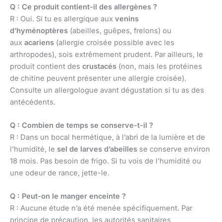
Q : Ce produit contient-il des allergènes ?
R : Oui. Si tu es allergique aux
venins
d’hyménoptères
(abeilles, guêpes, frelons) ou
aux
acariens
(allergie croisée possible avec les
arthropodes), sois extrêmement prudent. Par ailleurs, le
produit contient des
crustacés
(non, mais les protéines
de chitine peuvent présenter une allergie croisée).
Consulte un allergologue avant dégustation si tu as des
antécédents.
Q : Combien de temps se conserve-t-il ?
R : Dans un bocal hermétique, à l’abri de la lumière et de
l’humidité, le
sel de larves d’abeilles
se conserve environ
18 mois. Pas besoin de frigo. Si tu vois de l’humidité ou
une odeur de rance, jette-le.
Q : Peut-on le manger enceinte ?
R : Aucune étude n’a été menée spécifiquement. Par
principe de précaution, les autorités sanitaires