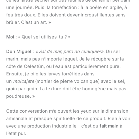
une journée. Puis, la torréfaction : à la poêle en argile, à
feu très doux. Elles doivent devenir croustillantes sans
brûler. C’est un art. »
Moi
: « Quel sel utilises-tu ? »
Don Miguel
:
« Sal de mar, pero no cualquiera.
Du sel
marin, mais pas n’importe lequel. Je le récupère sur la
côte de Celestún, où l’eau est particulièrement pure.
Ensuite, je pile les larves torréfiées dans
un
molcajete
(mortier de pierre volcanique) avec le sel,
grain par grain. La texture doit être homogène mais pas
poudreuse. »
Cette conversation m’a ouvert les yeux sur la dimension
artisanale et presque spirituelle de ce produit. Rien à voir
avec une production industrielle – c’est du
fait main
à
l’état pur.