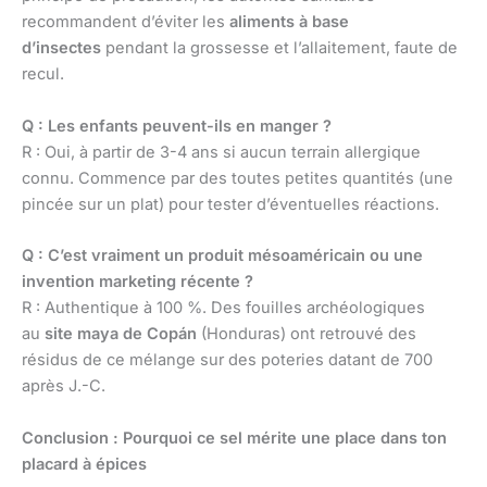
recommandent d’éviter les
aliments à base
d’insectes
pendant la grossesse et l’allaitement, faute de
recul.
Q : Les enfants peuvent-ils en manger ?
R : Oui, à partir de 3-4 ans si aucun terrain allergique
connu. Commence par des toutes petites quantités (une
pincée sur un plat) pour tester d’éventuelles réactions.
Q : C’est vraiment un produit mésoaméricain ou une
invention marketing récente ?
R : Authentique à 100 %. Des fouilles archéologiques
au
site maya de Copán
(Honduras) ont retrouvé des
résidus de ce mélange sur des poteries datant de 700
après J.-C.
Conclusion : Pourquoi ce sel mérite une place dans ton
placard à épices