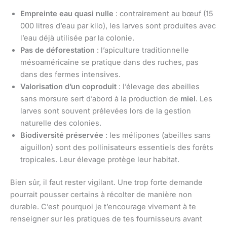
Empreinte eau quasi nulle
: contrairement au bœuf (15
000 litres d’eau par kilo), les larves sont produites avec
l’eau déjà utilisée par la colonie.
Pas de déforestation
: l’apiculture traditionnelle
mésoaméricaine se pratique dans des ruches, pas
dans des fermes intensives.
Valorisation d’un coproduit
: l’élevage des abeilles
sans morsure sert d’abord à la production de
miel
. Les
larves sont souvent prélevées lors de la gestion
naturelle des colonies.
Biodiversité préservée
: les mélipones (abeilles sans
aiguillon) sont des pollinisateurs essentiels des forêts
tropicales. Leur élevage protège leur habitat.
Bien sûr, il faut rester vigilant. Une trop forte demande
pourrait pousser certains à récolter de manière non
durable. C’est pourquoi je t’encourage vivement à te
renseigner sur les pratiques de tes fournisseurs avant