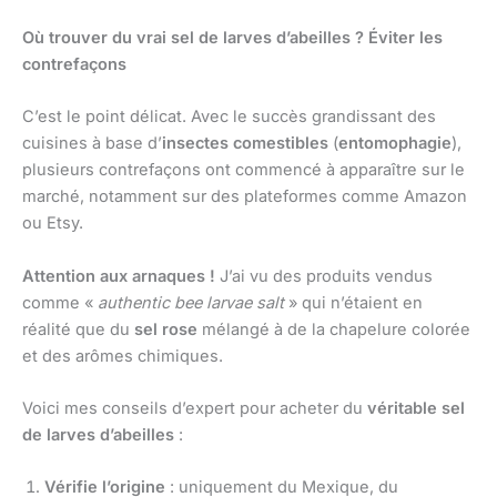
Où trouver du vrai sel de larves d’abeilles ? Éviter les
contrefaçons
C’est le point délicat. Avec le succès grandissant des
cuisines à base d’
insectes comestibles
(
entomophagie
),
plusieurs contrefaçons ont commencé à apparaître sur le
marché, notamment sur des plateformes comme Amazon
ou Etsy.
Attention aux arnaques !
J’ai vu des produits vendus
comme «
authentic bee larvae salt
» qui n’étaient en
réalité que du
sel rose
mélangé à de la chapelure colorée
et des arômes chimiques.
Voici mes conseils d’expert pour acheter du
véritable sel
de larves d’abeilles
:
Vérifie l’origine
: uniquement du Mexique, du