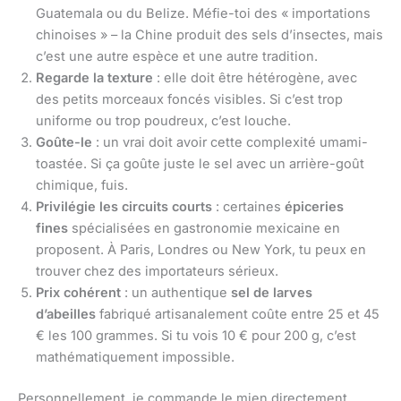
Guatemala ou du Belize. Méfie-toi des « importations
chinoises » – la Chine produit des sels d’insectes, mais
c’est une autre espèce et une autre tradition.
Regarde la texture
: elle doit être hétérogène, avec
des petits morceaux foncés visibles. Si c’est trop
uniforme ou trop poudreux, c’est louche.
Goûte-le
: un vrai doit avoir cette complexité umami-
toastée. Si ça goûte juste le sel avec un arrière-goût
chimique, fuis.
Privilégie les circuits courts
: certaines
épiceries
fines
spécialisées en gastronomie mexicaine en
proposent. À Paris, Londres ou New York, tu peux en
trouver chez des importateurs sérieux.
Prix cohérent
: un authentique
sel de larves
d’abeilles
fabriqué artisanalement coûte entre 25 et 45
€ les 100 grammes. Si tu vois 10 € pour 200 g, c’est
mathématiquement impossible.
Personnellement, je commande le mien directement