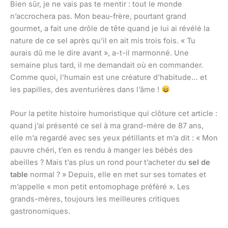
Bien sûr, je ne vais pas te mentir : tout le monde
n’accrochera pas. Mon beau-frère, pourtant grand
gourmet, a fait une drôle de tête quand je lui ai révélé la
nature de ce sel après qu’il en ait mis trois fois. « Tu
aurais dû me le dire avant », a-t-il marmonné. Une
semaine plus tard, il me demandait où en commander.
Comme quoi, l’humain est une créature d’habitude… et
les papilles, des aventurières dans l’âme !
Pour la petite histoire humoristique qui clôture cet article :
quand j’ai présenté ce sel à ma grand-mère de 87 ans,
elle m’a regardé avec ses yeux pétillants et m’a dit : « Mon
pauvre chéri, t’en es rendu à manger les bébés des
abeilles ? Mais t’as plus un rond pour t’acheter du
sel de
table
normal ? » Depuis, elle en met sur ses tomates et
m’appelle « mon petit entomophage préféré ». Les
grands-mères, toujours les meilleures critiques
gastronomiques.