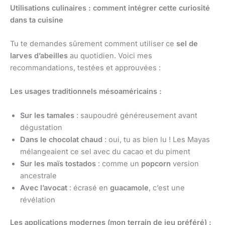
Utilisations culinaires : comment intégrer cette curiosité
dans ta cuisine
Tu te demandes sûrement comment utiliser ce
sel de
larves d’abeilles
au quotidien. Voici mes
recommandations, testées et approuvées :
Les usages traditionnels mésoaméricains :
Sur les tamales
: saupoudré généreusement avant
dégustation
Dans le chocolat chaud
: oui, tu as bien lu ! Les Mayas
mélangeaient ce sel avec du cacao et du piment
Sur les maïs tostados
: comme un
popcorn
version
ancestrale
Avec l’avocat
: écrasé en
guacamole
, c’est une
révélation
Les applications modernes (mon terrain de jeu préféré) :