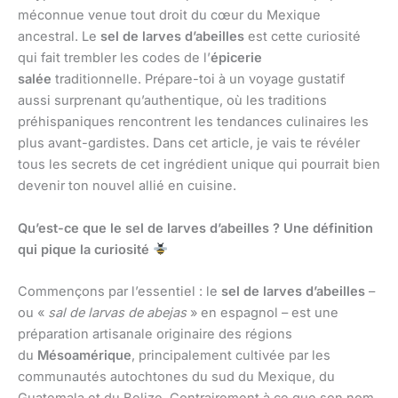
méconnue venue tout droit du cœur du Mexique
ancestral. Le
sel de larves d’abeilles
est cette curiosité
qui fait trembler les codes de l’
épicerie
salée
traditionnelle. Prépare-toi à un voyage gustatif
aussi surprenant qu’authentique, où les traditions
préhispaniques rencontrent les tendances culinaires les
plus avant-gardistes. Dans cet article, je vais te révéler
tous les secrets de cet ingrédient unique qui pourrait bien
devenir ton nouvel allié en cuisine.
Qu’est-ce que le sel de larves d’abeilles ? Une définition
qui pique la curiosité
Commençons par l’essentiel : le
sel de larves d’abeilles
–
ou «
sal de larvas de abejas
» en espagnol – est une
préparation artisanale originaire des régions
du
Mésoamérique
, principalement cultivée par les
communautés autochtones du sud du Mexique, du