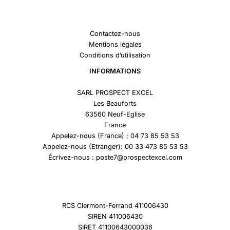
Contactez-nous
Mentions légales
Conditions d’utilisation
INFORMATIONS
SARL PROSPECT EXCEL
Les Beauforts
63560 Neuf-Eglise
France
Appelez-nous (France) : 04 73 85 53 53
Appelez-nous (Etranger): 00 33 473 85 53 53
Écrivez-nous : poste7@prospectexcel.com
RCS Clermont-Ferrand 411006430
SIREN 411006430
SIRET 41100643000036