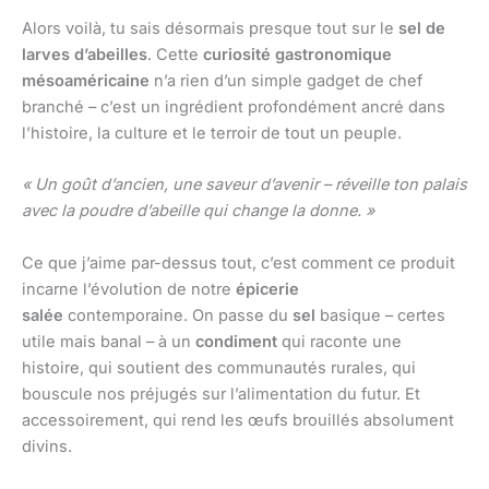
Alors voilà, tu sais désormais presque tout sur le
sel de
larves d’abeilles
. Cette
curiosité gastronomique
mésoaméricaine
n’a rien d’un simple gadget de chef
branché – c’est un ingrédient profondément ancré dans
l’histoire, la culture et le terroir de tout un peuple.
« Un goût d’ancien, une saveur d’avenir – réveille ton palais
avec la poudre d’abeille qui change la donne. »
Ce que j’aime par-dessus tout, c’est comment ce produit
incarne l’évolution de notre
épicerie
salée
contemporaine. On passe du
sel
basique – certes
utile mais banal – à un
condiment
qui raconte une
histoire, qui soutient des communautés rurales, qui
bouscule nos préjugés sur l’alimentation du futur. Et
accessoirement, qui rend les œufs brouillés absolument
divins.