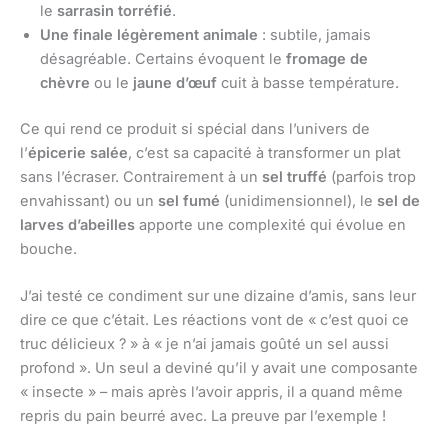
le
sarrasin torréfié
.
Une finale légèrement animale
: subtile, jamais
désagréable. Certains évoquent le
fromage de
chèvre
ou le
jaune d’œuf
cuit à basse température.
Ce qui rend ce produit si spécial dans l’univers de
l’
épicerie salée
, c’est sa capacité à transformer un plat
sans l’écraser. Contrairement à un
sel truffé
(parfois trop
envahissant) ou un
sel fumé
(unidimensionnel), le
sel de
larves d’abeilles
apporte une complexité qui évolue en
bouche.
J’ai testé ce condiment sur une dizaine d’amis, sans leur
dire ce que c’était. Les réactions vont de « c’est quoi ce
truc délicieux ? » à « je n’ai jamais goûté un sel aussi
profond ». Un seul a deviné qu’il y avait une composante
« insecte » – mais après l’avoir appris, il a quand même
repris du pain beurré avec. La preuve par l’exemple !