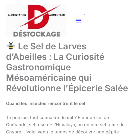
Aller
au
contenu
Le Sel de Larves
d’Abeilles : La Curiosité
Gastronomique
Mésoaméricaine qui
Révolutionne l’Épicerie Salée
Quand les insectes rencontrent le sel
Tu pensais tout connaître du
sel
? Fleur de sel de
Guérande, sel rose de l’Himalaya, ou encore sel fumé de
Chypre… Voici venu le temps de découvrir une pépite