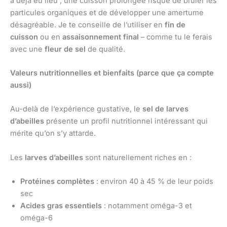
a déjà eu lieu ; une cuisson prolongée risque de brûler les
particules organiques et de développer une amertume
désagréable. Je te conseille de l’utiliser en
fin de
cuisson
ou en
assaisonnement final
– comme tu le ferais
avec une
fleur de sel
de qualité.
Valeurs nutritionnelles et bienfaits (parce que ça compte
aussi)
Au-delà de l’expérience gustative, le
sel de larves
d’abeilles
présente un profil nutritionnel intéressant qui
mérite qu’on s’y attarde.
Les
larves d’abeilles
sont naturellement riches en :
Protéines complètes
: environ 40 à 45 % de leur poids
sec
Acides gras essentiels
: notamment oméga-3 et
oméga-6