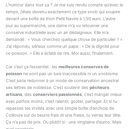
L’humour dans tout ça ? Je me suis rendu compte qu’avec le
temps, j’étais devenu exactement ce type snob qui soupire
devant une boîte de thon Petit Navire à 1,50 euro. L’autre
jour au supermarché, une dame m’a vu retourner une
conserve industrielle avec un air dédaigneux. Elle m’a
demandé : « Vous cherchez quelque chose de particulier ? »
J’ai répondu, sérieux comme un pape : « De la dignité pour
ce poisson. » Elle a éclaté de rire. Moi aussi, finalement.
Car c’est ça l’essentiel : les
meilleures conserves de
poisson
ne sont pas un luxe inaccessible ni un snobisme.
C’est juste redonner à un mode de conservation ancestral
ses lettres de noblesse. C’est soutenir des
pêcheurs
artisans
, des
conserviers passionnés
, c’est manger mieux
avec parfois moins, c’est ralentir, goûter, partager. Et si tu
repasses tes invités avec une simple boîte d’anchois de
Collioure sur du beurre frais et une fraise, tu verras leur tête.
Ça n’a pas de prix. Ou plutôt si : une vingtaine d’euros. Mais
quel spectacle.