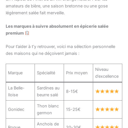
amateurs de bière, une saison bretonne ou une gose
légèrement salée fait merveille.
Les marques à suivre absolument en épicerie salée
premium
Pour t’aider à t’y retrouver, voici ma sélection personnelle
des maisons qui ne déçoivent jamais :
Niveau
Marque
Spécialité
Prix moyen
d’excellence
La Belle-
Sardines au
8-15€
Iloise
beurre salé
Thon blanc
Gonidec
15-25€
germon
Anchois de
Roque
20-30€