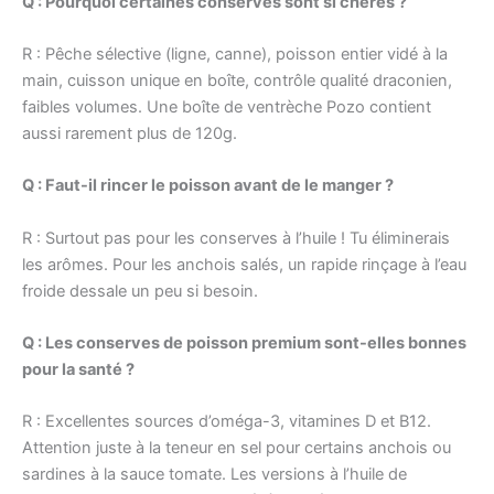
Q : Pourquoi certaines conserves sont si chères ?
R : Pêche sélective (ligne, canne), poisson entier vidé à la
main, cuisson unique en boîte, contrôle qualité draconien,
faibles volumes. Une boîte de ventrèche Pozo contient
aussi rarement plus de 120g.
Q : Faut-il rincer le poisson avant de le manger ?
R : Surtout pas pour les conserves à l’huile ! Tu éliminerais
les arômes. Pour les anchois salés, un rapide rinçage à l’eau
froide dessale un peu si besoin.
Q : Les conserves de poisson premium sont-elles bonnes
pour la santé ?
R : Excellentes sources d’oméga-3, vitamines D et B12.
Attention juste à la teneur en sel pour certains anchois ou
sardines à la sauce tomate. Les versions à l’huile de