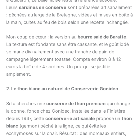
Leurs
sardines en conserve
sont préparées artisanalement
: pêchées au large de la Bretagne, vidées et mises en boîte à
la main, cuites au feu de bois selon une recette inchangée.
Mon coup de cœur : la version au
beurre salé de Baratte
.
La texture est fondante sans être cassante, et le goût iodé
se marie divinairement avec une tranche de pain de
campagne légèrement toastée. Compte environ 8 à 12
euros la boîte de 4 sardines. Un prix qui se justifie
amplement.
2. Le thon blanc au naturel de Conserverie Gonidec
Si tu cherches une
conserve de thon premium
qui change
la donne, fonce chez Gonidec. Installée dans le Finistère
depuis 1947, cette
conserverie artisanale
propose un
thon
blanc
(germon) pêché à la ligne, ce qui évite les
ecchymoses sur la chair. Résultat : des morceaux entiers,