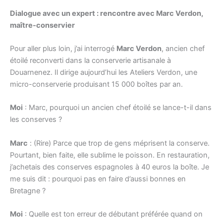
Dialogue avec un expert : rencontre avec Marc Verdon,
maître-conservier
Pour aller plus loin, j’ai interrogé
Marc Verdon
, ancien chef
étoilé reconverti dans la conserverie artisanale à
Douarnenez. Il dirige aujourd’hui les Ateliers Verdon, une
micro-conserverie produisant 15 000 boîtes par an.
Moi
: Marc, pourquoi un ancien chef étoilé se lance-t-il dans
les conserves ?
Marc
: (Rire) Parce que trop de gens méprisent la conserve.
Pourtant, bien faite, elle sublime le poisson. En restauration,
j’achetais des conserves espagnoles à 40 euros la boîte. Je
me suis dit : pourquoi pas en faire d’aussi bonnes en
Bretagne ?
Moi
: Quelle est ton erreur de débutant préférée quand on