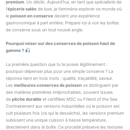
premium
. Un déclic. Aujourd’hui, en tant que spécialiste de
l’
épicerie salée
de luxe, je t’emmène explorer ce monde où
le
poisson en conserve
devient une expérience
gastronomique à part entière. Prépare-toi à voir les boîtes
de conserve sous un tout nouvel angle.
Pourquoi miser sur des conserves de poisson haut de
gamme ?
La première question que tu te poses légitimement :
pourquoi dépenser plus pour une simple conserve ? La
réponse tient en trois mots : qualité, traçabilité, saveur.
Les
meilleures conserves de poisson
se distinguent par
des matières premières irréprochables, souvent issues
de
pêche durable
et certifiées MSC ou Friend of the Sea.
Contrairement aux versions industrielles où le poisson est
cuit plusieurs fois (ce qui le dessèche), les versions premium
subissent une unique cuisson à basse température,
directement dans la boîte. Ce procédé préserve les textures