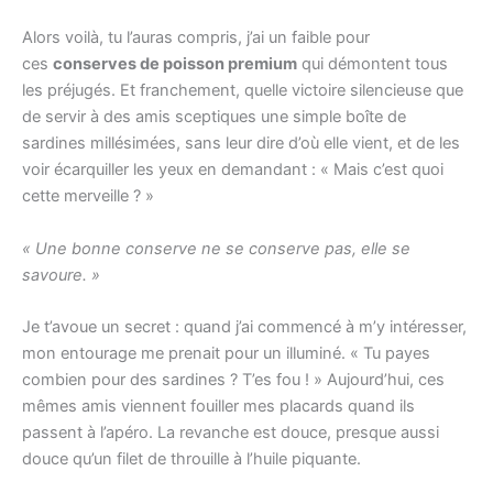
Alors voilà, tu l’auras compris, j’ai un faible pour
ces
conserves de poisson premium
qui démontent tous
les préjugés. Et franchement, quelle victoire silencieuse que
de servir à des amis sceptiques une simple boîte de
sardines millésimées, sans leur dire d’où elle vient, et de les
voir écarquiller les yeux en demandant : « Mais c’est quoi
cette merveille ? »
« Une bonne conserve ne se conserve pas, elle se
savoure. »
Je t’avoue un secret : quand j’ai commencé à m’y intéresser,
mon entourage me prenait pour un illuminé. « Tu payes
combien pour des sardines ? T’es fou ! » Aujourd’hui, ces
mêmes amis viennent fouiller mes placards quand ils
passent à l’apéro. La revanche est douce, presque aussi
douce qu’un filet de throuille à l’huile piquante.