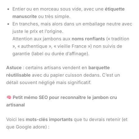
Entier ou en morceau sous vide, avec une
étiquette
manuscrite
ou très simple.
En tranches, mais alors dans un emballage neutre avec
juste le prix et l’origine.
Attention aux jambons aux
noms ronflants
(« tradition
», « authentique », « vieille France ») non suivis de
garantie (label ou durée d’affinage).
Astuce
: certains artisans vendent en
barquette
réutilisable
avec du papier cuisson dedans. C’est un
détail souvent négligé mais significatif.
Petit mémo SEO pour reconnaître le jambon cru
artisanal
Voici les
mots-clés importants
que tu devrais retenir (et
que Google adore) :