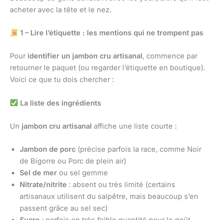
acheter avec la tête et le nez.
1 – Lire l’étiquette : les mentions qui ne trompent pas
Pour
identifier un jambon cru artisanal
, commence par
retourner le paquet (ou regarder l’étiquette en boutique).
Voici ce que tu dois chercher :
La liste des ingrédients
Un
jambon cru artisanal
affiche une liste courte :
Jambon de porc
(précise parfois la race, comme Noir
de Bigorre ou Porc de plein air)
Sel de mer
ou sel gemme
Nitrate/nitrite
: absent ou très limité (certains
artisanaux utilisent du salpêtre, mais beaucoup s’en
passent grâce au sel sec)