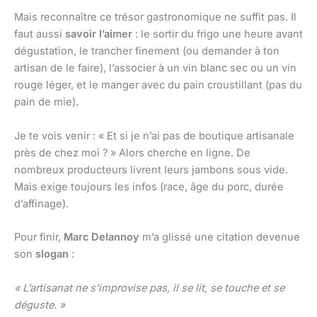
Mais reconnaître ce trésor gastronomique ne suffit pas. Il
faut aussi
savoir l’aimer
: le sortir du frigo une heure avant
dégustation, le trancher finement (ou demander à ton
artisan de le faire), l’associer à un vin blanc sec ou un vin
rouge léger, et le manger avec du pain croustillant (pas du
pain de mie).
Je te vois venir : « Et si je n’ai pas de boutique artisanale
près de chez moi ? » Alors cherche en ligne. De
nombreux producteurs livrent leurs jambons sous vide.
Mais exige toujours les infos (race, âge du porc, durée
d’affinage).
Pour finir,
Marc Delannoy
m’a glissé une citation devenue
son
slogan
:
« L’artisanat ne s’improvise pas, il se lit, se touche et se
déguste. »