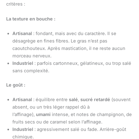
critères :
La texture en bouche :
Artisanal
: fondant, mais avec du caractère. Il se
désagrège en fines fibres. Le gras n’est pas
caoutchouteux. Après mastication, il ne reste aucun
morceau nerveux.
Industriel
: parfois cartonneux, gélatineux, ou trop salé
sans complexité.
Le goût :
Artisanal
: équilibre entre
salé
,
sucré retardé
(souvent
absent, ou un très léger rappel dû à
l’affinage),
umami
intense, et notes de champignon, de
fruits secs ou de caramel selon l’affinage.
Industriel
: agressivement salé ou fade. Arrière-goût
chimique.