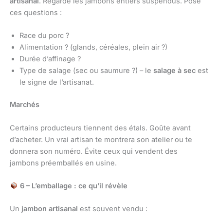
artisanal
. Regarde les jambons entiers suspendus. Pose
ces questions :
Race du porc ?
Alimentation ? (glands, céréales, plein air ?)
Durée d’affinage ?
Type de salage (sec ou saumure ?) – le
salage à sec
est
le signe de l’artisanat.
Marchés
Certains producteurs tiennent des étals. Goûte avant
d’acheter. Un vrai artisan te montrera son atelier ou te
donnera son numéro. Évite ceux qui vendent des
jambons préemballés en usine.
6 – L’emballage : ce qu’il révèle
Un
jambon artisanal
est souvent vendu :