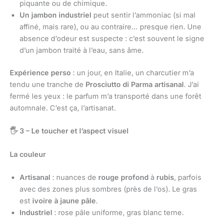
piquante ou de chimique.
Un jambon industriel
peut sentir l’ammoniac (si mal
affiné, mais rare), ou au contraire… presque rien. Une
absence d’odeur est suspecte : c’est souvent le signe
d’un jambon traité à l’eau, sans âme.
Expérience perso
: un jour, en Italie, un charcutier m’a
tendu une tranche de
Prosciutto di Parma artisanal
. J’ai
fermé les yeux : le parfum m’a transporté dans une forêt
automnale. C’est ça, l’artisanat.
🖐️
3 – Le toucher et l’aspect visuel
La couleur
Artisanal
: nuances de
rouge profond
à
rubis
, parfois
avec des zones plus sombres (près de l’os). Le gras
est
ivoire à jaune pâle
.
Industriel
: rose pâle uniforme, gras blanc terne.