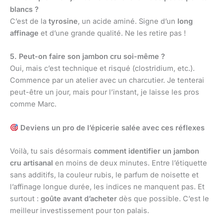
blancs ?
C’est de la
tyrosine
, un acide aminé. Signe d’un
long
affinage
et d’une grande qualité. Ne les retire pas !
5. Peut-on faire son jambon cru soi-même ?
Oui, mais c’est technique et risqué (clostridium, etc.).
Commence par un atelier avec un charcutier. Je tenterai
peut-être un jour, mais pour l’instant, je laisse les pros
comme Marc.
Deviens un pro de l’épicerie salée avec ces réflexes
Voilà, tu sais désormais
comment identifier un jambon
cru artisanal
en moins de deux minutes. Entre l’étiquette
sans additifs, la couleur rubis, le parfum de noisette et
l’affinage longue durée, les indices ne manquent pas. Et
surtout :
goûte avant d’acheter
dès que possible. C’est le
meilleur investissement pour ton palais.