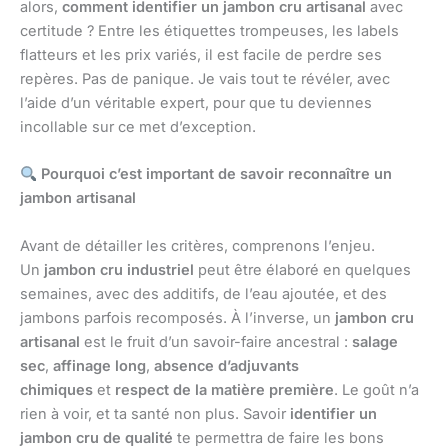
alors,
comment identifier un jambon cru artisanal
avec
certitude ? Entre les étiquettes trompeuses, les labels
flatteurs et les prix variés, il est facile de perdre ses
repères. Pas de panique. Je vais tout te révéler, avec
l’aide d’un véritable expert, pour que tu deviennes
incollable sur ce met d’exception.
Pourquoi c’est important de savoir reconnaître un
jambon artisanal
Avant de détailler les critères, comprenons l’enjeu.
Un
jambon cru industriel
peut être élaboré en quelques
semaines, avec des additifs, de l’eau ajoutée, et des
jambons parfois recomposés. À l’inverse, un
jambon cru
artisanal
est le fruit d’un savoir-faire ancestral :
salage
sec
,
affinage long
,
absence d’adjuvants
chimiques
et
respect de la matière première
. Le goût n’a
rien à voir, et ta santé non plus. Savoir
identifier un
jambon cru de qualité
te permettra de faire les bons