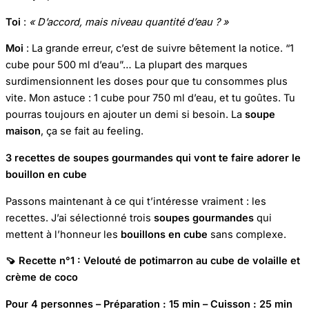
Toi
:
« D’accord, mais niveau quantité d’eau ? »
Moi
: La grande erreur, c’est de suivre bêtement la notice. “1
cube pour 500 ml d’eau”… La plupart des marques
surdimensionnent les doses pour que tu consommes plus
vite. Mon astuce : 1 cube pour 750 ml d’eau, et tu goûtes. Tu
pourras toujours en ajouter un demi si besoin. La
soupe
maison
, ça se fait au feeling.
3 recettes de soupes gourmandes qui vont te faire adorer le
bouillon en cube
Passons maintenant à ce qui t’intéresse vraiment : les
recettes. J’ai sélectionné trois
soupes gourmandes
qui
mettent à l’honneur les
bouillons en cube
sans complexe.
🍠
Recette n°1 : Velouté de potimarron au cube de volaille et
crème de coco
Pour 4 personnes – Préparation : 15 min – Cuisson : 25 min