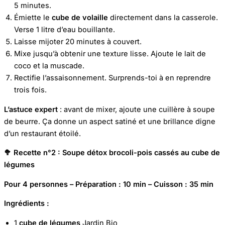
5 minutes.
Émiette le
cube de volaille
directement dans la casserole.
Verse 1 litre d’eau bouillante.
Laisse mijoter 20 minutes à couvert.
Mixe jusqu’à obtenir une texture lisse. Ajoute le lait de
coco et la muscade.
Rectifie l’assaisonnement. Surprends-toi à en reprendre
trois fois.
L’astuce expert
: avant de mixer, ajoute une cuillère à soupe
de beurre. Ça donne un aspect satiné et une brillance digne
d’un restaurant étoilé.
🥦
Recette n°2 : Soupe détox brocoli-pois cassés au cube de
légumes
Pour 4 personnes – Préparation : 10 min – Cuisson : 35 min
Ingrédients :
1
cube de légumes
Jardin Bio