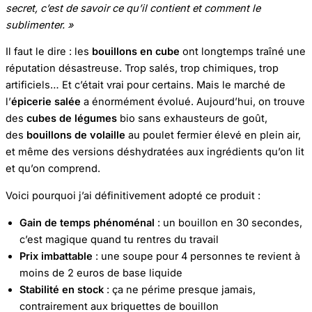
secret, c’est de savoir ce qu’il contient et comment le
sublimenter. »
Il faut le dire : les
bouillons en cube
ont longtemps traîné une
réputation désastreuse. Trop salés, trop chimiques, trop
artificiels… Et c’était vrai pour certains. Mais le marché de
l’
épicerie salée
a énormément évolué. Aujourd’hui, on trouve
des
cubes de légumes
bio sans exhausteurs de goût,
des
bouillons de volaille
au poulet fermier élevé en plein air,
et même des versions déshydratées aux ingrédients qu’on lit
et qu’on comprend.
Voici pourquoi j’ai définitivement adopté ce produit :
Gain de temps phénoménal
: un bouillon en 30 secondes,
c’est magique quand tu rentres du travail
Prix imbattable
: une soupe pour 4 personnes te revient à
moins de 2 euros de base liquide
Stabilité en stock
: ça ne périme presque jamais,
contrairement aux briquettes de bouillon