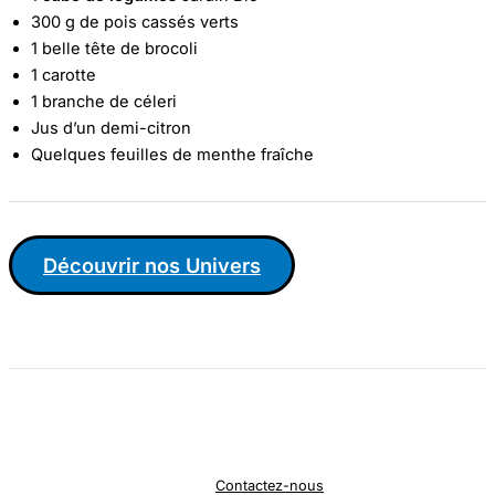
300 g de pois cassés verts
1 belle tête de brocoli
1 carotte
1 branche de céleri
Jus d’un demi-citron
Quelques feuilles de menthe fraîche
Découvrir nos Univers
Contactez-nous