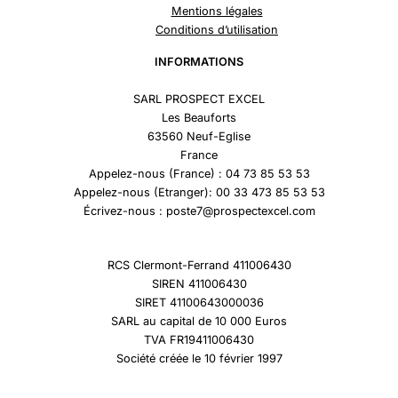
Mentions légales
Conditions d’utilisation
INFORMATIONS
SARL PROSPECT EXCEL
Les Beauforts
63560 Neuf-Eglise
France
Appelez-nous (France) : 04 73 85 53 53
Appelez-nous (Etranger): 00 33 473 85 53 53
Écrivez-nous : poste7@prospectexcel.com
RCS Clermont-Ferrand 411006430
SIREN 411006430
SIRET 41100643000036
SARL au capital de 10 000 Euros
TVA FR19411006430
Société créée le 10 février 1997