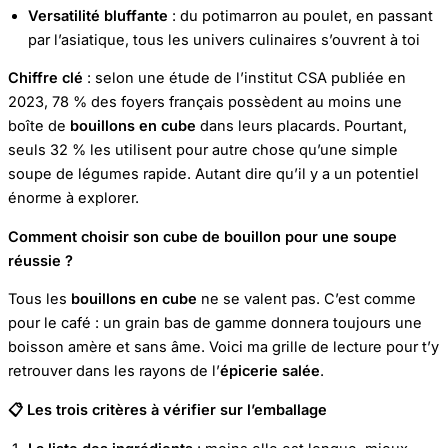
Versatilité bluffante
: du potimarron au poulet, en passant
par l’asiatique, tous les univers culinaires s’ouvrent à toi
Chiffre clé
: selon une étude de l’institut CSA publiée en
2023, 78 % des foyers français possèdent au moins une
boîte de
bouillons en cube
dans leurs placards. Pourtant,
seuls 32 % les utilisent pour autre chose qu’une simple
soupe de légumes rapide. Autant dire qu’il y a un potentiel
énorme à explorer.
Comment choisir son cube de bouillon pour une soupe
réussie ?
Tous les
bouillons en cube
ne se valent pas. C’est comme
pour le café : un grain bas de gamme donnera toujours une
boisson amère et sans âme. Voici ma grille de lecture pour t’y
retrouver dans les rayons de l’
épicerie salée
.
📋
Les trois critères à vérifier sur l’emballage