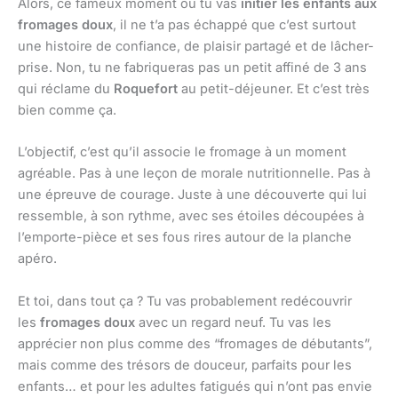
Alors, ce fameux moment où tu vas
initier les enfants aux
fromages doux
, il ne t’a pas échappé que c’est surtout
une histoire de confiance, de plaisir partagé et de lâcher-
prise. Non, tu ne fabriqueras pas un petit affiné de 3 ans
qui réclame du
Roquefort
au petit-déjeuner. Et c’est très
bien comme ça.
L’objectif, c’est qu’il associe le fromage à un moment
agréable. Pas à une leçon de morale nutritionnelle. Pas à
une épreuve de courage. Juste à une découverte qui lui
ressemble, à son rythme, avec ses étoiles découpées à
l’emporte-pièce et ses fous rires autour de la planche
apéro.
Et toi, dans tout ça ? Tu vas probablement redécouvrir
les
fromages doux
avec un regard neuf. Tu vas les
apprécier non plus comme des “fromages de débutants”,
mais comme des trésors de douceur, parfaits pour les
enfants… et pour les adultes fatigués qui n’ont pas envie