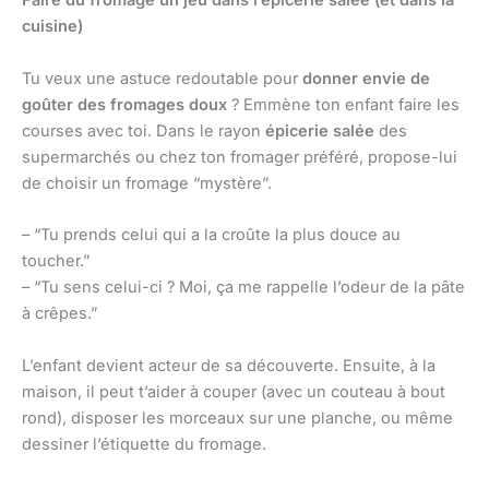
Faire du fromage un jeu dans l’épicerie salée (et dans la
cuisine)
Tu veux une astuce redoutable pour
donner envie de
goûter des fromages doux
? Emmène ton enfant faire les
courses avec toi. Dans le rayon
épicerie salée
des
supermarchés ou chez ton fromager préféré, propose-lui
de choisir un fromage “mystère”.
– “Tu prends celui qui a la croûte la plus douce au
toucher.”
– “Tu sens celui-ci ? Moi, ça me rappelle l’odeur de la pâte
à crêpes.”
L’enfant devient acteur de sa découverte. Ensuite, à la
maison, il peut t’aider à couper (avec un couteau à bout
rond), disposer les morceaux sur une planche, ou même
dessiner l’étiquette du fromage.