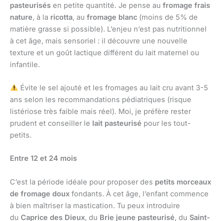
pasteurisés
en petite quantité. Je pense au
fromage frais
nature
, à la
ricotta
, au
fromage blanc
(moins de 5% de
matière grasse si possible). L’enjeu n’est pas nutritionnel
à cet âge, mais sensoriel : il découvre une nouvelle
texture et un goût lactique différent du lait maternel ou
infantile.
Évite le sel ajouté et les fromages au lait cru avant 3-5
ans selon les recommandations pédiatriques (risque
listériose très faible mais réel). Moi, je préfère rester
prudent et conseiller le
lait pasteurisé
pour les tout-
petits.
Entre 12 et 24 mois
C’est la période idéale pour proposer des
petits morceaux
de fromage doux
fondants. À cet âge, l’enfant commence
à bien maîtriser la mastication. Tu peux introduire
du
Caprice des Dieux
, du
Brie jeune pasteurisé
, du
Saint-