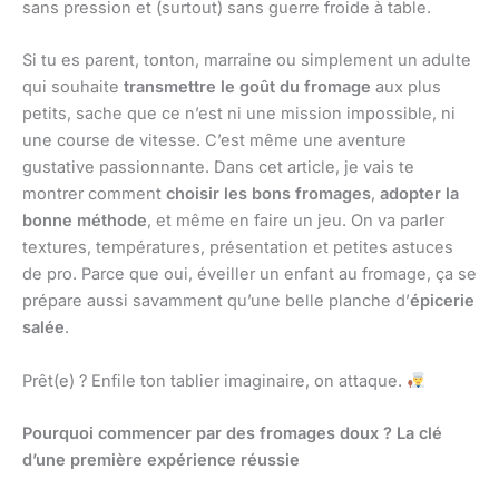
sans pression et (surtout) sans guerre froide à table.
Si tu es parent, tonton, marraine ou simplement un adulte
qui souhaite
transmettre le goût du fromage
aux plus
petits, sache que ce n’est ni une mission impossible, ni
une course de vitesse. C’est même une aventure
gustative passionnante. Dans cet article, je vais te
montrer comment
choisir les bons fromages
,
adopter la
bonne méthode
, et même en faire un jeu. On va parler
textures, températures, présentation et petites astuces
de pro. Parce que oui, éveiller un enfant au fromage, ça se
prépare aussi savamment qu’une belle planche d’
épicerie
salée
.
Prêt(e) ? Enfile ton tablier imaginaire, on attaque.
Pourquoi commencer par des fromages doux ? La clé
d’une première expérience réussie