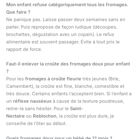
Mon enfant refuse catégoriquement tous les fromages.
Que faire ?
Ne panique pas. Laisse passer deux semaines sans en
parler. Puis repropose de façon ludique (découpes,
brochettes, dégustation avec un copain). Le refus
alimentaire est souvent passager. Évite à tout prix le
rapport de force.
Faut-il enlever la croûte des fromages doux pour enfant
?
Pour les
fromages à croûte fleurie
très jeunes (Brie,
Camembert), la croûte est fine, blanche, comestible et
très douce. Certains enfants l’acceptent bien. Si l’enfant a
un
réflexe nauséeux
à cause de la texture poudreuse,
retire-la sans hésiter. Pour le
Saint-
Nectaire
ou
Reblochon
, la croûte est plus dure, je
conseille de l’ôter au début.
Quels fromages doux pour un bébé de 12 mois ?