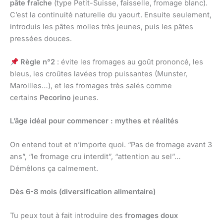
pâte fraîche
(type Petit-Suisse, faisselle, fromage blanc).
C’est la continuité naturelle du yaourt. Ensuite seulement,
introduis les pâtes molles très jeunes, puis les pâtes
pressées douces.
Règle n°2
: évite les fromages au goût prononcé, les
bleus, les croûtes lavées trop puissantes (Munster,
Maroilles…), et les fromages très salés comme
certains
Pecorino
jeunes.
L’âge idéal pour commencer : mythes et réalités
On entend tout et n’importe quoi. “Pas de fromage avant 3
ans”, “le fromage cru interdit”, “attention au sel”…
Démêlons ça calmement.
Dès 6-8 mois (diversification alimentaire)
Tu peux tout à fait introduire des
fromages doux