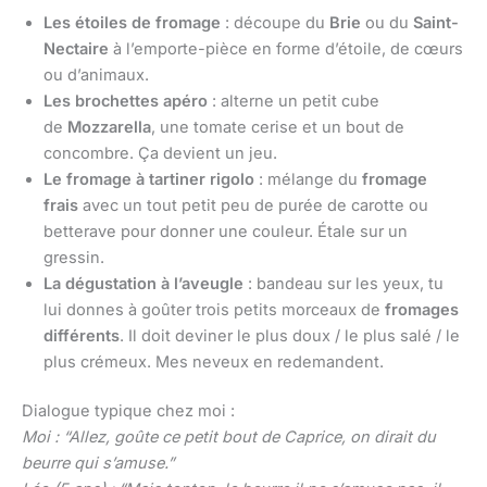
Les étoiles de fromage
: découpe du
Brie
ou du
Saint-
Nectaire
à l’emporte-pièce en forme d’étoile, de cœurs
ou d’animaux.
Les brochettes apéro
: alterne un petit cube
de
Mozzarella
, une tomate cerise et un bout de
concombre. Ça devient un jeu.
Le fromage à tartiner rigolo
: mélange du
fromage
frais
avec un tout petit peu de purée de carotte ou
betterave pour donner une couleur. Étale sur un
gressin.
La dégustation à l’aveugle
: bandeau sur les yeux, tu
lui donnes à goûter trois petits morceaux de
fromages
différents
. Il doit deviner le plus doux / le plus salé / le
plus crémeux. Mes neveux en redemandent.
Dialogue typique chez moi :
Moi : “Allez, goûte ce petit bout de Caprice, on dirait du
beurre qui s’amuse.”