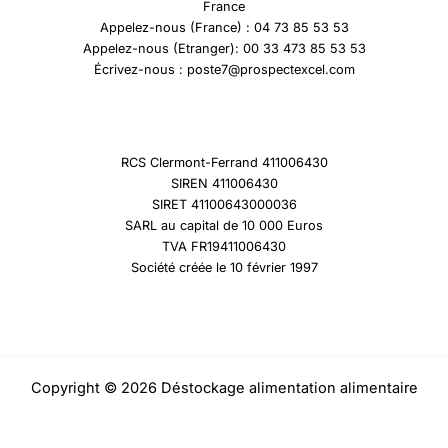
France
Appelez-nous (France) : 04 73 85 53 53
Appelez-nous (Etranger): 00 33 473 85 53 53
Écrivez-nous : poste7@prospectexcel.com
RCS Clermont-Ferrand 411006430
SIREN 411006430
SIRET 41100643000036
SARL au capital de 10 000 Euros
TVA FR19411006430
Société créée le 10 février 1997
Copyright © 2026 Déstockage alimentation alimentaire