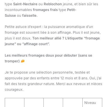
type
Saint-Nectaire
ou
Reblochon
jeune, et bien sûr les
incontournables
fromages frais
type
Petit-
Suisse
ou
faisselle
.
Petite astuce d’expert : la puissance aromatique d’un
fromage est souvent liée à son affinage. Plus il est jeune,
plus il est doux.
Ton meilleur allié ? L’étiquette “fromage
jeune” ou “affinage court”.
Les meilleurs fromages doux pour débuter (sans se
tromper)
Je te propose une sélection personnelle, testée et
approuvée par des enfants entre 12 mois et 8 ans. Oui, j’ai
fait des tests grandeur nature. Merci aux neveux et nièces
courageux.
Niveau