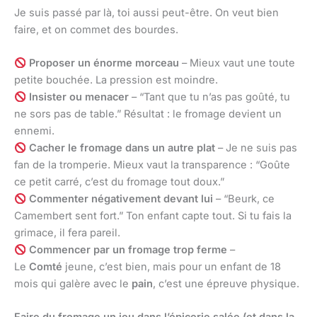
Je suis passé par là, toi aussi peut-être. On veut bien
faire, et on commet des bourdes.
Proposer un énorme morceau
– Mieux vaut une toute
petite bouchée. La pression est moindre.
Insister ou menacer
– “Tant que tu n’as pas goûté, tu
ne sors pas de table.” Résultat : le fromage devient un
ennemi.
Cacher le fromage dans un autre plat
– Je ne suis pas
fan de la tromperie. Mieux vaut la transparence : “Goûte
ce petit carré, c’est du fromage tout doux.”
Commenter négativement devant lui
– “Beurk, ce
Camembert sent fort.” Ton enfant capte tout. Si tu fais la
grimace, il fera pareil.
Commencer par un fromage trop ferme
–
Le
Comté
jeune, c’est bien, mais pour un enfant de 18
mois qui galère avec le
pain
, c’est une épreuve physique.