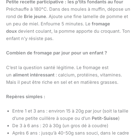
Petite recette participative : les p’tits fondants au four
Préchauffe à 180°C. Dans des moules à muffin, dépose un
rond de
Brie jeune
. Ajoute une fine lamelle de pomme et
un peu de miel. Enfourne 5 minutes. Le
fromage
doux
devient coulant, la pomme apporte du croquant. Ton
enfant n’y résiste pas.
Combien de fromage par jour pour un enfant ?
C’est la question santé légitime. Le fromage est
un
aliment intéressant
: calcium, protéines, vitamines.
Mais il peut être riche en sel et en matières grasses.
Repères simples :
Entre 1 et 3 ans : environ 15 à 20g par jour (soit la taille
d’une petite cuillère à soupe ou d’un
Petit-Suisse
)
De 3 à 6 ans : 20 à 30g (un gros dé à coudre)
Après 6 ans : jusqu’à 40-50g sans souci, dans le cadre