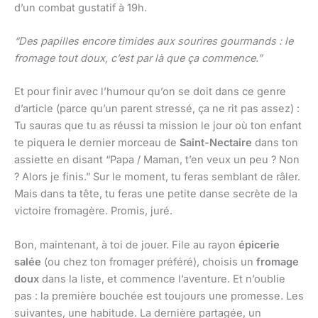
d’un combat gustatif à 19h.
“Des papilles encore timides aux sourires gourmands : le
fromage tout doux, c’est par là que ça commence.”
Et pour finir avec l’humour qu’on se doit dans ce genre
d’article (parce qu’un parent stressé, ça ne rit pas assez) :
Tu sauras que tu as réussi ta mission le jour où ton enfant
te piquera le dernier morceau de
Saint-Nectaire
dans ton
assiette en disant “Papa / Maman, t’en veux un peu ? Non
? Alors je finis.” Sur le moment, tu feras semblant de râler.
Mais dans ta tête, tu feras une petite danse secrète de la
victoire fromagère. Promis, juré.
Bon, maintenant, à toi de jouer. File au rayon
épicerie
salée
(ou chez ton fromager préféré), choisis un
fromage
doux
dans la liste, et commence l’aventure. Et n’oublie
pas : la première bouchée est toujours une promesse. Les
suivantes, une habitude. La dernière partagée, un