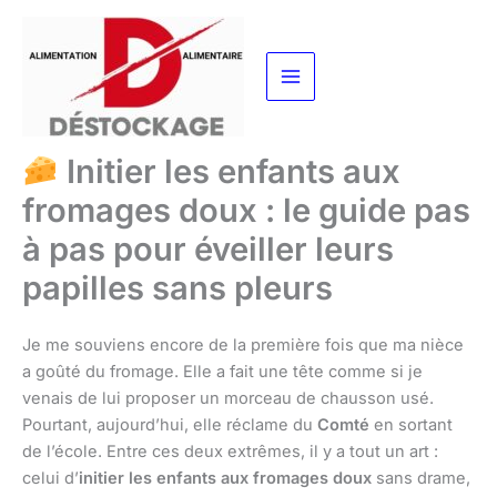
Aller
au
contenu
Initier les enfants aux
fromages doux : le guide pas
à pas pour éveiller leurs
papilles sans pleurs
Je me souviens encore de la première fois que ma nièce
a goûté du fromage. Elle a fait une tête comme si je
venais de lui proposer un morceau de chausson usé.
Pourtant, aujourd’hui, elle réclame du
Comté
en sortant
de l’école. Entre ces deux extrêmes, il y a tout un art :
celui d’
initier les enfants aux fromages doux
sans drame,