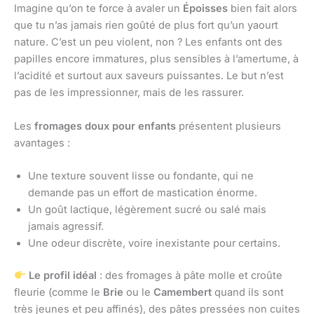
Imagine qu’on te force à avaler un
Époisses
bien fait alors
que tu n’as jamais rien goûté de plus fort qu’un yaourt
nature. C’est un peu violent, non ? Les enfants ont des
papilles encore immatures, plus sensibles à l’amertume, à
l’acidité et surtout aux saveurs puissantes. Le but n’est
pas de les impressionner, mais de les rassurer.
Les
fromages doux pour enfants
présentent plusieurs
avantages :
Une texture souvent lisse ou fondante, qui ne
demande pas un effort de mastication énorme.
Un goût lactique, légèrement sucré ou salé mais
jamais agressif.
Une odeur discrète, voire inexistante pour certains.
Le profil idéal
: des fromages à pâte molle et croûte
fleurie (comme le
Brie
ou le
Camembert
quand ils sont
très jeunes et peu affinés), des pâtes pressées non cuites