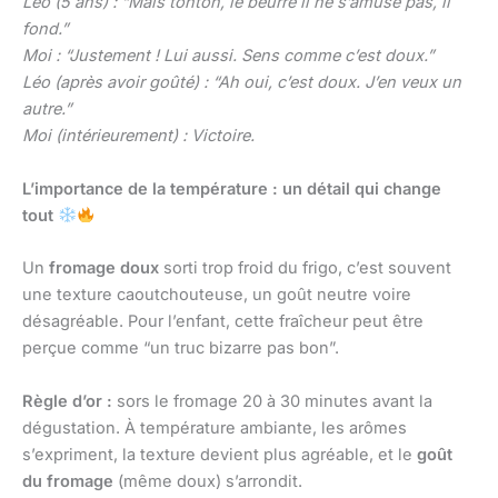
Léo (5 ans) : “Mais tonton, le beurre il ne s’amuse pas, il
fond.”
Moi : “Justement ! Lui aussi. Sens comme c’est doux.”
Léo (après avoir goûté) : “Ah oui, c’est doux. J’en veux un
autre.”
Moi (intérieurement) : Victoire.
L’importance de la température : un détail qui change
tout
Un
fromage doux
sorti trop froid du frigo, c’est souvent
une texture caoutchouteuse, un goût neutre voire
désagréable. Pour l’enfant, cette fraîcheur peut être
perçue comme “un truc bizarre pas bon”.
Règle d’or :
sors le fromage 20 à 30 minutes avant la
dégustation. À température ambiante, les arômes
s’expriment, la texture devient plus agréable, et le
goût
du fromage
(même doux) s’arrondit.