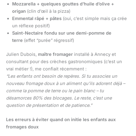
Mozzarella + quelques gouttes d’huile d’olive +
origan
(clin d’œil à la pizza)
Emmental râpé + pâtes
(oui, c’est simple mais ça crée
un réflexe positif)
Saint-Nectaire fondu sur une demi-pomme de
terre
(effet “purée” régressif)
Julien Dubois,
maître fromager
installé à Annecy et
consultant pour des crèches gastronomiques (c’est un
vrai métier !), me confiait récemment :
“Les enfants ont besoin de repères. Si tu associes un
nouveau fromage doux à un aliment qu’ils adorent déjà –
comme la pomme de terre ou le pain blanc – tu
désamorces 80% des blocages. Le reste, c’est une
question de présentation et de patience.”
Les erreurs à éviter quand on initie les enfants aux
fromages doux