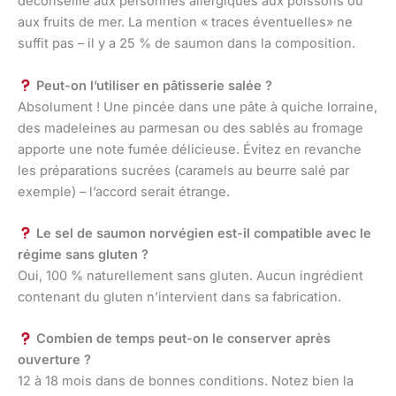
déconseillé aux personnes allergiques aux poissons ou
aux fruits de mer. La mention « traces éventuelles» ne
suffit pas – il y a 25 % de saumon dans la composition.
Peut-on l’utiliser en pâtisserie salée ?
Absolument ! Une pincée dans une pâte à quiche lorraine,
des madeleines au parmesan ou des sablés au fromage
apporte une note fumée délicieuse. Évitez en revanche
les préparations sucrées (caramels au beurre salé par
exemple) – l’accord serait étrange.
Le sel de saumon norvégien est-il compatible avec le
régime sans gluten ?
Oui, 100 % naturellement sans gluten. Aucun ingrédient
contenant du gluten n’intervient dans sa fabrication.
Combien de temps peut-on le conserver après
ouverture ?
12 à 18 mois dans de bonnes conditions. Notez bien la