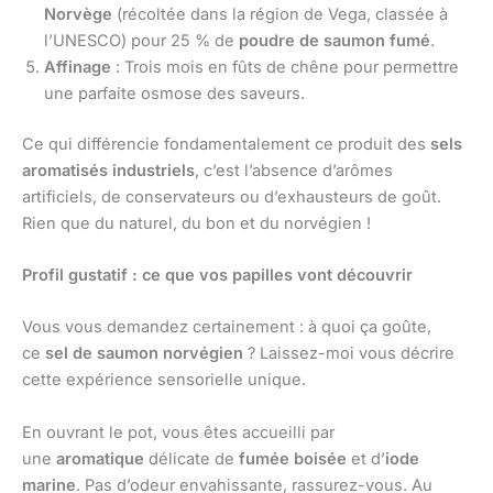
Norvège
(récoltée dans la région de Vega, classée à
l’UNESCO) pour 25 % de
poudre de saumon fumé
.
Affinage
: Trois mois en fûts de chêne pour permettre
une parfaite osmose des saveurs.
Ce qui différencie fondamentalement ce produit des
sels
aromatisés industriels
, c’est l’absence d’arômes
artificiels, de conservateurs ou d’exhausteurs de goût.
Rien que du naturel, du bon et du norvégien !
Profil gustatif : ce que vos papilles vont découvrir
Vous vous demandez certainement : à quoi ça goûte,
ce
sel de saumon norvégien
? Laissez-moi vous décrire
cette expérience sensorielle unique.
En ouvrant le pot, vous êtes accueilli par
une
aromatique
délicate de
fumée boisée
et d’
iode
marine
. Pas d’odeur envahissante, rassurez-vous. Au