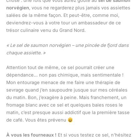
chose : une fois que vous aurez goûté au
sel de saumon
norvégien
, vous ne regarderez plus jamais vos assiettes
salées de la même façon. Et peut-être, comme moi,
deviendrez-vous à votre tour un ambassadeur de ce
trésor culinaire venu du Grand Nord.
« Le sel de saumon norvégien – une pincée de fjord dans
chaque assiette. »
Attention tout de même, ce sel pourrait créer une
dépendance… non pas chimique, mais sentimentale !
Mon entourage menace de me faire une thérapie de
sevrage quand j’en saupoudre jusque sur mes céréales
du matin. Bon, j’exagère à peine. Mais franchement, un
fromage blanc avec ce sel et quelques baies roses le
matin, c’est presque aussi addictif que la première tasse
de café. Vous êtes prévenu
À vous les fourneaux !
Et si vous testez ce sel, n’hésitez