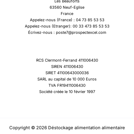
Les Beauforts
63560 Neuf-Eglise
France
Appelez-nous (France) : 04 73 85 53 53
Appelez-nous (Etranger): 00 33 473 85 53 53
Écrivez-nous : poste7@prospectexcel.com
RCS Clermont-Ferrand 411006430
SIREN 411006430
SIRET 41100643000036
SARL au capital de 10 000 Euros
TVA FR19411006430
Société créée le 10 février 1997
Copyright © 2026 Déstockage alimentation alimentaire