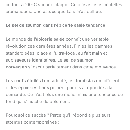
au four à 100°C sur une plaque. Cela réveille les molélles
aromatiques. Une astuce que Lars m’a soufflée.
Le sel de saumon dans l’épicerie salée tendance
Le monde de
l’épicerie salée
connaît une véritable
révolution ces dernières années. Finies les gammes
standardisées, place à l’
ultra-local
, au
fait main
et
aux
saveurs identitaires
. Le
sel de saumon
norvégien
s’inscrit parfaitement dans cette mouvance.
Les
chefs étoilés
l’ont adopté, les
foodistas
en raffolent,
et les
épiceries fines
peinent parfois à répondre à la
demande. Ce n’est plus une niche, mais une tendance de
fond qui s’installe durablement.
Pourquoi ce succès ? Parce qu’il répond à plusieurs
attentes contemporaines :