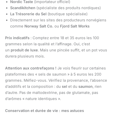
Nordic Taste
(importateur officiel)
Scandikitchen
(spécialiste des produits nordiques)
La Trésorerie du Sel
(boutique spécialisée)
Directement sur les sites des producteurs norvégiens
comme
Norway Salt Co.
ou
Fjord Salt Works
Prix indicatifs
: Comptez entre 18 et 35 euros les 100
grammes selon la qualité et l’affinage. Oui, c’est
un
produit de luxe
. Mais une pincée suffit, et un pot vous
durera plusieurs mois.
Attention aux contrefaçons !
Je vois fleurir sur certaines
plateformes des « sels de saumon » à 5 euros les 200
grammes. Méfiez-vous. Vérifiez la provenance, l’absence
d’additifs et la composition : du
sel
et du
saumon
, rien
d’autre. Pas de maltodextrine, pas de glutamate, pas
d’arômes « nature identiques ».
Conservation et durée de vie : mes astuces