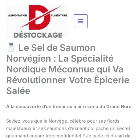
Aller
au
contenu
Le Sel de Saumon
Norvégien : La Spécialité
Nordique Méconnue qui Va
Révolutionner Votre Épicerie
Salée
À la découverte d’un trésor culinaire venu du Grand Nord
Saviez-vous que la Norvège, célèbre pour ses fjords
majestueux et ses saumons d’exception, cache un secret
gourmand encore trop confidentiel ? Je parle ici du
sel de