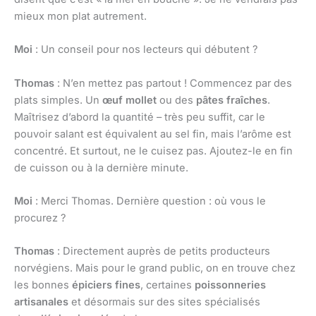
mieux mon plat autrement.
Moi
: Un conseil pour nos lecteurs qui débutent ?
Thomas
: N’en mettez pas partout ! Commencez par des
plats simples. Un
œuf mollet
ou des
pâtes fraîches
.
Maîtrisez d’abord la quantité – très peu suffit, car le
pouvoir salant est équivalent au sel fin, mais l’arôme est
concentré. Et surtout, ne le cuisez pas. Ajoutez-le en fin
de cuisson ou à la dernière minute.
Moi
: Merci Thomas. Dernière question : où vous le
procurez ?
Thomas
: Directement auprès de petits producteurs
norvégiens. Mais pour le grand public, on en trouve chez
les bonnes
épiciers fines
, certaines
poissonneries
artisanales
et désormais sur des sites spécialisés