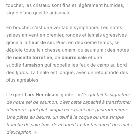
toucher, les cristaux sont fins et légèrement humides,
signe d’une qualité artisanale.
En bouche, c’est une véritable symphonie. Les notes
salées arrivent en premier, rondes et jamais agressives
grâce à la
fleur de sel
. Puis, en deuxième temps, se
déploie toute la richesse umami du saumum : des notes
de
noisette torréfiée
, de
beurre salé
et une
subtile
fumaison
qui rappelle les feux de camp au bord
des fjords. La finale est longue, avec un retour iodé des
plus agréables.
L’expert Lars Henriksen
ajoute :
« Ce qui fait la signature
de notre sel de saumon, c’est cette capacité à transformer
n’importe quel plat simple en expérience gastronomique.
Une pâtes au beurre, un œuf à la coque ou une simple
tranche de pain frais deviennent instantanément des mets
d’exception. »