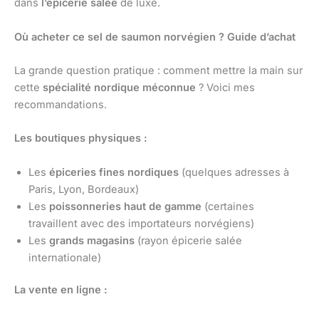
dans
l’épicerie salée
de luxe.
Où acheter ce sel de saumon norvégien ? Guide d’achat
La grande question pratique : comment mettre la main sur
cette
spécialité nordique méconnue
? Voici mes
recommandations.
Les boutiques physiques :
Les
épiceries fines nordiques
(quelques adresses à
Paris, Lyon, Bordeaux)
Les
poissonneries haut de gamme
(certaines
travaillent avec des importateurs norvégiens)
Les
grands magasins
(rayon épicerie salée
internationale)
La vente en ligne :