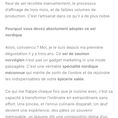
fleur de sel récoltée manuellement, le processus
d’affinage de trois mois, et de faibles volumes de
production. C’est l’artisanat dans ce qu’il a de plus noble.
Pourquoi vous devez absolument adopter ce sel
nordique
Alors, convaincu ? Moi, je le suis depuis ma première
dégustation il y a trois ans. Ce
sel de saumon
norvégien
n’est pas un gadget marketing ni une mode
passagère. C’est une véritable
spécialité nordique
méconnue
qui mérite de sortir de l’ombre et de rejoindre
les indispensables de votre
épicerie salée
.
Ce qui me frappe chaque fois que je cuisine avec, c’est sa
capacité à transformer l’ordinaire en extraordinaire sans
effort. Une pincée, et l’ennui culinaire disparaît. Un œuf
devient une expérience, des pâtes un souvenir
mémorable, un légume rôti une composition digne d’un