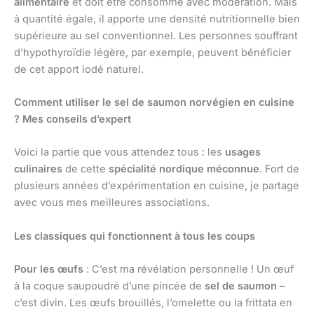
alimentaire
et doit être consommé avec modération. Mais
à quantité égale, il apporte une densité nutritionnelle bien
supérieure au sel conventionnel. Les personnes souffrant
d’hypothyroïdie légère, par exemple, peuvent bénéficier
de cet apport iodé naturel.
Comment utiliser le sel de saumon norvégien en cuisine
? Mes conseils d’expert
Voici la partie que vous attendez tous : les
usages
culinaires
de cette
spécialité nordique méconnue
. Fort de
plusieurs années d’expérimentation en cuisine, je partage
avec vous mes meilleures associations.
Les classiques qui fonctionnent à tous les coups
Pour les œufs
: C’est ma révélation personnelle ! Un œuf
à la coque saupoudré d’une pincée de
sel de saumon
–
c’est divin. Les œufs brouillés, l’omelette ou la frittata en