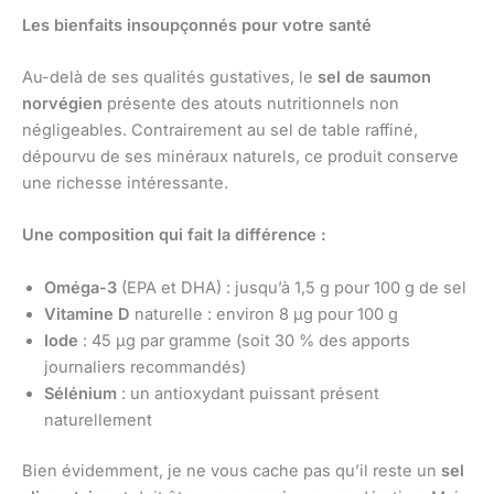
Les bienfaits insoupçonnés pour votre santé
Au-delà de ses qualités gustatives, le
sel de saumon
norvégien
présente des atouts nutritionnels non
négligeables. Contrairement au sel de table raffiné,
dépourvu de ses minéraux naturels, ce produit conserve
une richesse intéressante.
Une composition qui fait la différence :
Oméga-3
(EPA et DHA) : jusqu’à 1,5 g pour 100 g de sel
Vitamine D
naturelle : environ 8 µg pour 100 g
Iode
: 45 µg par gramme (soit 30 % des apports
journaliers recommandés)
Sélénium
: un antioxydant puissant présent
naturellement
Bien évidemment, je ne vous cache pas qu’il reste un
sel