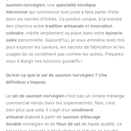
saumon norvégien
, une
spécialité nordique
méconnue
qui commence tout juste à faire parler d’elle
dans les cercles d’initiés. Ce produit unique, à la croisée
des chemins entre
tradition artisanale
et
innovation
culinaire
, mérite amplement sa place dans votre
épicerie
salée
personnelle. Aujourd’hui, je vous emmène avec moi
pour explorer les saveurs, les secrets de fabrication et les
usages de ce condiment pas comme les autres. Préparez-
vous à élargir vos horizons gustatifs !
Qu’est-ce que le sel de saumon norvégien ? Une
définition s’impose
Le
sel de saumon norvégien
n’est pas un simple mélange
commercial vendu dans les supermarchés. Non, c’est
bien plus que cela. Il s’agit d’un
condiment
artisanal
élaboré à partir de
saumon d’élevage
durable
norvégien et de
fleur de sel
de haute qualité. Le