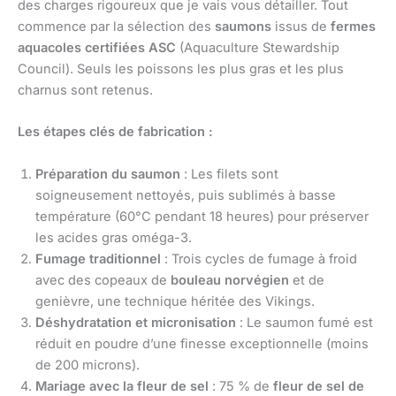
des charges rigoureux que je vais vous détailler. Tout
commence par la sélection des
saumons
issus de
fermes
aquacoles certifiées ASC
(Aquaculture Stewardship
Council). Seuls les poissons les plus gras et les plus
charnus sont retenus.
Les étapes clés de fabrication :
Préparation du saumon
: Les filets sont
soigneusement nettoyés, puis sublimés à basse
température (60°C pendant 18 heures) pour préserver
les acides gras oméga-3.
Fumage traditionnel
: Trois cycles de fumage à froid
avec des copeaux de
bouleau norvégien
et de
genièvre, une technique héritée des Vikings.
Déshydratation et micronisation
: Le saumon fumé est
réduit en poudre d’une finesse exceptionnelle (moins
de 200 microns).
Mariage avec la fleur de sel
: 75 % de
fleur de sel de