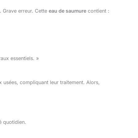
e. Grave erreur. Cette
eau de saumure
contient :
raux essentiels. »
x usées, compliquant leur traitement. Alors,
é quotidien.