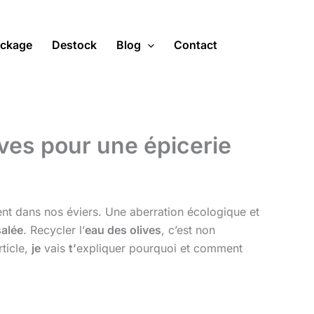
ckage
Destock
Blog
Contact
ves pour une épicerie
ent dans nos éviers. Une aberration écologique et
salée
. Recycler l’
eau des olives
, c’est non
rticle,
je
vais
t’
expliquer pourquoi et comment