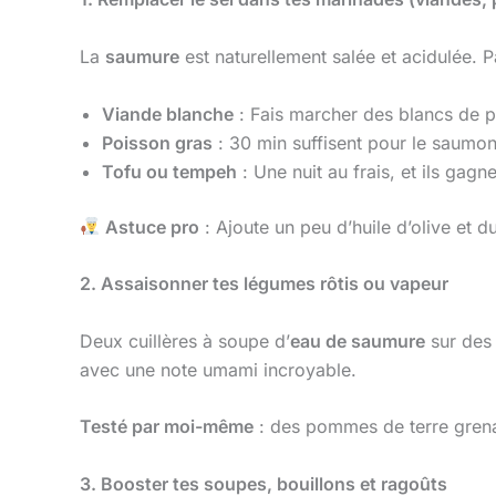
La
saumure
est naturellement salée et acidulée. P
Viande blanche
: Fais marcher des blancs de p
Poisson gras
: 30 min suffisent pour le saumon
Tofu ou tempeh
: Une nuit au frais, et ils gagn
Astuce pro
: Ajoute un peu d’huile d’olive et
2. Assaisonner tes légumes rôtis ou vapeur
Deux cuillères à soupe d’
eau de saumure
sur des 
avec une note umami incroyable.
Testé par moi-même
: des pommes de terre grenai
3. Booster tes soupes, bouillons et ragoûts