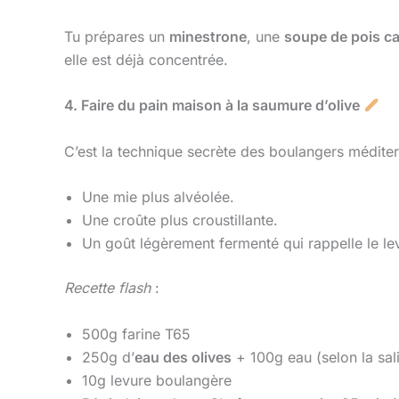
Tu prépares un
minestrone
, une
soupe de pois c
elle est déjà concentrée.
4. Faire du pain maison à la saumure d’olive
C’est la technique secrète des boulangers méditer
Une mie plus alvéolée.
Une croûte plus croustillante.
Un goût légèrement fermenté qui rappelle le le
Recette flash
:
500g farine T65
250g d’
eau des olives
+ 100g eau (selon la sali
10g levure boulangère