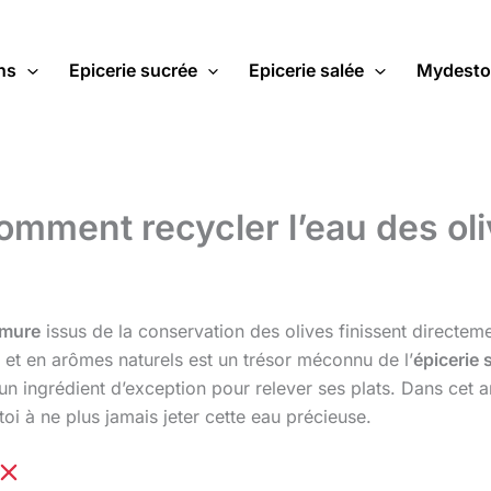
ns
Epicerie sucrée
Epicerie salée
Mydesto
omment recycler l’eau des oli
umure
issus de la conservation des olives finissent directem
et en arômes naturels est un trésor méconnu de l’
épicerie 
un ingrédient d’exception pour relever ses plats. Dans cet a
i à ne plus jamais jeter cette eau précieuse.