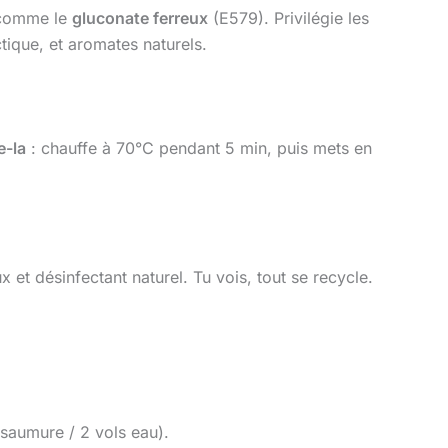
 comme le
gluconate ferreux
(E579). Privilégie les
ctique, et aromates naturels.
e-la
: chauffe à 70°C pendant 5 min, puis mets en
et désinfectant naturel. Tu vois, tout se recycle.
l saumure / 2 vols eau).