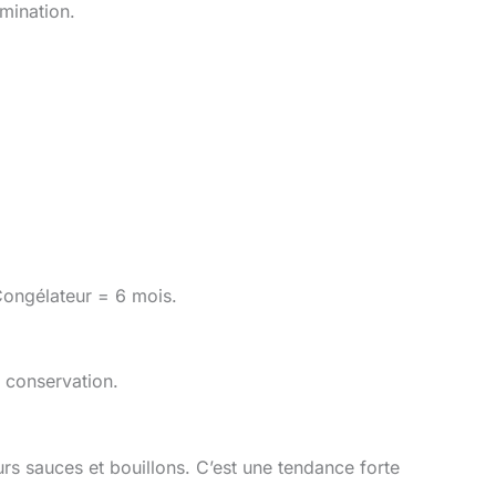
mination.
Congélateur = 6 mois.
a conservation.
rs sauces et bouillons. C’est une tendance forte