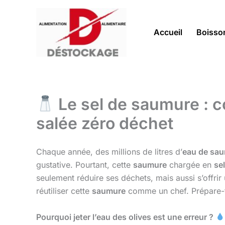
Aller
au
contenu
Accueil
Boisso
Le sel de saumure : c
salée zéro déchet
Chaque année, des millions de litres d’
eau de sa
gustative. Pourtant, cette
saumure
chargée en
sel
seulement réduire ses déchets, mais aussi s’offrir 
réutiliser cette
saumure
comme un chef. Prépare-to
Pourquoi jeter l’eau des olives est une erreur ?