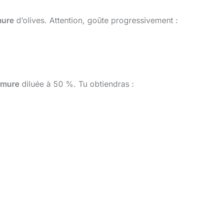
ure
d’olives. Attention, goûte progressivement :
umure
diluée à 50 %. Tu obtiendras :