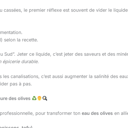
 cassées, le premier réflexe est souvent de vider le liquid
rmentation.
) selon la recette.
u Sud”. Jeter ce liquide, c’est jeter des saveurs et des miné
n épicerie durable.
 les canalisations, c’est aussi augmenter la salinité des eau
der pas à pas.
mure des olives
 professionnelle, pour transformer ton
eau des olives
en alli
poissons, tofu)