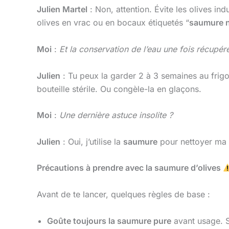
Julien Martel
: Non, attention. Évite les olives ind
olives en vrac ou en bocaux étiquetés “
saumure n
Moi
:
Et la conservation de l’eau une fois récupér
Julien
: Tu peux la garder 2 à 3 semaines au frig
bouteille stérile. Ou congèle-la en glaçons.
Moi
:
Une dernière astuce insolite ?
Julien
: Oui, j’utilise la
saumure
pour nettoyer ma 
Précautions à prendre avec la saumure d’olives
Avant de te lancer, quelques règles de base :
Goûte toujours la saumure pure
avant usage. Si