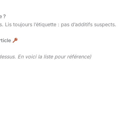
e ?
. Lis toujours l’étiquette : pas d’additifs suspects.
rticle
dessus. En voici la liste pour référence)