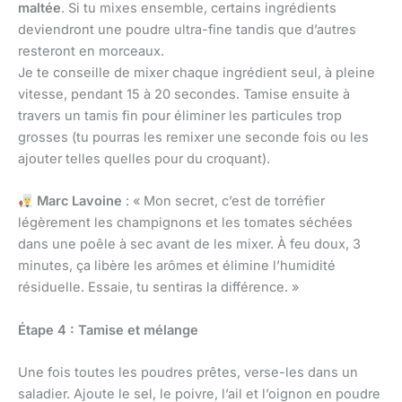
maltée
. Si tu mixes ensemble, certains ingrédients
deviendront une poudre ultra-fine tandis que d’autres
resteront en morceaux.
Je te conseille de mixer chaque ingrédient seul, à pleine
vitesse, pendant 15 à 20 secondes. Tamise ensuite à
travers un tamis fin pour éliminer les particules trop
grosses (tu pourras les remixer une seconde fois ou les
ajouter telles quelles pour du croquant).
Marc Lavoine
: « Mon secret, c’est de torréfier
légèrement les champignons et les tomates séchées
dans une poêle à sec avant de les mixer. À feu doux, 3
minutes, ça libère les arômes et élimine l’humidité
résiduelle. Essaie, tu sentiras la différence. »
Étape 4 : Tamise et mélange
Une fois toutes les poudres prêtes, verse-les dans un
saladier. Ajoute le sel, le poivre, l’ail et l’oignon en poudre