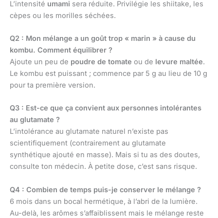
L’intensité
umami
sera réduite. Privilégie les shiitake, les
cèpes ou les morilles séchées.
Q2 : Mon mélange a un goût trop « marin » à cause du
kombu. Comment équilibrer ?
Ajoute un peu de
poudre de tomate
ou de
levure maltée
.
Le kombu est puissant ; commence par 5 g au lieu de 10 g
pour ta première version.
Q3 : Est-ce que ça convient aux personnes intolérantes
au glutamate ?
L’intolérance au glutamate naturel n’existe pas
scientifiquement (contrairement au glutamate
synthétique ajouté en masse). Mais si tu as des doutes,
consulte ton médecin. À petite dose, c’est sans risque.
Q4 : Combien de temps puis-je conserver le mélange ?
6 mois dans un bocal hermétique, à l’abri de la lumière.
Au-delà, les arômes s’affaiblissent mais le mélange reste