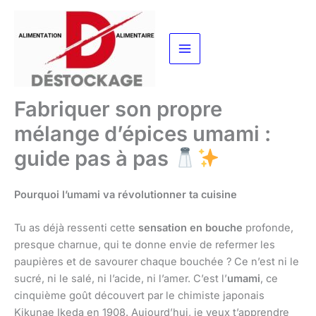
Aller
au
contenu
Fabriquer son propre
mélange d’épices umami :
guide pas à pas
Pourquoi l’umami va révolutionner ta cuisine
Tu as déjà ressenti cette
sensation en bouche
profonde,
presque charnue, qui te donne envie de refermer les
paupières et de savourer chaque bouchée ? Ce n’est ni le
sucré, ni le salé, ni l’acide, ni l’amer. C’est l’
umami
, ce
cinquième goût découvert par le chimiste japonais
Kikunae Ikeda en 1908. Aujourd’hui, je veux t’apprendre