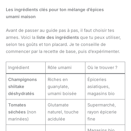
Les ingrédients clés pour ton mélange d’épices
umami maison
Avant de passer au guide pas à pas, il faut choisir tes
armes. Voici la
liste des ingrédients
que tu peux utiliser,
selon tes goûts et ton placard. Je te conseille de
commencer par la recette de base, puis d’expérimenter.
Ingrédient
Rôle umami
Où le trouver ?
Champignons
Riches en
Épiceries
shiitake
guanylate,
asiatiques,
déshydratés
umami boisée
magasins bio
Tomates
Glutamate
Supermarché,
séchées
(non
naturel, touche
rayon épicerie
marinées)
acidulée
fine
Magasins bio,