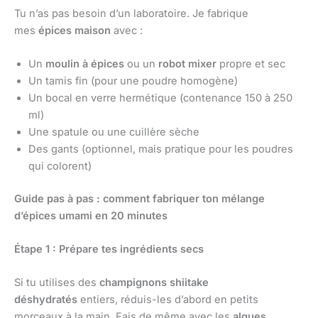
Tu n’as pas besoin d’un laboratoire. Je fabrique
mes
épices maison
avec :
Un
moulin à épices
ou un
robot mixer
propre et sec
Un tamis fin (pour une poudre homogène)
Un bocal en verre hermétique (contenance 150 à 250
ml)
Une spatule ou une cuillère sèche
Des gants (optionnel, mais pratique pour les poudres
qui colorent)
Guide pas à pas : comment fabriquer ton mélange
d’épices umami en 20 minutes
Étape 1 : Prépare tes ingrédients secs
Si tu utilises des
champignons shiitake
déshydratés
entiers, réduis-les d’abord en petits
morceaux à la main. Fais de même avec les
algues