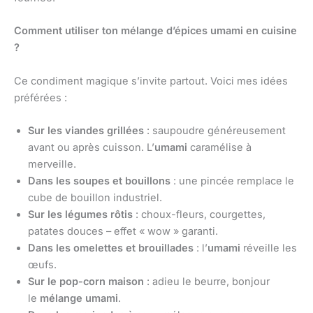
Comment utiliser ton mélange d’épices umami en cuisine
?
Ce condiment magique s’invite partout. Voici mes idées
préférées :
Sur les viandes grillées
: saupoudre généreusement
avant ou après cuisson. L’
umami
caramélise à
merveille.
Dans les soupes et bouillons
: une pincée remplace le
cube de bouillon industriel.
Sur les légumes rôtis
: choux-fleurs, courgettes,
patates douces – effet « wow » garanti.
Dans les omelettes et brouillades
: l’
umami
réveille les
œufs.
Sur le pop-corn maison
: adieu le beurre, bonjour
le
mélange umami
.