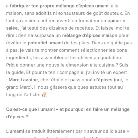
à
fabriquer ton propre mélange d’épices umami
à la
maison, sans additifs ni exhausteurs de goût douteux. En
tant qu’ancien chef reconverti en formateur en
épicerie
salée
, j’ai testé des dizaines de recettes. Et laisse-moi te
dire : rien ne surpasse un
mélange d’épices maison
pour
révéler le
potentiel umami
de tes plats. Dans ce guide pas
à pas, je vais te montrer comment sélectionner les bons
ingrédients, les assembler et les utiliser au quotidien.
Prêt à donner une nouvelle dimension à ta cuisine ? Suis
le guide. Et pour te tenir compagnie, j’ai invité un expert
:
Marc Lavoine
, chef étoilé et passionné d’
épices
(oui, le
grand Marc). Il nous glissera quelques astuces tout au
long de l’article.
Qu’est-ce que l’umami – et pourquoi en faire un mélange
d’épices ?
L’
umami
se traduit littéralement par « saveur délicieuse »