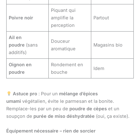
Piquant qui
Poivre noir
amplifie la
Partout
perception
Ail en
Douceur
poudre
(sans
Magasins bio
aromatique
additifs)
Oignon en
Rondement en
Idem
poudre
bouche
Astuce pro
: Pour un
mélange d’épices
umami
végétalien, évite le parmesan et la bonite.
Remplace-les par un peu de
poudre de cèpes
et un
soupçon de
purée de miso déshydratée
(oui, ça existe).
Équipement nécessaire – rien de sorcier