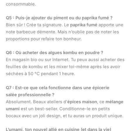
consommable.
Q5 : Puis-je ajouter du piment ou du paprika fumé ?
Bien sûr ! Crée ta signature. Le
paprika fumé
apporte une
note barbecue démente. Mais n’oublie pas de noter les
proportions pour refaire ton bonheur.
Q6 : Où acheter des algues kombu en poudre ?
En magasin bio ou sur Internet. Tu peux aussi acheter des
feuilles de kombu et les mixer toi-même après les avoir
séchées à 50 °C pendant 1 heure.
Q7 : Est-ce que cela fonctionne dans une épicerie
salée professionnelle ?
Absolument. Beaux ateliers d’
épices maison
, ce
mélange
umami
est un best-seller. Conditionne-le en petits
bocaux avec un joli design, et tu auras un produit unique.
L’umami, ton nouvel allié en cuisine (et dans la vie)