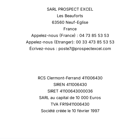
SARL PROSPECT EXCEL
Les Beauforts
63560 Neuf-Eglise
France
Appelez-nous (France) : 04 73 85 53 53
Appelez-nous (Etranger): 00 33 473 85 53 53
Écrivez-nous : poste7@prospectexcel.com
RCS Clermont-Ferrand 411006430
SIREN 411006430
SIRET 41100643000036
SARL au capital de 10 000 Euros
TVA FR19411006430
Société créée le 10 février 1997