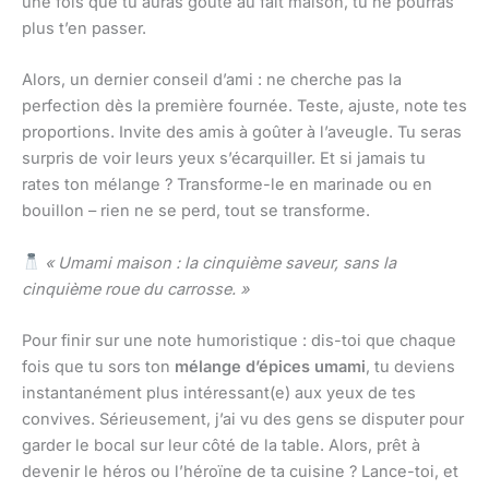
une fois que tu auras goûté au fait maison, tu ne pourras
plus t’en passer.
Alors, un dernier conseil d’ami : ne cherche pas la
perfection dès la première fournée. Teste, ajuste, note tes
proportions. Invite des amis à goûter à l’aveugle. Tu seras
surpris de voir leurs yeux s’écarquiller. Et si jamais tu
rates ton mélange ? Transforme-le en marinade ou en
bouillon – rien ne se perd, tout se transforme.
« Umami maison : la cinquième saveur, sans la
cinquième roue du carrosse. »
Pour finir sur une note humoristique : dis-toi que chaque
fois que tu sors ton
mélange d’épices umami
, tu deviens
instantanément plus intéressant(e) aux yeux de tes
convives. Sérieusement, j’ai vu des gens se disputer pour
garder le bocal sur leur côté de la table. Alors, prêt à
devenir le héros ou l’héroïne de ta cuisine ? Lance-toi, et