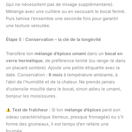
(qui ne nécessitent pas de mixage supplémentaire).
Mélange avec une cuillère ou en secouant le bocal fermé.
Puis tamise l’ensemble une seconde fois pour garantir
une texture veloutée.
Étape 5 : Conservation – la clé de la longévité
Transfère ton
mélange d’épices umami
dans un
bocal en
verre hermétique
, de préférence teinté (ou range-le dans
un placard sombre). Ajoute une petite étiquette avec la
date. Conservation :
6 mois
à température ambiante, à
l’abri de l’humidité et de la chaleur. Ne prends jamais
d’ustensile mouillé dans le bocal, sinon adieu le umami,
bonjour les moisissures.
Test de fraîcheur
: Si ton
mélange d’épices
perd son
odeau caractéristique (terreux, presque fromagée) ou s’il
forme des grumeaux, il est temps d’en refaire une
fournée.