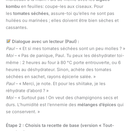
kombu
en feuilles: coupe-les aux ciseaux. Pour
les
tomates séchées
, assure-toi qu’elles ne sont pas
huilées ou marinées ; elles doivent être bien sèches et
cassantes.
Dialogue avec un lecteur (Paul) :
Paul
– « Et si mes tomates séchées sont un peu molles ? »
Moi
– « Pas de panique, Paul. Tu peux les déshydrater toi-
même : 2 heures au four à 80 °C porte entrouverte, ou 6
heures au déshydrateur. Sinon, achète des tomates
séchées en sachet, rayons épicerie salée. »
Paul
– « Merci, je note. Et pour les shiitake, je les
réhydrate d’abord ? »
Moi
– « Surtout pas ! On veut des champignons secs et
durs. L’humidité est l’ennemie des
mélanges d’épices
qui
se conservent. »
Étape 2 : Choisis ta recette de base (version « Tout-