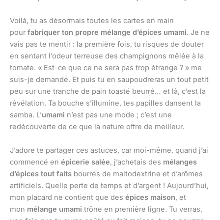
Voilà, tu as désormais toutes les cartes en main
pour
fabriquer ton propre mélange d’épices umami
. Je ne
vais pas te mentir : la première fois, tu risques de douter
en sentant l’odeur terreuse des champignons mêlée à la
tomate. « Est-ce que ce ne sera pas trop étrange ? » me
suis-je demandé. Et puis tu en saupoudreras un tout petit
peu sur une tranche de pain toasté beurré… et là, c’est la
révélation. Ta bouche s’illumine, tes papilles dansent la
samba. L’
umami
n’est pas une mode ; c’est une
redécouverte de ce que la nature offre de meilleur.
J’adore te partager ces astuces, car moi-même, quand j’ai
commencé en
épicerie salée
, j’achetais des
mélanges
d’épices tout faits
bourrés de maltodextrine et d’arômes
artificiels. Quelle perte de temps et d’argent ! Aujourd’hui,
mon placard ne contient que des
épices maison
, et
mon
mélange umami
trône en première ligne. Tu verras,