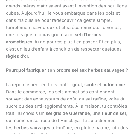
grands-mères maîtrisaient avant l’invention des bouillons
cubes. Aujourd’hui, je vous embarque dans les bois et
dans ma cuisine pour redécouvrir ce geste simple,
terriblement savoureux et ultra économique. Tu verras,
une fois que tu auras goûté à ce
sel d’herbes
aromatiques
, tu ne pourras plus t’en passer. Et en plus,
c’est un jeu d’enfant à condition de respecter quelques
règles d’or.
Pourquoi fabriquer son propre sel aux herbes sauvages ?
La réponse tient en trois mots :
goût
,
santé
et
autonomie
.
Dans le commerce, les sels aromatisés contiennent
souvent des exhausteurs de goût, du sel raffiné, voire du
sucre ou des anti-agglomérants. À la maison, tu contrôles
tout. Tu choisis un
sel gris de Guérande
, une
fleur de sel
,
ou même un sel rose de l’Himalaya. Tu sélectionnes
tes
herbes sauvages
toi-même, en pleine nature, loin des