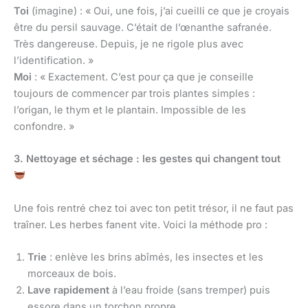
Toi
(imagine) : « Oui, une fois, j’ai cueilli ce que je croyais
être du persil sauvage. C’était de l’œnanthe safranée.
Très dangereuse. Depuis, je ne rigole plus avec
l’identification. »
Moi
: « Exactement. C’est pour ça que je conseille
toujours de commencer par trois plantes simples :
l’origan, le thym et le plantain. Impossible de les
confondre. »
3. Nettoyage et séchage : les gestes qui changent tout
Une fois rentré chez toi avec ton petit trésor, il ne faut pas
traîner. Les herbes fanent vite. Voici la méthode pro :
Trie
: enlève les brins abîmés, les insectes et les
morceaux de bois.
Lave rapidement
à l’eau froide (sans tremper) puis
essore dans un torchon propre.