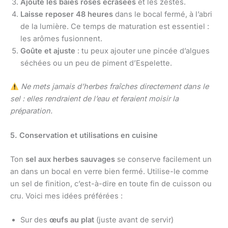
Ajoute les baies roses écrasées
et les zestes.
Laisse reposer 48 heures
dans le bocal fermé, à l’abri
de la lumière. Ce temps de maturation est essentiel :
les arômes fusionnent.
Goûte et ajuste
: tu peux ajouter une pincée d’algues
séchées ou un peu de piment d’Espelette.
Ne mets jamais d’herbes fraîches directement dans le
sel : elles rendraient de l’eau et feraient moisir la
préparation.
5. Conservation et utilisations en cuisine
Ton
sel aux herbes sauvages
se conserve facilement un
an dans un bocal en verre bien fermé. Utilise-le comme
un sel de finition, c’est-à-dire en toute fin de cuisson ou
cru. Voici mes idées préférées :
Sur des
œufs au plat
(juste avant de servir)