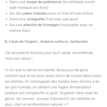
Dans une
soupe de potimarron
(le contraste sucré-
salé-herbacé est divin)
Sur des
pâtes fraîches
avec un filet d’huile d’olive
Dans une
vinaigrette
(1 pincée, pas plus)
Sur une
planche de fromages
(incroyable avec du
chèvre frais)
6. L’avis de l’expert : Antoine Lefèvre, herboriste
J’ai recontacté Antoine pour qu’il valide ma méthode.
Voici son retour :
*« Ce que tu décris est parfait. Beaucoup de gens
oublient que le sel peut aussi servir de conservateur pour
les arômes. En mélangeant des herbes bien sèches à du
sel gris humide, on obtient une légère fermentation
lactique qui complexifie le goût. Ta grand-mère avait du
génie. Un conseil : essaye d’ajouter5% de sarriette en
plus, c’est un antibactérien naturel. »*