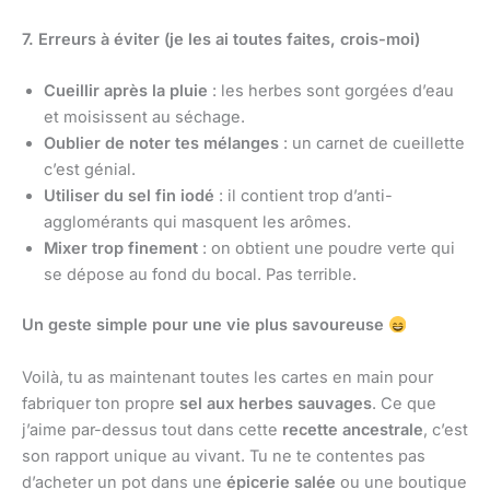
7. Erreurs à éviter (je les ai toutes faites, crois-moi)
Cueillir après la pluie
: les herbes sont gorgées d’eau
et moisissent au séchage.
Oublier de noter tes mélanges
: un carnet de cueillette
c’est génial.
Utiliser du sel fin iodé
: il contient trop d’anti-
agglomérants qui masquent les arômes.
Mixer trop finement
: on obtient une poudre verte qui
se dépose au fond du bocal. Pas terrible.
Un geste simple pour une vie plus savoureuse
Voilà, tu as maintenant toutes les cartes en main pour
fabriquer ton propre
sel aux herbes sauvages
. Ce que
j’aime par-dessus tout dans cette
recette ancestrale
, c’est
son rapport unique au vivant. Tu ne te contentes pas
d’acheter un pot dans une
épicerie salée
ou une boutique