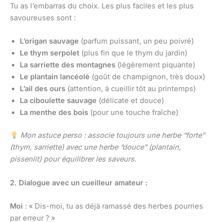
Tu as l’embarras du choix. Les plus faciles et les plus
savoureuses sont :
L’origan sauvage
(parfum puissant, un peu poivré)
Le thym serpolet
(plus fin que le thym du jardin)
La sarriette des montagnes
(légèrement piquante)
Le plantain lancéolé
(goût de champignon, très doux)
L’ail des ours
(attention, à cueillir tôt au printemps)
La ciboulette sauvage
(délicate et douce)
La menthe des bois
(pour une touche fraîche)
Mon astuce perso : associe toujours une herbe “forte”
(thym, sarriette) avec une herbe “douce” (plantain,
pissenlit) pour équilibrer les saveurs.
2. Dialogue avec un cueilleur amateur :
Moi
: « Dis-moi, tu as déjà ramassé des herbes pourries
par erreur ? »