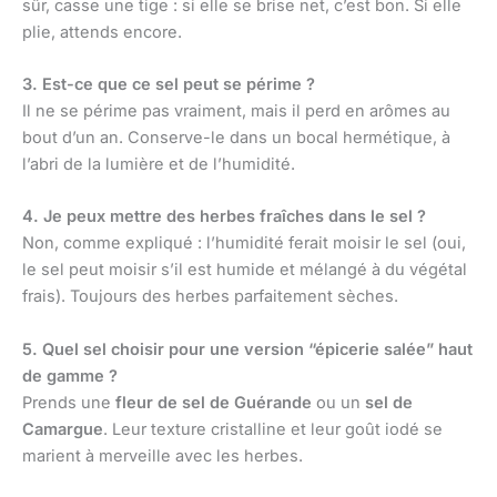
sûr, casse une tige : si elle se brise net, c’est bon. Si elle
plie, attends encore.
3. Est-ce que ce sel peut se périme ?
Il ne se périme pas vraiment, mais il perd en arômes au
bout d’un an. Conserve-le dans un bocal hermétique, à
l’abri de la lumière et de l’humidité.
4. Je peux mettre des herbes fraîches dans le sel ?
Non, comme expliqué : l’humidité ferait moisir le sel (oui,
le sel peut moisir s’il est humide et mélangé à du végétal
frais). Toujours des herbes parfaitement sèches.
5. Quel sel choisir pour une version “épicerie salée” haut
de gamme ?
Prends une
fleur de sel de Guérande
ou un
sel de
Camargue
. Leur texture cristalline et leur goût iodé se
marient à merveille avec les herbes.