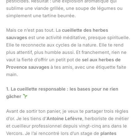
pesticides. Résultat : une explosion aromatique qui
sublime une viande grillée, une soupe de légumes ou
simplement une tartine beurrée.
Mais ce n’est pas tout. La
cueillette des herbes
sauvages
est une activité méditative, presque spirituelle.
Elle te reconnecte aux cycles de la nature. Elle te rend
plus attentif, plus humble aussi. Et franchement, rien ne
vaut la fierté d’offrir un petit pot de
sel aux herbes de
Provence sauvages
à tes amis, avec une étiquette faite
main.
1. La cueillette responsable : les bases pour ne rien
gâcher
Avant de sortir ton panier, je veux te partager trois règles
d’or. Je les tiens d’
Antoine Lefèvre
, herboriste de métier
et cueilleur professionnel depuis vingt-cinq ans dans le
Vercors. Je l’ai rencontré lors d’un stage de
plantes