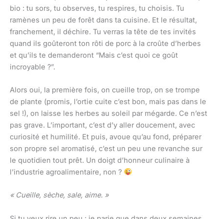
bio : tu sors, tu observes, tu respires, tu choisis. Tu
ramènes un peu de forêt dans ta cuisine. Et le résultat,
franchement, il déchire. Tu verras la tête de tes invités
quand ils goûteront ton rôti de porc à la croûte d’herbes
et qu’ils te demanderont “Mais c’est quoi ce goût
incroyable ?”.
Alors oui, la première fois, on cueille trop, on se trompe
de plante (promis, l’ortie cuite c’est bon, mais pas dans le
sel !), on laisse les herbes au soleil par mégarde. Ce n’est
pas grave. L’important, c’est d’y aller doucement, avec
curiosité et humilité. Et puis, avoue qu’au fond, préparer
son propre sel aromatisé, c’est un peu une revanche sur
le quotidien tout prêt. Un doigt d’honneur culinaire à
l’industrie agroalimentaire, non ?
« Cueille, sèche, sale, aime. »
Si tu veux rire un peu : je parie que dans deux semaines,