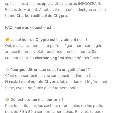
spécialisés dans
les épices et sels rares
(HECOSFAIR,
Epices du Monde). À noter : il est parfois désigné sous le
terme
Charbon actif sel de Chypre
.
FAQ (Foire aux questions)
Le sel noir de Chypre est-il vraiment noir ?
Oui, mais attention, il tire parfois légèrement sur le gris
anthracite ou le violet très foncé une fois moulu. Sa
couleur vient du
charbon végétal
ajouté délibérément.
Pourquoi dit-on que ce sel a un goût d’œuf ?
C’est une confusion avec son cousin indien, le Kala
Namak. Le
sel noir de Chypre
, lui, est doux et légèrement
fumé, avec une finale discrètement iodée.
Où l’acheter au meilleur prix ?
Pour le particulier, les sachets refermables ou les petits
pots de 30 à 50 g sont très abordables. En vrac, tu peux