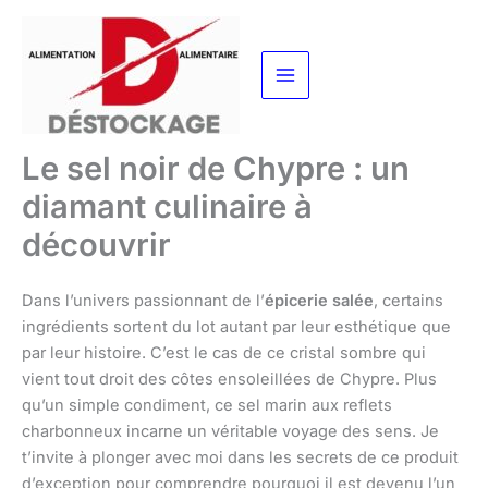
Aller
au
contenu
Le sel noir de Chypre : un
diamant culinaire à
découvrir
Dans l’univers passionnant de l’
épicerie salée
, certains
ingrédients sortent du lot autant par leur esthétique que
par leur histoire. C’est le cas de ce cristal sombre qui
vient tout droit des côtes ensoleillées de Chypre. Plus
qu’un simple condiment, ce sel marin aux reflets
charbonneux incarne un véritable voyage des sens. Je
t’invite à plonger avec moi dans les secrets de ce produit
d’exception pour comprendre pourquoi il est devenu l’un