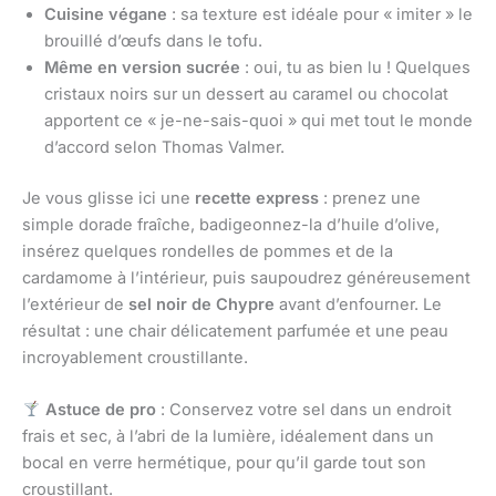
Cuisine végane
: sa texture est idéale pour « imiter » le
brouillé d’œufs dans le tofu.
Même en version sucrée
: oui, tu as bien lu ! Quelques
cristaux noirs sur un dessert au caramel ou chocolat
apportent ce « je-ne-sais-quoi » qui met tout le monde
d’accord selon Thomas Valmer.
Je vous glisse ici une
recette express
: prenez une
simple dorade fraîche, badigeonnez-la d’huile d’olive,
insérez quelques rondelles de pommes et de la
cardamome à l’intérieur, puis saupoudrez généreusement
l’extérieur de
sel noir de Chypre
avant d’enfourner. Le
résultat : une chair délicatement parfumée et une peau
incroyablement croustillante.
Astuce de pro
: Conservez votre sel dans un endroit
frais et sec, à l’abri de la lumière, idéalement dans un
bocal en verre hermétique, pour qu’il garde tout son
croustillant.