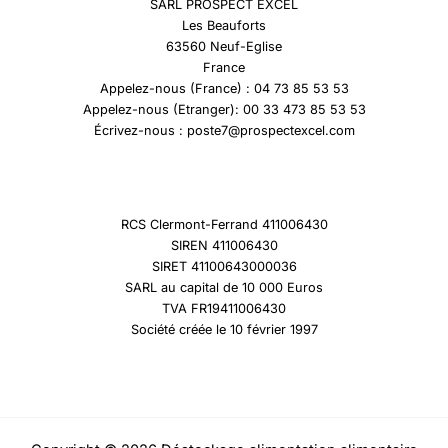
SARL PROSPECT EXCEL
Les Beauforts
63560 Neuf-Eglise
France
Appelez-nous (France) : 04 73 85 53 53
Appelez-nous (Etranger): 00 33 473 85 53 53
Écrivez-nous : poste7@prospectexcel.com
RCS Clermont-Ferrand 411006430
SIREN 411006430
SIRET 41100643000036
SARL au capital de 10 000 Euros
TVA FR19411006430
Société créée le 10 février 1997