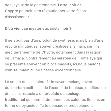
des joyaux de la gastronomie.
Le sel noir de
Chypre
pourrait bien révolutionner votre façon
d’assaisonner.
D’où vient ce mystérieux cristal noir ?
Il ne s’agit pas d’un produit de synthèse, mais bien d’une
récolte minutieuse, souvent réalisée à la main, sur l’île
méditerranéenne de Chypre, notamment dans la région
de Larnaca. Contrairement au
sel rose de l’Himalaya
qui
se présente souvent en blocs massifs, ici nous parlons
d’un
sel marin
d’une finesse exceptionnelle.
Le secret de sa couleur ? Un savant mélange avec
du
charbon actif
, issu de l’écorce de bouleau, de tilleul ou
de saule, associé à un
procédé de séchage
traditionnel
qui permet de former ses célèbres flocons en
forme de pyramide. Tu te demandes probablement