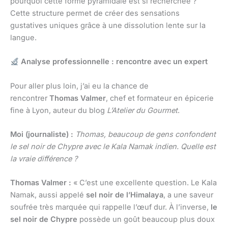
pourquoi cette forme pyramidale est si recherchée ?
Cette structure permet de créer des sensations
gustatives uniques grâce à une dissolution lente sur la
langue.
Analyse professionnelle : rencontre avec un expert
Pour aller plus loin, j’ai eu la chance de
rencontrer
Thomas Valmer
, chef et formateur en épicerie
fine à Lyon, auteur du blog
L’Atelier du Gourmet
.
Moi (journaliste) :
Thomas, beaucoup de gens confondent
le sel noir de Chypre avec le Kala Namak indien. Quelle est
la vraie différence ?
Thomas Valmer :
« C’est une excellente question. Le Kala
Namak, aussi appelé
sel noir de l’Himalaya
, a une saveur
soufrée très marquée qui rappelle l’œuf dur. À l’inverse,
le
sel noir de Chypre
possède un goût beaucoup plus doux