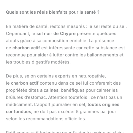
Quels sont les réels bienfaits pour la santé ?
En matière de santé, restons mesurés : le sel reste du sel.
Cependant, le
sel noir de Chypre
présente quelques
atouts grâce à sa composition enrichie. La présence
de
charbon actif
est intéressante car cette substance est
reconnue pour aider à lutter contre les ballonnements et
les troubles digestifs modérés.
De plus, selon certains experts en naturopathie,
le
charbon actif
contenu dans ce sel lui conférerait des
propriétés dites
alcalines
, bénéfiques pour calmer les
brûlures d’estomac. Attention toutefois : ce n’est pas un
médicament. L’apport journalier en sel,
toutes origines
confondues
, ne doit pas excéder 5 grammes par jour
selon les recommandations officielles.
Petit comparatif technique pour t’aider à y voir plus clair :