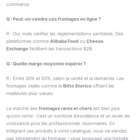
commerce.
Q : Peut-on vendre ces fromages en ligne ?
R : Oui, mais vérifiez les réglementations sanitaires. Des
plateformes comme
Alibaba Food
ou
Cheese
Exchange
facilitent les transactions B2B.
Q : Quelle marge moyenne espérer ?
R : Entre 30% et 50%, selon la rareté et la demande. Les
fromages vieillis comme le
Bitto Storico
offrent les
meilleures plus-values.
Le marché des
fromages rares et chers
est bien plus
qu’une niche : c’est un symbole d’excellence et un levier de
croissance pour les professionnels visionnaires. En
intégrant ces produits à votre catalogue, vous ne vendez
pas simplement du fromage – vous proposez une histoire,