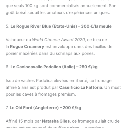
que seuls 100 kg sont commercialisés annuellement. Son
goût boisé séduit les amateurs d’expériences uniques.
5.
Le Rogue River Blue (États-Unis) – 300 €/la meule
Vainqueur du
World Cheese Award 2020
, ce bleu de
la
Rogue Creamery
est enveloppé dans des feuilles de
poirier macérées dans du schnaps aux poires.
6.
Le Caciocavallo Podolico (Italie) – 250 €/kg
Issu de vaches Podolica élevées en liberté, ce fromage
affiné 5 ans est produit par
Caseificio La Fattoria
. Un must
pour les caves à fromages premium.
7.
Le Old Ford (Angleterre) – 200 €/kg
Affiné 15 mois par
Natasha Giles
, ce fromage au lait cru de