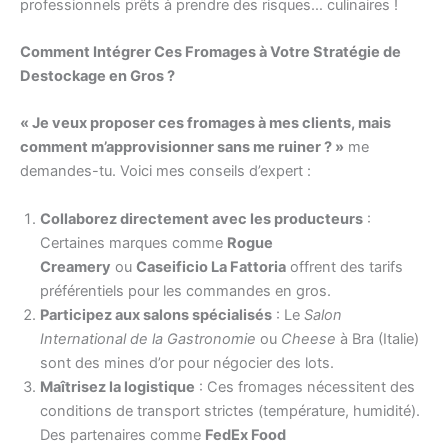
professionnels prêts à prendre des risques… culinaires !
Comment Intégrer Ces Fromages à Votre Stratégie de
Destockage en Gros ?
« Je veux proposer ces fromages à mes clients, mais
comment m’approvisionner sans me ruiner ? »
me
demandes-tu. Voici mes conseils d’expert :
Collaborez directement avec les producteurs
:
Certaines marques comme
Rogue
Creamery
ou
Caseificio La Fattoria
offrent des tarifs
préférentiels pour les commandes en gros.
Participez aux salons spécialisés
: Le
Salon
International de la Gastronomie
ou
Cheese
à Bra (Italie)
sont des mines d’or pour négocier des lots.
Maîtrisez la logistique
: Ces fromages nécessitent des
conditions de transport strictes (température, humidité).
Des partenaires comme
FedEx Food